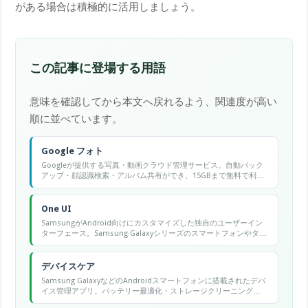
がある場合は積極的に活用しましょう。
この記事に登場する用語
意味を確認してから本文へ戻れるよう、関連度が高い
順に並べています。
Google フォト
Googleが提供する写真・動画クラウド管理サービス。自動バック
アップ・顔認識検索・アルバム共有ができ、15GBまで無料で利用
可能。
One UI
SamsungがAndroid向けにカスタマイズした独自のユーザーイン
ターフェース。Samsung Galaxyシリーズのスマートフォンやタブ
レットなどにプリインストールされている。
デバイスケア
Samsung GalaxyなどのAndroidスマートフォンに搭載されたデバ
イス管理アプリ。バッテリー最適化・ストレージクリーニング・
メモリ解放・セキュリティスキャンを一括で実行できる