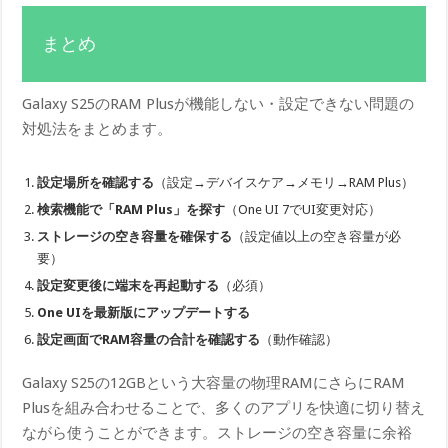
まとめ
Galaxy S25のRAM Plusが機能しない・設定できない問題の
対処法をまとめます。
設定場所を確認する
（設定→デバイスケア→メモリ→RAM Plus）
検索機能で「RAM Plus」を探す
（One UI 7でUI変更対応）
ストレージの空き容量を確保する
（設定値以上の空き容量が必
要）
設定変更後に端末を再起動する
（必須）
One UIを最新版にアップデートする
設定画面でRAM容量の合計を確認する
（動作確認）
Galaxy S25の12GBという大容量の物理RAMにさらにRAM
Plusを組み合わせることで、多くのアプリを快適に切り替え
ながら使うことができます。ストレージの空き容量に余裕