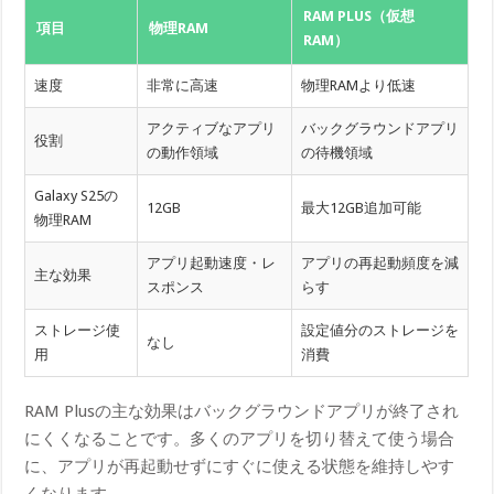
RAM PLUS（仮想
項目
物理RAM
RAM）
速度
非常に高速
物理RAMより低速
アクティブなアプリ
バックグラウンドアプリ
役割
の動作領域
の待機領域
Galaxy S25の
12GB
最大12GB追加可能
物理RAM
アプリ起動速度・レ
アプリの再起動頻度を減
主な効果
スポンス
らす
ストレージ使
設定値分のストレージを
なし
用
消費
RAM Plusの主な効果はバックグラウンドアプリが終了され
にくくなることです。多くのアプリを切り替えて使う場合
に、アプリが再起動せずにすぐに使える状態を維持しやす