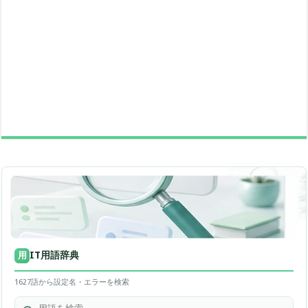
IT用語辞典
用
1627語から設定名・エラーを検索