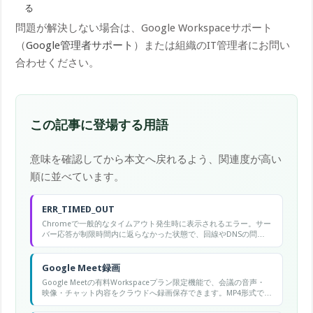
る
問題が解決しない場合は、Google Workspaceサポート
（
Google管理者サポート
）または組織のIT管理者にお問い
合わせください。
この記事に登場する用語
意味を確認してから本文へ戻れるよう、関連度が高い
順に並べています。
ERR_TIMED_OUT
Chromeで一般的なタイムアウト発生時に表示されるエラー。サー
バー応答が制限時間内に返らなかった状態で、回線やDNSの問題
が多い。
Google Meet録画
Google Meetの有料Workspaceプラン限定機能で、会議の音声・
映像・チャット内容をクラウドへ録画保存できます。MP4形式で主
催者のドライブに自動保存されます。