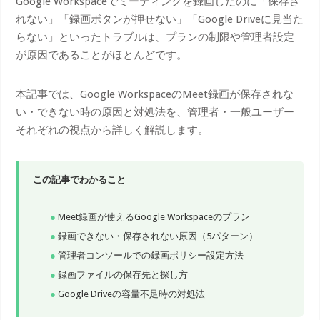
Google Workspaceでミーティングを録画したのに「保存さ
れない」「録画ボタンが押せない」「Google Driveに見当た
らない」といったトラブルは、プランの制限や管理者設定
が原因であることがほとんどです。
本記事では、Google WorkspaceのMeet録画が保存されな
い・できない時の原因と対処法を、管理者・一般ユーザー
それぞれの視点から詳しく解説します。
この記事でわかること
Meet録画が使えるGoogle Workspaceのプラン
録画できない・保存されない原因（5パターン）
管理者コンソールでの録画ポリシー設定方法
録画ファイルの保存先と探し方
Google Driveの容量不足時の対処法