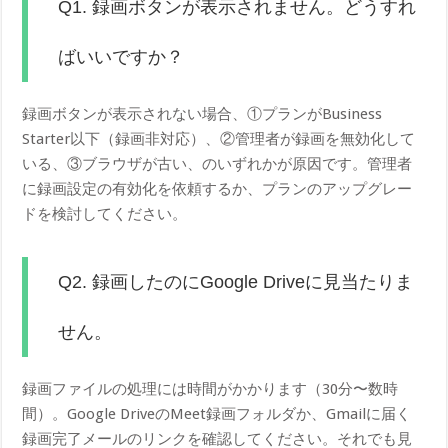
Q1. 録画ボタンが表示されません。どうすれ
ばいいですか？
録画ボタンが表示されない場合、①プランがBusiness
Starter以下（録画非対応）、②管理者が録画を無効化して
いる、③ブラウザが古い、のいずれかが原因です。管理者
に録画設定の有効化を依頼するか、プランのアップグレー
ドを検討してください。
Q2. 録画したのにGoogle Driveに見当たりま
せん。
録画ファイルの処理には時間がかかります（30分〜数時
間）。Google DriveのMeet録画フォルダか、Gmailに届く
録画完了メールのリンクを確認してください。それでも見