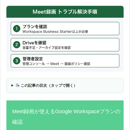
この記事の目次（タップで開く）
Meet録画が使えるGoogle Workspaceプランの
確認