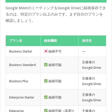
Google MeetのミーティングをGoogle Driveに録画保存でき
るのは、特定のプラン以上のみです。まず自分のプランを
確認しましょう。
プラン名
録画機能
保存先
Business Starter
録画不可
—
主催者の
Business Standard
録画可能
Google Drive
主催者の
Business Plus
録画可能
Google Drive
主催者の
Enterprise Starter
録画可能
Google Drive
Enterprise
録画可能（高度な
主催者の