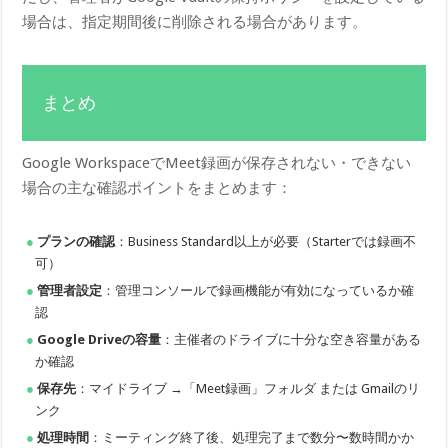
場合は、指定期間後に削除される場合があります。
まとめ
Google WorkspaceでMeet録画が保存されない・できない
場合の主な確認ポイントをまとめます：
プランの確認
：Business Standard以上が必要（Starterでは録画不
可）
管理者設定
：管理コンソールで録画機能が有効になっているか確
認
Google Driveの容量
：主催者のドライブに十分な空き容量がある
か確認
保存先
：マイドライブ →「Meet録画」フォルダ または Gmailのリ
ンク
処理時間
：ミーティング終了後、処理完了まで数分〜数時間かか