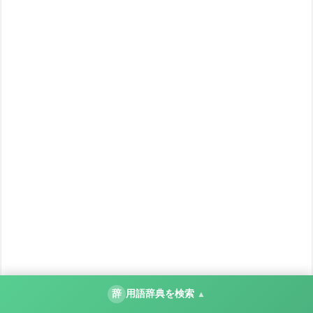
辞
用語辞典を検索
▲