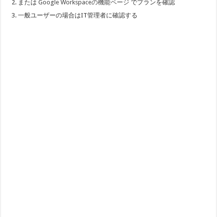
または
Google Workspaceの機能ページ
でプランを確認
一般ユーザーの場合はIT管理者に確認する