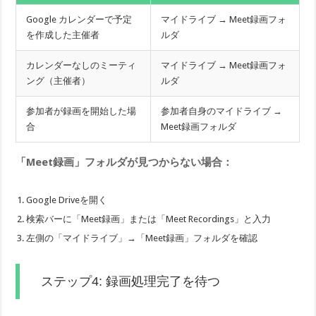
Google カレンダーで予定
マイドライブ → Meet録画フォ
を作成した主催者
ルダ
カレンダーなしのミーティ
マイドライブ → Meet録画フォ
ング（主催者）
ルダ
参加者が録画を開始した場
参加者自身のマイドライブ →
合
Meet録画フォルダ
「Meet録画」フォルダが見つからない場合：
Google Driveを開く
検索バーに「Meet録画」または「Meet Recordings」と入力
左側の「マイドライブ」→「Meet録画」フォルダを確認
ステップ4: 録画処理完了を待つ