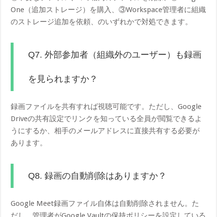
One（追加ストレージ）を購入、③Workspace管理者に組織
のストレージ追加を依頼、のいずれかで対処できます。
Q7. 外部参加者（組織外のユーザー）も録画
を見られますか？
録画ファイルを共有すれば視聴可能です。ただし、Google
Driveの共有設定でリンクを知っている全員が閲覧できるよ
うにするか、相手のメールアドレスに直接共有する必要が
あります。
Q8. 録画の自動削除はありますか？
Google Meet録画ファイル自体は自動削除されません。た
だし、管理者がGoogle Vaultの保持ポリシーを設定している