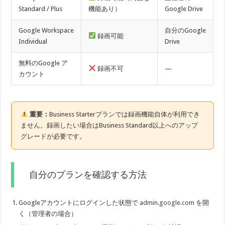
Standard / Plus
機能あり）
Google Drive
Google Workspace
自分のGoogle
録画可能
Individual
Drive
無料のGoogle ア
録画不可
—
カウント
重要：
Business Starterプランでは録画機能自体が利用でき
ません。録画したい場合はBusiness Standard以上へのアップ
グレードが必要です。
自分のプランを確認する方法
Googleアカウントにログインした状態で
admin.google.com
を開
く（管理者の場合）