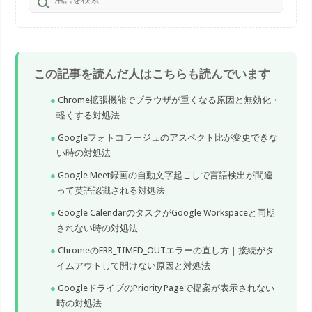
この記事を読んだ人はこちらも読んでいます
Chrome拡張機能でブラウザが重くなる原因と無効化・
軽くする対処法
Googleフォトコラージュのアスペクト比が変更できな
い時の対処法
Google Meet録画の自動文字起こしで言語検出が間違
って英語認識される対処法
Google CalendarのタスクがGoogle Workspaceと同期
されない時の対処法
ChromeのERR_TIMED_OUTエラーの直し方｜接続がタ
イムアウトして開けない原因と対処法
GoogleドライブのPriority Pageで提案が表示されない
時の対処法