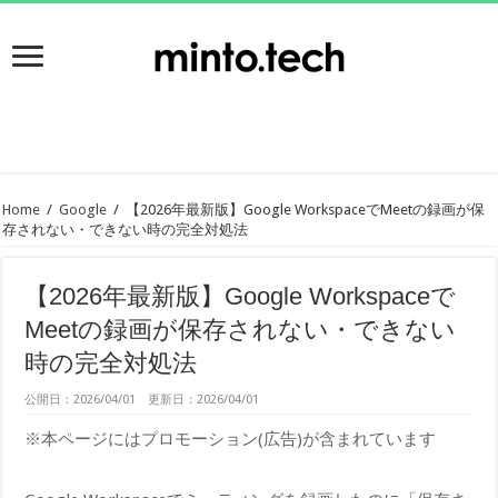
Home
/
Google
/
【2026年最新版】Google WorkspaceでMeetの録画が保
存されない・できない時の完全対処法
【2026年最新版】Google Workspaceで
Meetの録画が保存されない・できない
時の完全対処法
公開日：2026/04/01 更新日：2026/04/01
※本ページにはプロモーション(広告)が含まれています