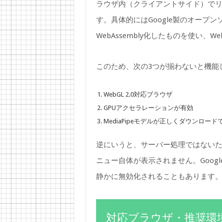
ラウザ内（クライアントサイド）で
す。具体的にはGoogle製のオープンソ
WebAssembly化したものを使い、W
このため、次の3つが揃わないと機能
WebGL 2.0対応ブラウザ
GPUアクセラレーションが有効
MediaPipeモデルが正しくダウンロー
逆にいうと、サーバー処理ではない
ニュー自体が表示されません。Goog
静かに無効化されることもあります
対応ブラウザ・推奨環