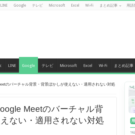
LINE
Google
テレビ
Microsoft
Excel
Wi-Fi
まとめ記事
用語
c
LINE
Google
テレビ
Microsoft
Excel
Wi-Fi
まとめ記事
le Meetのバーチャル背景・背景ぼかしが使えない・適用されない対処
oogle Meetのバーチャル背
使えない・適用されない対処
1