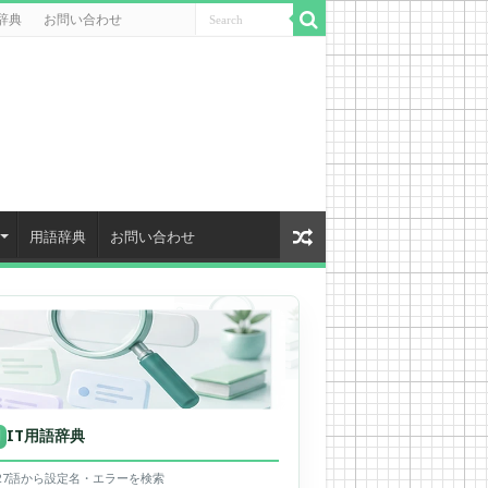
辞典
お問い合わせ
用語辞典
お問い合わせ
IT用語辞典
用
627語から設定名・エラーを検索