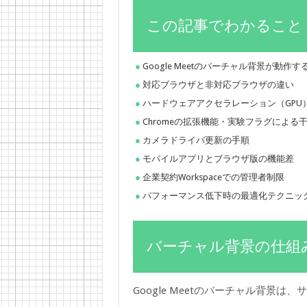
この記事でわかること
Google Meetのバーチャル背景が動作する技
対応ブラウザと非対応ブラウザの違い
ハードウェアアクセラレーション（GPU
Chromeの拡張機能・実験フラグによる
カメラドライバ更新の手順
モバイルアプリとブラウザ版の機能差
企業契約Workspaceでの管理者制限
パフォーマンス低下時の最適化テクニッ
バーチャル背景の仕組
Google Meetのバーチャル背景