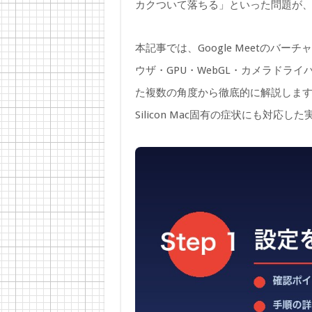
カクついて落ちる」といった問題が、
本記事では、Google Meetのバ
ウザ・GPU・WebGL・カメラドラ
た複数の角度から徹底的に解説します。最
Silicon Mac固有の症状にも対応