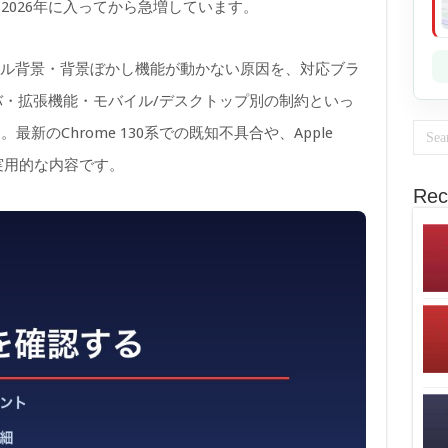
2026年に入ってから急増しています。
ーチャル背景・背景ぼかし機能が動かない原因を、対応ブラ
イバ・拡張機能・モバイル/デスクトップ別の制約といっ
新のChrome 130系での既知不具合や、Apple
した実用的な内容です。
Rec