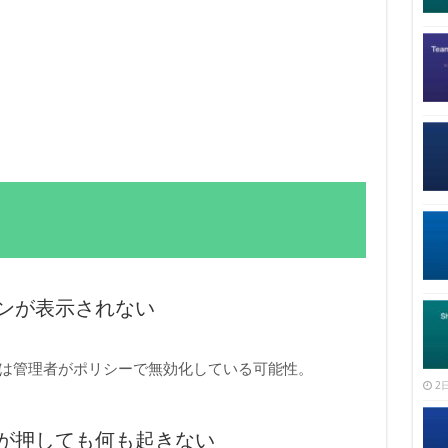
ンが表示されない
もしくは管理者がポリシーで無効化している可能性。
2日
が押しても何も起きない