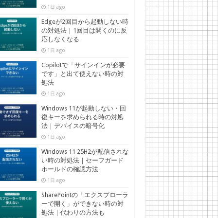
1日 ago
Edgeが2回目から起動しない時
の対処法｜1回目は開くのに反
応しなくなる
1日 ago
Copilotで「サインインが必要
です」と出て使えない時の対
処法
1日 ago
Windows 11が起動しない・回
復キーを求められる時の対処
法｜デバイスの暗号化
1日 ago
Windows 11 25H2が配信されな
い時の対処法｜セーフガード
ホールドの確認方法
1日 ago
SharePointの「エクスプローラ
ーで開く」ができない時の対
処法｜代わりの方法も