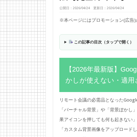
公開日：2026/04/24 更新日：2026/04/24
※本ページにはプロモーション(広告
この記事の目次（タップで開く）
【2026年最新版】Goo
かしが使えない・適用
リモート会議の必需品となったGoogl
「バーチャル背景」や「背景ぼかし
果アイコンを押しても何も起きない
「カスタム背景画像をアップロード