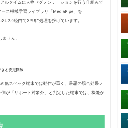
リアルタイムに人物セグメンテーションを行う仕組みで
ース機械学習ライブラリ「MediaPipe」を
ebGL 2.0経由でGPUに処理を投げています。
しません。
ドできる安定回線
ため低スペック端末では動作が重く、最悪の場合効果メ
le側が「サポート対象外」と判定した端末では、機能が
。
境