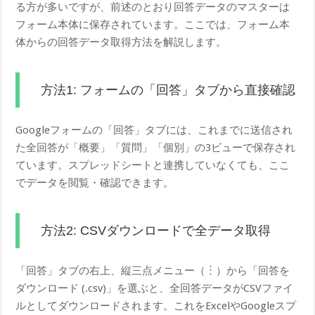
る方が多いですが、前述のとおり回答データのマスターは
フォーム本体に保存されています。ここでは、フォーム本
体からの回答データ取得方法を解説します。
方法1: フォームの「回答」タブから直接確認
Googleフォームの「回答」タブには、これまでに送信され
た全回答が「概要」「質問」「個別」の3ビューで保存され
ています。スプレッドシートと連携していなくても、ここ
でデータを閲覧・確認できます。
方法2: CSVダウンロードで全データ取得
「回答」タブの右上、縦三点メニュー（︙）から「回答を
ダウンロード (.csv)」を選ぶと、全回答データがCSVファイ
ルとしてダウンロードされます。これをExcelやGoogleスプ