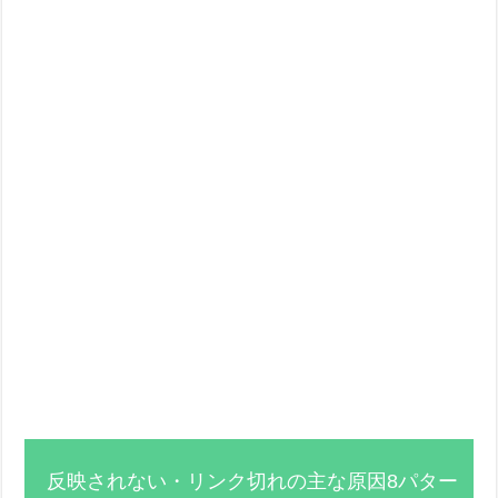
反映されない・リンク切れの主な原因8パター