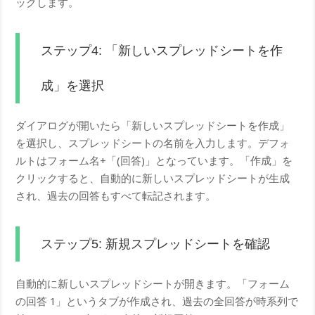
ックします。
ステップ4: 「新しいスプレッドシートを作
成」を選択
ダイアログが開いたら「新しいスプレッドシートを作成」
を選択し、スプレッドシートの名前を入力します。デフォ
ルトはフォーム名+「(回答)」となっています。「作成」を
クリックすると、自動的に新しいスプレッドシートが生成
され、過去の回答もすべて転記されます。
ステップ5: 新規スプレッドシートを確認
自動的に新しいスプレッドシートが開きます。「フォーム
の回答 1」というタブが作成され、過去の全回答が時系列で