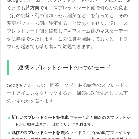
くまでも
片方向
です。スプレッドシート側で何らかの変更
（行の削除・列の追加・セル編集など）を行っても、その
変更がフォーム側に逆流することはありません。逆に、ス
プレッドシート側を編集してもフォーム側のマスターデー
タは無傷で保たれます。この性質を理解しておくと、トラ
ブルが起きても落ち着いて対処できます。
連携スプレッドシートの3つのモード
Googleフォームの「回答」タブにある緑色のスプレッドシ
ートアイコンをクリックすると、回答の送信先として以下
のいずれかを選べます。
新しいスプレッドシートを作成
: フォーム名と同名のスプレッドシ
ートが自動生成され、自動でリンクされます。
既存のスプレッドシートを選択
: マイドライブ内の既存ファイルを