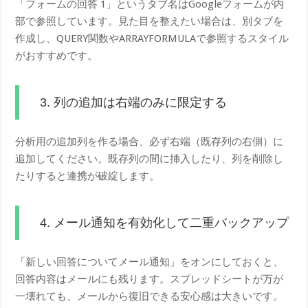
「フォームの回答 1」というタブ名はGoogleフォームが内
部で参照しています。見た目を整えたい場合は、別タブを
作成し、QUERY関数やARRAYFORMULAで参照するスタイル
がおすすめです。
3. 列の追加は右端のみに限定する
分析用の追加列を作る場合、必ず右端（既存列の右側）に
追加してください。既存列の間に挿入したり、列を削除し
たりすると連携が破綻します。
4. メール通知を有効化して二重バックアップ
「新しい回答についてメール通知」をオンにしておくと、
回答内容はメールにも残ります。スプレッドシートが万が
一壊れても、メールから復旧できる安心感は大きいです。