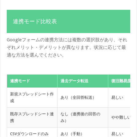
連携モード比較表
Googleフォームの連携方法には複数の選択肢があり、それ
ぞれメリット・デメリットが異なります。状況に応じて最
適な方法を選んでください。
連携モード
過去データ転送
復旧難易度
新規スプレッドシート作
あり（全回答転送）
易しい
成
既存スプレッドシート連
なし（連携後の回答の
やや難しい
携
み）
CSVダウンロードのみ
あり（手動）
易しい