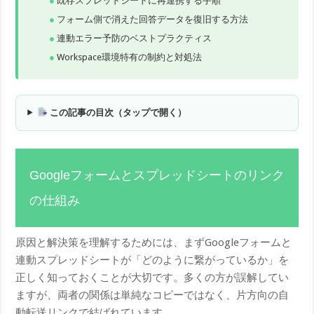
既存スプレッドシートに再連携する手順
フォーム側で消えた回答データを復旧する方法
連動エラー予防のベストプラクティス
Workspace環境特有の制約と対処法
この記事の目次（タップで開く）
Googleフォームとスプレッドシートのリンク
の仕組み
原因と解決策を理解するためには、まずGoogleフォームと
連動スプレッドシートが「どのように繋がっているか」を
正しく知っておくことが大切です。多くの方が誤解してい
ますが、両者の関係は単純なコピーではなく、片方向の自
動転送リンクで結ばれています。