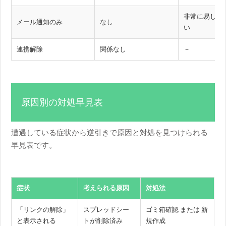
非常に易し
メール通知のみ
なし
い
連携解除
関係なし
－
原因別の対処早見表
遭遇している症状から逆引きで原因と対処を見つけられる
早見表です。
症状
考えられる原因
対処法
「リンクの解除」
スプレッドシー
ゴミ箱確認 または 新
と表示される
トが削除済み
規作成