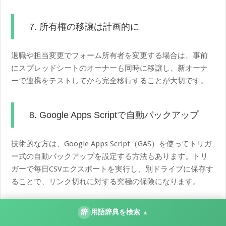
7. 所有権の移譲は計画的に
退職や担当変更でフォーム所有者を変更する場合は、事前
にスプレッドシートのオーナーも同時に移譲し、新オーナ
ーで連携をテストしてから完全移行することが大切です。
8. Google Apps Scriptで自動バックアップ
技術的な方は、Google Apps Script（GAS）を使ってトリガ
ー式の自動バックアップを設定する方法もあります。トリ
ガーで毎日CSVエクスポートを実行し、別ドライブに保存す
ることで、リンク切れに対する究極の保険になります。
辞
用語辞典を検索
▲
Workspace環境特有のトラブルと対処