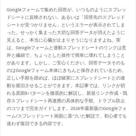
Googleフォームで集めた回答が、いつものようにスプレッ
ドシートに反映されない。あるいは「回答先のスプレッド
シートが見つかりません」というエラーが表示されてしま
った。せっかく集まった大切な回答データが消えたように
見えると、本当に心臓が止まりそうになりますよね。実
は、Googleフォームと連動スプレッドシートのリンクは意
外と繊細で、ちょっとした操作で簡単に壊れてしまうこと
があります。しかし、ご安心ください。回答データそのも
のはGoogleフォーム本体にきちんと保存されているため、
正しい手順を踏めば、ほぼ確実にスプレッドシートとの連
動を復旧させることができます。本記事では、リンクが切
れる原因8パターンを徹底的に解説し、新規リンク作成・既
存スプレッドシート再連携の具体的な手順、トラブル防止
のコツまで完全ガイドします。2026年最新版のGoogleフォ
ーム/スプレッドシート画面に基づいた解説で、初心者でも
迷わず復旧できる内容です。