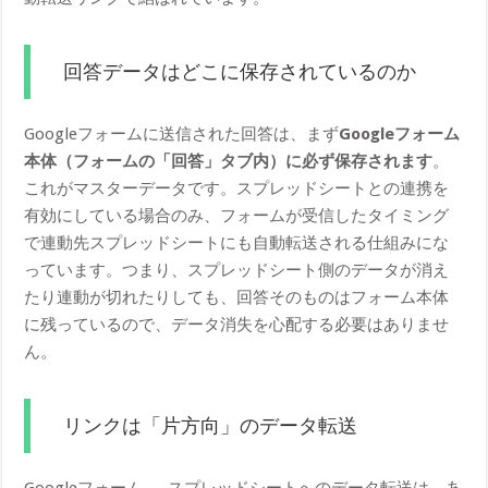
回答データはどこに保存されているのか
Googleフォームに送信された回答は、まず
Googleフォーム
本体（フォームの「回答」タブ内）に必ず保存されます
。
これがマスターデータです。スプレッドシートとの連携を
有効にしている場合のみ、フォームが受信したタイミング
で連動先スプレッドシートにも自動転送される仕組みにな
っています。つまり、スプレッドシート側のデータが消え
たり連動が切れたりしても、回答そのものはフォーム本体
に残っているので、データ消失を心配する必要はありませ
ん。
リンクは「片方向」のデータ転送
Googleフォーム → スプレッドシートへのデータ転送は、あ