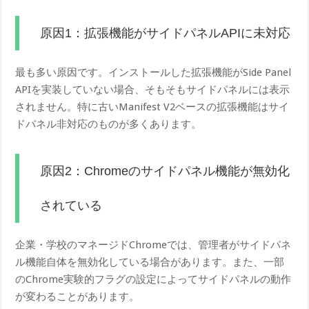
原因1：拡張機能がサイドパネルAPIに未対応
最も多い原因です。インストールした拡張機能がSide Panel
APIを実装していない場合、そもそもサイドパネルには表示
されません。特に古いManifest V2ベースの拡張機能はサイ
ドパネル非対応のものが多くあります。
原因2：Chromeのサイドパネル機能が無効化
されている
企業・学校のマネージドChromeでは、管理者がサイドパネ
ル機能自体を無効化している場合があります。また、一部
のChrome実験的フラグの設定によってサイドパネルの動作
が変わることがあります。