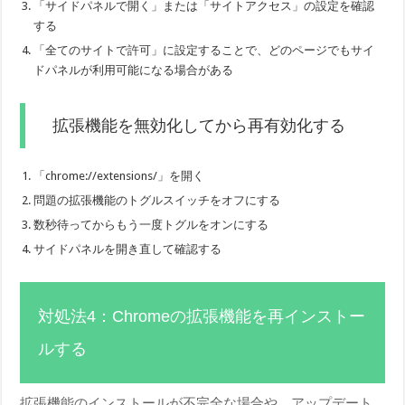
「サイドパネルで開く」または「サイトアクセス」の設定を確認
する
「全てのサイトで許可」に設定することで、どのページでもサイ
ドパネルが利用可能になる場合がある
拡張機能を無効化してから再有効化する
「chrome://extensions/」を開く
問題の拡張機能のトグルスイッチをオフにする
数秒待ってからもう一度トグルをオンにする
サイドパネルを開き直して確認する
対処法4：Chromeの拡張機能を再インストー
ルする
拡張機能のインストールが不完全な場合や、アップデート