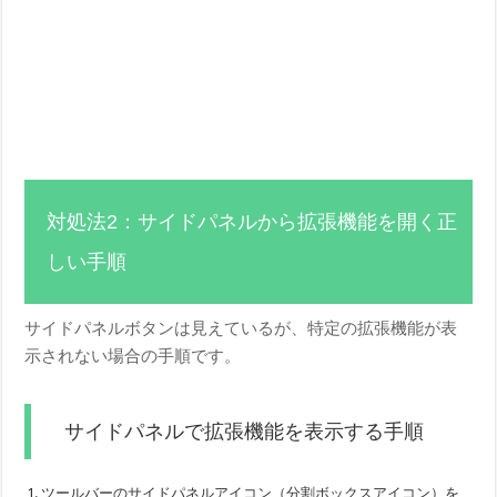
対処法2：サイドパネルから拡張機能を開く正
しい手順
サイドパネルボタンは見えているが、特定の拡張機能が表
示されない場合の手順です。
サイドパネルで拡張機能を表示する手順
ツールバーのサイドパネルアイコン（分割ボックスアイコン）を