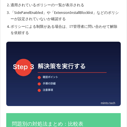
適用されているポリシーの一覧が表示される
「SidePanelEnabled」や「ExtensionInstallBlocklist」などのポリシ
ーが設定されていないか確認する
ポリシーによる制限がある場合は、IT管理者に問い合わせて解除
を依頼する
問題別の対処法まとめ：比較表