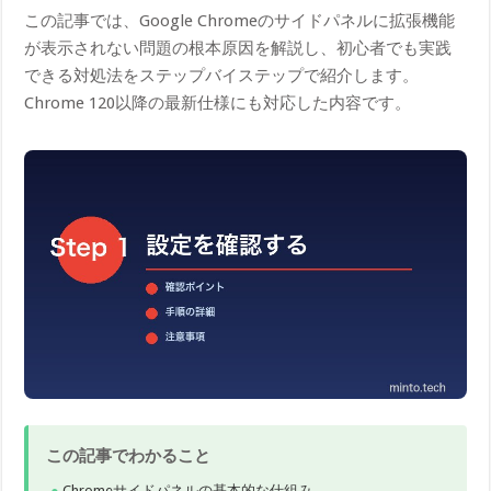
この記事では、Google Chromeのサイドパネルに拡張機能
が表示されない問題の根本原因を解説し、初心者でも実践
できる対処法をステップバイステップで紹介します。
Chrome 120以降の最新仕様にも対応した内容です。
この記事でわかること
Chromeサイドパネルの基本的な仕組み