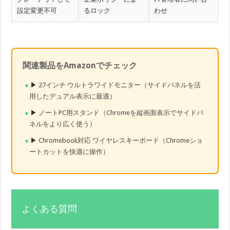
設定変更不可
るロック
わせ
関連製品をAmazonでチェック
▶
27インチ ウルトラワイドモニター（サイドパネルを活
用したデュアル表示に最適）
▶
ノートPC用スタンド（Chromeを縦画面表示でサイドパ
ネルをより広く使う）
▶
Chromebook対応 ワイヤレスキーボード（Chromeショ
ートカットを快適に操作）
よくある質問