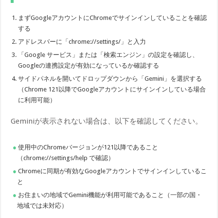
まずGoogleアカウントにChromeでサインインしていることを確認
する
アドレスバーに「chrome://settings/」と入力
「Google サービス」または「検索エンジン」の設定を確認し、
Googleの連携設定が有効になっているか確認する
サイドパネルを開いてドロップダウンから「Gemini」を選択する
（Chrome 121以降でGoogleアカウントにサインインしている場合
に利用可能）
Geminiが表示されない場合は、以下を確認してください。
使用中のChromeバージョンが121以降であること
（chrome://settings/help で確認）
Chromeに同期が有効なGoogleアカウントでサインインしているこ
と
お住まいの地域でGemini機能が利用可能であること（一部の国・
地域では未対応）