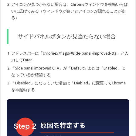
アイコンが見つからない場合は、Chromeウィンドウを横幅いっぱ
いに広げてみる（ウィンドウが狭いとアイコンが隠れることがあ
る）
サイドパネルボタンが見当たらない場合
アドレスバーに「chrome://flags/#side-panel-improved-cta」と入
力してEnter
「Side panel improved CTA」が「Default」または「Enabled」に
なっているか確認する
「Disabled」になっていた場合は「Enabled」に変更してChrome
を再起動する