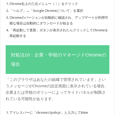
Chrome右上の三点メニュー（⋮）をクリック
「ヘルプ」→「Google Chromeについて」を選択
Chromeのバージョンが自動的に確認され、アップデートが利用可
能な場合は自動的にダウンロードが始まる
「再起動して更新」ボタンが表示されたらクリックしてChromeを
再起動する
対処法10：企業・学校のマネージドChromeの
場合
「このブラウザはあなたの組織で管理されています」とい
うメッセージがChromeの設定画面に表示されている場合、
企業または学校のポリシーによってサイドパネルが制限さ
れている可能性があります。
アドレスバーに「chrome://policy/」と入力してEnter