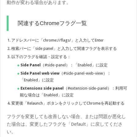
動作が変わる場合があります。
関連するChromeフラグ一覧
アドレスバーに「chrome://flags/」と入力してEnter
検索バーに「side panel」と入力して関連フラグを表示する
以下のフラグを確認・設定する：
Side Panel
（#side-panel）：「Enabled」に設定
Side Panel web view
（#side-panel-web-view）：
「Enabled」に設定
Extensions side panel
（#extension-side-panel）：利用可
能な場合は「Enabled」に設定
変更後「Relaunch」ボタンをクリックしてChromeを再起動する
フラグを変更しても改善しない場合、または問題が悪化し
た場合は、変更したフラグを「Default」に戻してくださ
い。