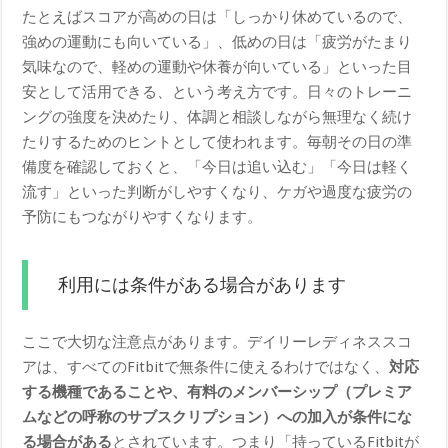
たとえばスコアが高めの日は「しっかり休めているので、
強めの運動にも向いている」、低めの日は「疲労がたまり
気味なので、軽めの運動や休養が向いている」といった目
安として活用できる、という考え方です。日々のトレーニ
ングの強度を決めたり、体調と相談しながら無理なく続け
たりするためのヒントとして使われます。毎朝その日の準
備度を確認しておくと、「今日は追い込む」「今日は軽く
流す」といった判断がしやすくなり、ケガや過度な疲労の
予防にもつながりやすくなります。
利用には条件がある場合があります
ここで大切な注意点があります。デイリーレディネススコ
アは、すべてのFitbitで無条件に使えるわけではなく、
対応
する機種であることや、有料のメンバーシップ（プレミア
ムなどの呼称のサブスクリプション）への加入が条件にな
る場合がある
とされています。つまり「持っているFitbitが