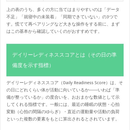
上の表のうち、多くの方に当てはまりやすいのは「データ
不足」「就寝中の未装着」「同期できていない」の3つで
す。慌てて再ペアリングなど大きな操作をする前に、まず
はこの基本から確認していくのがおすすめです。
デイリーレディネススコアとは（その日の準
備度を示す指標）
デイリーレディネススコア（Daily Readiness Score）は、そ
の日にどれくらい体が活動に向いているか――いわば「準
備が整っているか」の度合いを、おおまかな数値として示
してくれる指標です。一般には、最近の睡眠の状態・心拍
変動（心拍の間隔のゆらぎ）・直近の運動量や活動の負荷
といった複数の要素をもとに算出されるとされています。