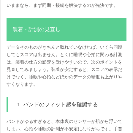
いままなら、まず同期・接続を解決するのが先決です。
装着・計測の見直し
データそのものがきちんと取れていなければ、いくら同期
してもスコアは出ません。とくに睡眠や心拍に関わる計測
は、装着の仕方の影響を受けやすいので、次のポイントを
見直してみましょう。装着が安定すると、スコアの表示だ
けでなく、睡眠や心拍などほかのデータの精度も上がりや
すくなります。
1. バンドのフィット感を確認する
バンドがゆるすぎると、本体裏のセンサーが肌から浮いて
しまい、心拍や睡眠の計測が不安定になりがちです。手首