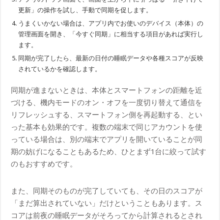
更新」の操作を試し、手動で同期を促します。
うまくいかない場合は、アプリ内でお使いのデバイス（本体）の
管理画面を開き、「今すぐ同期」に相当する項目があれば実行し
ます。
同期が完了したら、最新の日付の睡眠データや各種スコアが反映
されているかを確認します。
同期が進まないときは、本体とスマートフォンの距離を近
づける、機内モードのオン・オフを一度切り替えて通信を
リフレッシュする、スマートフォン側を再起動する、とい
った基本も効果的です。複数の端末で同じアカウントを使
っている場合は、別の端末でアプリを開いていることが同
期の妨げになることもあるため、ひとまず1台に絞って試す
のもおすすめです。
また、同期そのものが完了していても、その日のスコアが
「まだ算出されていない」だけということもあります。ス
コアは前夜の睡眠データがそろってから計算されるとされ