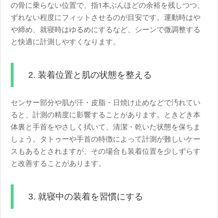
の骨に乗らない位置で、指1本ぶんほどの余裕を残しつつ、
ずれない程度にフィットさせるのが目安です。運動時はや
や締め、就寝時はゆるめにするなど、シーンで微調整する
と快適に計測しやすくなります。
2. 装着位置と肌の状態を整える
センサー部分や肌が汗・皮脂・日焼け止めなどで汚れてい
ると、計測の精度に影響することがあります。ときどき本
体裏と手首をやさしく拭いて、清潔・乾いた状態を保ちま
しょう。タトゥーや手首の特徴によって計測が難しいケー
スもあるとされますが、その場合も装着位置を少しずらす
と改善することがあります。
3. 就寝中の装着を習慣にする