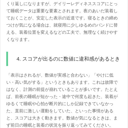
くり返しになりますが、デイリーレディネススコアにとっ
て睡眠データは重要な要素とされます。夜のあいだ装着し
ておくことが、安定した表示の近道です。寝るときの締め
つけが気になる場合は、就寝用に少しゆるめのバンドに替
える、装着位置を変えるなどの工夫で、無理なく続けやす
くなります。
4. スコアが出るのに数値に違和感があるとき
「表示はされるが、数値が実感と合わない」「やけに低
い・高い気がする」というときもあります。これは故障で
はなく、計測の前提が崩れていることが多いです。たとえ
ば、前夜の睡眠が短かった・途中で何度も起きた、装着が
ゆるくて睡眠や心拍が断片的にしか記録できていなかっ
た、直前に激しい運動をしていた、といった事情がある
と、スコアは大きく動きます。数値が気になるときは、ま
ず前日の睡眠と装着の状況を振り返ってみてください。