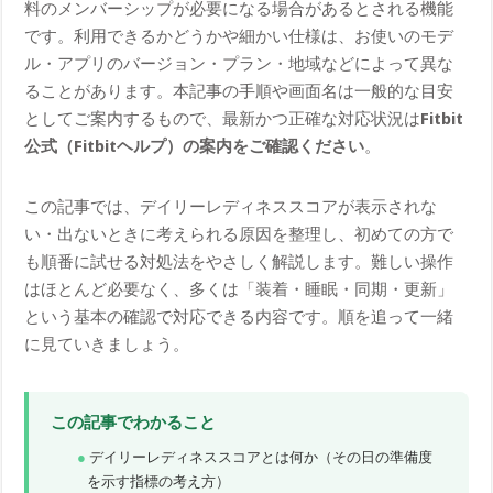
料のメンバーシップが必要になる場合があるとされる機能
です。利用できるかどうかや細かい仕様は、お使いのモデ
ル・アプリのバージョン・プラン・地域などによって異な
ることがあります。本記事の手順や画面名は一般的な目安
としてご案内するもので、最新かつ正確な対応状況は
Fitbit
公式（Fitbitヘルプ）の案内をご確認ください
。
この記事では、デイリーレディネススコアが表示されな
い・出ないときに考えられる原因を整理し、初めての方で
も順番に試せる対処法をやさしく解説します。難しい操作
はほとんど必要なく、多くは「装着・睡眠・同期・更新」
という基本の確認で対応できる内容です。順を追って一緒
に見ていきましょう。
この記事でわかること
デイリーレディネススコアとは何か（その日の準備度
を示す指標の考え方）