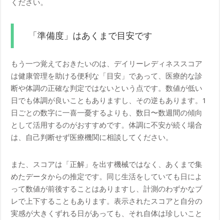
ください。
「準備度」はあくまで目安です
もう一つ覚えておきたいのは、デイリーレディネススコア
は健康管理を助ける便利な「目安」であって、医療的な診
断や体調の正確な判定ではないという点です。数値が低い
日でも体調が良いこともありますし、その逆もあります。1
日ごとの数字に一喜一憂するよりも、数日〜数週間の傾向
として活用するのがおすすめです。体調に不安が続く場合
は、自己判断せず医療機関に相談してください。
また、スコアは「正解」を出す機械ではなく、あくまで集
めたデータからの推定です。同じ生活をしていても日によ
って数値が前後することはありますし、計測のわずかなブ
レで上下することもあります。表示されたスコアと自分の
実感が大きくずれる日があっても、それ自体は珍しいこと