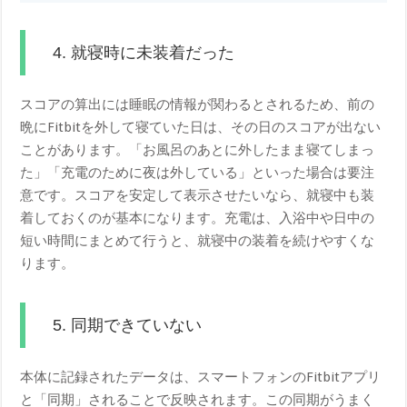
4. 就寝時に未装着だった
スコアの算出には睡眠の情報が関わるとされるため、前の
晩にFitbitを外して寝ていた日は、その日のスコアが出ない
ことがあります。「お風呂のあとに外したまま寝てしまっ
た」「充電のために夜は外している」といった場合は要注
意です。スコアを安定して表示させたいなら、就寝中も装
着しておくのが基本になります。充電は、入浴中や日中の
短い時間にまとめて行うと、就寝中の装着を続けやすくな
ります。
5. 同期できていない
本体に記録されたデータは、スマートフォンのFitbitアプリ
と「同期」されることで反映されます。この同期がうまく