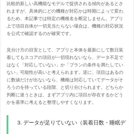
比較的新しい高機能なモデルで提供される傾向があるとさ
れますが、具体的にどの機種が対応かは時期によって変わ
るため、本記事では特定の機種名を断定しません。アプリ
上で項目自体が一切見当たらない場合は、機種の対応状況
を公式で確認するのが確実です。
見分け方の目安として、アプリと本体を最新にして数日装
着してもスコアの項目が一切現れないなら、データ不足で
はなく「対応していない」か「プランの条件を満たしてい
ない」可能性が高いと考えられます。逆に、項目はあるの
に数値だけが出ないなら、機種は対応していてデータがそ
ろうのを待っている段階、と切り分けられます。どちらか
判断に迷うときは、まずアプリ内に項目が存在するかどう
かを基準に考えると整理しやすくなります。
3. データが足りていない（装着日数・睡眠デ