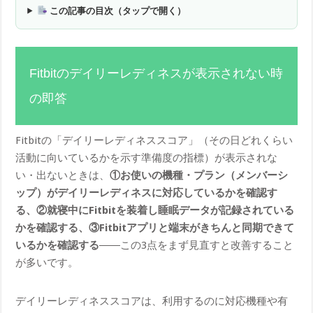
この記事の目次（タップで開く）
Fitbitのデイリーレディネスが表示されない時
の即答
Fitbitの「デイリーレディネススコア」（その日どれくらい
活動に向いているかを示す準備度の指標）が表示されな
い・出ないときは、
①お使いの機種・プラン（メンバーシ
ップ）がデイリーレディネスに対応しているかを確認す
る、②就寝中にFitbitを装着し睡眠データが記録されている
かを確認する、③Fitbitアプリと端末がきちんと同期できて
いるかを確認する
――この3点をまず見直すと改善すること
が多いです。
デイリーレディネススコアは、利用するのに対応機種や有