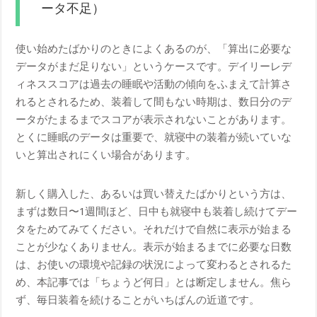
ータ不足）
使い始めたばかりのときによくあるのが、「算出に必要な
データがまだ足りない」というケースです。デイリーレデ
ィネススコアは過去の睡眠や活動の傾向をふまえて計算さ
れるとされるため、装着して間もない時期は、数日分のデ
ータがたまるまでスコアが表示されないことがあります。
とくに睡眠のデータは重要で、就寝中の装着が続いていな
いと算出されにくい場合があります。
新しく購入した、あるいは買い替えたばかりという方は、
まずは数日〜1週間ほど、日中も就寝中も装着し続けてデー
タをためてみてください。それだけで自然に表示が始まる
ことが少なくありません。表示が始まるまでに必要な日数
は、お使いの環境や記録の状況によって変わるとされるた
め、本記事では「ちょうど何日」とは断定しません。焦ら
ず、毎日装着を続けることがいちばんの近道です。