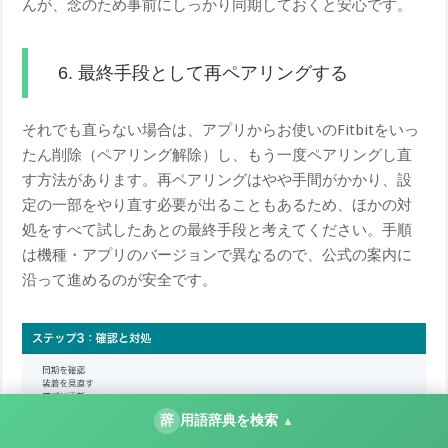
んが、念のため事前にしっかり同期しておくと安心です。
6. 最終手段として再ペアリングする
それでも直らない場合は、アプリからお使いのFitbitをいっ
たん削除（ペアリング解除）し、もう一度ペアリングし直
す方法があります。再ペアリングはやや手間がかかり、設
定の一部をやり直す必要が出ることもあるため、ほかの対
処をすべて試したあとの最終手段と考えてください。手順
は機種・アプリのバージョンで異なるので、公式の案内に
沿って進めるのが安全です。
辞
用語辞典を検索
▲