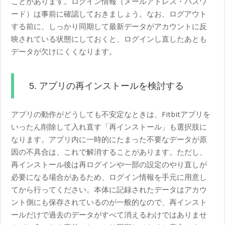
ことがあります。ログイン情報（メールアドレス・パスワ
ード）は事前に確認しておきましょう。なお、ログアウト
する前に、しっかり同期して最新データがアカウントに反
映されている状態にしておくと、ログインし直したあとも
データが欠けにくくなります。
5. アプリの再インストールを検討する
アプリの動作がどうしても不安定なときは、Fitbitアプリを
いったん削除して入れ直す「再インストール」も選択肢に
なります。アプリ内に一時的にたまった不要なデータが原
因の不具合は、これで解消することがあります。ただし、
再インストール後は再ログインや一部の設定のやり直しが
必要になる場合があるため、ログイン情報を手元に用意し
てから行ってください。本体に記録されたデータはアカウ
ント側にも保存されているのが一般的なので、再インスト
ールだけで過去のデータがすべて消えるわけではありませ