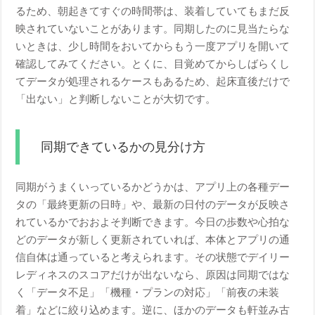
るため、朝起きてすぐの時間帯は、装着していてもまだ反
映されていないことがあります。同期したのに見当たらな
いときは、少し時間をおいてからもう一度アプリを開いて
確認してみてください。とくに、目覚めてからしばらくし
てデータが処理されるケースもあるため、起床直後だけで
「出ない」と判断しないことが大切です。
同期できているかの見分け方
同期がうまくいっているかどうかは、アプリ上の各種デー
タの「最終更新の日時」や、最新の日付のデータが反映さ
れているかでおおよそ判断できます。今日の歩数や心拍な
どのデータが新しく更新されていれば、本体とアプリの通
信自体は通っていると考えられます。その状態でデイリー
レディネスのスコアだけが出ないなら、原因は同期ではな
く「データ不足」「機種・プランの対応」「前夜の未装
着」などに絞り込めます。逆に、ほかのデータも軒並み古