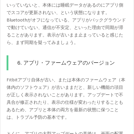
いっていないと、本体には睡眠データがあるのにアプリ側
でスコアが更新されない、という状態になります。
Bluetoothがオフになっている、アプリがバックグラウンド
で動けていない、通信が不安定、といった理由で同期が滞
ることがあります。表示が古いまま止まっていると感じた
ら、まず同期を疑ってみましょう。
6. アプリ・ファームウェアのバージョン
Fitbitアプリ自体が古い、または本体のファームウェア（本
体内のソフトウェア）が古いままだと、新しい機能の項目
が正しく表示されないことがあります。アップデートで不
具合が修正されたり、表示の仕様が変わったりすることも
あるため、アプリと本体の両方を最新の状態に保つこと
は、トラブル予防の基本です。
とくに、アプリの大型アップデートの直後は、画面の配置