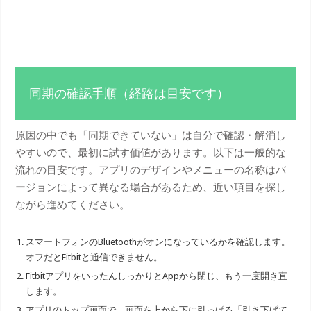
同期の確認手順（経路は目安です）
原因の中でも「同期できていない」は自分で確認・解消し
やすいので、最初に試す価値があります。以下は一般的な
流れの目安です。アプリのデザインやメニューの名称はバ
ージョンによって異なる場合があるため、近い項目を探し
ながら進めてください。
スマートフォンのBluetoothがオンになっているかを確認します。
オフだとFitbitと通信できません。
FitbitアプリをいったんしっかりとAppから閉じ、もう一度開き直
します。
アプリのトップ画面で、画面を上から下に引っぱる「引き下げて