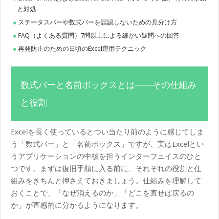
と対処
ステータスバーや数式バーを誤認しないための見分け方
FAQ（よくある質問）7問以上による細かい疑問への回答
再発防止のための日頃のExcel運用テクニック
数式バーと名前ボックスとは——その仕組み
と役割
Excelを長く使っているとつい当たり前のように感じてしま
う「数式バー」と「名前ボックス」ですが、実はExcelとい
うアプリケーションの中核を担うインターフェイスのひと
つです。まずは復旧手順に入る前に、それぞれの役割と仕
組みをきちんと押さえておきましょう。仕組みを理解して
おくことで、「なぜ消えるのか」「どこを直せば戻るの
か」が直感的に分かるようになります。