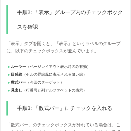
手順2: 「表示」グループ内のチェックボック
スを確認
「表示」タブを開くと、「表示」というラベルのグループ
に、以下のチェックボックスが並んでいます。
ルーラー
（ページレイアウト表示時のみ有効）
目盛線
（セルの罫線風に表示される薄い線）
数式バー
（今回のターゲット）
見出し
（行番号と列アルファベットの表示）
手順3: 「数式バー」にチェックを入れる
「数式バー」のチェックボックスが外れている場合は、こ