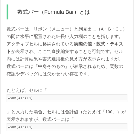
数式バー（Formula Bar）とは
数式バーは、リボン（メニュー）と列見出し（A・B・C…）
の間に水平に配置された細長い入力欄のことを指します。
アクティブセルに格納されている
実際の値・数式・テキス
ト
が表示され、ここで直接編集することも可能です。セル
内には計算結果や書式適用後の見え方が表示されますが、
数式バーには「中身そのもの」が表示されるため、関数の
確認やデバッグには欠かせない存在です。
たとえば、セルに「
=SUM(A1:A10)
」と入力した場合、セルには合計値（たとえば「100」）が
表示されますが、数式バーには「
=SUM(A1:A10)