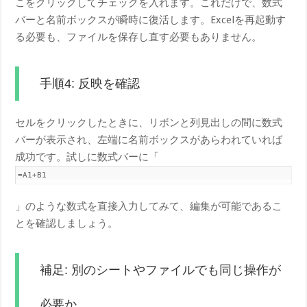
こをクリックしてチェックを入れます。これだけで、数式
バーと名前ボックスが瞬時に復活します。Excelを再起動す
る必要も、ファイルを保存し直す必要もありません。
手順4: 反映を確認
セルをクリックしたときに、リボンと列見出しの間に数式
バーが表示され、左端に名前ボックスがあらわれていれば
成功です。試しに数式バーに「
=A1+B1
」のような数式を直接入力してみて、編集が可能であるこ
とを確認しましょう。
補足: 別のシートやファイルでも同じ操作が
必要か