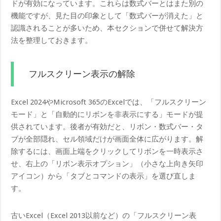
ドが有効になっています。これらは数式バーとはまた別の
機能ですが、見た目の印象として「数式バーが消えた」と
認識されることが多いため、本セクションで併せて解決方
法を整理しておきます。
フルスクリーン表示の解除
Excel 2024やMicrosoft 365のExcelでは、「フルスクリーン
モード」と「自動的にリボンを非表示にする」モードが提
供されています。後者が有効だと、リボン・数式バー・タ
ブが全部隠れ、セル領域だけが画面全体に広がります。解
除するには、画面上端をクリックしてリボンを一時表示さ
せ、右上の「リボン表示オプション」（小さな上向き矢印
アイコン）から「タブとコマンドの表示」を選び直しま
す。
古いExcel（Excel 2013以前など）の「フルスクリーン表