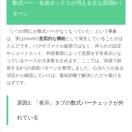
数式バー・名前ボックスが消える主な原因8パ
ターン
「いつの間にか数式バーがなくなっていた」という事象
は、実はExcelの
意図的な機能
として発生していることがほ
とんどです。バグやファイル破損ではなく、何らかの設定
やショートカット、外部要因によって意図せず非表示にな
っているケースが大多数を占めます。ここでは、現場で頻
発する8つの原因パターンを整理しました。心当たりがある
項目から確認していけば、最短距離で解決にたどり着ける
はずです。
原因1: 「表示」タブの数式バーチェックが外
れている