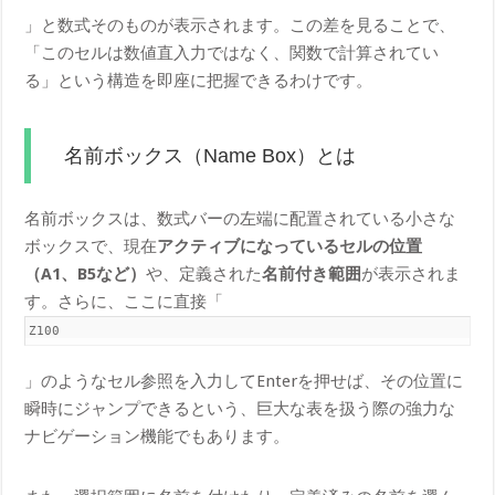
」と数式そのものが表示されます。この差を見ることで、
「このセルは数値直入力ではなく、関数で計算されてい
る」という構造を即座に把握できるわけです。
名前ボックス（Name Box）とは
名前ボックスは、数式バーの左端に配置されている小さな
ボックスで、現在
アクティブになっているセルの位置
（A1、B5など）
や、定義された
名前付き範囲
が表示されま
す。さらに、ここに直接「
Z100
」のようなセル参照を入力してEnterを押せば、その位置に
瞬時にジャンプできるという、巨大な表を扱う際の強力な
ナビゲーション機能でもあります。