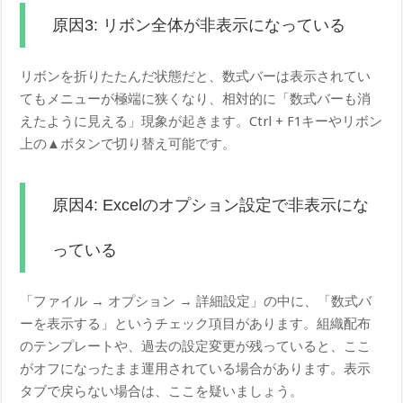
原因3: リボン全体が非表示になっている
リボンを折りたたんだ状態だと、数式バーは表示されてい
てもメニューが極端に狭くなり、相対的に「数式バーも消
えたように見える」現象が起きます。Ctrl + F1キーやリボン
上の▲ボタンで切り替え可能です。
原因4: Excelのオプション設定で非表示にな
っている
「ファイル → オプション → 詳細設定」の中に、「数式バ
ーを表示する」というチェック項目があります。組織配布
のテンプレートや、過去の設定変更が残っていると、ここ
がオフになったまま運用されている場合があります。表示
タブで戻らない場合は、ここを疑いましょう。