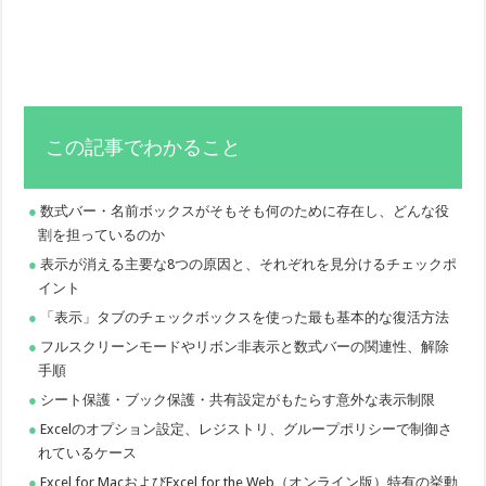
この記事でわかること
数式バー・名前ボックスがそもそも何のために存在し、どんな役
割を担っているのか
表示が消える主要な8つの原因と、それぞれを見分けるチェックポ
イント
「表示」タブのチェックボックスを使った最も基本的な復活方法
フルスクリーンモードやリボン非表示と数式バーの関連性、解除
手順
シート保護・ブック保護・共有設定がもたらす意外な表示制限
Excelのオプション設定、レジストリ、グループポリシーで制御さ
れているケース
Excel for MacおよびExcel for the Web（オンライン版）特有の挙動