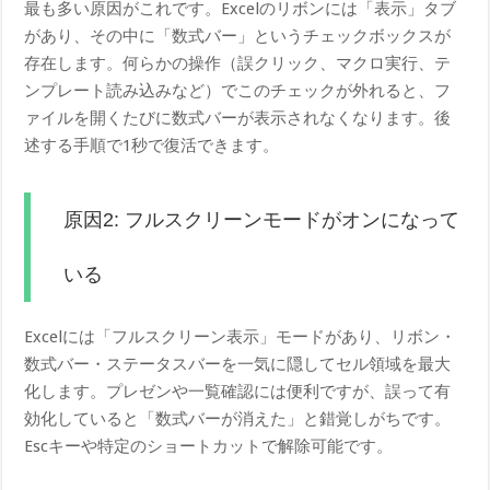
最も多い原因がこれです。Excelのリボンには「表示」タブ
があり、その中に「数式バー」というチェックボックスが
存在します。何らかの操作（誤クリック、マクロ実行、テ
ンプレート読み込みなど）でこのチェックが外れると、フ
ァイルを開くたびに数式バーが表示されなくなります。後
述する手順で1秒で復活できます。
原因2: フルスクリーンモードがオンになって
いる
Excelには「フルスクリーン表示」モードがあり、リボン・
数式バー・ステータスバーを一気に隠してセル領域を最大
化します。プレゼンや一覧確認には便利ですが、誤って有
効化していると「数式バーが消えた」と錯覚しがちです。
Escキーや特定のショートカットで解除可能です。