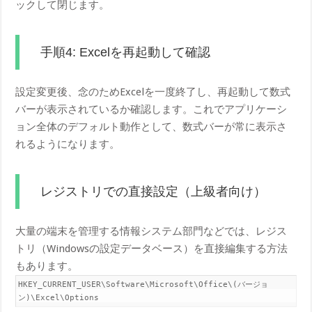
ックして閉じます。
手順4: Excelを再起動して確認
設定変更後、念のためExcelを一度終了し、再起動して数式
バーが表示されているか確認します。これでアプリケーシ
ョン全体のデフォルト動作として、数式バーが常に表示さ
れるようになります。
レジストリでの直接設定（上級者向け）
大量の端末を管理する情報システム部門などでは、レジス
トリ（Windowsの設定データベース）を直接編集する方法
もあります。
HKEY_CURRENT_USER\Software\Microsoft\Office\(バージョ
ン)\Excel\Options