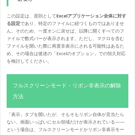
この設定は、原則として
Excelアプリケーション全体に対す
る設定
であり、特定のファイルに紐づくものではありませ
ん。そのため、一度オンに戻せば、以降に開くすべてのフ
ァイルで数式バーが表示されます。ただし、マクロを含む
ファイルを開いた際に再度非表示にされる可能性はあるた
め、その場合は後述の「Excelのオプション」での恒久対応
を検討してください。
フルスクリーンモード・リボン非表示の解除
方法
「表示」タブを開いたが、そもそもリボン自体が見当たら
ない、画面いっぱいにセル領域だけが表示されている——
という場合は、フルスクリーンモードかリボン非表示モー