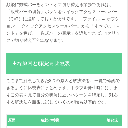
頻繁に数式バーをオン・オフ切り替える業務であれば、
「数式バーの切替」ボタンをクイックアクセスツールバー
（QAT）に追加しておくと便利です。「ファイル → オプシ
ョン → クイックアクセスツールバー」から「すべてのコマ
ンド」を選び、「数式バーの表示」を追加すれば、1クリッ
クで切り替え可能になります。
主な原因と解決法 比較表
ここまで解説してきた8つの原因と解決法を、一覧で確認で
きるように比較表にまとめます。トラブル発生時には、ま
ずこの表を見て自分の状況に近いパターンを特定し、対応
する解決法を順番に試していくのが最も効率的です。
原因
症状の特徴
解決法