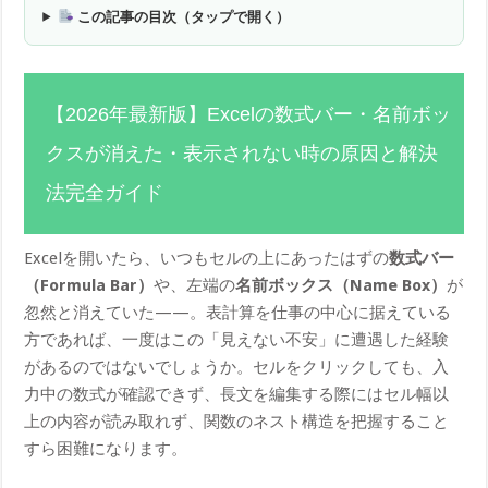
この記事の目次（タップで開く）
【2026年最新版】Excelの数式バー・名前ボッ
クスが消えた・表示されない時の原因と解決
法完全ガイド
Excelを開いたら、いつもセルの上にあったはずの
数式バー
（Formula Bar）
や、左端の
名前ボックス（Name Box）
が
忽然と消えていた——。表計算を仕事の中心に据えている
方であれば、一度はこの「見えない不安」に遭遇した経験
があるのではないでしょうか。セルをクリックしても、入
力中の数式が確認できず、長文を編集する際にはセル幅以
上の内容が読み取れず、関数のネスト構造を把握すること
すら困難になります。