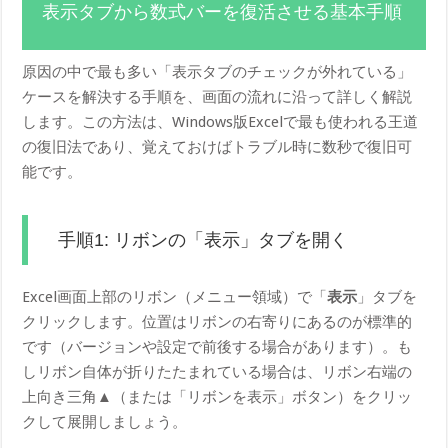
表示タブから数式バーを復活させる基本手順
原因の中で最も多い「表示タブのチェックが外れている」
ケースを解決する手順を、画面の流れに沿って詳しく解説
します。この方法は、Windows版Excelで最も使われる王道
の復旧法であり、覚えておけばトラブル時に数秒で復旧可
能です。
手順1: リボンの「表示」タブを開く
Excel画面上部のリボン（メニュー領域）で「
表示
」タブを
クリックします。位置はリボンの右寄りにあるのが標準的
です（バージョンや設定で前後する場合があります）。も
しリボン自体が折りたたまれている場合は、リボン右端の
上向き三角▲（または「リボンを表示」ボタン）をクリッ
クして展開しましょう。