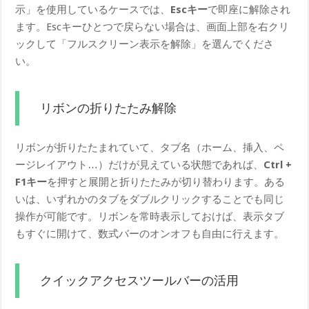
示」を使用しているケースでは、
Escキー
で即座に解除され
ます。Escキーひとつで戻らない場合は、画面上部を右クリ
ックして「フルスクリーン表示を解除」を選んでくださ
い。
リボンの折りたたみ解除
リボンが折りたたまれていて、タブ名（ホーム、挿入、ペ
ージレイアウト…）だけが見えている状態であれば、
Ctrl +
F1キー
を押すと展開と折りたたみが切り替わります。ある
いは、いずれかのタブをダブルクリックすることでも同じ
操作が可能です。リボンを常時表示しておけば、表示タブ
もすぐに開けて、数式バーのオンオフも自由に行えます。
クイックアクセスツールバーの活用