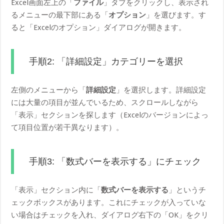
Excel画面左上の「
ファイル
」タブをクリックし、表示され
るメニューの最下部にある「
オプション
」を選びます。す
ると「Excelのオプション」ダイアログが開きます。
手順2: 「詳細設定」カテゴリーを選択
左側のメニューから「
詳細設定
」を選択します。詳細設定
には大量の項目が並んでいるため、スクロールしながら
「表示」セクションを探します（Excelのバージョンによっ
て項目位置が若干異なります）。
手順3: 「数式バーを表示する」にチェック
「表示」セクション内に「
数式バーを表示する
」というチ
ェックボックスがあります。これにチェックが入っていな
い場合はチェックを入れ、ダイアログ右下の「OK」をクリ