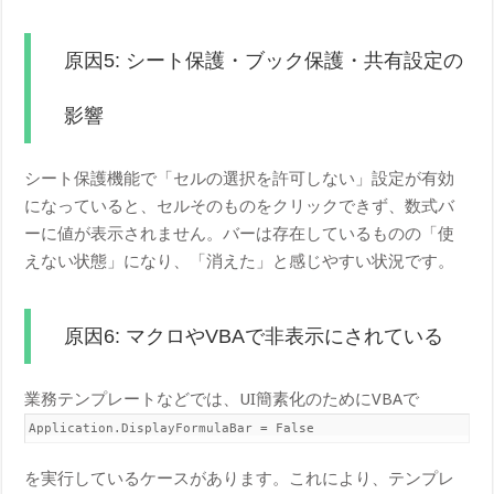
原因5: シート保護・ブック保護・共有設定の
影響
シート保護機能で「セルの選択を許可しない」設定が有効
になっていると、セルそのものをクリックできず、数式バ
ーに値が表示されません。バーは存在しているものの「使
えない状態」になり、「消えた」と感じやすい状況です。
原因6: マクロやVBAで非表示にされている
業務テンプレートなどでは、UI簡素化のためにVBAで
Application.DisplayFormulaBar = False
を実行しているケースがあります。これにより、テンプレ