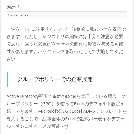
内の「
FormulaBar
」値を「1」に設定することで、強制的に数式バーを表示で
きます。ただし、レジストリの編集には十分な注意が必要
であり、誤った変更はWindowsの動作に影響を与える可能
性があります。バックアップを取ったうえで実施してくだ
さい。
グループポリシーでの企業展開
Active Directory配下で多数のExcelを管理している場合、グ
ループポリシー（GPO）を使ってExcelのデフォルト設定を
統一できます。Microsoft公式のExcel ADMXテンプレートを
導入することで、組織全体のExcelで数式バー表示をデフォ
ルトオンにすることが可能です。