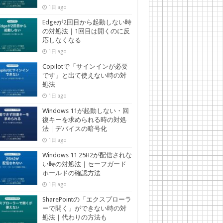
1日 ago
Edgeが2回目から起動しない時
の対処法｜1回目は開くのに反
応しなくなる
1日 ago
Copilotで「サインインが必要
です」と出て使えない時の対
処法
1日 ago
Windows 11が起動しない・回
復キーを求められる時の対処
法｜デバイスの暗号化
1日 ago
Windows 11 25H2が配信されな
い時の対処法｜セーフガード
ホールドの確認方法
1日 ago
SharePointの「エクスプローラ
ーで開く」ができない時の対
処法｜代わりの方法も