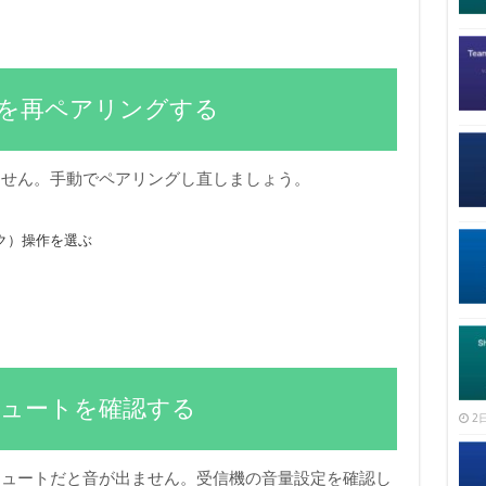
受信機を再ペアリングする
ません。手動でペアリングし直しましょう。
ク）操作を選ぶ
ルとミュートを確認する
2日
ミュートだと音が出ません。受信機の音量設定を確認し