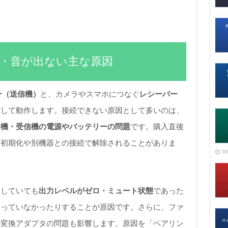
ない・音が出ない主な原因
ー（送信機）
と、カメラやスマホにつなぐ
レシーバー
グして動作します。接続できない原因として多いのは、
信機・受信機の電源やバッテリーの問題
です。購入直後
、初期化や別機器との接続で解除されることがありま
1時
功していても
出力レベルがゼロ・ミュート状態
であった
合っていなかったりすることが原因です。さらに、ファ
や変換アダプタの問題も影響します。原因を「ペアリン