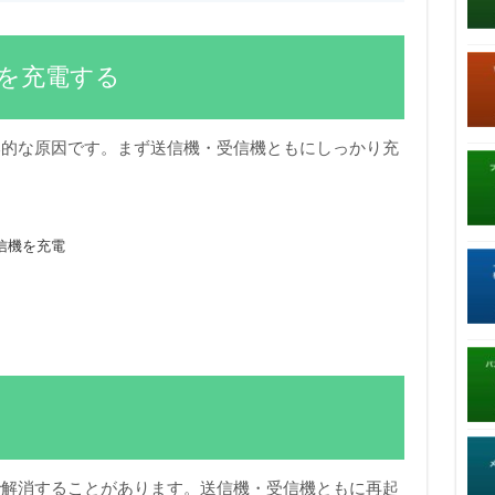
信機を充電する
本的な原因です。まず送信機・受信機ともにしっかり充
信機を充電
で解消することがあります。送信機・受信機ともに再起