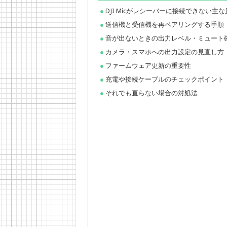
DJI Micがレシーバーに接続できない主
送信機と受信機を再ペアリングする手順
音が出ないときの出力レベル・ミュート
カメラ・スマホへの出力設定の見直し方
ファームウェア更新の重要性
充電や接続ケーブルのチェックポイント
それでも直らない場合の対処法