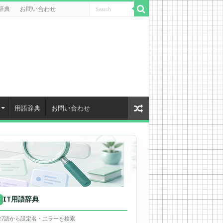
辞典
お問い合わせ
用語辞典
お問い合わせ
IT用語辞典
用
627語から設定名・エラーを検索