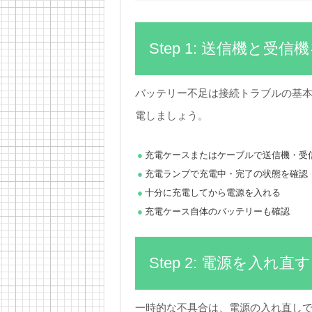
Step 1: 送信機と受
バッテリー不足は接続トラブルの基
電しましょう。
充電ケースまたはケーブルで送信機・受
充電ランプで充電中・完了の状態を確認
十分に充電してから電源を入れる
充電ケース自体のバッテリーも確認
Step 2: 電源を入れ直す
一時的な不具合は、電源の入れ直し