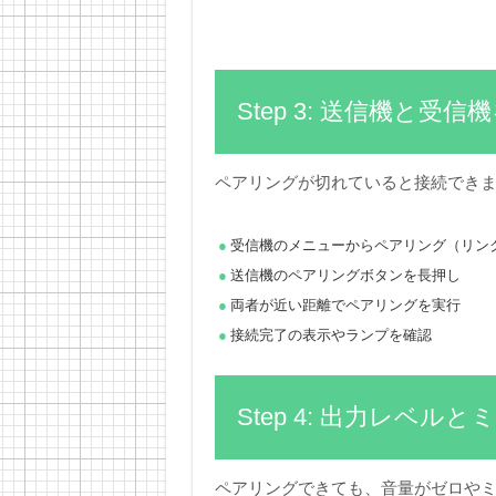
Step 3: 送信機と
ペアリングが切れていると接続でき
受信機のメニューからペアリング（リン
送信機のペアリングボタンを長押し
両者が近い距離でペアリングを実行
接続完了の表示やランプを確認
Step 4: 出力レベ
ペアリングできても、音量がゼロや