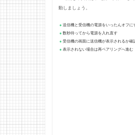
動しましょう。
送信機と受信機の電源をいったんオフに
数秒待ってから電源を入れ直す
受信機の画面に送信機が表示されるか確
表示されない場合は再ペアリングへ進む