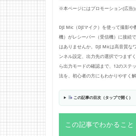
※本ページにはプロモーション(広告
DJI Mic（DJIマイク）を使って
機）がレシーバー（受信機）に接続
はありませんか。DJI Micは高音
ンネル設定、出力先の選択でつまず
ら出力モードの確認まで、12のステッ
法を、初心者の方にもわかりやすく
この記事の目次（タップで開く）
この記事でわかること