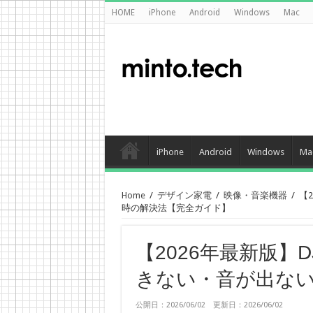
HOME
iPhone
Android
Windows
Mac
iPhone
Android
Windows
Ma
Home
/
デザイン家電
/
映像・音楽機器
/
【
時の解決法【完全ガイド】
【2026年最新版】D
きない・音が出な
公開日：2026/06/02 更新日：2026/06/02