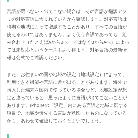
言語が選べない・出てこない場合は、その言語が翻訳アプ
リの対応言語に含まれているかを確認します。対応言語は
時期や地域によって増減することがあり、すべての言語が
使えるわけではありません。よく使う言語であっても、組
み合わせ（たとえばAからBへ、ではなくBからAへ）によっ
ては未対応というケースもあり得ます。対応言語の最新情
報は公式でご確認ください。
また、お住まいの国や地域の設定（地域設定）によって、
利用できる機能や言語に差が出ることがあります。海外で
購入した端末を国内で使っている場合など、地域設定が想
定と違っていると、思ったように言語が出てこないことが
あります。iPhoneの「設定」内にある言語と地域に関する
項目で、地域や優先する言語が意図したものになっている
かも、あわせて確認しておくとよいでしょう。