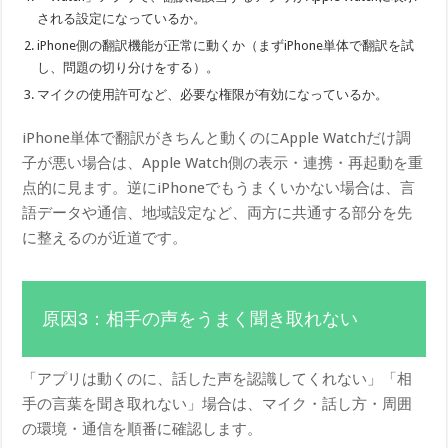
される設定になっているか。
iPhone側の翻訳機能が正常に動くか（まずiPhone単体で翻訳を試
し、問題の切り分けをする）。
マイクの使用許可など、必要な権限が有効になっているか。
iPhone単体で翻訳がきちんと動くのにApple Watchだけ調
子が悪い場合は、Apple Watch側の表示・連携・再起動を重
点的に見ます。逆にiPhoneでもうまくいかない場合は、言
語データや通信、地域設定など、両方に共通する部分を先
に整えるのが近道です。
原因3：相手の声をうまく聞き取れない
「アプリは動くのに、話した声を認識してくれない」「相
手の言葉を聞き取れない」場合は、マイク・話し方・周囲
の環境・通信を順番に確認します。