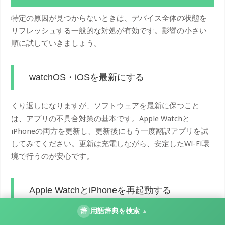
特定の原因が見つからないときは、デバイス全体の状態を
リフレッシュする一般的な対処が有効です。影響の小さい
順に試していきましょう。
watchOS・iOSを最新にする
くり返しになりますが、ソフトウェアを最新に保つこと
は、アプリの不具合対策の基本です。Apple Watchと
iPhoneの両方を更新し、更新後にもう一度翻訳アプリを試
してみてください。更新は充電しながら、安定したWi-Fi環
境で行うのが安心です。
Apple WatchとiPhoneを再起動する
辞
用語辞典を検索
▲
一時的な不具合は、再起動で解消することがよくありま