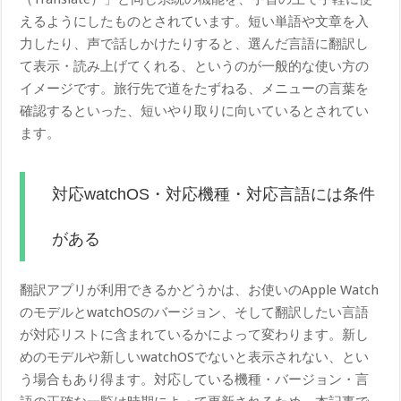
えるようにしたものとされています。短い単語や文章を入
力したり、声で話しかけたりすると、選んだ言語に翻訳し
て表示・読み上げてくれる、というのが一般的な使い方の
イメージです。旅行先で道をたずねる、メニューの言葉を
確認するといった、短いやり取りに向いているとされてい
ます。
対応watchOS・対応機種・対応言語には条件
がある
翻訳アプリが利用できるかどうかは、お使いのApple Watch
のモデルとwatchOSのバージョン、そして翻訳したい言語
が対応リストに含まれているかによって変わります。新し
めのモデルや新しいwatchOSでないと表示されない、とい
う場合もあり得ます。対応している機種・バージョン・言