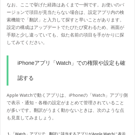
なお、ここで挙げた経路はあくまで一例です。お使いのバ
ージョンで項目が見当たらない場合は、設定アプリ内の検
索機能で「翻訳」と入力して探すと早いことがあります。
設定の構成はアップデートでたびたび変わるため、画面が
手順と少し違っていても、似た名前の項目を手がかりに探
してみてください。
iPhoneアプリ「Watch」での権限や設定も確
認する
Apple Watchで動くアプリは、iPhoneの「Watch」アプリ側
で表示・通知・各種の設定がまとめて管理されていること
が多いです。翻訳がうまく動かないときは、次のような点
も見直してみましょう。
「Watch」アプリで、翻訳に該当するアプリがApple Watchに表示