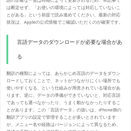
語の正確な一覧は時期によって更新されるため、本記事で
は断定せず、「お使いの環境によっては対応していないこ
とがある」という前提で読み進めてください。最新の対応
状況は、Appleの公式情報でご確認いただくのが確実です。
言語データのダウンロードが必要な場合があ
る
翻訳の種類によっては、あらかじめ言語のデータをダウン
ロードしておくことで、ネットがつながりにくい場所でも
使いやすくなる、という仕組みが用意されている場合があ
ります。逆に、データの準備ができていないと、対応言語
であっても選べなかったり、うまく動かなかったりするこ
とがあります。この「言語データ」の扱いは、iPhone側の
翻訳アプリの設定で管理することが多いとされています
が、メニュー名や経路はバージョンによって異なるため、