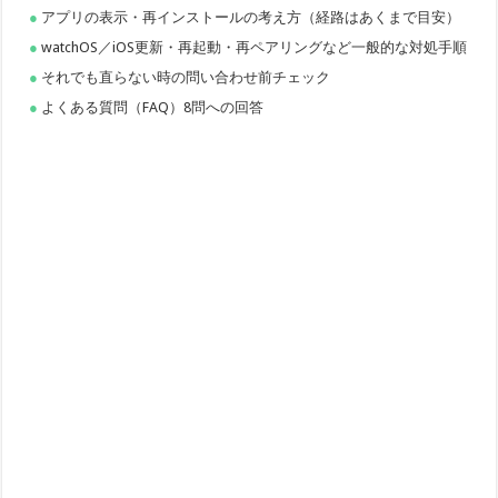
アプリの表示・再インストールの考え方（経路はあくまで目安）
watchOS／iOS更新・再起動・再ペアリングなど一般的な対処手順
それでも直らない時の問い合わせ前チェック
よくある質問（FAQ）8問への回答