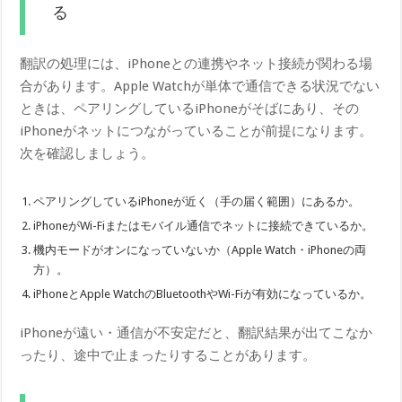
る
翻訳の処理には、iPhoneとの連携やネット接続が関わる場
合があります。Apple Watchが単体で通信できる状況でない
ときは、ペアリングしているiPhoneがそばにあり、その
iPhoneがネットにつながっていることが前提になります。
次を確認しましょう。
ペアリングしているiPhoneが近く（手の届く範囲）にあるか。
iPhoneがWi-Fiまたはモバイル通信でネットに接続できているか。
機内モードがオンになっていないか（Apple Watch・iPhoneの両
方）。
iPhoneとApple WatchのBluetoothやWi-Fiが有効になっているか。
iPhoneが遠い・通信が不安定だと、翻訳結果が出てこなか
ったり、途中で止まったりすることがあります。