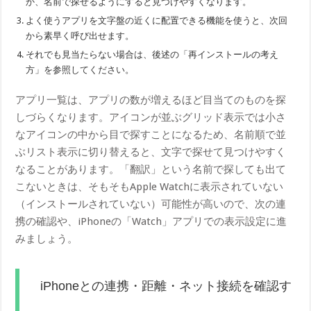
か、名前で探せるようにすると見つけやすくなります。
よく使うアプリを文字盤の近くに配置できる機能を使うと、次回
から素早く呼び出せます。
それでも見当たらない場合は、後述の「再インストールの考え
方」を参照してください。
アプリ一覧は、アプリの数が増えるほど目当てのものを探
しづらくなります。アイコンが並ぶグリッド表示では小さ
なアイコンの中から目で探すことになるため、名前順で並
ぶリスト表示に切り替えると、文字で探せて見つけやすく
なることがあります。「翻訳」という名前で探しても出て
こないときは、そもそもApple Watchに表示されていない
（インストールされていない）可能性が高いので、次の連
携の確認や、iPhoneの「Watch」アプリでの表示設定に進
みましょう。
iPhoneとの連携・距離・ネット接続を確認す