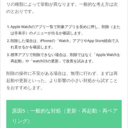
リの種類によって挙動が異なります。一般的な考え方は次
のとおりです。
Apple Watchのアプリ一覧で対象アプリを長めに押し、削除（また
は非表示）のメニューが出るか確認します。
削除した場合は、iPhoneの「Watch」アプリやApp Store経由で入
れ直せるかを確認します。
標準アプリで削除できない場合は、削除ではなく「Apple Watchを
再起動」や「watchOSの更新」で改善を試みます。
削除の操作に不安がある場合は、無理に行わず、まずは再
起動や更新といった、より影響の小さい対処から試すこと
をおすすめします。
原因5：一般的な対処（更新・再起動・再ペア
リング）