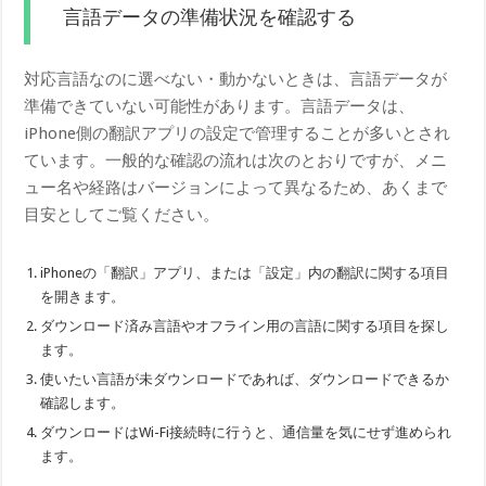
言語データの準備状況を確認する
対応言語なのに選べない・動かないときは、言語データが
準備できていない可能性があります。言語データは、
iPhone側の翻訳アプリの設定で管理することが多いとされ
ています。一般的な確認の流れは次のとおりですが、メニ
ュー名や経路はバージョンによって異なるため、あくまで
目安としてご覧ください。
iPhoneの「翻訳」アプリ、または「設定」内の翻訳に関する項目
を開きます。
ダウンロード済み言語やオフライン用の言語に関する項目を探し
ます。
使いたい言語が未ダウンロードであれば、ダウンロードできるか
確認します。
ダウンロードはWi-Fi接続時に行うと、通信量を気にせず進められ
ます。