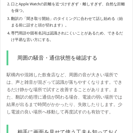
口とApple Watchの距離を近づけすぎず・離しすぎず、自然な距離
を保つ。
翻訳の「聞き取り開始」のタイミングに合わせて話し始める（始
まる前に話すと頭が切れます）。
専門用語や固有名詞は認識されにくいことがあるため、できるだ
け平易な言い方にする。
周囲の騒音・通信状態を確認する
駅構内や混雑した飲食店など、周囲の音が大きい場所で
は、声と雑音が混ざって認識が落ちやすくなります。でき
るだけ静かな場所で試すと改善することがあります。ま
た、翻訳の処理に通信が関わる場合、電波の弱い場所では
結果が出るまで時間がかかったり、失敗したりします。少
し電波の良い場所へ移動して再度試すのも有効です。
相手に画面を見せて使う工夫も知っておく