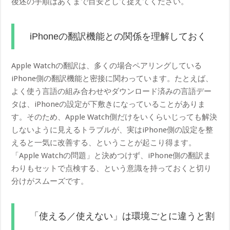
後述の手順はあくまで目安として捉えてください。
iPhoneの翻訳機能との関係を理解しておく
Apple Watchの翻訳は、多くの場合ペアリングしている
iPhone側の翻訳機能と密接に関わっています。たとえば、
よく使う言語の組み合わせやダウンロード済みの言語デー
タは、iPhoneの設定が下敷きになっていることがありま
す。そのため、Apple Watch側だけをいくらいじっても解決
しないように見えるトラブルが、実はiPhone側の設定を整
えると一気に改善する、ということが起こり得ます。
「Apple Watchの問題」と決めつけず、iPhone側の翻訳ま
わりもセットで点検する、という意識を持っておくと切り
分けがスムーズです。
「使える／使えない」は環境ごとに違うと割