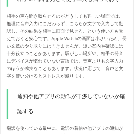
相手の声を聞き取らせるのがどうしても難しい場面では、
無理に音声入力にこだわらず、こちらが文字で入力して翻
訳し、その結果を相手に画面で見せる、という使い方も覚
えておくと安心です。Apple Watchの画面は小さいため、長
い文章のやり取りには向きませんが、短い案内や確認には
十分役立つことがあります。騒がしい場所や、相手の発音
にデバイスが慣れていない言語では、音声よりも文字入力
のほうが確実なこともあります。状況に応じて、音声と文
字を使い分けるとストレスが減ります。
通知や他アプリの動作が干渉していないか確
認する
翻訳を使っている最中に、電話の着信や他アプリの通知が