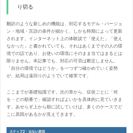
り切る
翻訳のような新しめの機能は、対応するモデル・バージョ
ン・地域・言語の条件が細かく、しかも時期によって更新
されます。インターネット上の体験談で「使えた」「使え
なかった」と書かれていても、それはあくまでその人の環
境での話であり、お使いの環境にそのまま当てはまるとは
限りません。本記事でも、対応の可否は断定しません。
「自分の環境ではどうか」を一つずつ確かめていく姿勢
が、結局は遠回りのようでいて確実です。
ここまでが基礎知識です。次の章から、症状ごとに「何
を・どの順番で」確認すればよいかを具体的に見ていきま
す。あせらず上から順に試していけば、多くのケースでど
こに原因があるかが見えてきます。