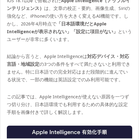
iOS 18.1以降で搭載された
Apple Intelligence（アップルイ
ンテリジェンス）
は、文章の校正・要約、画像生成、Siriの
強化など、iPhoneの使い方を大きく変えるAI機能です。し
かし、2026年4月時点で
「日本語環境だとApple
Intelligenceが表示されない」「設定に項目がない」
という
ユーザーが非常に多くいます。
結論から言うと、Apple Intelligenceは
対応デバイス・対応
言語・地域設定
の3つの条件をすべて満たさないと利用でき
ません。特に日本語での完全対応はまだ段階的に進んでい
る状況で、一部の機能は英語設定でのみ利用可能です。
この記事では、Apple Intelligenceが使えない原因を一つず
つ切り分け、日本語環境でも利用するための具体的な設定
手順を画像付きで詳しく解説します。