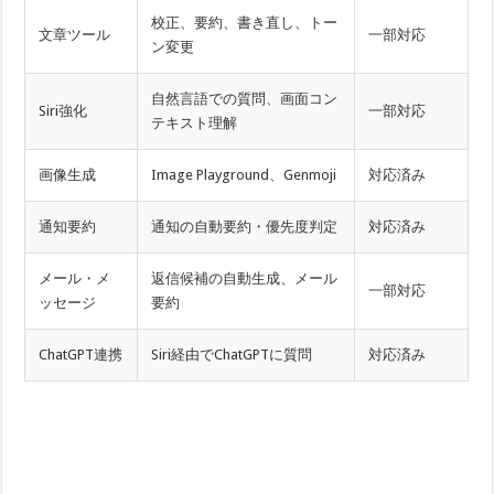
校正、要約、書き直し、トー
文章ツール
一部対応
ン変更
自然言語での質問、画面コン
Siri強化
一部対応
テキスト理解
画像生成
Image Playground、Genmoji
対応済み
通知要約
通知の自動要約・優先度判定
対応済み
メール・メ
返信候補の自動生成、メール
一部対応
ッセージ
要約
ChatGPT連携
Siri経由でChatGPTに質問
対応済み