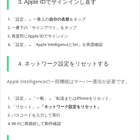
3. Apple IDでサインインし直す
「設定」→ 一番上の
自分の名前
をタップ
一番下の「サインアウト」をタップ
再度同じApple IDでサインイン
「設定」→「Apple IntelligenceとSiri」を再度確認
4. ネットワーク設定をリセットする
Apple Intelligenceの一部機能はサーバー通信が必要です。
「設定」→「一般」→「転送またはiPhoneをリセット」
「リセット」→
「ネットワーク設定をリセット」
パスコードを入力して実行
Wi-Fiに再接続して動作確認