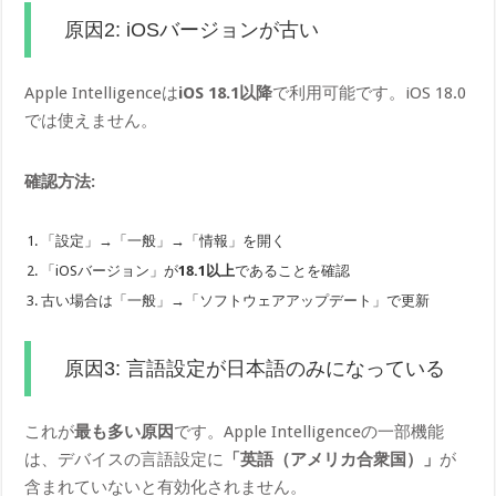
原因2: iOSバージョンが古い
Apple Intelligenceは
iOS 18.1以降
で利用可能です。iOS 18.0
では使えません。
確認方法:
「設定」→「一般」→「情報」を開く
「iOSバージョン」が
18.1以上
であることを確認
古い場合は「一般」→「ソフトウェアアップデート」で更新
原因3: 言語設定が日本語のみになっている
これが
最も多い原因
です。Apple Intelligenceの一部機能
は、デバイスの言語設定に
「英語（アメリカ合衆国）」
が
含まれていないと有効化されません。