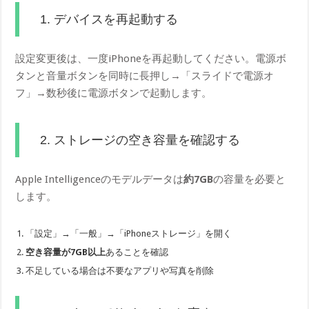
1. デバイスを再起動する
設定変更後は、一度iPhoneを再起動してください。電源ボ
タンと音量ボタンを同時に長押し→「スライドで電源オ
フ」→数秒後に電源ボタンで起動します。
2. ストレージの空き容量を確認する
Apple Intelligenceのモデルデータは
約7GB
の容量を必要と
します。
「設定」→「一般」→「iPhoneストレージ」を開く
空き容量が7GB以上
あることを確認
不足している場合は不要なアプリや写真を削除