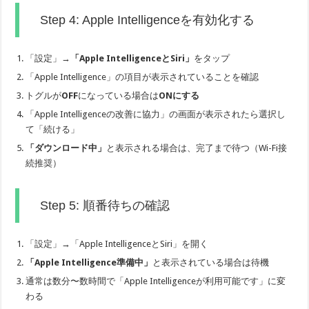
Step 4: Apple Intelligenceを有効化する
「設定」→
「Apple IntelligenceとSiri」
をタップ
「Apple Intelligence」の項目が表示されていることを確認
トグルが
OFF
になっている場合は
ONにする
「Apple Intelligenceの改善に協力」の画面が表示されたら選択し
て「続ける」
「ダウンロード中」
と表示される場合は、完了まで待つ（Wi-Fi接
続推奨）
Step 5: 順番待ちの確認
「設定」→「Apple IntelligenceとSiri」を開く
「Apple Intelligence準備中」
と表示されている場合は待機
通常は数分〜数時間で「Apple Intelligenceが利用可能です」に変
わる