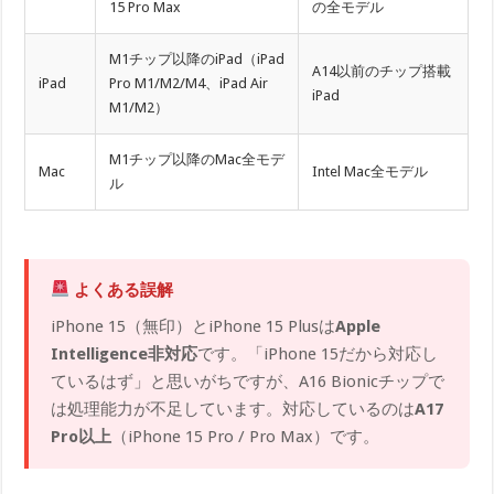
15 Pro Max
の全モデル
M1チップ以降のiPad（iPad
A14以前のチップ搭載
iPad
Pro M1/M2/M4、iPad Air
iPad
M1/M2）
M1チップ以降のMac全モデ
Mac
Intel Mac全モデル
ル
よくある誤解
iPhone 15（無印）とiPhone 15 Plusは
Apple
Intelligence非対応
です。「iPhone 15だから対応し
ているはず」と思いがちですが、A16 Bionicチップで
は処理能力が不足しています。対応しているのは
A17
Pro以上
（iPhone 15 Pro / Pro Max）です。