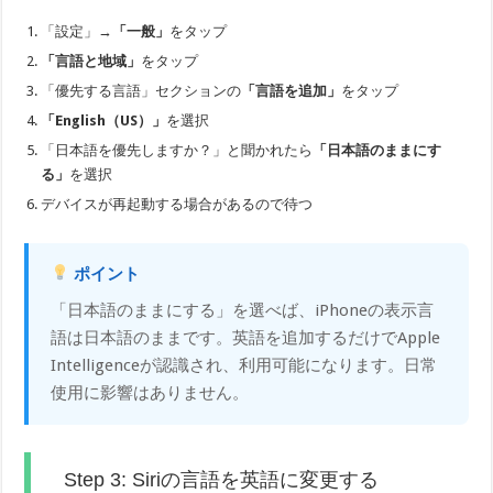
「設定」→
「一般」
をタップ
「言語と地域」
をタップ
「優先する言語」セクションの
「言語を追加」
をタップ
「English（US）」
を選択
「日本語を優先しますか？」と聞かれたら
「日本語のままにす
る」
を選択
デバイスが再起動する場合があるので待つ
ポイント
「日本語のままにする」を選べば、iPhoneの表示言
語は日本語のままです。英語を追加するだけでApple
Intelligenceが認識され、利用可能になります。日常
使用に影響はありません。
Step 3: Siriの言語を英語に変更する