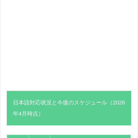
日本語対応状況と今後のスケジュール（2026
年4月時点）