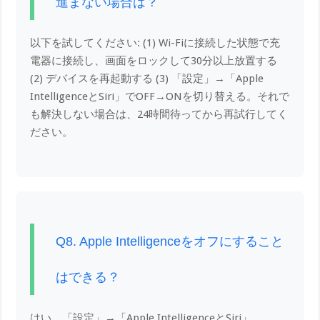
進まない場合は？
以下を試してください: (1) Wi-Fiに接続した状態で充
電器に接続し、画面をロックして30分以上放置する
(2) デバイスを再起動する (3) 「設定」→「Apple
IntelligenceとSiri」でOFF→ONを切り替える。それで
も解決しない場合は、24時間待ってから再試行してく
ださい。
Q8. Apple Intelligenceをオフにすること
はできる？
はい、「設定」→「Apple IntelligenceとSiri」