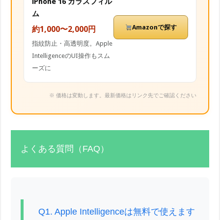
iPhone 16 ガラスフィル
ム
Amazonで探す
約1,000〜2,000円
指紋防止・高透明度。Apple
IntelligenceのUI操作もスム
ーズに
※ 価格は変動します。最新価格はリンク先でご確認ください
よくある質問（FAQ）
Q1. Apple Intelligenceは無料で使えます