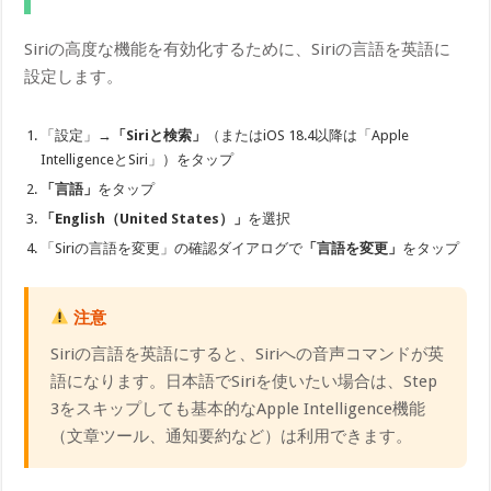
Siriの高度な機能を有効化するために、Siriの言語を英語に
設定します。
「設定」→
「Siriと検索」
（またはiOS 18.4以降は「Apple
IntelligenceとSiri」）をタップ
「言語」
をタップ
「English（United States）」
を選択
「Siriの言語を変更」の確認ダイアログで
「言語を変更」
をタップ
注意
Siriの言語を英語にすると、Siriへの音声コマンドが英
語になります。日本語でSiriを使いたい場合は、Step
3をスキップしても基本的なApple Intelligence機能
（文章ツール、通知要約など）は利用できます。