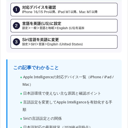
この記事でわかること
Apple Intelligenceの対応デバイス一覧（iPhone / iPad /
Mac）
日本語環境で使えない主な原因と確認ポイント
言語設定を変更してApple Intelligenceを有効化する手
順
Siriの言語設定との関係
日本語対応の最新状況（2026年4月時点）