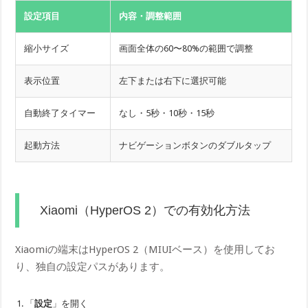
設定項目
内容・調整範囲
縮小サイズ
画面全体の60〜80%の範囲で調整
表示位置
左下または右下に選択可能
自動終了タイマー
なし・5秒・10秒・15秒
起動方法
ナビゲーションボタンのダブルタップ
Xiaomi（HyperOS 2）での有効化方法
Xiaomiの端末はHyperOS 2（MIUIベース）を使用してお
り、独自の設定パスがあります。
「
設定
」を開く