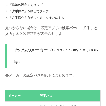
「
追加の設定
」をタップ
「
片手操作
」を探してタップ
「片手操作を有効にする」をオンにする
見つからない場合は、設定アプリの
検索バーに「片手」と
入力
すると設定項目が表示されます。
その他のメーカー（OPPO・Sony・AQUOS
等）
各メーカーの設定パスを以下にまとめます。
メーカー
設定パス