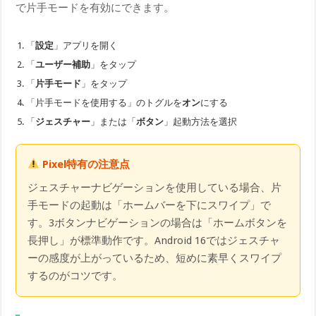
で片手モードを有効にできます。
「
設定
」アプリを開く
「
ユーザー補助
」をタップ
「
片手モード
」をタップ
「片手モードを使用する」のトグルを
オン
にする
「
ジェスチャー
」または「
ボタン
」起動方法を選択
Pixel特有の注意点
ジェスチャーナビゲーションを使用している場合、片
手モードの起動は「ホームバーを下にスワイプ」で
す。3ボタンナビゲーションの場合は「ホームボタンを
長押し」が標準動作です。Android 16ではジェスチャ
ーの感度が上がっているため、短めに素早くスワイプ
するのがコツです。