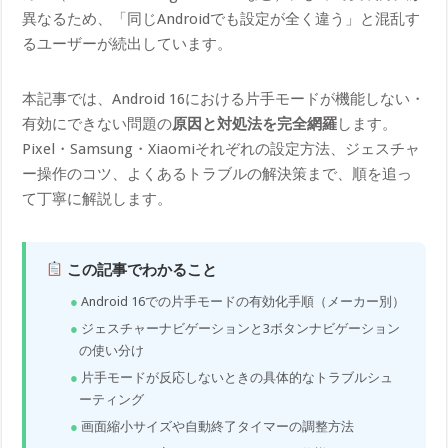
異なるため、「同じAndroidでも設定が全く違う」と混乱す
るユーザーが続出しています。
本記事では、Android 16における片手モードが機能しない・
有効にできない問題の
原因と対処法を完全網羅
します。
Pixel・Samsung・Xiaomiそれぞれの設定方法、ジェスチャ
ー操作のコツ、よくあるトラブルの解決策まで、順を追っ
て丁寧に解説します。
この記事でわかること
Android 16での片手モードの有効化手順（メーカー別）
ジェスチャーナビゲーションと3ボタンナビゲーション
の使い分け
片手モードが反応しないときの具体的なトラブルシュ
ーティング
画面縮小サイズや自動終了タイマーの調整方法