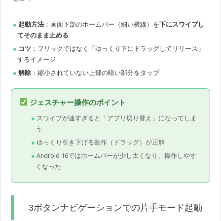
起動方法
：画面下部のホームバー（細い横線）を
下にスワイプし
てそのまま止める
コツ
：フリックではなく「ゆっくり下にドラッグしてリリース」
するイメージ
解除
：縮小されていない上部の暗い部分をタップ
ジェスチャー操作のポイント
スワイプが速すぎると「アプリ切り替え」になってしま
う
ゆっくり引き下げる動作（ドラッグ）が正解
Android 16ではホームバーが少し太くなり、操作しやす
くなった
3ボタンナビゲーションでの片手モード起動