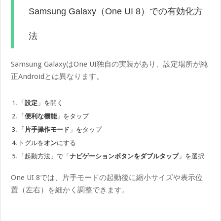
Samsung Galaxy（One UI 8）での有効化方
法
Samsung GalaxyはOne UI独自の実装があり、設定場所が純
正Androidとは異なります。
「
設定
」を開く
「
便利な機能
」をタップ
「
片手操作モード
」をタップ
トグルを
オン
にする
「起動方法」で「
ナビゲーションボタンをダブルタップ
」を選択
One UI 8では、片手モードの起動後に縮小サイズや表示位
置（左右）を細かく調整できます。