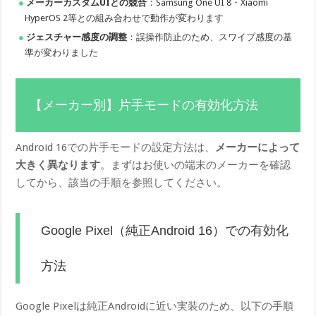
メーカーカスタムUIとの競合
：Samsung One UI 8・Xiaomi
HyperOS 2等との組み合わせで動作が変わります
ジェスチャー感度の調整
：誤操作防止のため、スワイプ感度の基
準が変わりました
【メーカー別】片手モードの有効化方法
Android 16での片手モードの設定方法は、
メーカーによって
大きく異なります
。まずはお使いの端末のメーカーを確認
してから、該当の手順を参照してください。
Google Pixel（純正Android 16）での有効化
方法
Google Pixelは純正Androidに近い実装のため、以下の手順