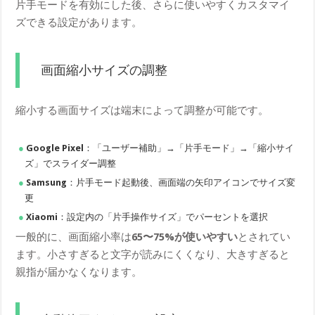
片手モードを有効にした後、さらに使いやすくカスタマイ
ズできる設定があります。
画面縮小サイズの調整
縮小する画面サイズは端末によって調整が可能です。
Google Pixel
：「ユーザー補助」→「片手モード」→「縮小サイ
ズ」でスライダー調整
Samsung
：片手モード起動後、画面端の矢印アイコンでサイズ変
更
Xiaomi
：設定内の「片手操作サイズ」でパーセントを選択
一般的に、画面縮小率は
65〜75%が使いやすい
とされてい
ます。小さすぎると文字が読みにくくなり、大きすぎると
親指が届かなくなります。