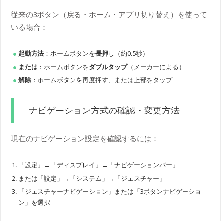
従来の3ボタン（戻る・ホーム・アプリ切り替え）を使って
いる場合：
起動方法
：ホームボタンを
長押し
（約0.5秒）
または
：ホームボタンを
ダブルタップ
（メーカーによる）
解除
：ホームボタンを再度押す、または上部をタップ
ナビゲーション方式の確認・変更方法
現在のナビゲーション設定を確認するには：
「設定」→「ディスプレイ」→「ナビゲーションバー」
または「設定」→「システム」→「ジェスチャー」
「ジェスチャーナビゲーション」または「3ボタンナビゲーショ
ン」を選択