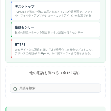
デスクトップ
PCのOSを起動した際に表示されるメインの作業画面で、ファイ
ル・フォルダ・アプリのショートカットアイコンを配置できる領
域です。
指紋センサー
指紋の凹凸パターンを読み取り本人認証を行うセンサー
HTTPS
Webサイトとの通信をSSL・TLSで暗号化した安全なプロトコル。
アドレスの先頭が『https://』かつ鍵マーク付きで表示される。
他の用語も調べる（全1627語）