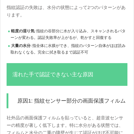
指紋認証の失敗は、水分の状態によって2つのパターンがあ
ります。
軽度の湿り気
: 指紋の谷部分に水が入り込み、スキャンされるパタ
ーンが変わる。認証失敗率が上がるが、乾かすと回復する
大量の水分
: 指全体に水膜ができ、指紋のパターン自体がほぼ読み
取れなくなる。完全に拭き取るまで認証不可
濡れた手で認証できない主な原因
原因1: 指紋センサー部分の画面保護フィルム
社外品の画面保護フィルムを貼っていると、超音波センサ
ーの精度が著しく低下します。特に水分がある状態では、
フィルムと水分の二重の障壁が生じて認証がほぼ不可能に