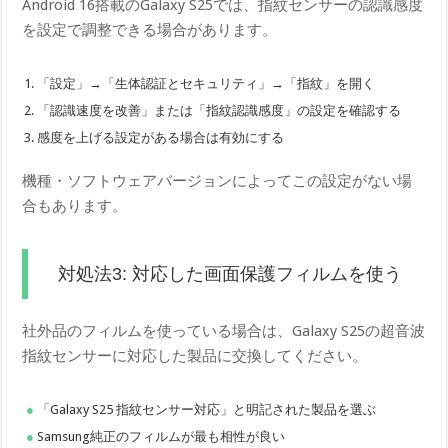
Android 16搭載のGalaxy S25では、指紋センサーの認識感度
を設定で調整できる場合があります。
「設定」→「生体認証とセキュリティ」→「指紋」を開く
「認識速度を改善」または「指紋認識感度」の設定を確認する
感度を上げる設定がある場合は有効にする
機種・ソフトウェアバージョンによってこの設定がない場
合もあります。
対処法3: 対応した画面保護フィルムを使う
社外品のフィルムを使っている場合は、Galaxy S25の超音波
指紋センサーに対応した製品に交換してください。
「Galaxy S25 指紋センサー対応」と明記された製品を選ぶ
Samsung純正のフィルムが最も相性が良い