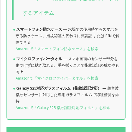
するアイテム
スマートフォン防水ケース
— 水場での使用時でもスマホを
守る防水ケース。指紋認証の代わりに顔認証 または PINで解
除できる
Amazonで「スマートフォン防水ケース」を検索
マイクロファイバータオル
— スマホ画面のセンサー部分を
傷つけずに拭き取れる。手を拭くことで指紋認証の成功率も
向上
Amazonで「マイクロファイバータオル」を検索
Galaxy S25対応ガラスフィルム（指紋認証対応）
— 超音波
指紋センサーに対応した専用ガラスフィルムで認証精度を維
持
Amazonで「Galaxy S25 指紋認証対応フィルム」を検索