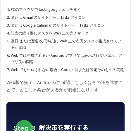
PCのブラウザで tasks.google.com を開く
または Gmail のサイドバー→Tasks アイコン
または Google Calendar のサイドバー→Tasks アイコン
該当の繰り返しタスクを Web 上で完了マーク
翌日(または翌週)の同時刻に Web 上で次回タスクが生成されてい
るか確認
Web では生成されるが Android アプリでは表示されない場合、ア
プリ側の問題
Web でも生成されない場合、Google 側または設定そのものの問題
Web版で完了→Android版で確認、もしくはその逆を試すこ
とで、どこに不具合があるかが明確になります。