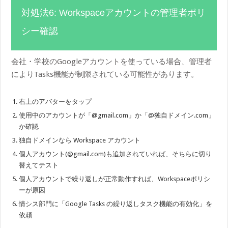
対処法6: Workspaceアカウントの管理者ポリ
シー確認
会社・学校のGoogleアカウントを使っている場合、管理者
によりTasks機能が制限されている可能性があります。
右上のアバターをタップ
使用中のアカウントが「@gmail.com」か「@独自ドメイン.com」
か確認
独自ドメインなら Workspace アカウント
個人アカウント(@gmail.com)も追加されていれば、そちらに切り
替えてテスト
個人アカウントで繰り返しが正常動作すれば、Workspaceポリシ
ーが原因
情シス部門に「Google Tasks の繰り返しタスク機能の有効化」を
依頼