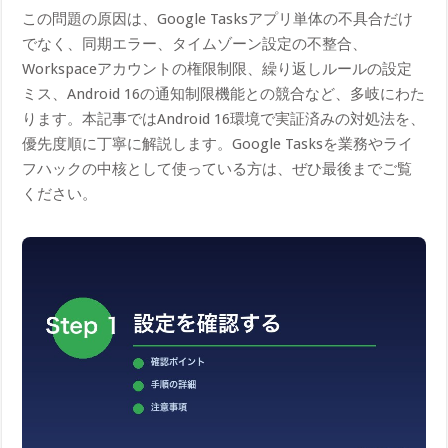
この問題の原因は、Google Tasksアプリ単体の不具合だけ
でなく、同期エラー、タイムゾーン設定の不整合、
Workspaceアカウントの権限制限、繰り返しルールの設定
ミス、Android 16の通知制限機能との競合など、多岐にわた
ります。本記事ではAndroid 16環境で実証済みの対処法を、
優先度順に丁寧に解説します。Google Tasksを業務やライ
フハックの中核として使っている方は、ぜひ最後までご覧
ください。