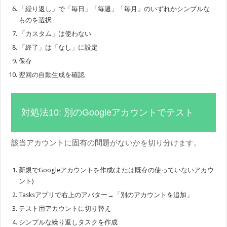
「繰り返し」で「毎日」「毎週」「毎月」のいずれかシンプルな
ものを選択
「カスタム」は使わない
「終了」は「なし」に設定
保存
翌回の自動生成を確認
対処法10: 別のGoogleアカウントでテスト
該当アカウントに固有の問題がないかを切り分けます。
新規でGoogleアカウントを作成(または既存の使っていないアカウ
ント)
Tasksアプリで右上のアバター→「別のアカウントを追加」
テスト用アカウントに切り替え
シンプルな繰り返しタスクを作成