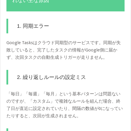
れない主な原因
1. 同期エラー
Google Tasksはクラウド同期型のサービスです。同期が失
敗していると、完了したタスクの情報がGoogle側に届か
ず、次回タスクの自動生成トリガーが走りません。
2. 繰り返しルールの設定ミス
「毎日」「毎週」「毎月」という基本パターンは問題ない
のですが、「カスタム」で複雑なルールを組んだ場合、終
了日が直近に設定されていたり、間隔の数値が0になってい
たりすると、次回が生成されません。