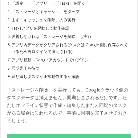
「設定」→「アプリ」→「Tasks」を開く
「ストレージとキャッシュ」をタップ
まず「キャッシュを削除」のみ実行
Tasksアプリを起動して動作確認
改善しなければ「ストレージを削除」も実行
アプリ内データがクリアされる(タスクは Google 側に保存されて
いるため再ログインで復元される)
アプリ起動→Googleアカウントでログイン
同期完了を待つ
繰り返しタスクが正常動作するか確認
「ストレージを削除」を実行しても、Googleクラウド側の
タスクデータは消えません。同期し直されるだけです。た
だしオフライン状態で作成・編集したまだ未同期のタスク
がある場合は失われるので、事前に同期を完了させておき
ましょう。