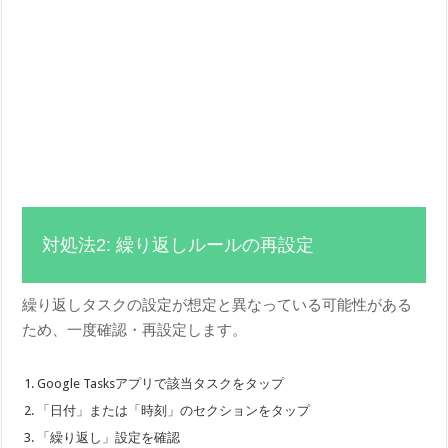
対処法2: 繰り返しルールの再設定
繰り返しタスクの設定が想定と異なっている可能性がある
ため、一度確認・再設定します。
Google Tasksアプリで該当タスクをタップ
「日付」または「時刻」のセクションをタップ
「繰り返し」設定を確認