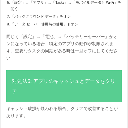
「設定」→「アプリ」→「Tasks」→「モバイルデータと Wi-Fi」を
開く
「バックグラウンド データ」をオン
「データ セーバー使用時の使用」もオン
同じく「設定」→「電池」→「バッテリーセーバー」がオ
ンになっている場合、特定のアプリの動作が制限されま
す。重要なタスクの同期がある時は一旦オフにしてくださ
い。
対処法5: アプリのキャッシュとデータをクリ
ア
キャッシュ破損が疑われる場合、クリアで改善することが
あります。