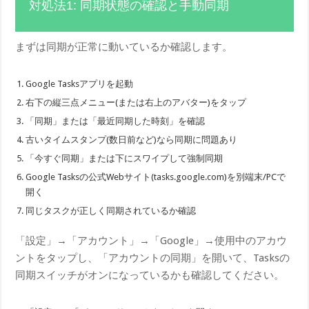
対処法1: 同期状態の確認と手動同期
まずは同期が正常に動いているか確認します。
Google Tasksアプリを起動
右下の縦三点メニュー(または右上のアバター)をタップ
「同期」または「最近同期した時刻」を確認
古いタイムスタンプ(数日前など)なら同期に問題あり
「今すぐ同期」または下にスワイプして強制同期
Google Tasksの公式Webサイト(tasks.google.com)を別端末/PCで
開く
同じタスクが正しく同期されているか確認
「設定」→「アカウント」→「Google」→使用中のアカウ
ントをタップし、「アカウントの同期」を開いて、Tasksの
同期スイッチがオンになっているかも確認してください。