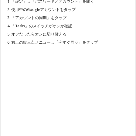
「設定」→「パスワードとアカウント」を開く
使用中のGoogleアカウントをタップ
「アカウントの同期」をタップ
「Tasks」のスイッチがオンか確認
オフだったらオンに切り替える
右上の縦三点メニュー→「今すぐ同期」をタップ