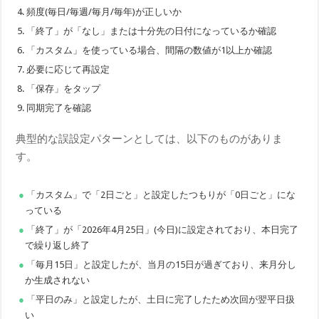
頻度(毎日/毎週/毎月/毎年)が正しいか
「終了」が「なし」または十分先の日付になっているか確認
「カスタム」を使っている場合、間隔の数値が1以上か確認
必要に応じて再設定
「保存」をタップ
同期完了を確認
典型的な誤設定パターンとしては、以下のものがありま
す。
「カスタム」で「2日ごと」と設定したつもりが「0日ごと」にな
っている
「終了」が「2026年4月25日」(今日)に設定されており、本日完了
で繰り返し終了
「毎月15日」と設定したが、当月の15日が過ぎており、来月分し
か生成されない
「平日のみ」と設定したが、土日に完了したため次回が翌平日扱
い