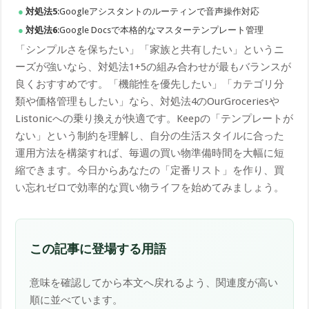
対処法5
:Googleアシスタントのルーティンで音声操作対応
対処法6
:Google Docsで本格的なマスターテンプレート管理
「シンプルさを保ちたい」「家族と共有したい」というニ
ーズが強いなら、対処法1+5の組み合わせが最もバランスが
良くおすすめです。「機能性を優先したい」「カテゴリ分
類や価格管理もしたい」なら、対処法4のOurGroceriesや
Listonicへの乗り換えが快適です。Keepの「テンプレートが
ない」という制約を理解し、自分の生活スタイルに合った
運用方法を構築すれば、毎週の買い物準備時間を大幅に短
縮できます。今日からあなたの「定番リスト」を作り、買
い忘れゼロで効率的な買い物ライフを始めてみましょう。
この記事に登場する用語
意味を確認してから本文へ戻れるよう、関連度が高い
順に並べています。