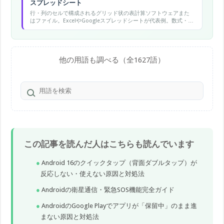
スプレッドシート
行・列のセルで構成されるグリッド状の表計算ソフトウェアまた
はファイル。ExcelやGoogleスプレッドシートが代表例。数式・グ
ラフ・データ分析機能を持ち、業務のデータ管理に広く使われ
る。
他の用語も調べる（全1627語）
この記事を読んだ人はこちらも読んでいます
Android 16のクイックタップ（背面ダブルタップ）が
反応しない・使えない原因と対処法
Androidの衛星通信・緊急SOS機能完全ガイド
AndroidのGoogle Playでアプリが「保留中」のまま進
まない原因と対処法