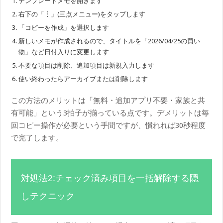
テンプレートメモを開きます
右下の「︙」(三点メニュー)をタップします
「コピーを作成」を選択します
新しいメモが作成されるので、タイトルを「2026/04/25の買い
物」など日付入りに変更します
不要な項目は削除、追加項目は新規入力します
使い終わったらアーカイブまたは削除します
この方法のメリットは「無料・追加アプリ不要・家族と共
有可能」という3拍子が揃っている点です。デメリットは毎
回コピー操作が必要という手間ですが、慣れれば30秒程度
で完了します。
対処法2:チェック済み項目を一括解除する隠
しテクニック