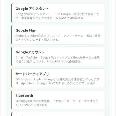
Google アシスタント
Googleの音声アシスタント。「OK Google」呼びかけで検索・予
定・家電操作などを声で実行できるAndroid標準機能。
Google Play
Androidスマホの公式アプリストア。アプリ・ゲーム・書籍・映画
などをダウンロード・購入できる。
Googleアカウント
Gmail・YouTube・Google Play・マップなどGoogleサービス全般
で使う共通アカウント。Androidスマホの必須基盤。
サードパーティアプリ
OSメーカー（Apple・Google）以外の第三者開発者が作ったアプ
リ。App Store・Google Playで配布される多くのアプリが該当す
る。
Bluetooth
近距離無線通信の国際規格。イヤホン・キーボード・マウスなど
をワイヤレスで接続する。