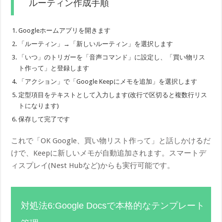
ルーティン作成手順
Googleホームアプリを開きます
「ルーティン」→「新しいルーティン」を選択します
「いつ」のトリガーを「音声コマンド」に設定し、「買い物リス
ト作って」と登録します
「アクション」で「Google Keepにメモを追加」を選択します
定型項目をテキストとして入力します(改行で区切ると複数行リス
トになります)
保存して完了です
これで「OK Google、買い物リスト作って」と話しかけるだ
けで、Keepに新しいメモが自動追加されます。スマートデ
ィスプレイ(Nest Hubなど)からも実行可能です。
対処法6:Google Docsで本格的なテンプレート