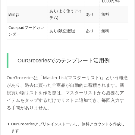
1,000円/年
あり(よく使うアイ
Bring!
あり
無料
テム)
Cookpadフードカレ
あり(献立連動)
あり
無料
ンダー
OurGroceriesでのテンプレート活用例
OurGroceriesは「Master List(マスターリスト)」という概念
があり、過去に買った全商品が自動的に蓄積されます。新
規買い物リストを作る際は、マスターリストから必要なア
イテムをタップするだけでリストに追加でき、毎回入力す
る手間がありません。
OurGroceriesアプリをインストールし、無料アカウントを作成し
ます