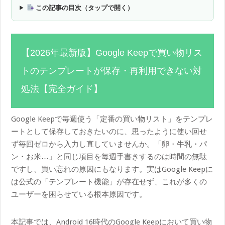
この記事の目次（タップで開く）
【2026年最新版】Google Keepで買い物リス
トのテンプレートが保存・再利用できない対
処法【完全ガイド】
Google Keepで毎週使う「定番の買い物リスト」をテンプレ
ートとして保存しておきたいのに、思ったように使い回せ
ず毎回ゼロから入力し直していませんか。「卵・牛乳・パ
ン・お米…」と同じ項目を毎週手書きするのは時間の無駄
ですし、買い忘れの原因にもなります。実はGoogle Keepに
は公式の「テンプレート機能」が存在せず、これが多くの
ユーザーを困らせている根本原因です。
本記事では、Android 16時代のGoogle Keepにおいて買い物