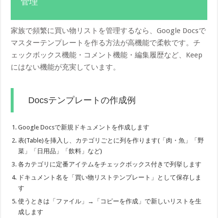
管理
家族で頻繁に買い物リストを管理するなら、Google Docsで
マスターテンプレートを作る方法が高機能で柔軟です。チ
ェックボックス機能・コメント機能・編集履歴など、Keep
にはない機能が充実しています。
Docsテンプレートの作成例
Google Docsで新規ドキュメントを作成します
表(Table)を挿入し、カテゴリごとに列を作ります(「肉・魚」「野
菜」「日用品」「飲料」など)
各カテゴリに定番アイテムをチェックボックス付きで列挙します
ドキュメント名を「買い物リストテンプレート」として保存しま
す
使うときは「ファイル」→「コピーを作成」で新しいリストを生
成します