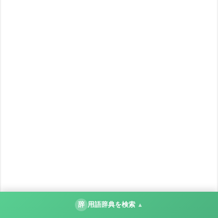
辞
用語辞典を検索
▲