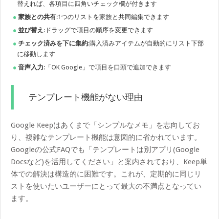
替えれば、各項目に四角いチェック欄が付きます
家族との共有
:1つのリストを家族と共同編集できます
並び替え
:ドラッグで項目の順序を変更できます
チェック済みを下に集約
:購入済みアイテムが自動的にリスト下部
に移動します
音声入力
:「OK Google」で項目を口頭で追加できます
テンプレート機能がない理由
Google Keepはあくまで「シンプルなメモ」を志向してお
り、複雑なテンプレート機能は意図的に省かれています。
Googleの公式FAQでも「テンプレートは別アプリ(Google
Docsなど)を活用してください」と案内されており、Keep単
体での解決は構造的に困難です。これが、定期的に同じリ
ストを使いたいユーザーにとって最大の不満点となってい
ます。