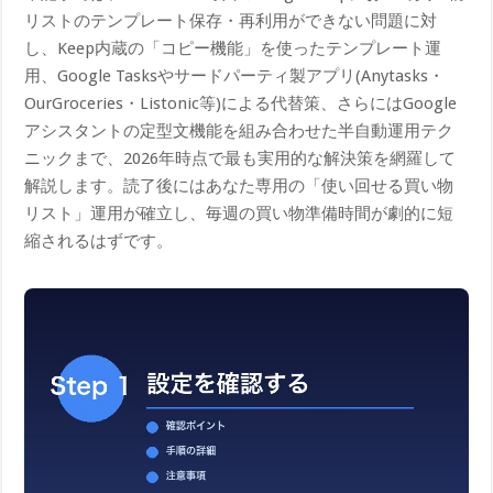
リストのテンプレート保存・再利用ができない問題に対
し、Keep内蔵の「コピー機能」を使ったテンプレート運
用、Google Tasksやサードパーティ製アプリ(Anytasks・
OurGroceries・Listonic等)による代替策、さらにはGoogle
アシスタントの定型文機能を組み合わせた半自動運用テク
ニックまで、2026年時点で最も実用的な解決策を網羅して
解説します。読了後にはあなた専用の「使い回せる買い物
リスト」運用が確立し、毎週の買い物準備時間が劇的に短
縮されるはずです。