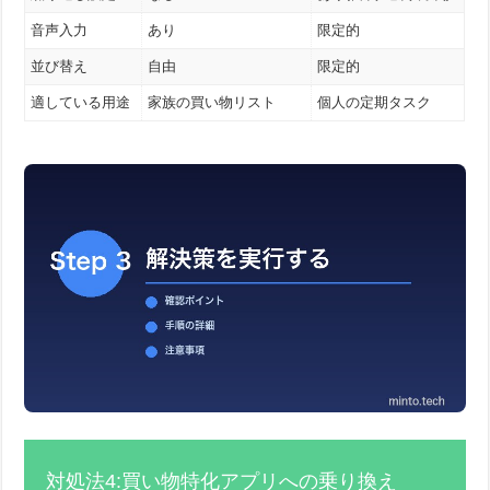
音声入力
あり
限定的
並び替え
自由
限定的
適している用途
家族の買い物リスト
個人の定期タスク
対処法4:買い物特化アプリへの乗り換え