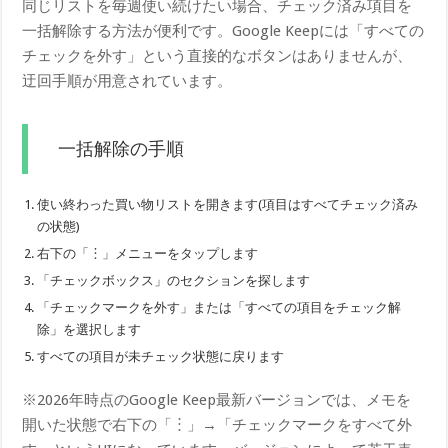
同じリストを毎週使い続けたい場合、チェック済み項目を
一括解除する方法が便利です。Google Keepには「すべての
チェックを外す」という直接的なボタンはありませんが、
迂回手順が用意されています。
一括解除の手順
使い終わった買い物リストを開きます(項目はすべてチェック済み
の状態)
右下の「︙」メニューをタップします
「チェックボックス」のセクションを探します
「チェックマークを外す」または「すべての項目をチェック解
除」を選択します
すべての項目が未チェック状態に戻ります
※2026年時点のGoogle Keep最新バージョンでは、メモを
開いた状態で右下の「︙」→「チェックマークをすべて外