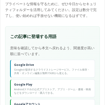
プライベートな情報を守るために、ぜひ今日からセキュリ
ティフォルダーを活用してみてください。設定は数分で完
了し、使い始めれば手放せない機能になるはずです。
この記事に登場する用語
意味を確認してから本文へ戻れるよう、関連度が高い
順に並べています。
Google Drive
Googleが提供するクラウドストレージサービス。ファイル保存・
共有・オンライン編集が無料15GBから使える。
Google Play
Androidスマホの公式アプリストア。アプリ・ゲーム・書籍・映画
などをダウンロード・購入できる。
Googleアカウント