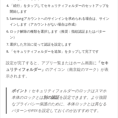
「続行」をタップしてセキュリティフォルダーのセットアップを
開始します
Samsungアカウントへのサインインを求められる場合は、サイン
インします（アカウントがない場合は作成）
ロック解除の種類を選択します（推奨：指紋認証またはパター
ン）
選択した方法に従って認証を設定します
「セキュリティフォルダーを追加」をタップして完了です
設定が完了すると、アプリ一覧またはホーム画面に
「セキ
ュリティフォルダー」
のアイコン（南京錠のマーク）が表
示されます。
ポイント：
セキュリティフォルダーのロックはスマホ
本体のロックとは
別の認証
を設定できます。より強固
なプライバシー保護のために、本体ロックとは異なる
パターンやPINを設定しておくのがおすすめです。