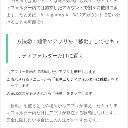
この方法では元のアプリは通常領域にも残り、セキュリテ
ィフォルダー内では
独立したアカウントで別々に使用
でき
ます。たとえば、InstagramをA・Bの2アカウントで使い分
けることも可能です。
方法②：通常のアプリを「移動」してセキュ
リティフォルダーだけに置く
アプリ一覧画面で移動したいアプリを
長押し
します
表示されるメニューから
「セキュリティフォルダーに移動」
をタ
ップします
確認画面が表示されたら「移動」をタップします
「移動」を使うと元の場所からアプリが消え、セキュリテ
ィフォルダー内だけにアプリが存在する状態になります。
完全に隠したい場合はこの方法がおすすめです。