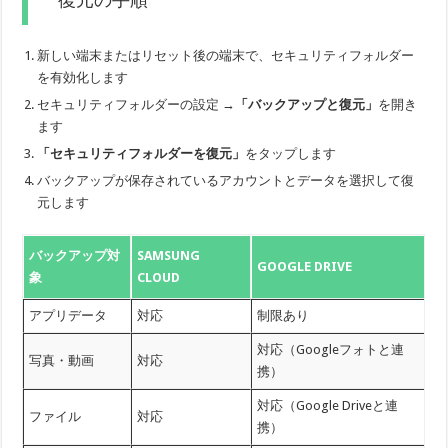
復元の手順
新しい端末またはリセット後の端末で、セキュリティフォルダー
を有効化します
セキュリティフォルダーの設定 →
「バックアップと復元」
を開き
ます
「セキュリティフォルダーを復元」
をタップします
バックアップが保存されているアカウントとデータを選択して復
元します
バックアップ対
SAMSUNG
GOOGLE DRIVE
象
CLOUD
アプリデータ
対応
制限あり
対応（Googleフォトと連
写真・動画
対応
携）
対応（Google Driveと連
ファイル
対応
携）