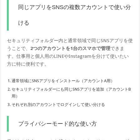
同じアプリをSNSの複数アカウントで使い分
ける
セキュリティフォルダー内と通常領域で同じSNSアプリを使
うことで、
2つのアカウントを1台のスマホで管理
できま
す。仕事用と個人用のLINEやInstagramを分けて使いたい
方に特に便利です。
通常領域にSNSアプリをインストール（アカウントA用）
セキュリティフォルダーにも同じSNSアプリを追加（アカウントB
用）
それぞれ別のアカウントでログインして使い分ける
プライバシーモード的な使い方