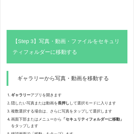
【Step 3】写真・動画・ファイルをセキュリ
ティフォルダーに移動する
ギャラリーから写真・動画を移動する
ギャラリー
アプリを開きます
隠したい写真または動画を
長押し
して選択モードに入ります
複数選択する場合は、さらに写真をタップして選択します
画面下部またはメニューから
「セキュリティフォルダーに移動」
をタップします
確認画面で「移動」をタップします