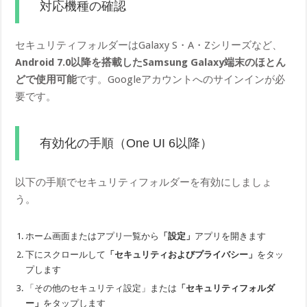
対応機種の確認
セキュリティフォルダーはGalaxy S・A・Zシリーズなど、
Android 7.0以降を搭載したSamsung Galaxy端末のほとん
どで使用可能
です。Googleアカウントへのサインインが必
要です。
有効化の手順（One UI 6以降）
以下の手順でセキュリティフォルダーを有効にしましょ
う。
ホーム画面またはアプリ一覧から
「設定」
アプリを開きます
下にスクロールして
「セキュリティおよびプライバシー」
をタッ
プします
「その他のセキュリティ設定」または
「セキュリティフォルダ
ー」
をタップします