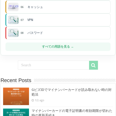
キャッシュ
06
VPN
07
パスワード
08
すべての用語を見る →
Recent Posts
GビズIDでマイナンバーカードが読み取れない時の対
処法
1日 ago
マイナンバーカードの電子証明書の有効期限が切れた
時の更新手続き