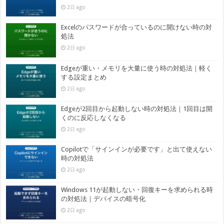
2日 ago
Excelのパスワードが合っているのに開けない時の対
処法
2日 ago
Edgeが重い・メモリを大量に使う時の対処法｜軽く
する設定まとめ
2日 ago
Edgeが2回目から起動しない時の対処法｜1回目は開
くのに反応しなくなる
2日 ago
Copilotで「サインインが必要です」と出て使えない
時の対処法
2日 ago
Windows 11が起動しない・回復キーを求められる時
の対処法｜デバイスの暗号化
2日 ago