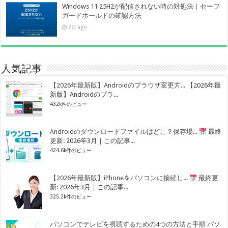
Windows 11 25H2が配信されない時の対処法｜セーフ
ガードホールドの確認方法
2日 ago
人気記事
【2026年最新版】Androidのブラウザ変更方...
【2026年最
新版】Androidのブラ...
432k件のビュー
Androidのダウンロードファイルはどこ？保存場...
最終
更新: 2026年3月｜この記事...
424.6k件のビュー
【2026年最新版】iPhoneをパソコンに接続し...
最終更
新: 2026年3月｜この記事...
325.2k件のビュー
パソコンでテレビを視聴するための4つの方法と手順
パソ