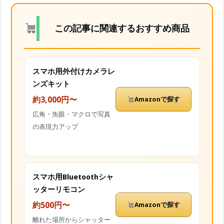
この記事に関連するおすすめ商品
スマホ用外付けカメラレ
ンズキット
約3,000円〜
Amazonで探す
広角・魚眼・マクロで写真
の表現力アップ
スマホ用Bluetoothシャ
ッターリモコン
約500円〜
Amazonで探す
離れた場所からシャッター