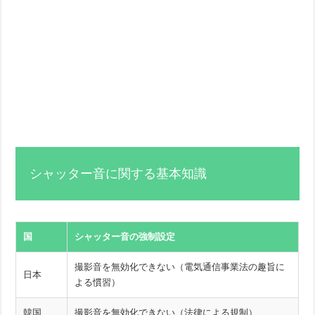
シャッター音に関する基本知識
国
シャッター音の強制設定
撮影音を無効化できない（電気通信事業法の趣旨に
日本
よる慣習）
韓国
撮影音を無効化できない（法律による規制）