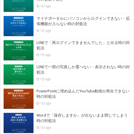
1日 ago
マイナポータルにパソコンからログインできない・拡
張機能が入らない時の対処法
1日 ago
LINEで「再ログインできませんでした」と出る時の対
処法
1日 ago
LINEで一部の写真しか選べない・表示されない時の対
処法
1日 ago
PowerPointに埋め込んだYouTube動画が再生できない
時の対処法
1日 ago
Wordで「保存しますか」が出ないまま閉じてしまう
時の対処法
1日 ago