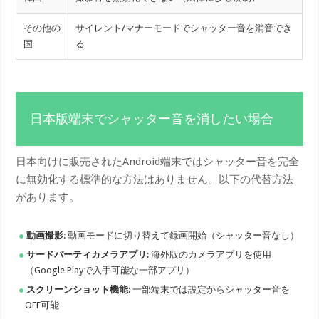
その他の
サイレント/マナーモードでシャッター音を消音でき
国
る
日本版端末でシャッター音を消したい場合
日本向けに販売されたAndroid端末ではシャッター音を完全
に無効化する標準的な方法はありません。以下の代替方法
があります。
動画撮影
: 動画モードに切り替えて録画開始（シャッター音なし）
サードパーティカメラアプリ
: 海外版のカメラアプリを使用
（Google Playで入手可能な一部アプリ）
スクリーンショット機能
: 一部端末では設定からシャッター音を
OFF可能