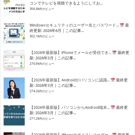
コンでテレビを視聴できるようにしてお...
306.6k件のビュー
Windowsセキュリティのユーザー名とパスワード...
最
終更新: 2026年6月｜この記事...
302.1k件のビュー
【2026年最新版】iPhoneでメールが受信でき...
最終更
新: 2026年3月｜この記事...
276.9k件のビュー
【2026年最新版】Androidがパソコンに認識...
最終更
新: 2026年3月｜この記事...
274.2k件のビュー
【2026年最新版】パソコンからAndroid端末...
最終更
新: 2026年3月｜この記事...
271.2k件のビュー
【2026年最新版】iPhoneのボイスレコーダー...
最終更