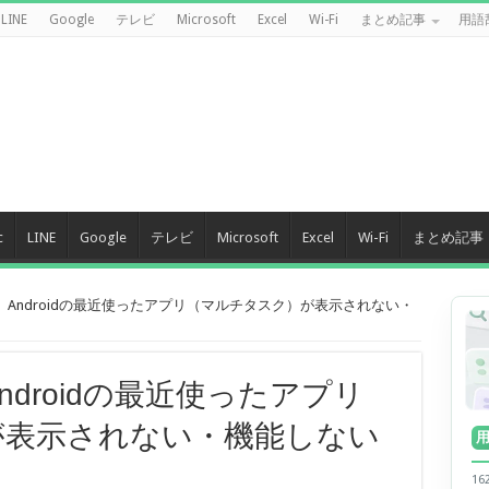
LINE
Google
テレビ
Microsoft
Excel
Wi-Fi
まとめ記事
用語
c
LINE
Google
テレビ
Microsoft
Excel
Wi-Fi
まとめ記事
版】Androidの最近使ったアプリ（マルチタスク）が表示されない・
ndroidの最近使ったアプリ
が表示されない・機能しない
1