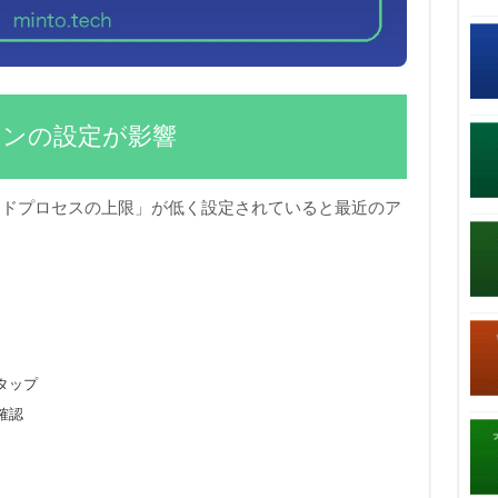
ョンの設定が影響
ンドプロセスの上限」が低く設定されていると最近のア
タップ
確認