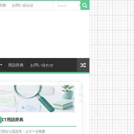
辞典
お問い合わせ
用語辞典
お問い合わせ
IT用語辞典
用
627語から設定名・エラーを検索