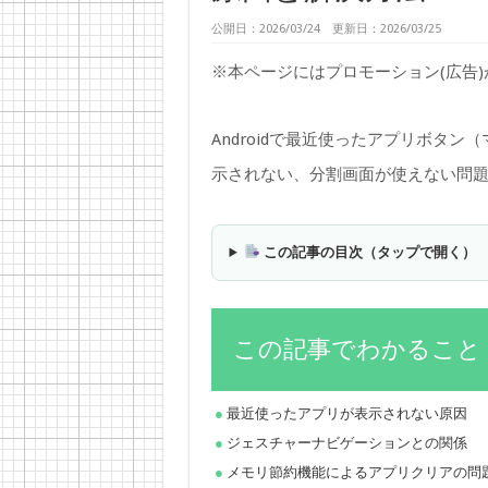
公開日：2026/03/24 更新日：2026/03/25
※本ページにはプロモーション(広告
Androidで最近使ったアプリボタ
示されない、分割画面が使えない問
この記事の目次（タップで開く）
この記事でわかること
最近使ったアプリが表示されない原因
ジェスチャーナビゲーションとの関係
メモリ節約機能によるアプリクリアの問