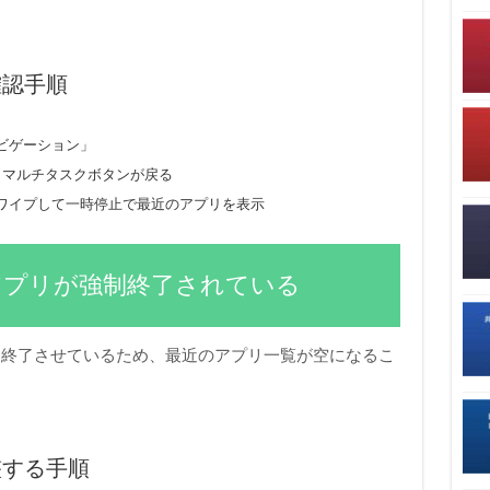
確認手順
ビゲーション」
とマルチタスクボタンが戻る
ワイプして一時停止で最近のアプリを表示
アプリが強制終了されている
を終了させているため、最近のアプリ一覧が空になるこ
整する手順