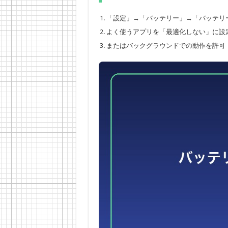
「設定」→「バッテリー」→「バッテリ
よく使うアプリを「最適化しない」に設
またはバックグラウンドでの動作を許可