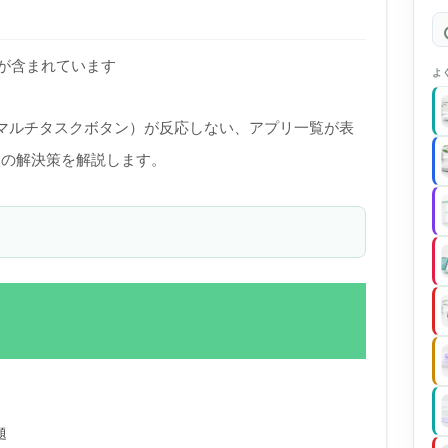
)が含まれています
よ
ン（マルチタスクボタン）が反応しない、アプリ一覧が表
題の解決策を解説します。
題