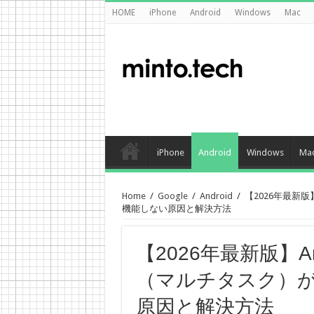
HOME
iPhone
Android
Windows
Mac
iPhone
Android
Windows
Ma
Home
/
Google
/
Android
/
【2026年最新
機能しない原因と解決方法
【2026年最新版】A
（マルチタスク）
原因と解決方法