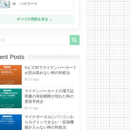
パスワード
08
すべての用語を見る →
ent Posts
GビズIDでマイナンバーカード
が読み取れない時の対処法
1日 ago
マイナンバーカードの電子証
明書の有効期限が切れた時の
更新手続き
1日 ago
マイナポータルにパソコンか
らログインできない・拡張機
能が入らない時の対処法