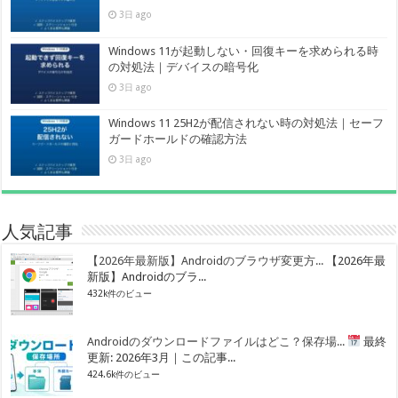
3日 ago
Windows 11が起動しない・回復キーを求められる時
の対処法｜デバイスの暗号化
3日 ago
Windows 11 25H2が配信されない時の対処法｜セーフ
ガードホールドの確認方法
3日 ago
人気記事
【2026年最新版】Androidのブラウザ変更方...
【2026年最
新版】Androidのブラ...
432k件のビュー
Androidのダウンロードファイルはどこ？保存場...
最終
更新: 2026年3月｜この記事...
424.6k件のビュー