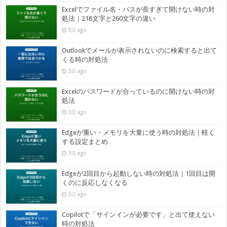
Excelでファイル名・パスが長すぎて開けない時の対
処法｜218文字と260文字の違い
3日 ago
Outlookでメールが表示されないのに検索すると出て
くる時の対処法
3日 ago
Excelのパスワードが合っているのに開けない時の対
処法
3日 ago
Edgeが重い・メモリを大量に使う時の対処法｜軽く
する設定まとめ
3日 ago
Edgeが2回目から起動しない時の対処法｜1回目は開
くのに反応しなくなる
3日 ago
Copilotで「サインインが必要です」と出て使えない
時の対処法