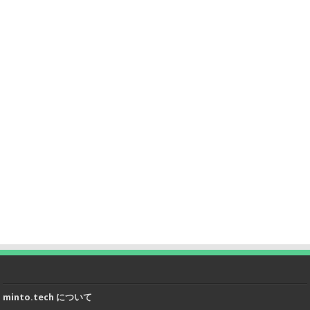
minto.tech について