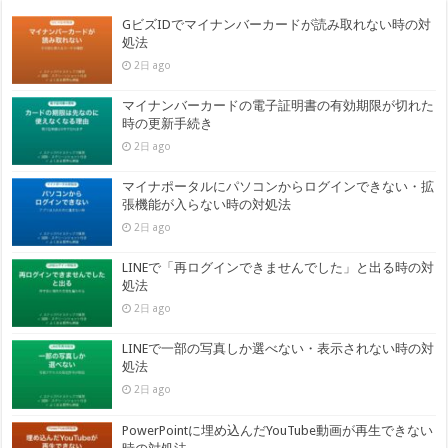
GビズIDでマイナンバーカードが読み取れない時の対
処法
2日 ago
マイナンバーカードの電子証明書の有効期限が切れた
時の更新手続き
2日 ago
マイナポータルにパソコンからログインできない・拡
張機能が入らない時の対処法
2日 ago
LINEで「再ログインできませんでした」と出る時の対
処法
2日 ago
LINEで一部の写真しか選べない・表示されない時の対
処法
2日 ago
PowerPointに埋め込んだYouTube動画が再生できない