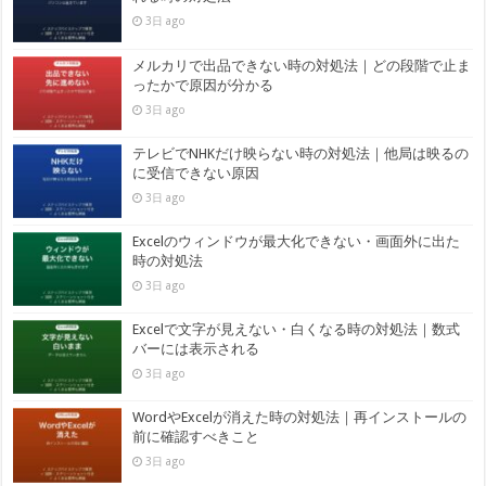
3日 ago
メルカリで出品できない時の対処法｜どの段階で止ま
ったかで原因が分かる
3日 ago
テレビでNHKだけ映らない時の対処法｜他局は映るの
に受信できない原因
3日 ago
Excelのウィンドウが最大化できない・画面外に出た
時の対処法
3日 ago
Excelで文字が見えない・白くなる時の対処法｜数式
バーには表示される
3日 ago
WordやExcelが消えた時の対処法｜再インストールの
前に確認すべきこと
3日 ago