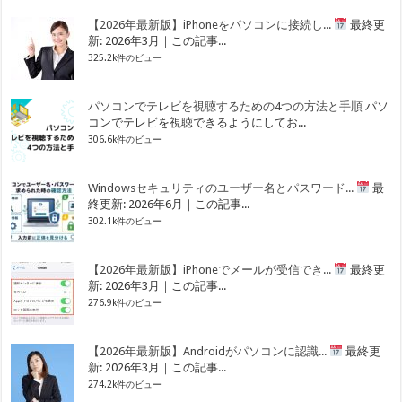
【2026年最新版】iPhoneをパソコンに接続し...
最終更
新: 2026年3月｜この記事...
325.2k件のビュー
パソコンでテレビを視聴するための4つの方法と手順
パソ
コンでテレビを視聴できるようにしてお...
306.6k件のビュー
Windowsセキュリティのユーザー名とパスワード...
最
終更新: 2026年6月｜この記事...
302.1k件のビュー
【2026年最新版】iPhoneでメールが受信でき...
最終更
新: 2026年3月｜この記事...
276.9k件のビュー
【2026年最新版】Androidがパソコンに認識...
最終更
新: 2026年3月｜この記事...
274.2k件のビュー