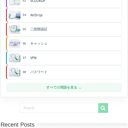
VLOOKUP
03
AirDrop
04
二段階認証
05
キャッシュ
06
VPN
07
パスワード
08
すべての用語を見る →
Recent Posts