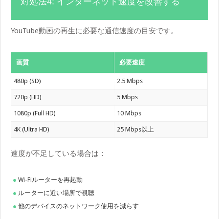
対処法4: インターネット速度を改善する
YouTube動画の再生に必要な通信速度の目安です。
画質
必要速度
480p (SD)
2.5 Mbps
720p (HD)
5 Mbps
1080p (Full HD)
10 Mbps
4K (Ultra HD)
25 Mbps以上
速度が不足している場合は：
Wi-Fiルーターを再起動
ルーターに近い場所で視聴
他のデバイスのネットワーク使用を減らす