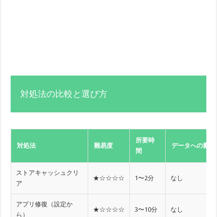
対処法の比較と選び方
所要時
対処法
難易度
データへの影響
間
ストアキャッシュクリ
★☆☆☆☆
1〜2分
なし
ア
アプリ修復（設定か
★☆☆☆☆
3〜10分
なし
ら）