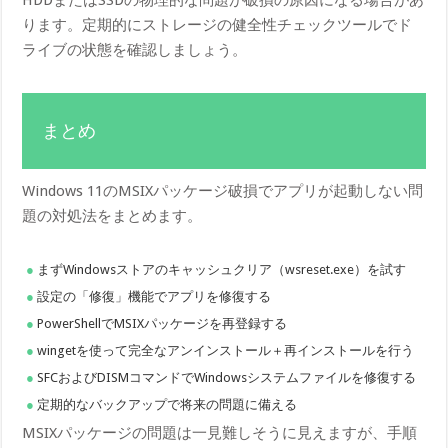
ります。定期的にストレージの健全性チェックツールでド
ライブの状態を確認しましょう。
まとめ
Windows 11のMSIXパッケージ破損でアプリが起動しない問
題の対処法をまとめます。
まずWindowsストアのキャッシュクリア（wsreset.exe）を試す
設定の「修復」機能でアプリを修復する
PowerShellでMSIXパッケージを再登録する
wingetを使って完全なアンインストール＋再インストールを行う
SFCおよびDISMコマンドでWindowsシステムファイルを修復する
定期的なバックアップで将来の問題に備える
MSIXパッケージの問題は一見難しそうに見えますが、手順