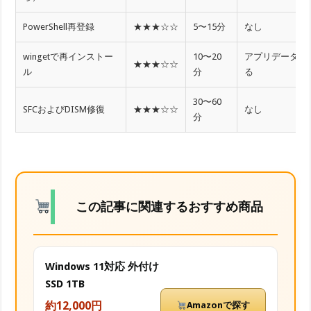
PowerShell再登録
★★★☆☆
5〜15分
なし
wingetで再インストー
10〜20
アプリデータが
★★★☆☆
ル
分
る
30〜60
SFCおよびDISM修復
★★★☆☆
なし
分
この記事に関連するおすすめ商品
Windows 11対応 外付け
SSD 1TB
約12,000円
Amazonで探す