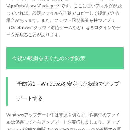
\AppData\Local\Packages\ です。ここに古いフォルダが残
っていれば、設定ファイルを手動でコピーして復元できる
場合があります。また、クラウド同期機能を持つアプリ
（OneDriveやクラウド対応ゲームなど）は再ログインでデ
ータが戻ることがあります。
今後の破損を防ぐための予防策
予防策1：Windowsを安定した状態でアップ
デートする
Windowsアップデート中は電源を切らず、作業中のファイ
ルは保存してからアップデートを実行しましょう。アップ
デートが途中で中断されるとMSIXパッケージが破損する原