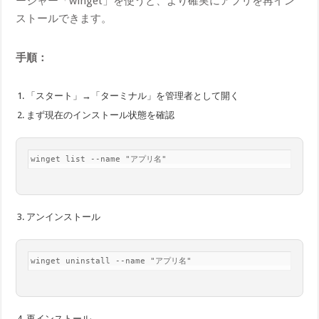
ージャー「winget」を使うと、より確実にアプリを再イン
ストールできます。
手順：
「スタート」→「ターミナル」を管理者として開く
まず現在のインストール状態を確認
winget list --name "アプリ名"
アンインストール
winget uninstall --name "アプリ名"
再インストール