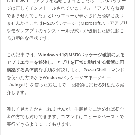
Windows 11でアプリを起動しようとしたら「このパッケー
ジは正しくインストールされていません」「アプリを修復
できませんでした」というエラーが表示された経験はあり
ませんか？これはMSIXパッケージ（Microsoftストアアプリ
やモダンアプリのインストール形式）が破損した際に起こ
る典型的な症状です。
この記事では、
Windows 11のMSIXパッケージ破損による
アプリエラーを解決し、アプリを正常に動作する状態に再
構築する具体的な手順
を解説します。PowerShellコマンド
を使った方法からWindowsパッケージマネージャー
（winget）を使った方法まで、段階的に試せる対処法を紹
介します。
難しく見えるかもしれませんが、手順通りに進めれば初心
者の方でも対応できます。コマンドはコピー＆ペーストで
実行できるようにしてあります。