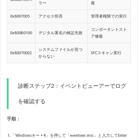
ラー
復
0x8007005
アクセス拒否
管理者権限での実行
コンポーネントスト
0x800B0100
デジタル署名の検証失敗
ア修復
システムファイルが見つ
0x80070002
SFCスキャン実行
からない
診断ステップ2：イベントビューアーでログ
を確認する
手順：
「Windowsキー + R」を押して「eventvwr.msc」と入力してEnter