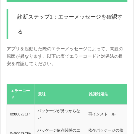
診断ステップ1：エラーメッセージを確認す
る
アプリを起動した際のエラーメッセージによって、問題の
原因が異なります。以下の表でエラーコードと対処法の目
安を確認してください。
エラーコー
意味
推奨対処法
ド
パッケージが見つからな
0x80073CF1
再インストール
い
パッケージ依存関係のエ
依存パッケージの修
0x80073CFA