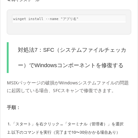
winget install --name "アプリ名"
対処法7：SFC（システムファイルチェッカ
ー）でWindowsコンポーネントを修復する
MSIXパッケージの破損がWindowsシステムファイルの問題
に起因している場合、SFCスキャンで修復できます。
手順：
「スタート」を右クリック→「ターミナル（管理者）」を選択
以下のコマンドを実行（完了まで10〜30分かかる場合あり）