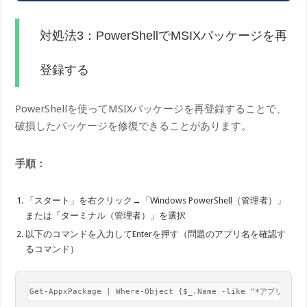
対処法3：PowerShellでMSIXパッケージを再
登録する
PowerShellを使ってMSIXパッケージを再登録することで、
破損したパッケージを修復できることがあります。
手順：
「スタート」を右クリック→「Windows PowerShell（管理者）」
または「ターミナル（管理者）」を選択
以下のコマンドを入力してEnterを押す（問題のアプリ名を確認す
るコマンド）
Get-AppxPackage | Where-Object {$_.Name -like "*アプリ名*"} 