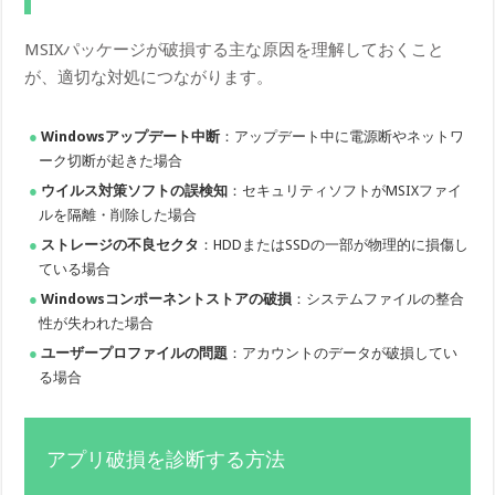
MSIXパッケージが破損する主な原因を理解しておくこと
が、適切な対処につながります。
Windowsアップデート中断
：アップデート中に電源断やネットワ
ーク切断が起きた場合
ウイルス対策ソフトの誤検知
：セキュリティソフトがMSIXファイ
ルを隔離・削除した場合
ストレージの不良セクタ
：HDDまたはSSDの一部が物理的に損傷し
ている場合
Windowsコンポーネントストアの破損
：システムファイルの整合
性が失われた場合
ユーザープロファイルの問題
：アカウントのデータが破損してい
る場合
アプリ破損を診断する方法