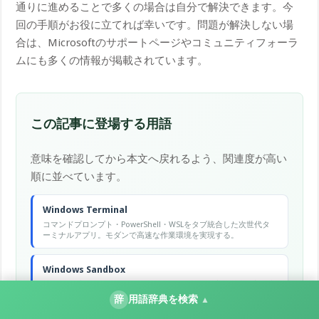
通りに進めることで多くの場合は自分で解決できます。今
回の手順がお役に立てれば幸いです。問題が解決しない場
合は、Microsoftのサポートページやコミュニティフォーラ
ムにも多くの情報が掲載されています。
この記事に登場する用語
意味を確認してから本文へ戻れるよう、関連度が高い
順に並べています。
Windows Terminal
コマンドプロンプト・PowerShell・WSLをタブ統合した次世代タ
ーミナルアプリ。モダンで高速な作業環境を実現する。
Windows Sandbox
Windows上で使い捨てのクリーンなWindows環境を瞬時に立ち上
げられる機能。怪しいファイルを安全に試せる。
辞
用語辞典を検索
▲