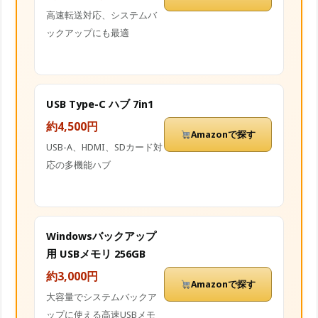
高速転送対応、システムバ
ックアップにも最適
USB Type-C ハブ 7in1
約4,500円
Amazonで探す
USB-A、HDMI、SDカード対
応の多機能ハブ
Windowsバックアップ
用 USBメモリ 256GB
約3,000円
Amazonで探す
大容量でシステムバックア
ップに使える高速USBメモ