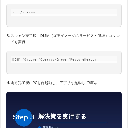
sfc /scannow
スキャン完了後、DISM（展開イメージのサービスと管理）コマン
ドも実行
DISM /Online /Cleanup-Image /RestoreHealth
両方完了後にPCを再起動し、アプリを起動して確認