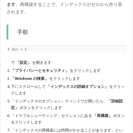
ます
。再構築することで、インデックスがゼロから作り直
されます。
手順
Win + I
で
「設定」
を開きます
「プライバシーとセキュリティ」
をクリックします
「Windows の検索」
をクリックします
下にスクロールして
「インデックスの詳細オプション」
をクリッ
クします
「インデックスのオプション」ウィンドウが開いたら、
「詳細設
定」
ボタンをクリックします
「トラブルシューティング」セクションにある
「再構築」
ボタン
をクリックします
「インデックスの再構築には時間がかかることがあります」とい