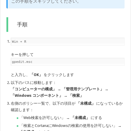
この手順をスキップしてください。
手順
Win + R
キーを押して
gpedit.msc
と入力し、
「OK」
をクリックします
以下のパスに移動します：
「コンピューターの構成」 → 「管理用テンプレート」 →
「Windows コンポーネント」 → 「検索」
右側のポリシー一覧で、以下の項目が
「未構成」
になっているか
確認します：
「Web検索を許可しない」 →
「未構成」
にする
「検索とCortanaにWindowsの検索の使用を許可しない」 →