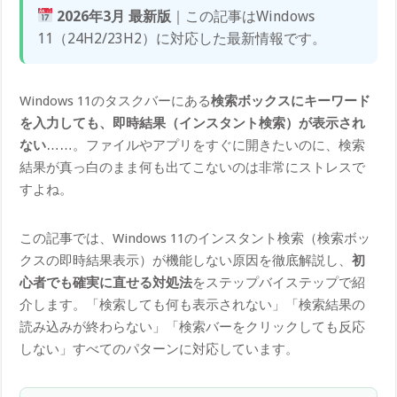
2026年3月 最新版
｜この記事はWindows
11（24H2/23H2）に対応した最新情報です。
Windows 11のタスクバーにある
検索ボックスにキーワード
を入力しても、即時結果（インスタント検索）が表示され
ない
……。ファイルやアプリをすぐに開きたいのに、検索
結果が真っ白のまま何も出てこないのは非常にストレスで
すよね。
この記事では、Windows 11のインスタント検索（検索ボッ
クスの即時結果表示）が機能しない原因を徹底解説し、
初
心者でも確実に直せる対処法
をステップバイステップで紹
介します。「検索しても何も表示されない」「検索結果の
読み込みが終わらない」「検索バーをクリックしても反応
しない」すべてのパターンに対応しています。