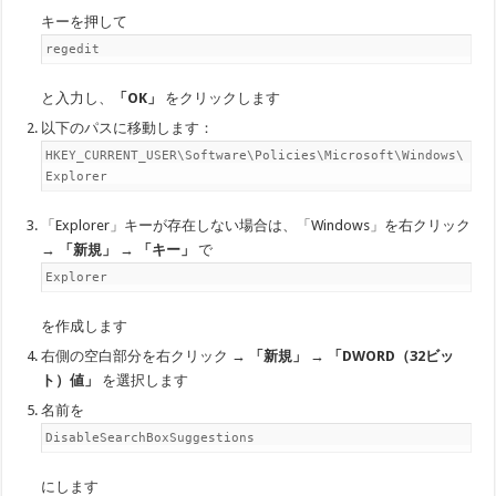
キーを押して
regedit
と入力し、
「OK」
をクリックします
以下のパスに移動します：
HKEY_CURRENT_USER\Software\Policies\Microsoft\Windows\
Explorer
「Explorer」キーが存在しない場合は、「Windows」を右クリック
→
「新規」
→
「キー」
で
Explorer
を作成します
右側の空白部分を右クリック →
「新規」
→
「DWORD（32ビッ
ト）値」
を選択します
名前を
DisableSearchBoxSuggestions
にします