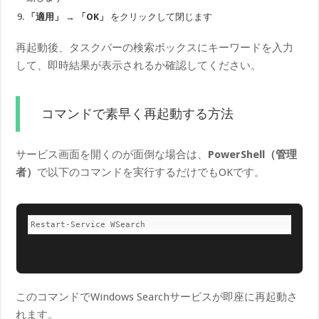
「適用」
→
「OK」
をクリックして閉じます
再起動後、タスクバーの検索ボックスにキーワードを入力
して、即時結果が表示されるか確認してください。
コマンドで素早く再起動する方法
サービス画面を開くのが面倒な場合は、
PowerShell（管理
者）
で以下のコマンドを実行するだけでもOKです。
Restart-Service WSearch
このコマンドでWindows Searchサービスが即座に再起動さ
れます。