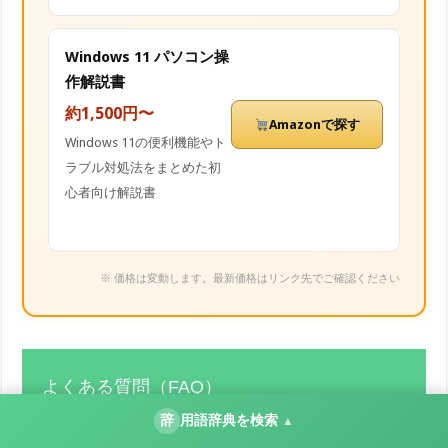
Windows 11 パソコン操
作解説書
約1,500円〜
Amazonで探す
Windows 11の便利機能やト
ラブル対処法をまとめた初
心者向け解説書
※ 価格は変動します。最新価格はリンク先でご確認ください
よくある質問（FAQ）
辞
用語辞典を検索
▲