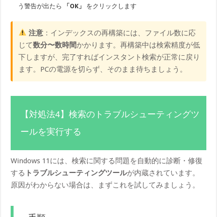
う警告が出たら
「OK」
をクリックします
注意
：インデックスの再構築には、ファイル数に応
じて
数分〜数時間
かかります。再構築中は検索精度が低
下しますが、完了すればインスタント検索が正常に戻り
ます。PCの電源を切らず、そのまま待ちましょう。
【対処法4】検索のトラブルシューティングツ
ールを実行する
Windows 11には、検索に関する問題を自動的に診断・修復
する
トラブルシューティングツール
が内蔵されています。
原因がわからない場合は、まずこれを試してみましょう。