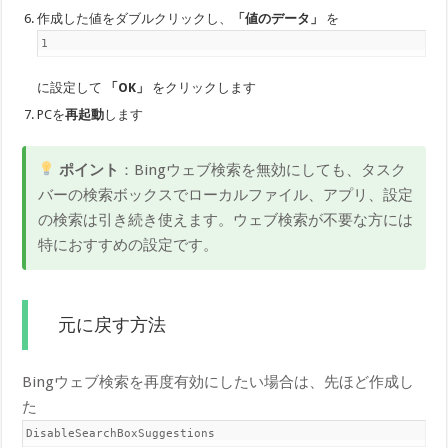
作成した値をダブルクリックし、
「値のデータ」
を
1
に設定して
「OK」
をクリックします
PCを
再起動
します
ポイント
：Bingウェブ検索を無効にしても、タスク
バーの検索ボックスでローカルファイル、アプリ、設定
の検索は引き続き使えます。ウェブ検索が不要な方には
特におすすめの設定です。
元に戻す方法
Bingウェブ検索を再度有効にしたい場合は、先ほど作成し
た
DisableSearchBoxSuggestions