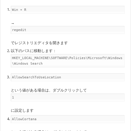
Win + R
→
regedit
でレジストリエディタを開きます
以下のパスに移動します：
HKEY_LOCAL_MACHINE\SOFTWARE\Policies\Microsoft\Windows
\Windows Search
AllowSearchToUseLocation
という値がある場合は、ダブルクリックして
1
に設定します
AllowCortana