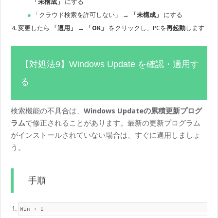
「未構成」
にする
「クラウド検索を許可しない」 →
「未構成」
にする
変更したら
「適用」
→
「OK」
をクリックし、PCを
再起動
します
【対処法9】Windows Update を確認・適用す
る
検索機能の不具合は、
Windows Updateの累積更新プログ
ラム
で修正されることがあります。最新の更新プログラム
がインストールされていない場合は、すぐに適用しましょ
う。
手順
Win + I