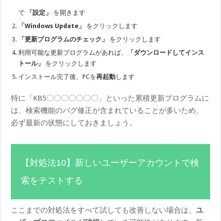
で
「設定」
を開きます
「Windows Update」
をクリックします
「更新プログラムのチェック」
をクリックします
利用可能な更新プログラムがあれば、
「ダウンロードしてインス
トール」
をクリックします
インストール完了後、PCを
再起動
します
特に「KB5〇〇〇〇〇〇〇」といった累積更新プログラムに
は、検索機能のバグ修正が含まれていることが多いため、
必ず最新の状態にしておきましょう。
【対処法10】新しいユーザーアカウントで検
索をテストする
ここまでの対処法をすべて試しても改善しない場合は、
ユ