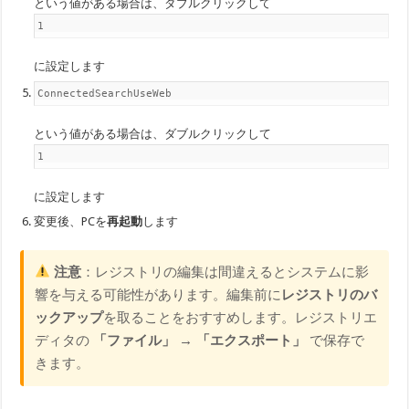
という値がある場合は、ダブルクリックして
1
に設定します
ConnectedSearchUseWeb
という値がある場合は、ダブルクリックして
1
に設定します
変更後、PCを
再起動
します
注意
：レジストリの編集は間違えるとシステムに影
響を与える可能性があります。編集前に
レジストリのバ
ックアップ
を取ることをおすすめします。レジストリエ
ディタの
「ファイル」 → 「エクスポート」
で保存で
きます。