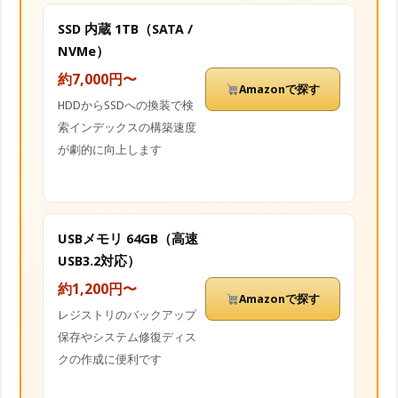
SSD 内蔵 1TB（SATA /
NVMe）
約7,000円〜
Amazonで探す
HDDからSSDへの換装で検
索インデックスの構築速度
が劇的に向上します
USBメモリ 64GB（高速
USB3.2対応）
約1,200円〜
Amazonで探す
レジストリのバックアップ
保存やシステム修復ディス
クの作成に便利です