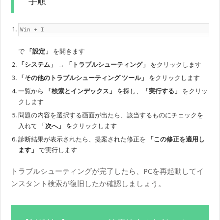
手順
Win + I
で
「設定」
を開きます
「システム」
→
「トラブルシューティング」
をクリックします
「その他のトラブルシューティング ツール」
をクリックします
一覧から
「検索とインデックス」
を探し、
「実行する」
をクリッ
クします
問題の内容を選択する画面が出たら、該当するものにチェックを
入れて
「次へ」
をクリックします
診断結果が表示されたら、提案された修正を
「この修正を適用し
ます」
で実行します
トラブルシューティングが完了したら、PCを再起動してイ
ンスタント検索が復旧したか確認しましょう。