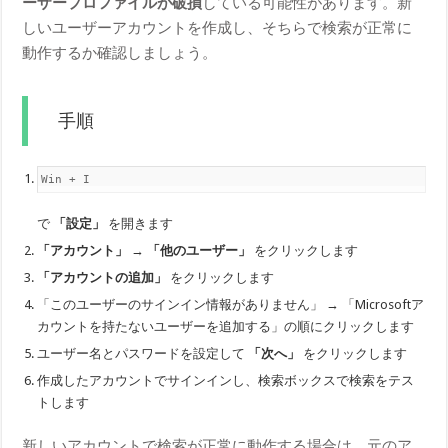
ーザープロファイルが破損
している可能性があります。新
しいユーザーアカウントを作成し、そちらで検索が正常に
動作するか確認しましょう。
手順
Win + I
で
「設定」
を開きます
「アカウント」
→
「他のユーザー」
をクリックします
「アカウントの追加」
をクリックします
「このユーザーのサインイン情報がありません」 → 「Microsoftア
カウントを持たないユーザーを追加する」の順にクリックします
ユーザー名とパスワードを設定して
「次へ」
をクリックします
作成したアカウントでサインインし、検索ボックスで検索をテス
トします
新しいアカウントで検索が正常に動作する場合は、元のア