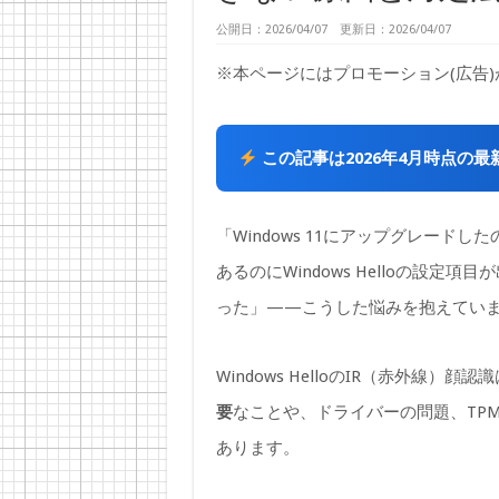
公開日：2026/04/07 更新日：2026/04/07
※本ページにはプロモーション(広告
この記事は2026年4月時点の
「Windows 11にアップグレードした
あるのにWindows Helloの設
った」——こうした悩みを抱えてい
Windows HelloのIR（赤外線
要
なことや、ドライバーの問題、TP
あります。