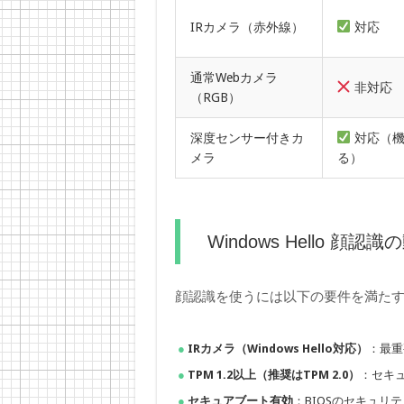
IRカメラ（赤外線）
対応
通常Webカメラ
非対応
（RGB）
深度センサー付きカ
対応（機
メラ
る）
Windows Hello 顔認
顔認識を使うには以下の要件を満た
IRカメラ（Windows Hello対応）
：最重
TPM 1.2以上（推奨はTPM 2.0）
：セキュ
セキュアブート有効
：BIOSのセキュリ