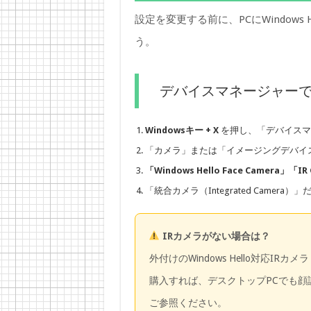
設定を変更する前に、PCにWindows
う。
デバイスマネージャー
Windowsキー + X
を押し、「デバイスマ
「カメラ」または「イメージングデバイ
「Windows Hello Face Camera」「IR
「統合カメラ（Integrated Camer
IRカメラがない場合は？
外付けのWindows Hello対応IRカメラ（例：
購入すれば、デスクトップPCでも顔
ご参照ください。