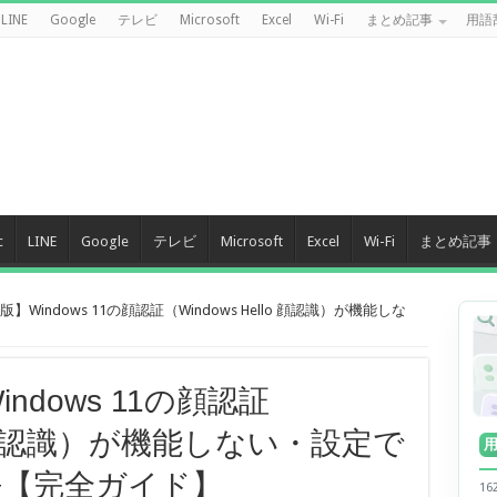
LINE
Google
テレビ
Microsoft
Excel
Wi-Fi
まとめ記事
用語
c
LINE
Google
テレビ
Microsoft
Excel
Wi-Fi
まとめ記事
版】Windows 11の顔認証（Windows Hello 顔認識）が機能しな
ndows 11の顔認証
llo 顔認識）が機能しない・設定で
法【完全ガイド】
1