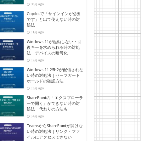
30分 ago
Copilotで「サインインが必要
です」と出て使えない時の対
処法
31分 ago
Windows 11が起動しない・回
復キーを求められる時の対処
法｜デバイスの暗号化
32分 ago
Windows 11 25H2が配信されな
い時の対処法｜セーフガード
ホールドの確認方法
33分 ago
SharePointの「エクスプローラ
ーで開く」ができない時の対
処法｜代わりの方法も
34分 ago
TeamsからSharePointが開けな
い時の対処法｜リンク・ファ
イルにアクセスできない