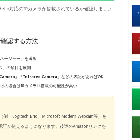
 Hello対応のIRカメラが搭載されているか確認しましょ
で確認する方法
ネージャー」を選択
ス」の項目を展開
 Camera」「Infrared Camera」
などの表記があればOK
a）」だけの場合はIRカメラ非搭載の可能性が高い
Logitech Brio、Microsoft Modern Webcam等）を
認証が使えるようになります。後述のAmazonリンクを