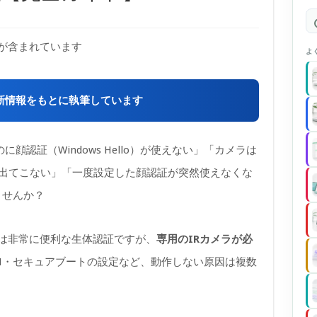
)が含まれています
よ
最新情報をもとに執筆しています
のに顔認証（Windows Hello）が使えない」「カメラは
定項目が出てこない」「一度設定した顔認証が突然使えなくな
ませんか？
）顔認識は非常に便利な生体認証ですが、
専用のIRカメラが必
M・セキュアブートの設定など、動作しない原因は複数