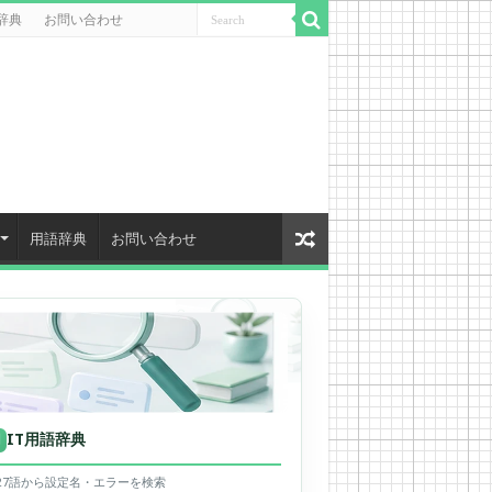
辞典
お問い合わせ
用語辞典
お問い合わせ
IT用語辞典
用
627語から設定名・エラーを検索