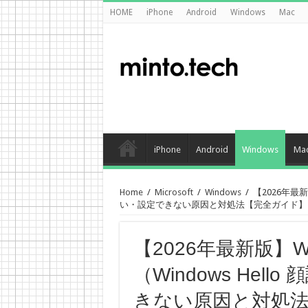
HOME
iPhone
Android
Windows
Mac
iPhone
Android
Windows
Ma
Home
/
Microsoft
/
Windows
/
【2026年最新
い・設定できない原因と対処法【完全ガイド】
【2026年最新版】Wi
（Windows He
きない原因と対処