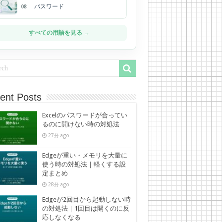
パスワード
08
すべての用語を見る →
ent Posts
Excelのパスワードが合ってい
るのに開けない時の対処法
27分 ago
Edgeが重い・メモリを大量に
使う時の対処法｜軽くする設
定まとめ
28分 ago
Edgeが2回目から起動しない時
の対処法｜1回目は開くのに反
応しなくなる