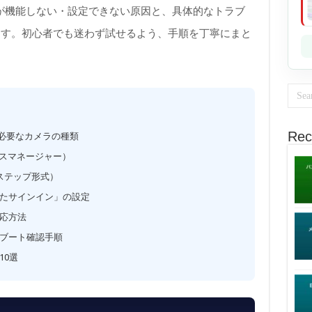
顔認証が機能しない・設定できない原因と、具体的なトラブ
ます。初心者でも迷わず試せるよう、手順を丁寧にまと
Rec
組みと必要なカメラの種類
イスマネージャー）
順（ステップ形式）
たサインイン」の設定
応方法
アブート確認手順
10選