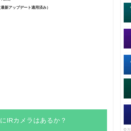
erprise（最新アップデート適用済み）
にIRカメラはあるか？
3日