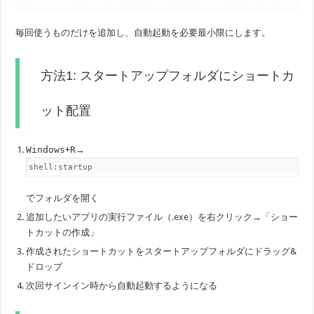
毎回使うものだけを追加し、自動起動を必要最小限にします。
方法1: スタートアップフォルダにショートカ
ット配置
Windows
+
R
→
shell:startup
でフォルダを開く
追加したいアプリの実行ファイル（.exe）を右クリック→「ショー
トカットの作成」
作成されたショートカットをスタートアップフォルダにドラッグ&
ドロップ
次回サインイン時から自動起動するようになる