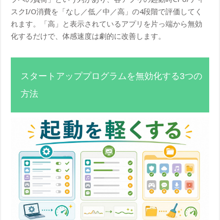
スクI/O消費を「なし／低／中／高」の4段階で評価してく
れます。「高」と表示されているアプリを片っ端から無効
化するだけで、体感速度は劇的に改善します。
スタートアッププログラムを無効化する3つの
方法