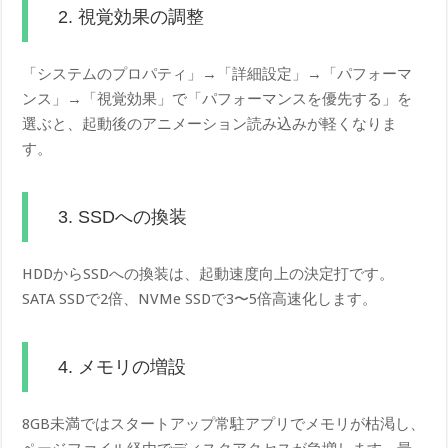
2. 視覚効果の調整
「システムのプロパティ」→「詳細設定」→「パフォーマ
ンス」→「視覚効果」で「パフォーマンスを優先する」を
選ぶと、起動後のアニメーション読み込みが軽くなりま
す。
3. SSDへの換装
HDDからSSDへの換装は、起動速度向上の決定打です。
SATA SSDで2倍、NVMe SSDで3〜5倍高速化します。
4. メモリの増設
8GB未満ではスタートアップ常駐アプリでメモリが枯渇し、