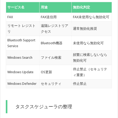
サービス名
用途
無効化判定
FAX
FAX送信用
FAX未使用なら無効化可
リモート レジスト
遠隔レジストリア
通常無効化推奨
リ
クセス
Bluetooth Support
Bluetooth機器
未使用なら無効化可
Service
頻繁に検索しないなら
Windows Search
ファイル検索
無効化可
停止禁止（セキュリテ
Windows Update
OS更新
ィ重要）
Windows Defender
セキュリティ
停止禁止
タスクスケジューラの整理