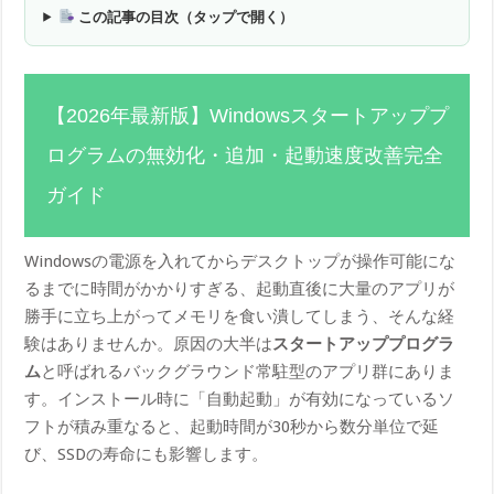
この記事の目次（タップで開く）
【2026年最新版】Windowsスタートアッププ
ログラムの無効化・追加・起動速度改善完全
ガイド
Windowsの電源を入れてからデスクトップが操作可能にな
るまでに時間がかかりすぎる、起動直後に大量のアプリが
勝手に立ち上がってメモリを食い潰してしまう、そんな経
験はありませんか。原因の大半は
スタートアッププログラ
ム
と呼ばれるバックグラウンド常駐型のアプリ群にありま
す。インストール時に「自動起動」が有効になっているソ
フトが積み重なると、起動時間が30秒から数分単位で延
び、SSDの寿命にも影響します。