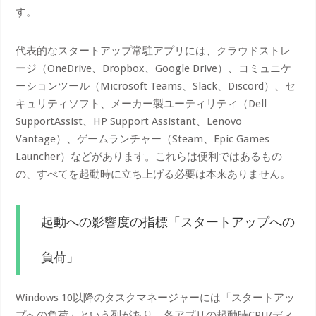
す。
代表的なスタートアップ常駐アプリには、クラウドストレ
ージ（OneDrive、Dropbox、Google Drive）、コミュニケ
ーションツール（Microsoft Teams、Slack、Discord）、セ
キュリティソフト、メーカー製ユーティリティ（Dell
SupportAssist、HP Support Assistant、Lenovo
Vantage）、ゲームランチャー（Steam、Epic Games
Launcher）などがあります。これらは便利ではあるもの
の、すべてを起動時に立ち上げる必要は本来ありません。
起動への影響度の指標「スタートアップへの
負荷」
Windows 10以降のタスクマネージャーには「スタートアッ
プへの負荷」という列があり、各アプリの起動時CPU/ディ