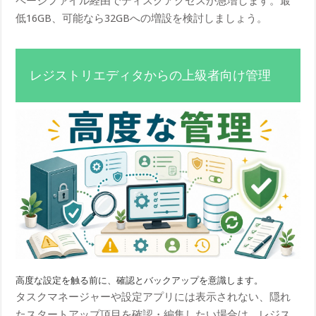
ページファイル経由でディスクアクセスが急増します。最
低16GB、可能なら32GBへの増設を検討しましょう。
レジストリエディタからの上級者向け管理
高度な設定を触る前に、確認とバックアップを意識します。
タスクマネージャーや設定アプリには表示されない、隠れ
たスタートアップ項目を確認・編集したい場合は、レジス