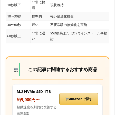
非常に快
10秒以下
現状維持
適
10〜30秒
標準的
軽い最適化推奨
30〜60秒
遅い
不要常駐の無効化を実施
非常に遅
SSD換装またはOS再インストールを検
60秒以上
い
討
この記事に関連するおすすめ商品
M.2 NVMe SSD 1TB
Amazonで探す
約9,000円〜
起動速度を劇的に改善する
高速SSD