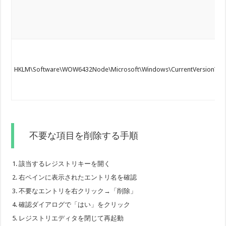
HKLM\Software\WOW6432Node\Microsoft\Windows\CurrentVersion\Ru
不要な項目を削除する手順
該当するレジストリキーを開く
右ペインに表示されたエントリ名を確認
不要なエントリを右クリック→「削除」
確認ダイアログで「はい」をクリック
レジストリエディタを閉じて再起動