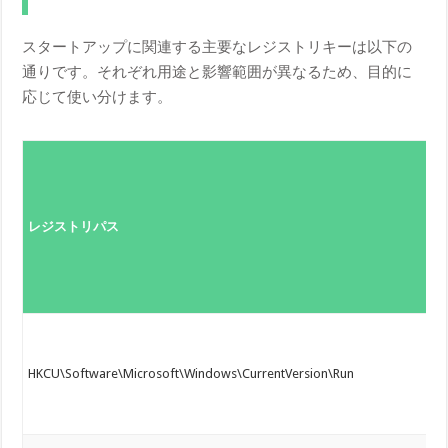
スタートアップに関連する主要なレジストリキーは以下の
通りです。それぞれ用途と影響範囲が異なるため、目的に
応じて使い分けます。
レジストリパス
HKCU\Software\Microsoft\Windows\CurrentVersion\Run