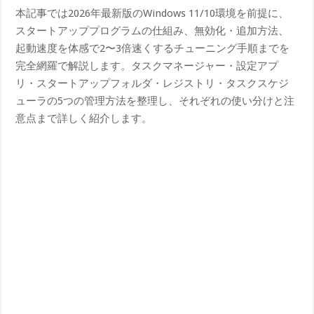
本記事では2026年最新版のWindows 11/10環境を前提に、
スタートアッププログラムの仕組み、無効化・追加方法、
起動速度を体感で2〜3倍速くするチューニング手順までを
完全網羅で解説します。タスクマネージャー・設定アプ
リ・スタートアップフォルダ・レジストリ・タスクスケジ
ューラの5つの管理方法を整理し、それぞれの使い分けと注
意点まで詳しく紹介します。