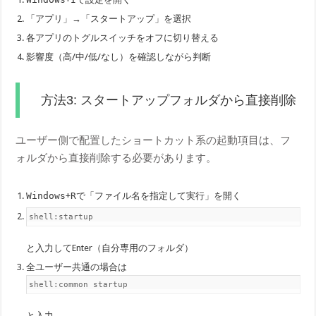
「アプリ」→「スタートアップ」を選択
各アプリのトグルスイッチをオフに切り替える
影響度（高/中/低/なし）を確認しながら判断
方法3: スタートアップフォルダから直接削除
ユーザー側で配置したショートカット系の起動項目は、フ
ォルダから直接削除する必要があります。
Windows
+
R
で「ファイル名を指定して実行」を開く
shell:startup
と入力してEnter（自分専用のフォルダ）
全ユーザー共通の場合は
shell:common startup
と入力