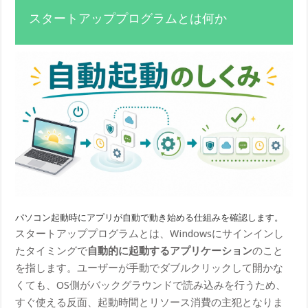
スタートアッププログラムとは何か
パソコン起動時にアプリが自動で動き始める仕組みを確認します。
スタートアッププログラムとは、Windowsにサインインし
たタイミングで
自動的に起動するアプリケーション
のこと
を指します。ユーザーが手動でダブルクリックして開かな
くても、OS側がバックグラウンドで読み込みを行うため、
すぐ使える反面、起動時間とリソース消費の主犯となりま