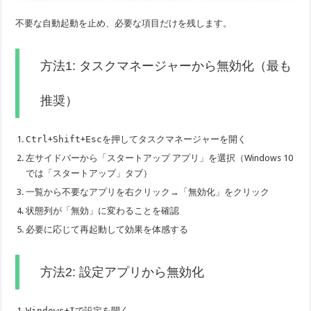
不要な自動起動を止め、必要な項目だけを残します。
方法1: タスクマネージャーから無効化（最も
推奨）
Ctrl
+
Shift
+
Esc
を押してタスクマネージャーを開く
左サイドバーから「スタートアップ アプリ」を選択（Windows 10
では「スタートアップ」タブ）
一覧から不要なアプリを右クリック→「無効化」をクリック
状態列が「無効」に変わることを確認
必要に応じて再起動して効果を体感する
方法2: 設定アプリから無効化
Windows
+
I
で設定を開く