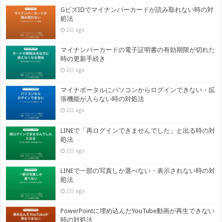
GビズIDでマイナンバーカードが読み取れない時の対
処法
2日 ago
マイナンバーカードの電子証明書の有効期限が切れた
時の更新手続き
2日 ago
マイナポータルにパソコンからログインできない・拡
張機能が入らない時の対処法
2日 ago
LINEで「再ログインできませんでした」と出る時の対
処法
2日 ago
LINEで一部の写真しか選べない・表示されない時の対
処法
2日 ago
PowerPointに埋め込んだYouTube動画が再生できない
時の対処法