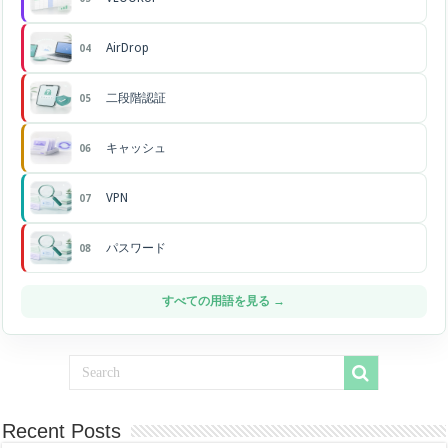
AirDrop
04
二段階認証
05
キャッシュ
06
VPN
07
パスワード
08
すべての用語を見る →
Recent Posts