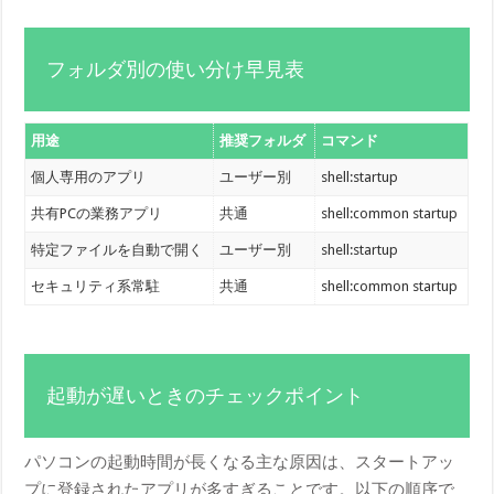
フォルダ別の使い分け早見表
用途
推奨フォルダ
コマンド
個人専用のアプリ
ユーザー別
shell:startup
共有PCの業務アプリ
共通
shell:common startup
特定ファイルを自動で開く
ユーザー別
shell:startup
セキュリティ系常駐
共通
shell:common startup
起動が遅いときのチェックポイント
パソコンの起動時間が長くなる主な原因は、スタートアッ
プに登録されたアプリが多すぎることです。以下の順序で