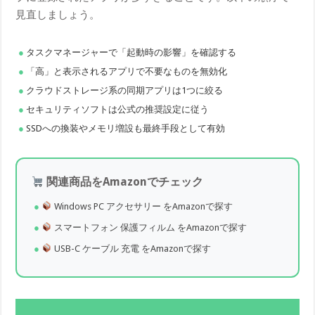
見直しましょう。
タスクマネージャーで「起動時の影響」を確認する
「高」と表示されるアプリで不要なものを無効化
クラウドストレージ系の同期アプリは1つに絞る
セキュリティソフトは公式の推奨設定に従う
SSDへの換装やメモリ増設も最終手段として有効
関連商品をAmazonでチェック
Windows PC アクセサリー をAmazonで探す
スマートフォン 保護フィルム をAmazonで探す
USB-C ケーブル 充電 をAmazonで探す