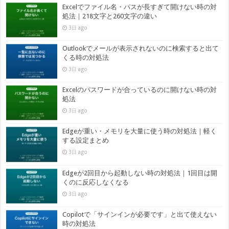
Excelでファイル名・パスが長すぎて開けない時の対
処法｜218文字と260文字の違い
3日 ago
Outlookでメールが表示されないのに検索すると出て
くる時の対処法
3日 ago
Excelのパスワードが合っているのに開けない時の対
処法
3日 ago
Edgeが重い・メモリを大量に使う時の対処法｜軽く
する設定まとめ
3日 ago
Edgeが2回目から起動しない時の対処法｜1回目は開
くのに反応しなくなる
3日 ago
Copilotで「サインインが必要です」と出て使えない
時の対処法