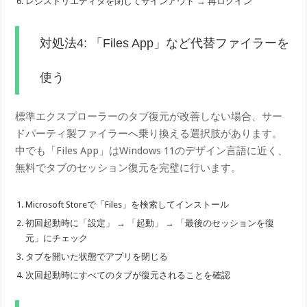
レジストリエディタを閉じてサインアウト → 再ログイン
対処法4: 「Files App」など代替ファイラーを
使う
標準エクスプローラーのタブ復元が改善しない場合、サー
ドパーティ製ファイラーへ乗り換える選択肢があります。
中でも「Files App」はWindows 11のデザイン言語に近く、
無料でタブのセッション復元を完璧に行います。
Microsoft Storeで「Files」を検索してインストール
初回起動時に「設定」 → 「起動」 → 「最後のセッションを復
元」にチェック
タブを開いた状態でアプリを閉じる
次回起動時にすべてのタブが復元されることを確認