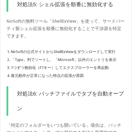
対処法5: シェル拡張を順番に無効化する
NirSoftの無料ツール「ShellExView」を使って、サードパー
ティ製シェル拡張を順番に無効化することで干渉源を特定
できます。
NirSoftの公式サイトからShellExViewをダウンロードして実行
「Type」列でソートし、「Microsoft」以外のエントリを表示
1つずつ無効化（F7キー）してエクスプローラーを再起動
復元動作が正常になった時点の拡張が原因
対処法6: バッチファイルでタブを自動オープ
ン
「特定のフォルダーをいつも開いている」場合は、バッチ