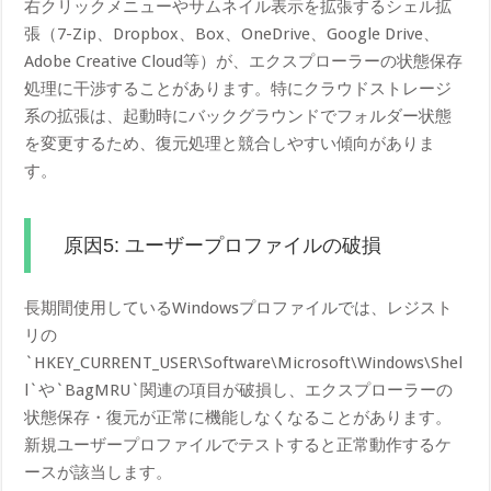
右クリックメニューやサムネイル表示を拡張するシェル拡
張（7-Zip、Dropbox、Box、OneDrive、Google Drive、
Adobe Creative Cloud等）が、エクスプローラーの状態保存
処理に干渉することがあります。特にクラウドストレージ
系の拡張は、起動時にバックグラウンドでフォルダー状態
を変更するため、復元処理と競合しやすい傾向がありま
す。
原因5: ユーザープロファイルの破損
長期間使用しているWindowsプロファイルでは、レジスト
リの
`HKEY_CURRENT_USER\Software\Microsoft\Windows\Shel
l`や`BagMRU`関連の項目が破損し、エクスプローラーの
状態保存・復元が正常に機能しなくなることがあります。
新規ユーザープロファイルでテストすると正常動作するケ
ースが該当します。