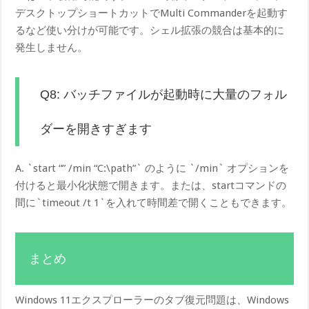
デスクトップショートカットでMulti Commanderを起動す
るなど使い分けが可能です。シェル拡張の競合は基本的に
発生しません。
Q8: バッチファイルが起動時に大量のフォル
ダーを開きすぎます
A. `start “” /min “C:\path”` のように `/min` オプションを
付けると最小化状態で開きます。または、startコマンドの
間に`timeout /t 1`を入れて時間差で開くこともできます。
まとめ
Windows 11エクスプローラーのタブ復元問題は、Windows