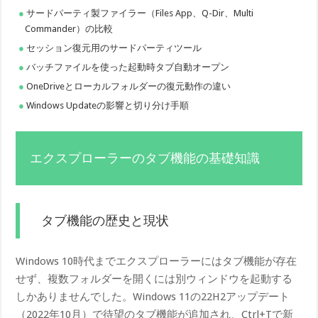
サードパーティ製ファイラー（Files App、Q-Dir、Multi
Commander）の比較
セッション復元用のサードパーティツール
バッチファイルを使った起動時タブ自動オープン
OneDriveとローカルフォルダーの復元動作の違い
Windows Updateの影響と切り分け手順
エクスプローラーのタブ機能の基礎知識
タブ機能の歴史と現状
Windows 10時代までエクスプローラーにはタブ機能が存在
せず、複数フォルダーを開くには別ウィンドウを起動する
しかありませんでした。Windows 11の22H2アップデート
（2022年10月）で待望のタブ機能が追加され、Ctrl+Tで新