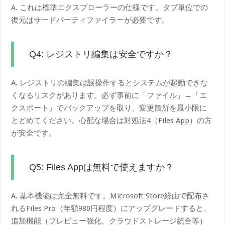
A. これは標準エクスプローラーの仕様です。タブ単位での
復元はサードパーティファイラーが必要です。
Q4: レジストリ編集は安全ですか？
A. レジストリの編集は誤操作するとシステムが起動できな
くなるリスクがあります。必ず事前に「ファイル」→「エ
クスポート」でバックアップを取り、変更箇所を最小限に
とどめてください。心配な場合は対処法4（Files App）の方
が安全です。
Q5: Files Appは無料で使えますか？
A. 基本機能は完全無料です。Microsoft Store経由で配布さ
れるFiles Pro（年額980円程度）にアップグレードすると、
追加機能（プレビュー強化、クラウドストレージ統合等）