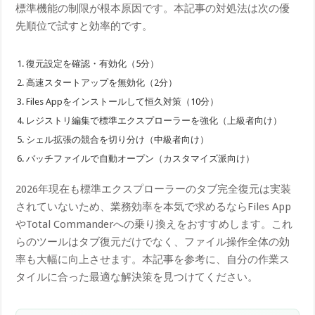
標準機能の制限が根本原因です。本記事の対処法は次の優
先順位で試すと効率的です。
復元設定を確認・有効化（5分）
高速スタートアップを無効化（2分）
Files Appをインストールして恒久対策（10分）
レジストリ編集で標準エクスプローラーを強化（上級者向け）
シェル拡張の競合を切り分け（中級者向け）
バッチファイルで自動オープン（カスタマイズ派向け）
2026年現在も標準エクスプローラーのタブ完全復元は実装
されていないため、業務効率を本気で求めるならFiles App
やTotal Commanderへの乗り換えをおすすめします。これ
らのツールはタブ復元だけでなく、ファイル操作全体の効
率も大幅に向上させます。本記事を参考に、自分の作業ス
タイルに合った最適な解決策を見つけてください。