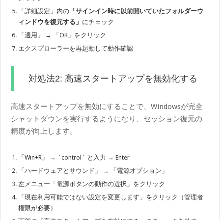
「詳細設定」内の
「サインイン時に以前開いていたフォルダーウ
ィンドウを復元する」
にチェック
「適用」 → 「OK」をクリック
エクスプローラーを再起動して動作確認
対処法2: 高速スタートアップを無効化する
高速スタートアップを無効にすることで、Windowsが完全
シャットダウンを実行するようになり、セッション復元の
精度が向上します。
「Win+R」 → `control` と入力 → Enter
「ハードウェアとサウンド」 → 「電源オプション」
左メニュー「電源ボタンの動作の選択」をクリック
「現在利用可能ではない設定を変更します」をクリック（管理者
権限が必要）