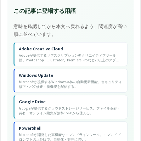
この記事に登場する用語
意味を確認してから本文へ戻れるよう、関連度が高い
順に並べています。
Adobe Creative Cloud
Adobeが提供するサブスクリプション型クリエイティブツール
群。Photoshop、Illustrator、Premiere Proなど20以上のアプリ
を月額で利用できる。
Windows Update
Microsoftが提供するWindows本体の自動更新機能。セキュリティ
修正・バグ修正・新機能を配信する。
Google Drive
Googleが提供するクラウドストレージサービス。ファイル保存・
共有・オンライン編集が無料15GBから使える。
PowerShell
Microsoftが開発した高機能なコマンドラインツール。コマンドプ
ロンプトの上位版で、自動化・管理に強い。