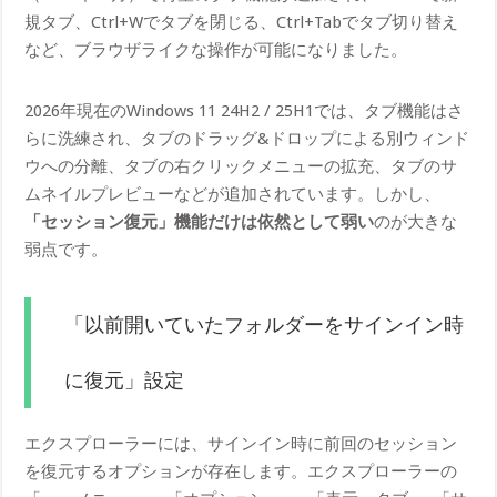
規タブ、Ctrl+Wでタブを閉じる、Ctrl+Tabでタブ切り替え
など、ブラウザライクな操作が可能になりました。
2026年現在のWindows 11 24H2 / 25H1では、タブ機能はさ
らに洗練され、タブのドラッグ&ドロップによる別ウィンド
ウへの分離、タブの右クリックメニューの拡充、タブのサ
ムネイルプレビューなどが追加されています。しかし、
「セッション復元」機能だけは依然として弱い
のが大きな
弱点です。
「以前開いていたフォルダーをサインイン時
に復元」設定
エクスプローラーには、サインイン時に前回のセッション
を復元するオプションが存在します。エクスプローラーの