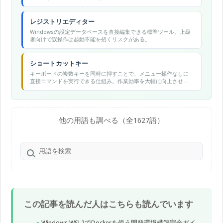
レジストリエディター
Windowsの設定データベースを直接編集できる標準ツール。上級
者向けで誤操作は起動不能を招くリスクがある。
ショートカットキー
キーボードの複数キーを同時に押すことで、メニュー操作なしに
直接コマンドを実行できる仕組み。作業効率を大幅に向上させ
る。
他の用語も調べる（全1627語）
この記事を読んだ人はこちらも読んでいます
Windows WSL2でDockerを使う開発環境構築完全ガイ