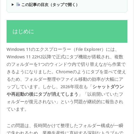
この記事の目次（タップで開く）
はじめに
Windows 11のエクスプローラー（File Explorer）には、
Windows 11 22H2以降で正式にタブ機能が搭載され、複数
のフォルダーを1つのウィンドウ内で切り替えながら作業で
きるようになりました。Chromeのようにタブを並べて使え
るため、フォルダー整理やファイル移動の効率が大幅にア
ップしています。しかし、2026年現在も「
シャットダウン
や再起動の後にタブが消えてしまう
」「以前開いていたフ
ォルダーが復元されない」という問題が継続的に報告され
ています。
この問題は、長時間かけて整理したフォルダー構成が一瞬
で失われるため、業務生産性に直結する深刻なトラブルで