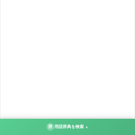
辞
用語辞典を検索
▲