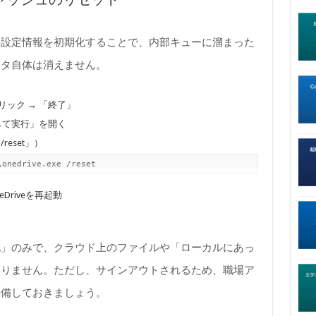
。設定情報を初期化することで、内部キューに溜まった
ータ自体は消えません。
リック → 「終了」
定して実行」を開く
/reset」）
\onedrive.exe /reset
riveを再起動
化」のみで、クラウド上のファイルや「ローカルにあっ
ありません。ただし、サインアウトされるため、職場ア
準備しておきましょう。