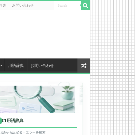
辞典
お問い合わせ
用語辞典
お問い合わせ
IT用語辞典
用
627語から設定名・エラーを検索