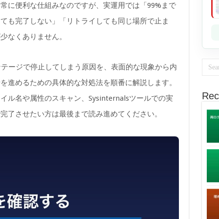
常に便利な仕組みなのですが、実運用では「99%まで
しても完了しない」「リトライしても同じ場所で止ま
が少なくありません。
ンテージで停止してしまう原因を、表面的な現象から内
捗を進めるための具体的な対処法を順番に解説します。
Rec
名や属性のスキャン、Sysinternalsツールでの実
で完了させたい方は最後まで読み進めてください。