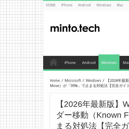
HOME
iPhone
Android
Windows
Mac
iPhone
Android
Windows
Ma
Home
/
Microsoft
/
Windows
/
【2026年最新版
Move）が「99%」で止まる対処法【完全ガイ
【2026年最新版】Win
ダー移動（Known F
まる対処法【完全