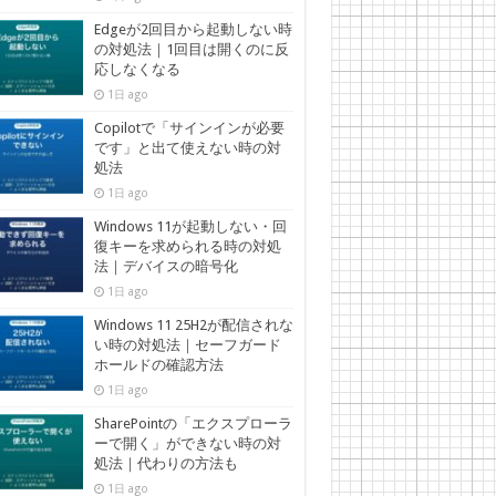
Edgeが2回目から起動しない時
の対処法｜1回目は開くのに反
応しなくなる
1日 ago
Copilotで「サインインが必要
です」と出て使えない時の対
処法
1日 ago
Windows 11が起動しない・回
復キーを求められる時の対処
法｜デバイスの暗号化
1日 ago
Windows 11 25H2が配信されな
い時の対処法｜セーフガード
ホールドの確認方法
1日 ago
SharePointの「エクスプローラ
ーで開く」ができない時の対
処法｜代わりの方法も
1日 ago