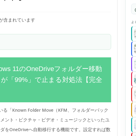
)が含まれています
よ
ows 11のOneDriveフォルダー移動
Move）が「99%」で止まる対処法【完全
ている「Known Folder Move（KFM、フォルダーバック
ュメント・ピクチャ・ビデオ・ミュージックといったユ
をOneDriveへ自動移行する機能です。設定すれば数