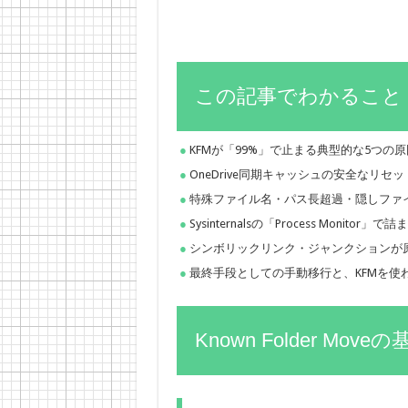
この記事でわかること
KFMが「99%」で止まる典型的な5つの原
OneDrive同期キャッシュの安全なリセ
特殊ファイル名・パス長超過・隠しファ
Sysinternalsの「Process Monit
シンボリックリンク・ジャンクションが
最終手段としての手動移行と、KFMを使
Known Folder Mov