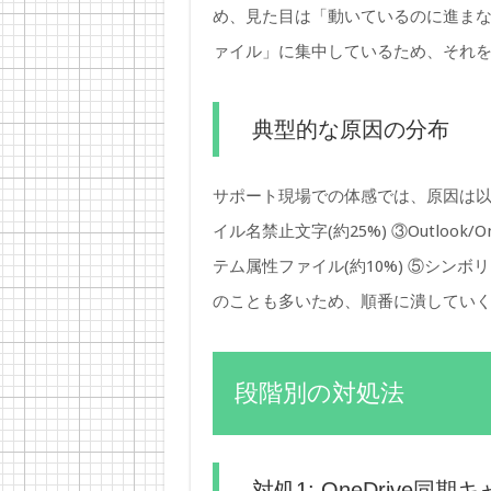
め、見た目は「動いているのに進まな
ァイル」に集中しているため、それ
典型的な原因の分布
サポート現場での体感では、原因は以下
イル名禁止文字(約25%) ③Outlook
テム属性ファイル(約10%) ⑤シンボ
のことも多いため、順番に潰してい
段階別の対処法
対処1: OneDrive同