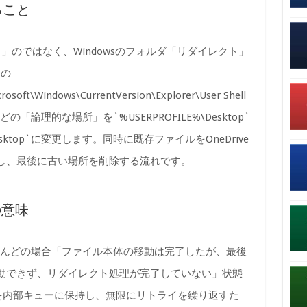
ること
」のではなく、Windowsのフォルダ「リダイレクト」
リの
soft\Windows\CurrentVersion\Explorer\User Shell
の「論理的な場所」を`%USERPROFILE%\Desktop`
e\Desktop`に変更します。同時に既存ファイルをOneDrive
）し、最後に古い場所を削除する流れです。
の意味
とんどの場合「ファイル本体の移動は完了したが、最後
動できず、リダイレクト処理が完了していない」状態
イルを内部キューに保持し、無限にリトライを繰り返すた