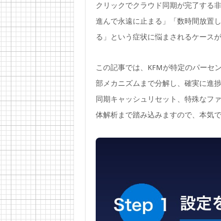
クリックでクラウド同期が完了する非
進んで永遠に止まる」「数時間放置
る」という症状に悩まされるケース
この記事では、KFMが特定のパーセ
部メカニズムまで分解し、確実に進
同期キャッシュリセット、特殊なファイル
体解析まで踏み込みますので、本気