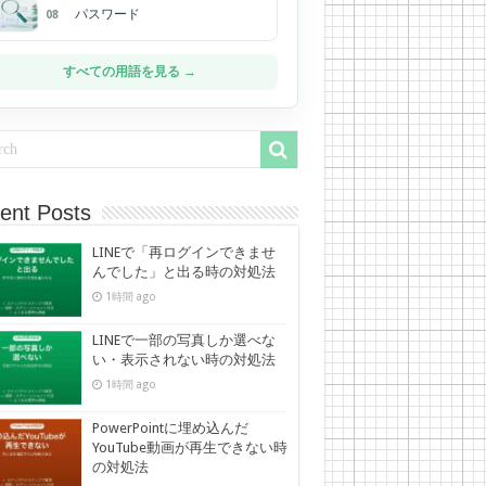
パスワード
08
すべての用語を見る →
ent Posts
LINEで「再ログインできませ
んでした」と出る時の対処法
1時間 ago
LINEで一部の写真しか選べな
い・表示されない時の対処法
1時間 ago
PowerPointに埋め込んだ
YouTube動画が再生できない時
の対処法