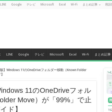
LINE
Google
テレビ
Microsoft
Excel
Wi-Fi
まとめ記事
用語
c
LINE
Google
テレビ
Microsoft
Excel
Wi-Fi
まとめ記事
】Windows 11のOneDriveフォルダー移動（Known Folder
ド】
dows 11のOneDriveフォル
older Move）が「99%」で止
ガイド】
1