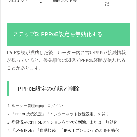
v6コネクト
朝日ネット等
E
記
ステップ5: PPPoE設定を無効化する
IPoE接続が成功した後、ルーター内に古いPPPoE接続情報
が残っていると、優先順位の関係でPPPoE経路が使われる
ことがあります。
PPPoE設定の確認と削除
ルーター管理画面にログイン
「PPPoE接続設定」「インターネット接続設定」を開く
登録済みのPPPoEセッションを
すべて削除
、または「無効化」
「IPv6 IPoE」「自動接続」「IPv6オプション」のみを有効化