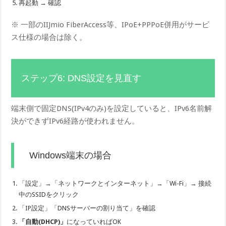
再起動 → 確認
※ 一部のIIJmio FiberAccess等、IPoE+PPPoE併用がサービ
ス仕様の場合は除く。
ステップ6: DNS設定を見直す
端末側で固定DNS(IPv4のみ)を設定していると、IPv6名前解
決ができずIPv6経路が使われません。
Windows端末の場合
「設定」→「ネットワークとインターネット」→「Wi-Fi」→ 接続
中のSSIDをクリック
「IP設定」「DNSサーバーの割り当て」を確認
「自動(DHCP)」
になっていればOK