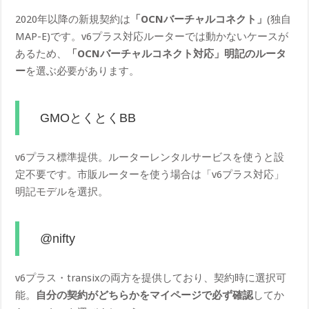
2020年以降の新規契約は
「OCNバーチャルコネクト」
(独自
MAP-E)です。v6プラス対応ルーターでは動かないケースが
あるため、
「OCNバーチャルコネクト対応」明記のルータ
ー
を選ぶ必要があります。
GMOとくとくBB
v6プラス標準提供。ルーターレンタルサービスを使うと設
定不要です。市販ルーターを使う場合は「v6プラス対応」
明記モデルを選択。
@nifty
v6プラス・transixの両方を提供しており、契約時に選択可
能。
自分の契約がどちらかをマイページで必ず確認
してか