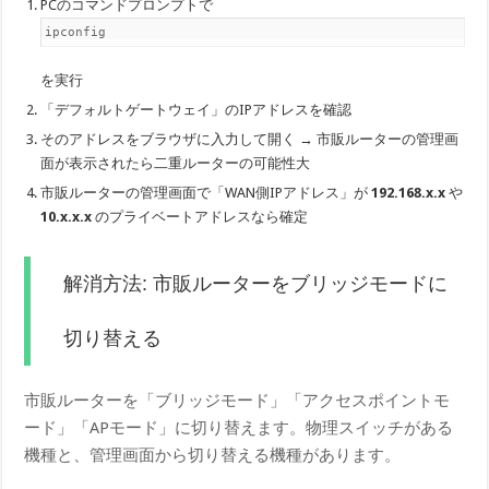
PCのコマンドプロンプトで
ip​config
を実行
「デフォルトゲートウェイ」のIPアドレスを確認
そのアドレスをブラウザに入力して開く → 市販ルーターの管理画
面が表示されたら二重ルーターの可能性大
市販ルーターの管理画面で「WAN側IPアドレス」が
192.168.x.x
や
10.x.x.x
のプライベートアドレスなら確定
解消方法: 市販ルーターをブリッジモードに
切り替える
市販ルーターを「ブリッジモード」「アクセスポイントモ
ード」「APモード」に切り替えます。物理スイッチがある
機種と、管理画面から切り替える機種があります。