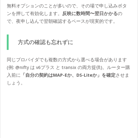
無料オプションのことが多いので、その場で申し込みボタ
ンを押して有効化します。
反映に数時間〜翌日かかる
の
で、夜申し込んで翌朝確認するペースが現実的です。
方式の確認も忘れずに
同じプロバイダでも複数の方式から選べる場合があります
(例: @nifty は v6プラス と transix の両方提供)。ルーター購
入前に
「自分の契約はMAP-Eか、DS-Liteか」を確定
させま
しょう。