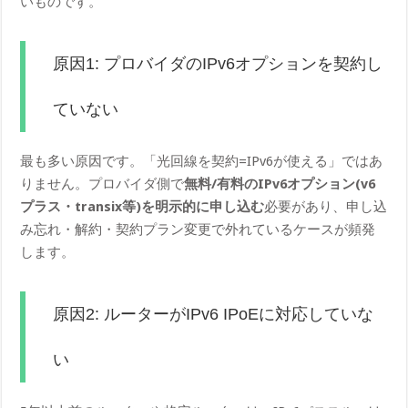
いものです。
原因1: プロバイダのIPv6オプションを契約し
ていない
最も多い原因です。「光回線を契約=IPv6が使える」ではあ
りません。プロバイダ側で
無料/有料のIPv6オプション(v6
プラス・transix等)を明示的に申し込む
必要があり、申し込
み忘れ・解約・契約プラン変更で外れているケースが頻発
します。
原因2: ルーターがIPv6 IPoEに対応していな
い