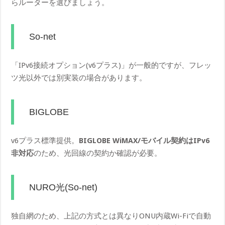
らルーターを選びましょう。
So-net
「IPv6接続オプション(v6プラス)」が一般的ですが、フレッ
ツ光以外では別実装の場合があります。
BIGLOBE
v6プラス標準提供。
BIGLOBE WiMAX/モバイル契約はIPv6
非対応
のため、光回線の契約か確認が必要。
NURO光(So-net)
独自網のため、上記の方式とは異なりONU内蔵Wi-Fiで自動