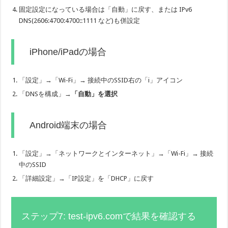
固定設定になっている場合は「自動」に戻す、または IPv6
DNS(2606:4700:4700::1111 など)も併設定
iPhone/iPadの場合
「設定」→「Wi-Fi」→ 接続中のSSID右の「i」アイコン
「DNSを構成」→
「自動」を選択
Android端末の場合
「設定」→「ネットワークとインターネット」→「Wi-Fi」→ 接続
中のSSID
「詳細設定」→「IP設定」を「DHCP」に戻す
ステップ7: test-ipv6.comで結果を確認する