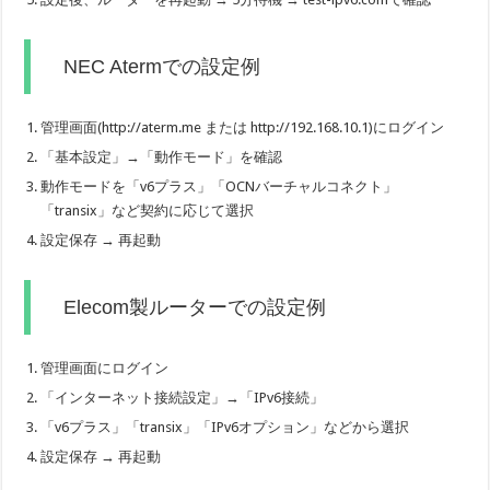
NEC Atermでの設定例
管理画面(http://aterm.me または http://192.168.10.1)にログイン
「基本設定」→「動作モード」を確認
動作モードを「v6プラス」「OCNバーチャルコネクト」
「transix」など契約に応じて選択
設定保存 → 再起動
Elecom製ルーターでの設定例
管理画面にログイン
「インターネット接続設定」→「IPv6接続」
「v6プラス」「transix」「IPv6オプション」などから選択
設定保存 → 再起動