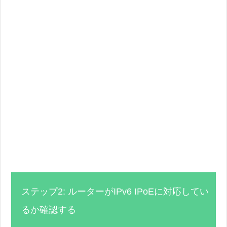
ステップ2: ルーターがIPv6 IPoEに対応してい
るか確認する