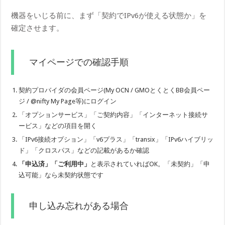
機器をいじる前に、まず「契約でIPv6が使える状態か」を
確定させます。
マイページでの確認手順
契約プロバイダの会員ページ(My OCN / GMOとくとくBB会員ペー
ジ / @nifty My Page等)にログイン
「オプションサービス」「ご契約内容」「インターネット接続サ
ービス」などの項目を開く
「IPv6接続オプション」「v6プラス」「transix」「IPv6ハイブリッ
ド」「クロスパス」などの記載があるか確認
「申込済」「ご利用中」
と表示されていればOK。「未契約」「申
込可能」なら未契約状態です
申し込み忘れがある場合