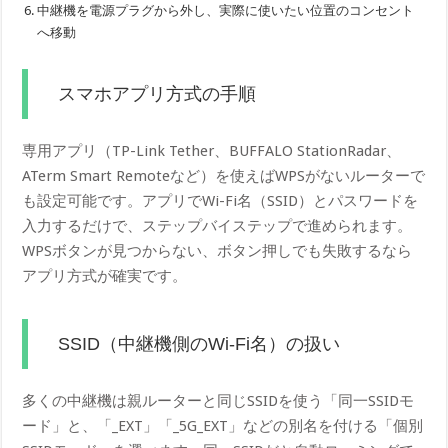
中継機を電源プラグから外し、実際に使いたい位置のコンセント
へ移動
スマホアプリ方式の手順
専用アプリ（TP-Link Tether、BUFFALO StationRadar、
ATerm Smart Remoteなど）を使えばWPSがないルーターで
も設定可能です。アプリでWi-Fi名（SSID）とパスワードを
入力するだけで、ステップバイステップで進められます。
WPSボタンが見つからない、ボタン押しでも失敗するなら
アプリ方式が確実です。
SSID（中継機側のWi-Fi名）の扱い
多くの中継機は親ルーターと同じSSIDを使う「同一SSIDモ
ード」と、「_EXT」「_5G_EXT」などの別名を付ける「個別