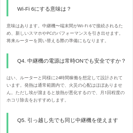
Wi-Fi 6にする意味は？
意味はあります。中継機〜端末間がWi-Fi 6で接続されるた
め、新しいスマホやPCのパフォーマンスを引き出せます。
将来ルーターを買い替える際の準備にもなります。
Q4. 中継機の電源は常時ONでも安全ですか？
はい、ルーターと同様に24時間稼働を想定して設計されて
います。発熱は通常範囲内で、火災の心配はほぼありませ
ん。ただし埃が溜まると放熱が悪化するので、月1回程度の
ホコリ除去をおすすめします。
Q5. 引っ越し先でも同じ中継機を使えます