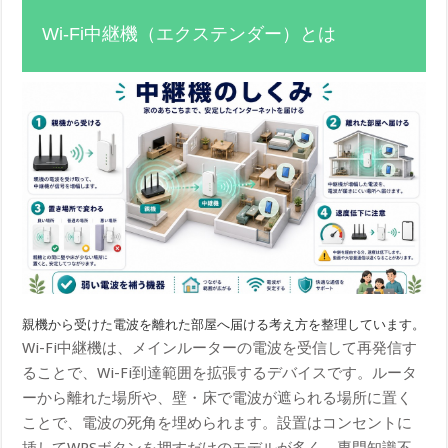
Wi-Fi中継機（エクステンダー）とは
親機から受けた電波を離れた部屋へ届ける考え方を整理しています。
Wi-Fi中継機は、メインルーターの電波を受信して再発信す
ることで、Wi-Fi到達範囲を拡張するデバイスです。ルータ
ーから離れた場所や、壁・床で電波が遮られる場所に置く
ことで、電波の死角を埋められます。設置はコンセントに
挿してWPSボタンを押すだけのモデルが多く、専門知識不