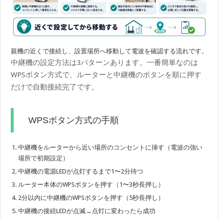
親機の近くで接続し、設置場所へ移動して電波を確認する流れです。
中継機の設定方法は3パターンあります。一番簡単なのは
WPSボタン方式で、ルーターと中継機のボタンを順に押す
だけで自動接続完了です。
WPSボタン方式の手順
中継機をルーターから近い場所のコンセントに挿す（電波の強い
場所で初期設定）
中継機の電源LEDが点灯するまで1〜2分待つ
ルーター本体のWPSボタンを押す（1〜3秒長押し）
2分以内に中継機のWPSボタンを押す（5秒長押し）
中継機の接続LEDが点滅→点灯に変わったら成功