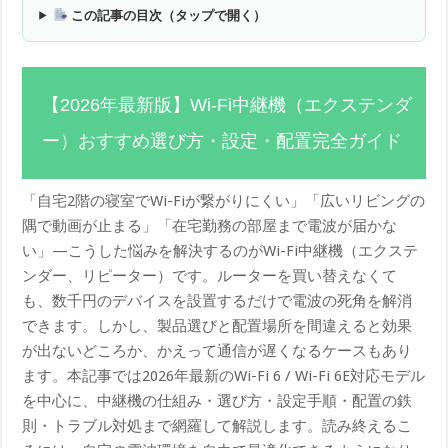
この記事の目次（タップで開く）
【2026年最新版】Wi-Fi中継機（エクステンダ
ー）おすすめ選び方・設定・配置完全ガイド
「自宅2階の寝室でWi-Fiが繋がりにくい」「広いリビングの
隅で動画が止まる」「在宅勤務の部屋まで電波が届かな
い」—こうした悩みを解決するのがWi-Fi中継機（エクステ
ンダー、リピーター）です。ルーターを買い替えなくて
も、数千円のデバイスを設置するだけで電波の死角を解消
できます。しかし、製品選びと配置場所を間違えると効果
が出ないどころか、かえって通信が遅くなるケースもあり
ます。本記事では2026年最新のWi-Fi 6 / Wi-Fi 6E対応モデル
を中心に、中継機の仕組み・選び方・設定手順・配置の鉄
則・トラブル対処まで網羅して解説します。読み終えるこ