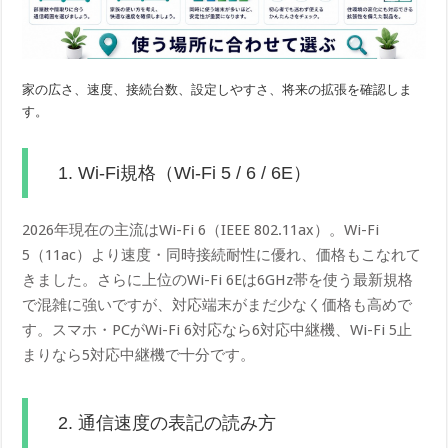
家の広さ、速度、接続台数、設定しやすさ、将来の拡張を確認しま
す。
1. Wi-Fi規格（Wi-Fi 5 / 6 / 6E）
2026年現在の主流はWi-Fi 6（IEEE 802.11ax）。Wi-Fi
5（11ac）より速度・同時接続耐性に優れ、価格もこなれて
きました。さらに上位のWi-Fi 6Eは6GHz帯を使う最新規格
で混雑に強いですが、対応端末がまだ少なく価格も高めで
す。スマホ・PCがWi-Fi 6対応なら6対応中継機、Wi-Fi 5止
まりなら5対応中継機で十分です。
2. 通信速度の表記の読み方