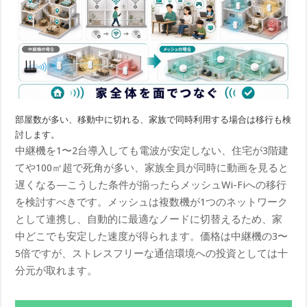
部屋数が多い、移動中に切れる、家族で同時利用する場合は移行も検
討します。
中継機を1〜2台導入しても電波が安定しない、住宅が3階建
てや100㎡超で死角が多い、家族全員が同時に動画を見ると
遅くなる—こうした条件が揃ったらメッシュWi-Fiへの移行
を検討すべきです。メッシュは複数機が1つのネットワーク
として連携し、自動的に最適なノードに切替えるため、家
中どこでも安定した速度が得られます。価格は中継機の3〜
5倍ですが、ストレスフリーな通信環境への投資としては十
分元が取れます。