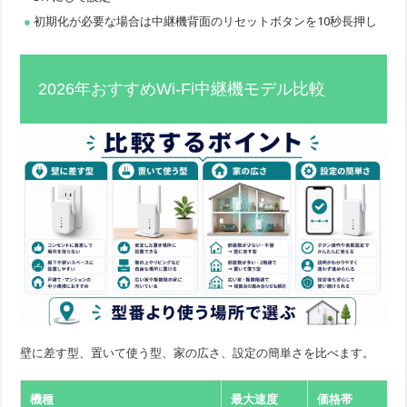
初期化が必要な場合は中継機背面のリセットボタンを10秒長押し
2026年おすすめWi-Fi中継機モデル比較
壁に差す型、置いて使う型、家の広さ、設定の簡単さを比べます。
機種
最大速度
価格帯