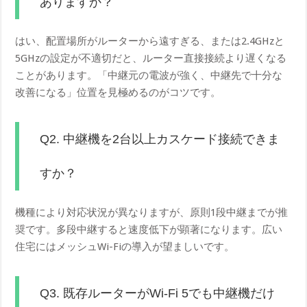
ありますか？
はい、配置場所がルーターから遠すぎる、または2.4GHzと
5GHzの設定が不適切だと、ルーター直接接続より遅くなる
ことがあります。「中継元の電波が強く、中継先で十分な
改善になる」位置を見極めるのがコツです。
Q2. 中継機を2台以上カスケード接続できま
すか？
機種により対応状況が異なりますが、原則1段中継までが推
奨です。多段中継すると速度低下が顕著になります。広い
住宅にはメッシュWi-Fiの導入が望ましいです。
Q3. 既存ルーターがWi-Fi 5でも中継機だけ