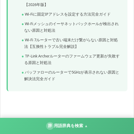
【2026年版】
Wi-Fiに固定IPアドレスを設定する方法完全ガイド
Wi-Fiメッシュのイーサネットバックホールが検出され
ない原因と対処法
Wi-Fi 7ルーターで古い端末だけ繋がらない原因と対処
法【互換性トラブル完全解説】
TP-Link Archerルーターのファームウェア更新が失敗す
る原因と対処法
バッファローのルーターで5GHzが表示されない原因と
解決法完全ガイド
辞
用語辞典を検索
▲