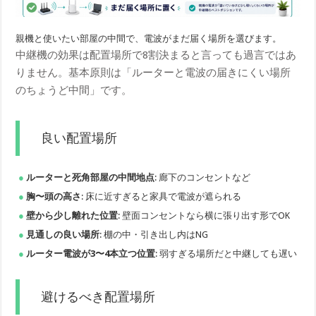
親機と使いたい部屋の中間で、電波がまだ届く場所を選びます。
中継機の効果は配置場所で8割決まると言っても過言ではあ
りません。基本原則は「ルーターと電波の届きにくい場所
のちょうど中間」です。
良い配置場所
ルーターと死角部屋の中間地点
: 廊下のコンセントなど
胸〜頭の高さ
: 床に近すぎると家具で電波が遮られる
壁から少し離れた位置
: 壁面コンセントなら横に張り出す形でOK
見通しの良い場所
: 棚の中・引き出し内はNG
ルーター電波が3〜4本立つ位置
: 弱すぎる場所だと中継しても遅い
避けるべき配置場所