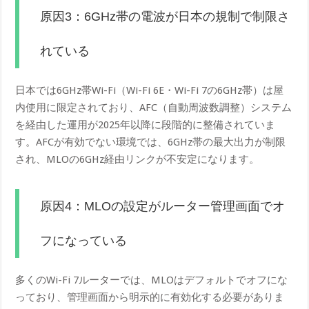
原因3：6GHz帯の電波が日本の規制で制限さ
れている
日本では6GHz帯Wi-Fi（Wi-Fi 6E・Wi-Fi 7の6GHz帯）は屋
内使用に限定されており、AFC（自動周波数調整）システム
を経由した運用が2025年以降に段階的に整備されていま
す。AFCが有効でない環境では、6GHz帯の最大出力が制限
され、MLOの6GHz経由リンクが不安定になります。
原因4：MLOの設定がルーター管理画面でオ
フになっている
多くのWi-Fi 7ルーターでは、MLOはデフォルトでオフにな
っており、管理画面から明示的に有効化する必要がありま