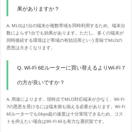
果がありますか？
A. MLOは1台の端末が複数帯域を同時利用するため、端末台
数によらず1台でも効果があります。ただし、多くの端末が
同時接続する環境ほど帯域の有効活用という意味でMLOの
恩恵は大きくなります。
Q. Wi-Fi 6Eルーターに買い替えるよりWi-Fi 7
の方が良いですか？
A. 用途によります。現時点でMLO対応端末が少なく、Wi-Fi
7の恩恵を受けるには端末側も揃える必要があります。Wi-Fi
6EルーターでもGbps超の速度は十分実現できるため、コス
トを抑えたい場合はWi-Fi 6Eも有力な選択肢です。