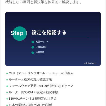
機能しない原因と解決策を体系的に解説します。
MLO（マルチリンクオペレーション）の仕組み
ルーターと端末の対応確認方法
ファームウェア更新でMLOが有効になるケース
ルーター側でのMLO設定有効化手順
320MHzチャンネル幅設定の注意点
日本の電波法規制とMLOの関係