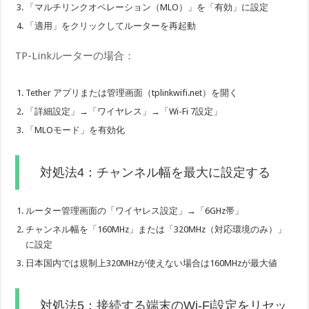
「マルチリンクオペレーション（MLO）」を「有効」に設定
「適用」をクリックしてルーターを再起動
TP-Linkルーターの場合：
Tether アプリまたは管理画面（tplinkwifi.net）を開く
「詳細設定」→「ワイヤレス」→「Wi-Fi 7設定」
「MLOモード」を有効化
対処法4：チャンネル幅を最大に設定する
ルーター管理画面の「ワイヤレス設定」→「6GHz帯」
チャンネル幅を「160MHz」または「320MHz（対応環境のみ）」
に設定
日本国内では規制上320MHzが使えない場合は160MHzが最大値
対処法5：接続する端末のWi-Fi設定をリセッ