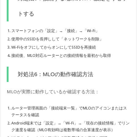
トする
スマートフォンの「設定」→「接続」→「Wi-Fi」
使用中のSSIDを長押しして「ネットワークを削除」
Wi-FiをオフにしてからオンにしてSSIDを再接続
接続後、MLO対応ルーターとの接続情報を最初から取得
対処法6：MLOの動作確認方法
MLOが実際に動作しているか確認する方法：
ルーター管理画面の「接続端末一覧」でMLOのアイコンまたはス
テータスを確認
Android端末では「設定」→「Wi-Fi」→「現在の接続情報」でリン
ク速度を確認（MLO有効時は複数帯域の合算速度が表示）