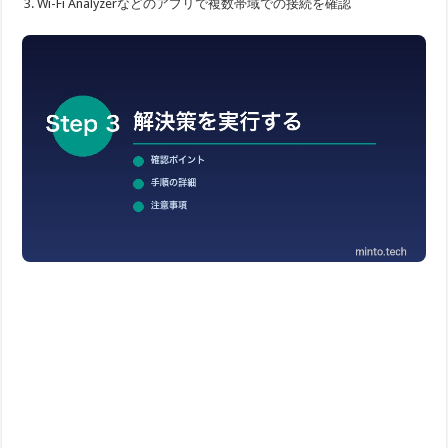
Wi-Fi Analyzerなどのアプリで複数帯域での接続を確認