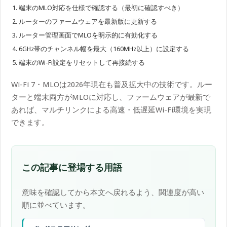
端末のMLO対応を仕様で確認する（最初に確認すべき）
ルーターのファームウェアを最新版に更新する
ルーター管理画面でMLOを明示的に有効化する
6GHz帯のチャンネル幅を最大（160MHz以上）に設定する
端末のWi-Fi設定をリセットして再接続する
Wi-Fi 7・MLOは2026年現在も普及拡大中の技術です。ルー
ターと端末両方がMLOに対応し、ファームウェアが最新で
あれば、マルチリンクによる高速・低遅延Wi-Fi環境を実現
できます。
この記事に登場する用語
意味を確認してから本文へ戻れるよう、関連度が高い
順に並べています。