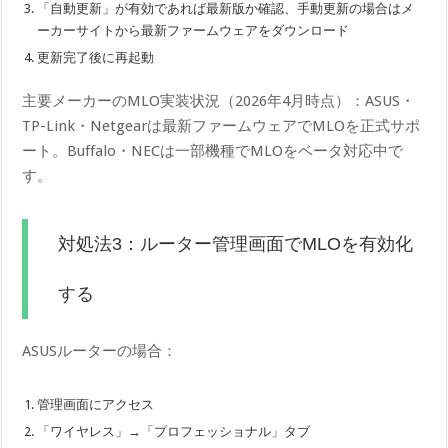
「自動更新」が有効であれば最新版か確認、手動更新の場合はメ
ーカーサイトから最新ファームウェアをダウンロード
更新完了後に再起動
主要メーカーのMLO実装状況（2026年4月時点）：ASUS・
TP-Link・Netgearは最新ファームウェアでMLOを正式サポ
ート。Buffalo・NECは一部機種でMLOをベータ対応中で
す。
対処法3：ルーター管理画面でMLOを有効化
する
ASUSルーターの場合：
管理画面にアクセス
「ワイヤレス」→「プロフェッショナル」タブ