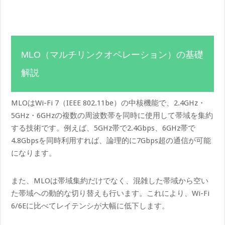
MLO（マルチリンクオペレーション）の基礎
解説
MLOはWi-Fi 7（IEEE 802.11be）の中核機能で、2.4GHz・
5GHz・6GHzの複数の周波数帯を同時に使用して帯域を集約
する技術です。例えば、5GHz帯で2.4Gbps、6GHz帯で
4.8Gbpsを同時利用すれば、論理的に7Gbps超の通信が可能
になります。
また、MLOは帯域集約だけでなく、混雑した帯域から空い
た帯域への動的な切り替えも行います。これにより、Wi-Fi
6/6Eに比べてレイテンシが大幅に低下します。