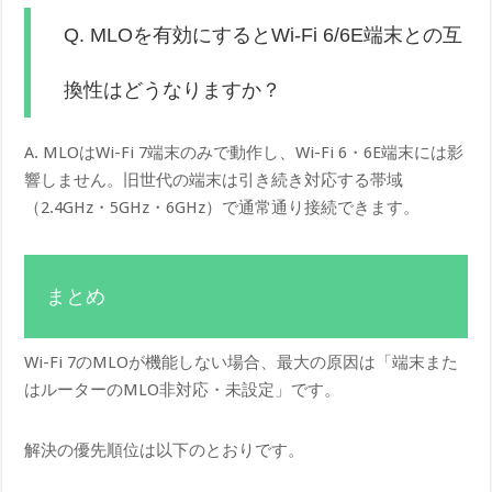
Q. MLOを有効にするとWi-Fi 6/6E端末との互
換性はどうなりますか？
A. MLOはWi-Fi 7端末のみで動作し、Wi-Fi 6・6E端末には影
響しません。旧世代の端末は引き続き対応する帯域
（2.4GHz・5GHz・6GHz）で通常通り接続できます。
まとめ
Wi-Fi 7のMLOが機能しない場合、最大の原因は「端末また
はルーターのMLO非対応・未設定」です。
解決の優先順位は以下のとおりです。