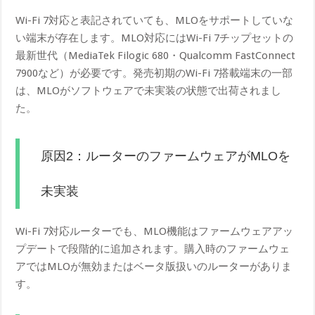
Wi-Fi 7対応と表記されていても、MLOをサポートしていな
い端末が存在します。MLO対応にはWi-Fi 7チップセットの
最新世代（MediaTek Filogic 680・Qualcomm FastConnect
7900など）が必要です。発売初期のWi-Fi 7搭載端末の一部
は、MLOがソフトウェアで未実装の状態で出荷されまし
た。
原因2：ルーターのファームウェアがMLOを
未実装
Wi-Fi 7対応ルーターでも、MLO機能はファームウェアアッ
プデートで段階的に追加されます。購入時のファームウェ
アではMLOが無効またはベータ版扱いのルーターがありま
す。