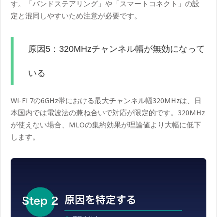
す。「バンドステアリング」や「スマートコネクト」の設
定と混同しやすいため注意が必要です。
原因5：320MHzチャンネル幅が無効になって
いる
Wi-Fi 7の6GHz帯における最大チャンネル幅320MHzは、日
本国内では電波法の兼ね合いで対応が限定的です。320MHz
が使えない場合、MLOの集約効果が理論値より大幅に低下
します。