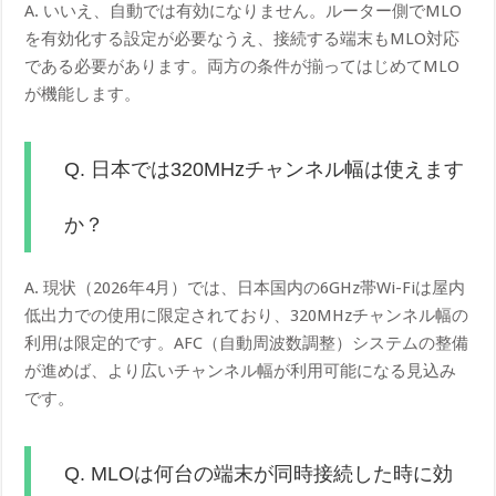
A. いいえ、自動では有効になりません。ルーター側でMLO
を有効化する設定が必要なうえ、接続する端末もMLO対応
である必要があります。両方の条件が揃ってはじめてMLO
が機能します。
Q. 日本では320MHzチャンネル幅は使えます
か？
A. 現状（2026年4月）では、日本国内の6GHz帯Wi-Fiは屋内
低出力での使用に限定されており、320MHzチャンネル幅の
利用は限定的です。AFC（自動周波数調整）システムの整備
が進めば、より広いチャンネル幅が利用可能になる見込み
です。
Q. MLOは何台の端末が同時接続した時に効