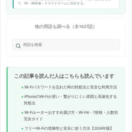
で、VR・8K映像・クラウドゲームに対応する。
他の用語も調べる（全1627語）
この記事を読んだ人はこちらも読んでいます
Wi-Fiパスワードを忘れた時の対処法と安全な利用方法
iPhoneのWi-Fiが遅い・繋がりにくい原因と高速化する
対処法
Wi-Fiルーターおすすめ選び方・Wi-Fi6・7規格・人数別
完全ガイド
フリーWi-Fiの危険性と安全に使う方法【2026年版】