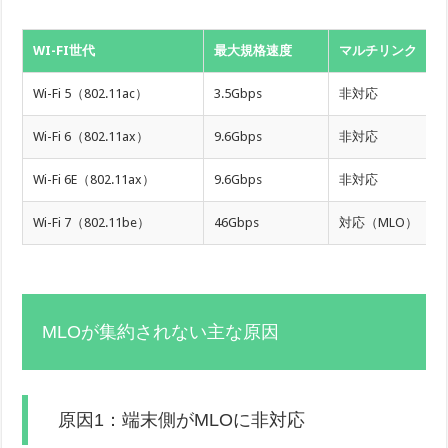
WI-FI世代
最大規格速度
マルチリンク
Wi-Fi 5（802.11ac）
3.5Gbps
非対応
Wi-Fi 6（802.11ax）
9.6Gbps
非対応
Wi-Fi 6E（802.11ax）
9.6Gbps
非対応
Wi-Fi 7（802.11be）
46Gbps
対応（MLO）
MLOが集約されない主な原因
原因1：端末側がMLOに非対応