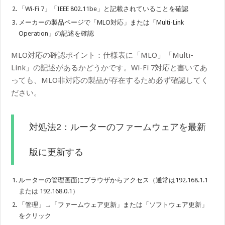
「Wi-Fi 7」「IEEE 802.11be」と記載されていることを確認
メーカーの製品ページで「MLO対応」または「Multi-Link
Operation」の記述を確認
MLO対応の確認ポイント：仕様表に「MLO」「Multi-
Link」の記述があるかどうかです。Wi-Fi 7対応と書いてあ
っても、MLO非対応の製品が存在するため必ず確認してく
ださい。
対処法2：ルーターのファームウェアを最新
版に更新する
ルーターの管理画面にブラウザからアクセス（通常は192.168.1.1
または 192.168.0.1）
「管理」→「ファームウェア更新」または「ソフトウェア更新」
をクリック