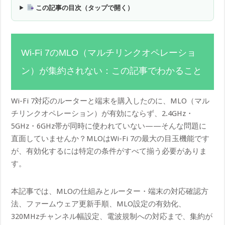
この記事の目次（タップで開く）
Wi-Fi 7のMLO（マルチリンクオペレーショ
ン）が集約されない：この記事でわかること
Wi-Fi 7対応のルーターと端末を購入したのに、MLO（マル
チリンクオペレーション）が有効にならず、2.4GHz・
5GHz・6GHz帯が同時に使われていない——そんな問題に
直面していませんか？MLOはWi-Fi 7の最大の目玉機能です
が、有効化するには特定の条件がすべて揃う必要がありま
す。
本記事では、MLOの仕組みとルーター・端末の対応確認方
法、ファームウェア更新手順、MLO設定の有効化、
320MHzチャンネル幅設定、電波規制への対応まで、集約が