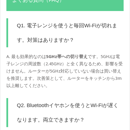
Q1. 電子レンジを使うと毎回Wi-Fiが切れま
す。対策はありますか？
A. 最も効果的なのは
5GHz帯への切り替え
です。5GHzは電
子レンジの周波数（2.45GHz）と全く異なるため、影響を受
けません。ルーターが5GHz対応していない場合は買い替え
を推奨します。次善策として、ルーターをキッチンから3m
以上離してください。
Q2. Bluetoothイヤホンを使うとWi-Fiが遅く
なります。両立できますか？