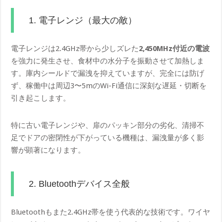
1. 電子レンジ（最大の敵）
電子レンジは2.4GHz帯から少しズレた
2,450MHz付近の電波
を強力に発生させ、食材中の水分子を振動させて加熱しま
す。庫内シールドで漏洩を抑えていますが、完全には防げ
ず、稼働中は周辺3〜5mのWi-Fi通信に深刻な遅延・切断を
引き起こします。
特に古い電子レンジや、扉のパッキン部分の劣化、清掃不
足でドアの密閉性が下がっている機種は、漏洩量が多く影
響が顕著になります。
2. Bluetoothデバイス全般
Bluetoothもまた2.4GHz帯を使う代表的な技術です。ワイヤ