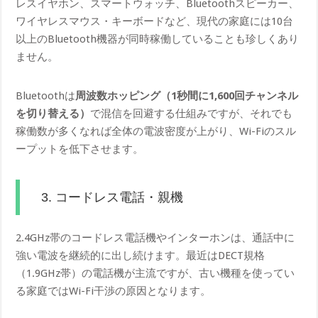
レスイヤホン、スマートウォッチ、Bluetoothスピーカー、
ワイヤレスマウス・キーボードなど、現代の家庭には10台
以上のBluetooth機器が同時稼働していることも珍しくあり
ません。
Bluetoothは
周波数ホッピング（1秒間に1,600回チャンネル
を切り替える）
で混信を回避する仕組みですが、それでも
稼働数が多くなれば全体の電波密度が上がり、Wi-Fiのスル
ープットを低下させます。
3. コードレス電話・親機
2.4GHz帯のコードレス電話機やインターホンは、通話中に
強い電波を継続的に出し続けます。最近はDECT規格
（1.9GHz帯）の電話機が主流ですが、古い機種を使ってい
る家庭ではWi-Fi干渉の原因となります。