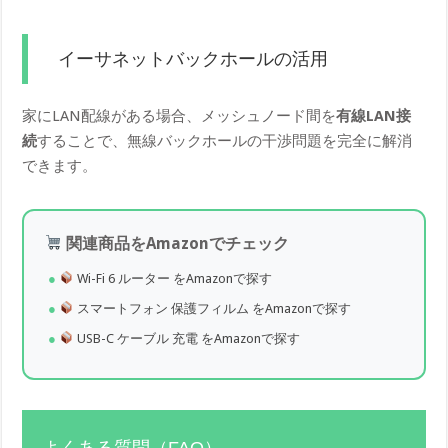
イーサネットバックホールの活用
家にLAN配線がある場合、メッシュノード間を
有線LAN接
続
することで、無線バックホールの干渉問題を完全に解消
できます。
関連商品をAmazonでチェック
Wi-Fi 6 ルーター をAmazonで探す
スマートフォン 保護フィルム をAmazonで探す
USB-C ケーブル 充電 をAmazonで探す
よくある質問（FAQ）