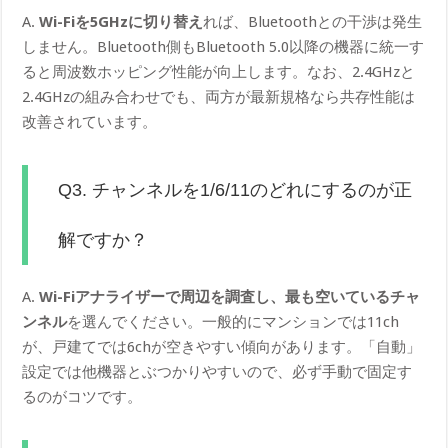
A.
Wi-Fiを5GHzに切り替え
れば、Bluetoothとの干渉は発生
しません。Bluetooth側もBluetooth 5.0以降の機器に統一す
ると周波数ホッピング性能が向上します。なお、2.4GHzと
2.4GHzの組み合わせでも、両方が最新規格なら共存性能は
改善されています。
Q3. チャンネルを1/6/11のどれにするのが正
解ですか？
A.
Wi-Fiアナライザーで周辺を調査し、最も空いているチャ
ンネル
を選んでください。一般的にマンションでは11ch
が、戸建てでは6chが空きやすい傾向があります。「自動」
設定では他機器とぶつかりやすいので、必ず手動で固定す
るのがコツです。