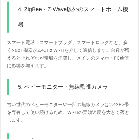
4. ZigBee・Z-Wave以外のスマートホーム機
器
スマート電球、スマートプラグ、スマートロックなど、多
くのIoT機器が2.4GHz Wi-Fiを介して通信します。台数が増
えるとそれぞれが帯域を消費し、メインのスマホ・PC通信
に影響を与えます。
5. ベビーモニター・無線監視カメラ
古い世代のベビーモニターや一部の無線カメラは2.4GHz帯
を専有して使い続けるため、Wi-Fiの実効速度を大きく落と
します。