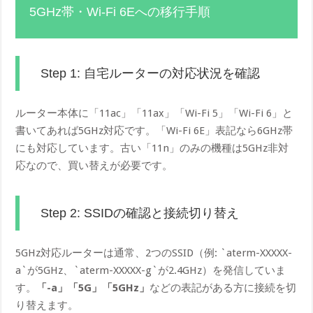
5GHz帯・Wi-Fi 6Eへの移行手順
Step 1: 自宅ルーターの対応状況を確認
ルーター本体に「11ac」「11ax」「Wi-Fi 5」「Wi-Fi 6」と
書いてあれば5GHz対応です。「Wi-Fi 6E」表記なら6GHz帯
にも対応しています。古い「11n」のみの機種は5GHz非対
応なので、買い替えが必要です。
Step 2: SSIDの確認と接続切り替え
5GHz対応ルーターは通常、2つのSSID（例: `aterm-XXXXX-
a`が5GHz、`aterm-XXXXX-g`が2.4GHz）を発信していま
す。
「-a」「5G」「5GHz」
などの表記がある方に接続を切
り替えます。