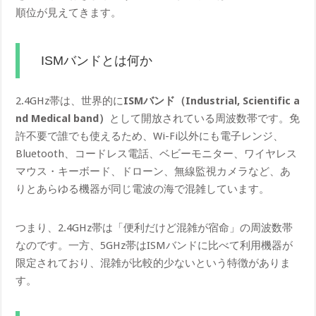
順位が見えてきます。
ISMバンドとは何か
2.4GHz帯は、世界的に
ISMバンド（Industrial, Scientific a​
nd Medical band）
として開放されている周波数帯です。免
許不要で誰でも使えるため、Wi-Fi以外にも電子レンジ、
Bluetooth、コードレス電話、ベビーモニター、ワイヤレス
マウス・キーボード、ドローン、無線監視カメラなど、あ
りとあらゆる機器が同じ電波の海で混雑しています。
つまり、2.4GHz帯は「便利だけど混雑が宿命」の周波数帯
なのです。一方、5GHz帯はISMバンドに比べて利用機器が
限定されており、混雑が比較的少ないという特徴がありま
す。