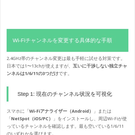
Wi-Fiチャンネルを変更する具体的な手順
2.4GHz帯のチャンネル変更は最も手軽に試せる対策です。
日本では1〜13chが使えますが、
互いに干渉しない独立チャ
ンネルは1/6/11の3つだけ
です。
Step 1: 現在のチャンネル状況を可視化
スマホに「
Wi-Fiアナライザー（Android）
」または
「
NetSpot（iOS/PC）
」をインストールし、周辺Wi-Fiが使
っているチャンネルを確認します。最も空いている1/6/11
のいずれかを選びます。