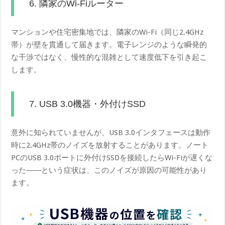
6. 隣家のWi-Fiルーター
マンションや住宅密集地では、隣家のWi-Fi（同じ2.4GHz
帯）が壁を貫通して届きます。電子レンジのような瞬発的
な干渉ではなく、慢性的な混雑として速度低下を引き起こ
します。
7. USB 3.0機器・外付けSSD
意外に知られていませんが、USB 3.0インタフェースは動作
時に2.4GHz帯のノイズを放射することがあります。ノート
PCのUSB 3.0ポートに外付けSSDを接続したらWi-Fiが遅くな
った――という症状は、このノイズが原因の可能性があり
ます。