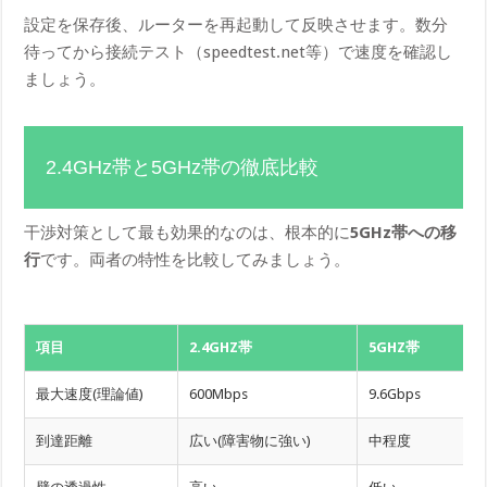
設定を保存後、ルーターを再起動して反映させます。数分
待ってから接続テスト（speedtest.net等）で速度を確認し
ましょう。
2.4GHz帯と5GHz帯の徹底比較
干渉対策として最も効果的なのは、根本的に
5GHz帯への移
行
です。両者の特性を比較してみましょう。
項目
2.4GHZ帯
5GHZ帯
最大速度(理論値)
600Mbps
9.6Gbps
到達距離
広い(障害物に強い)
中程度