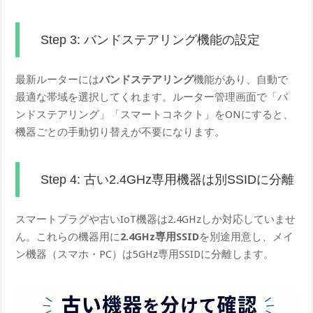
Step 3: バンドステアリング機能の設定
最新ルーターには
バンドステアリング
機能があり、自動で
最適な帯域を選択してくれます。ルーター管理画面で「バ
ンドステアリング」「スマートコネクト」をONにすると、
機器ごとの手動切り替えが不要になります。
Step 4: 古い2.4GHz専用機器は別SSIDに分離
スマートプラグや古いIoT機器は2.4GHzしか対応していませ
ん。これらの機器用に
2.4GHz専用SSID
を別途用意し、メイ
ン機器（スマホ・PC）は5GHz専用SSIDに分離します。