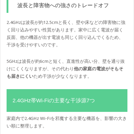
波長と障害物への強さのトレードオフ
2.4GHzは波長が約12.5cmと長く、壁や床などの障害物に強
く回り込みやすい性質があります。家中に広く電波が届く
反面、他の機器が出す電波も同じく回り込んでくるため、
干渉を受けやすいのです。
5GHzは波長が約6cmと短く、直進性が高い分、壁を通り抜
けにくくなりますが、その代わり
他の家庭の電波がそもそ
も届きにくい
ため干渉が少なくなります。
2.4GHz帯Wi-Fiの主要な干渉源7つ
家庭内で2.4GHz Wi-Fiを邪魔する主要な機器を、影響の大き
い順に整理します。