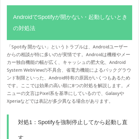
AndroidでSpotifyが開かない・起動しないとき
の対処法
「Spotify 開かない」というトラブルは、Androidユーザー
からの相談が特に多いのが実情です。Androidは機種やメー
カー独自機能の幅が広く、キャッシュの肥大化、Android
System WebViewの不具合、省電力機能によるバックグラウ
ンド制限といった、Android特有の原因がいくつもあるため
です。ここでは効果の高い順に8つの対処を解説します。メ
ニューの文言はPixel系を基準にしているので、Galaxyや
Xperiaなどでは表記が多少異なる場合があります。
対処1：Spotifyを強制停止してから起動し直
す