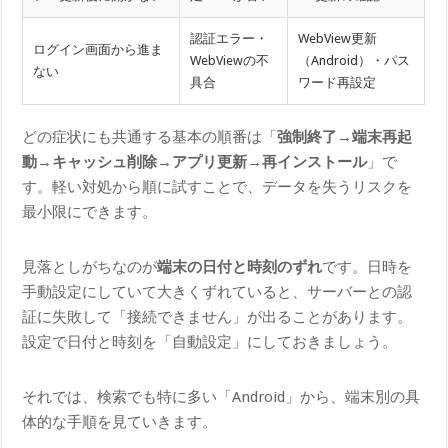
認証エラー・
WebView更新
ログイン画面から進ま
WebViewの不
（Android）・パス
ない
具合
ワード再設定
どの症状にも共通する基本の順番は「
強制終了→端末再起
動→キャッシュ削除→アプリ更新→再インストール
」で
す。軽い対処から順に試すことで、データを失うリスクを
最小限にできます。
見落としがちなのが
端末の日付と時刻のずれ
です。日時を
手動設定にしていて大きくずれていると、サーバーとの認
証に失敗して「接続できません」が出ることがあります。
設定で日付と時刻を「自動設定」にしておきましょう。
それでは、検索でも特に多い「Android」から、端末別の具
体的な手順を見ていきます。