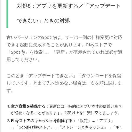
対処8：アプリを更新する／「アップデート
できない」ときの対処
古いバージョンのSpotifyは、サーバー側の仕様変更に対応
できず起動に失敗することがあります。Playストアで
「Spotify」を検索し、「更新」が表示されていれば必ず適
用してください。
このとき「アップデートできない」「ダウンロードを保留
しています」と出て先へ進めない場合は、次を順に試しま
す。
空き容量を確保する
：更新には一時的にアプリ本体の倍近い空き
が必要になることがあります。1GB以上を目安に空けましょう。
Playストアのキャッシュを削除する
：「設定」→「アプリ」
→「Google Playストア」→「ストレージとキャッシュ」→「キャ