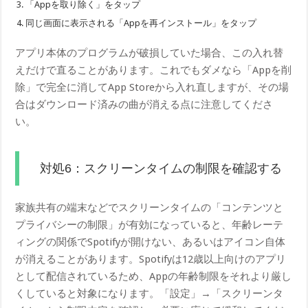
「Appを取り除く」をタップ
同じ画面に表示される「Appを再インストール」をタップ
アプリ本体のプログラムが破損していた場合、この入れ替
えだけで直ることがあります。これでもダメなら「Appを削
除」で完全に消してApp Storeから入れ直しますが、その場
合はダウンロード済みの曲が消える点に注意してくださ
い。
対処6：スクリーンタイムの制限を確認する
家族共有の端末などでスクリーンタイムの「コンテンツと
プライバシーの制限」が有効になっていると、年齢レーテ
ィングの関係でSpotifyが開けない、あるいはアイコン自体
が消えることがあります。Spotifyは12歳以上向けのアプリ
として配信されているため、Appの年齢制限をそれより厳し
くしていると対象になります。「設定」→「スクリーンタ