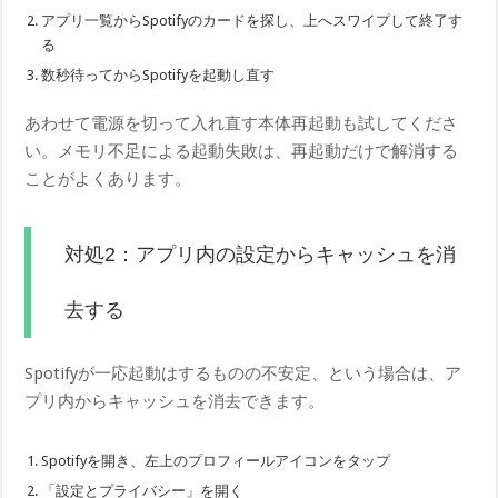
アプリ一覧からSpotifyのカードを探し、上へスワイプして終了す
る
数秒待ってからSpotifyを起動し直す
あわせて電源を切って入れ直す本体再起動も試してくださ
い。メモリ不足による起動失敗は、再起動だけで解消する
ことがよくあります。
対処2：アプリ内の設定からキャッシュを消
去する
Spotifyが一応起動はするものの不安定、という場合は、ア
プリ内からキャッシュを消去できます。
Spotifyを開き、左上のプロフィールアイコンをタップ
「設定とプライバシー」を開く