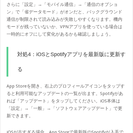
さらに「設定」→「モバイル通信」→「通信のオプショ
ン」で「省データモード」がオンだと、バックグラウンド
通信が制限されて読み込みが失敗しやすくなります。機内
モードが残っていないか、VPNアプリを使っている場合は
一時的にオフにして変化があるかも確認しましょう。
対処4：iOSとSpotifyアプリを最新版に更新す
る
App Storeを開き、右上のプロフィールアイコンをタップす
ると利用可能なアップデートの一覧が出ます。Spotifyがあ
れば「アップデート」をタップしてください。iOS本体は
「設定」→「一般」→「ソフトウェアアップデート」で更
新できます。
iOSが古すぎる場合、App Storeで最新版のSpotifyが入手で