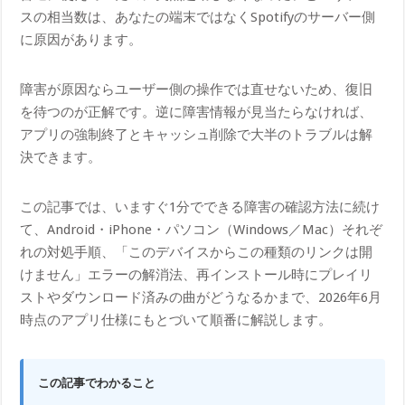
スの相当数は、あなたの端末ではなくSpotifyのサーバー側
に原因があります。
障害が原因ならユーザー側の操作では直せないため、復旧
を待つのが正解です。逆に障害情報が見当たらなければ、
アプリの強制終了とキャッシュ削除で大半のトラブルは解
決できます。
この記事では、いますぐ1分でできる障害の確認方法に続け
て、Android・iPhone・パソコン（Windows／Mac）それぞ
れの対処手順、「このデバイスからこの種類のリンクは開
けません」エラーの解消法、再インストール時にプレイリ
ストやダウンロード済みの曲がどうなるかまで、2026年6月
時点のアプリ仕様にもとづいて順番に解説します。
この記事でわかること