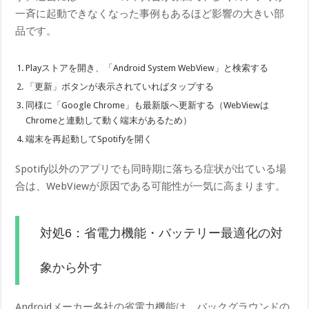
一斉に起動できなくなった事例もあるほど影響の大きい部
品です。
Playストアを開き、「Android System WebView」と検索する
「更新」ボタンが表示されていればタップする
同様に「Google Chrome」も最新版へ更新する（WebViewは
Chromeと連動して動く端末があるため）
端末を再起動してSpotifyを開く
Spotify以外のアプリでも同時期に落ちる症状が出ている場
合は、WebViewが原因である可能性が一気に高まります。
対処6：省電力機能・バッテリー最適化の対
象から外す
Androidメーカー各社の省電力機能は、バックグラウンドの