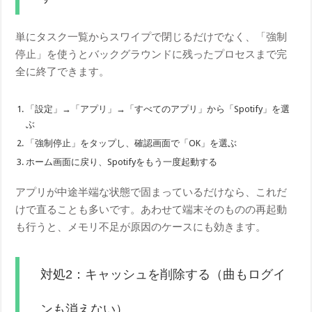
単にタスク一覧からスワイプで閉じるだけでなく、「強制
停止」を使うとバックグラウンドに残ったプロセスまで完
全に終了できます。
「設定」→「アプリ」→「すべてのアプリ」から「Spotify」を選
ぶ
「強制停止」をタップし、確認画面で「OK」を選ぶ
ホーム画面に戻り、Spotifyをもう一度起動する
アプリが中途半端な状態で固まっているだけなら、これだ
けで直ることも多いです。あわせて端末そのものの再起動
も行うと、メモリ不足が原因のケースにも効きます。
対処2：キャッシュを削除する（曲もログイ
ンも消えない）