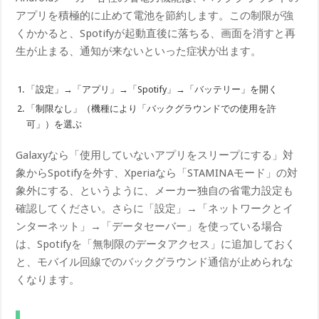
アプリを積極的に止めて電池を節約します。この制限が強
くかかると、Spotifyが起動直後に落ちる、画面を消すと再
生が止まる、通知が来ないといった症状が出ます。
「設定」→「アプリ」→「Spotify」→「バッテリー」を開く
「制限なし」（機種により「バックグラウンドでの使用を許
可」）を選ぶ
Galaxyなら「使用していないアプリをスリープにする」対
象からSpotifyを外す、Xperiaなら「STAMINAモード」の対
象外にする、というように、メーカー独自の省電力設定も
確認してください。さらに「設定」→「ネットワークとイ
ンターネット」→「データセーバー」を使っている場合
は、Spotifyを「無制限のデータアクセス」に追加しておく
と、モバイル回線でのバックグラウンド通信が止められな
くなります。