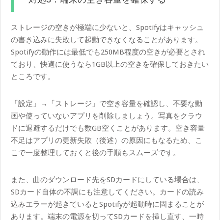
ストレージの空きが極端に少ないと、Spotifyはキャッシュ
の書き込みに失敗して起動できなくなることがあります。
Spotifyの動作には最低でも250MB程度の空きが必要とされ
ており、快適に使うなら1GB以上の空きを確保しておきたい
ところです。
「設定」→「ストレージ」で空き容量を確認し、不要な動
画や使っていないアプリを削除しましょう。写真をクラウ
ドに退避するだけでも数GB空くことがあります。空き容量
不足はアプリの更新失敗（後述）の原因にもなるため、こ
こで一度整理しておくと後の手順もスムーズです。
また、曲のダウンロード先をSDカードにしている場合は、
SDカード自体の不調にも注意してください。カードの読み
込みエラーが起きているとSpotifyが起動時に固まることが
あります。端末の電源を切ってSDカードを挿し直す、一時