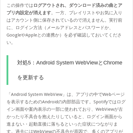
この操作では
ログアウトされ、ダウンロード済みの曲とア
プリ内設定が消えます
。一方、プレイリストやお気に入り
はアカウント側に保存されているので消えません。実行前
に、ログイン方法（メールアドレスとパスワードか、
GoogleやAppleとの連携か）を必ず確認しておいてくださ
い。
対処5：Android System WebViewとChrome
を更新する
「Android System WebView」は、アプリの中でWebページ
を表示するためのAndroidの内部部品です。Spotifyではログ
イン画面や案内表示の一部に使われており、WebViewが古
かったり不具合を抱えたりしていると、ログイン画面から
進まない・起動直後に落ちるといった症状につながりま
す。過去にはWebViewの不具合が原因で、多くのアプリが