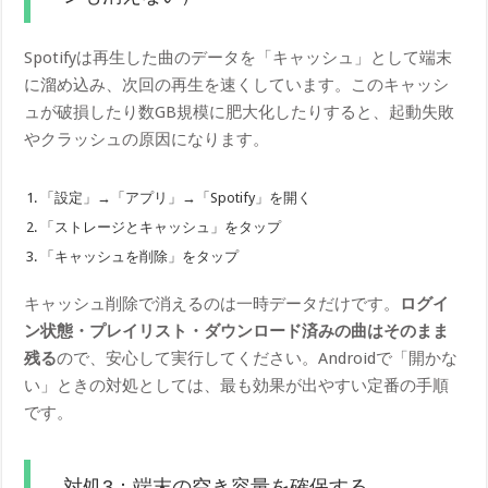
Spotifyは再生した曲のデータを「キャッシュ」として端末
に溜め込み、次回の再生を速くしています。このキャッシ
ュが破損したり数GB規模に肥大化したりすると、起動失敗
やクラッシュの原因になります。
「設定」→「アプリ」→「Spotify」を開く
「ストレージとキャッシュ」をタップ
「キャッシュを削除」をタップ
キャッシュ削除で消えるのは一時データだけです。
ログイ
ン状態・プレイリスト・ダウンロード済みの曲はそのまま
残る
ので、安心して実行してください。Androidで「開かな
い」ときの対処としては、最も効果が出やすい定番の手順
です。
対処3：端末の空き容量を確保する