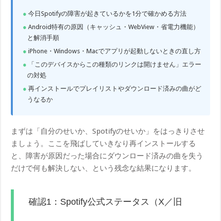
今日Spotifyの障害が起きているかを1分で確かめる方法
Android特有の原因（キャッシュ・WebView・省電力機能）
と解消手順
iPhone・Windows・Macでアプリが起動しないときの直し方
「このデバイスからこの種類のリンクは開けません」エラー
の対処
再インストールでプレイリストやダウンロード済みの曲がど
うなるか
まずは「自分のせいか、Spotifyのせいか」をはっきりさせ
ましょう。ここを飛ばしていきなり再インストールする
と、障害が原因だった場合にダウンロード済みの曲を失う
だけで何も解決しない、という残念な結果になります。
確認1：Spotify公式ステータス（X／旧