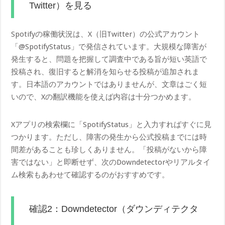
Twitter）を見る
Spotifyの稼働状況は、X（旧Twitter）の公式アカウント
「@SpotifyStatus」で発信されています。大規模な障害が
発生すると、問題を把握して調査中である旨が短い英語で
投稿され、復旧すると解消を知らせる投稿が追加されま
す。日本語のアカウントではありませんが、文章はごく短
いので、Xの翻訳機能を使えば内容は十分つかめます。
Xアプリの検索欄に「SpotifyStatus」と入力すればすぐに見
つかります。ただし、障害の発生から公式投稿までには時
間差があることも珍しくありません。「投稿がないから障
害ではない」と即断せず、次のDowndetectorやリアルタイ
ム検索もあわせて確認するのがおすすめです。
確認2：Downdetector（ダウンディテクタ