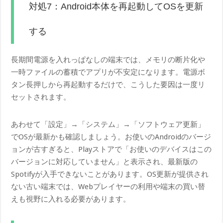
対処7：Android本体を再起動してOSを更新
する
長期間電源を入れっぱなしの端末では、メモリの断片化や
一時ファイルの蓄積でアプリが不安定になります。電源ボ
タン長押しから再起動するだけで、こうした要因は一度リ
セットされます。
あわせて「設定」→「システム」→「ソフトウェア更新」
でOSが最新かも確認しましょう。お使いのAndroidのバージ
ョンが古すぎると、Playストアで「お使いのデバイスはこの
バージョンに対応していません」と表示され、最新版の
Spotifyが入手できないことがあります。OS更新が提供され
ない古い端末では、Webプレイヤーの利用や端末の買い替
えも視野に入れる必要があります。