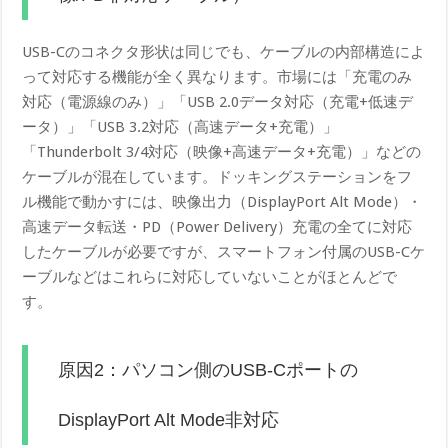
USB-Cのコネクタ形状は同じでも、ケーブルの内部構造によ
って対応する機能が全く異なります。市場には「充電のみ
対応（電源線のみ）」「USB 2.0データ対応（充電+低速デ
ータ）」「USB 3.2対応（高速データ+充電）」
「Thunderbolt 3/4対応（映像+高速データ+充電）」などの
ケーブルが混在しています。ドッキングステーションをフ
ル機能で動かすには、映像出力（DisplayPort Alt Mode）・
高速データ転送・PD（Power Delivery）充電の全てに対応
したケーブルが必要ですが、スマートフォン付属のUSB-Cケ
ーブルなどはこれらに対応していないことがほとんどで
す。
原因2：パソコン側のUSB-Cポートの
DisplayPort Alt Mode非対応