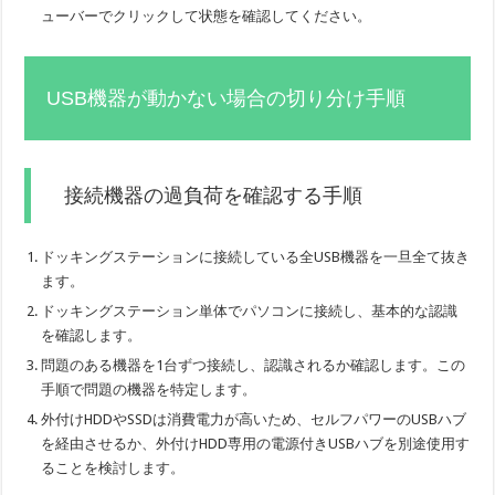
ューバーでクリックして状態を確認してください。
USB機器が動かない場合の切り分け手順
接続機器の過負荷を確認する手順
ドッキングステーションに接続している全USB機器を一旦全て抜き
ます。
ドッキングステーション単体でパソコンに接続し、基本的な認識
を確認します。
問題のある機器を1台ずつ接続し、認識されるか確認します。この
手順で問題の機器を特定します。
外付けHDDやSSDは消費電力が高いため、セルフパワーのUSBハブ
を経由させるか、外付けHDD専用の電源付きUSBハブを別途使用す
ることを検討します。