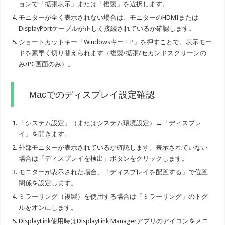
ョンで「拡張表示」または「複製」を選択します。
モニターが全く表示されない場合は、モニターのHDMIまたは
DisplayPortケーブルが正しく接続されているか確認します。
ショートカットキー「Windowsキー + P」を押すことで、表示モー
ドを素早く切り替えられます（複製/拡張/セカンドスクリーンの
み/PC画面のみ）。
Macでのディスプレイ設定確認
「システム設定」（またはシステム環境設定）→「ディスプレ
イ」を開きます。
外部モニターが表示されているか確認します。表示されていない
場合は「ディスプレイを検出」ボタンをクリックします。
モニターが表示された場合、「ディスプレイを配置する」で位置
関係を設定します。
ミラーリング（複製）を使用する場合は「ミラーリング」のトグ
ルをオンにします。
DisplayLink使用時はDisplayLink Managerアプリのアイコンをメニ