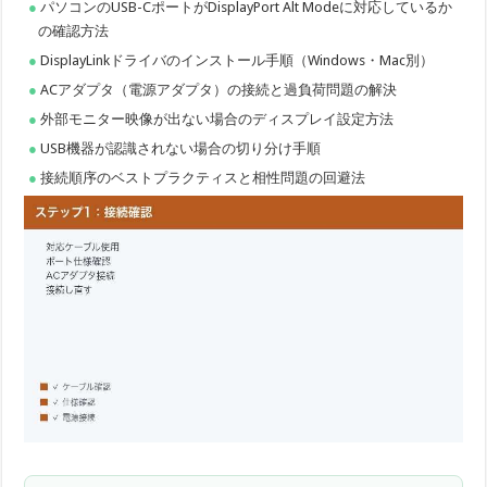
パソコンのUSB-CポートがDisplayPort Alt Modeに対応しているか
の確認方法
DisplayLinkドライバのインストール手順（Windows・Mac別）
ACアダプタ（電源アダプタ）の接続と過負荷問題の解決
外部モニター映像が出ない場合のディスプレイ設定方法
USB機器が認識されない場合の切り分け手順
接続順序のベストプラクティスと相性問題の回避法