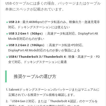
USB-Cケーブルには多くの場合、パッケージまたはケーブル
本体にスペックが記載されています。
USB 2.0
：最大480Mbpsのデータ転送のみ。映像出力・急速充電非
対応。ドッキングステーションには使えない
USB 3.2 Gen 1（5Gbps）
：高速データ転送対応。DisplayPort Alt
Mode非対応のものが多い
USB 3.2 Gen 2（10Gbps）
：高速データ転送+PD対応。
DisplayPort Alt Mode対応のものが多いが製品による
USB4 / Thunderbolt 3 / Thunderbolt 4
：映像・高速データ・PD
全て対応。ドッキングステーションに最適
推奨ケーブルの選び方
Sabrentドッキングステーションのパッケージまたはマニュアルに
記載されている推奨ケーブル規格を確認します。
「USB4 Gen 2 対応」または「Thunderbolt 4 認証」のケーブルを