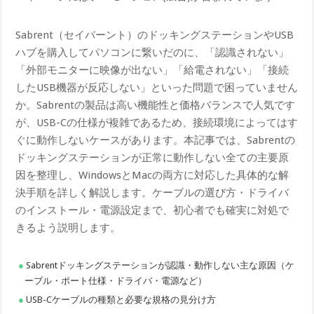
Sabrent（セイバーント）のドッキングステーションやUSB
ハブを購入してパソコンに繋いだのに、「認識されない」
「外部モニターに映像が出ない」「給電されない」「接続
したUSB機器が反応しない」といった問題で困っていません
か。Sabrentの製品は高い機能性と価格バランスで人気です
が、USB-Cの仕様が複雑であるため、接続環境によってはす
ぐに動作しないケースがあります。本記事では、Sabrentの
ドッキングステーションが正常に動作しない全ての主要原
因を整理し、WindowsとMacの両方に対応した具体的な解
決手順を詳しく解説します。ケーブルの選び方・ドライバ
のインストール・電源設定まで、初心者でも確実に対処で
きるよう説明します。
Sabrentドッキングステーションが認識・動作しない主な原因（ケ
ーブル・ポート仕様・ドライバ・電源など）
USB-Cケーブルの種類と必要な規格の見分け方