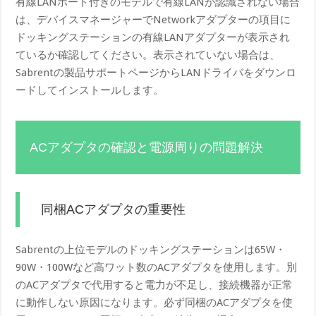
有線LANポート付きのモデルで有線LANが認識されない場合
は、デバイスマネージャーでNetworkアダプターの項目に
ドッキングステーションの有線LANアダプターが表示され
ているか確認してください。表示されていない場合は、
Sabrentの製品サポートページからLANドライバをダウンロ
ードしてインストールします。
ACアダプタの確認と電源周りの問題解決
同梱ACアダプタの重要性
Sabrentの上位モデルのドッキングステーションは65W・
90W・100Wなど高ワット数のACアダプタを使用します。別
のACアダプタで代用すると電力が不足し、接続機器が正常
に動作しない原因になります。必ず同梱のACアダプタを使