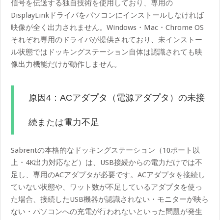
信号を伝送する独自技術を使用しており、専用の
DisplayLinkドライバをパソコンにインストールしなければ
映像が全く出力されません。Windows・Mac・Chrome OS
それぞれ専用のドライバが提供されており、未インストー
ル状態ではドッキングステーション自体は認識されても映
像出力機能だけが動作しません。
原因4：ACアダプタ（電源アダプタ）の未接
続または電力不足
Sabrentの本格的なドッキングステーション（10ポート以
上・4K出力対応など）は、USB接続からの電力だけでは不
足し、専用のACアダプタが必要です。ACアダプタを接続し
ていない状態や、ワット数が不足しているアダプタを使っ
た場合、接続したUSB機器が認識されない・モニターが映ら
ない・パソコンへの充電が行われないといった問題が発生