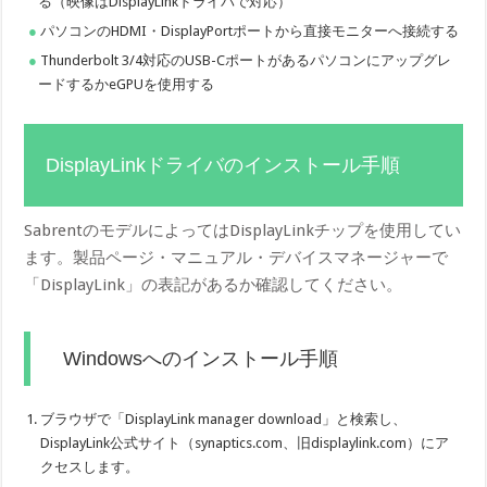
る（映像はDisplayLinkドライバで対応）
パソコンのHDMI・DisplayPortポートから直接モニターへ接続する
Thunderbolt 3/4対応のUSB-Cポートがあるパソコンにアップグレ
ードするかeGPUを使用する
DisplayLinkドライバのインストール手順
SabrentのモデルによってはDisplayLinkチップを使用してい
ます。製品ページ・マニュアル・デバイスマネージャーで
「DisplayLink」の表記があるか確認してください。
Windowsへのインストール手順
ブラウザで「DisplayLink manager download」と検索し、
DisplayLink公式サイト（synaptics.com、旧displaylink.com）にア
クセスします。