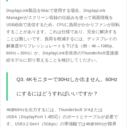
DisplayLink製品をMacで使用する場合、DisplayLink
Managerがスクリーン収録の仕組みを使って画面情報を
USB経由で送信するため、CPUに負荷がかかりファンが回転
することがあります。これは仕様であり、完全に解決する
ことは難しいです。負荷を軽減するには、ディスプレイの
解像度やリフレッシュレートを下げる（例：4K→1080p、
60Hz→30Hz）か、DisplayLink非依存のThunderbolt直接接
続モデルに切り替えることを検討してください。
Q3. 4Kモニターで30Hzしか出ません。60Hz
にするにはどうすればいいですか？
4K@60Hzを出力するには、Thunderbolt 3/4または
USB4（DisplayPort 1.4対応）のポートとケーブルが必要で
す。USB3.2 Gen1（5Gbps）の帯域幅では4K@30Hzが限界