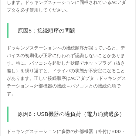
します。ドッキングステーションに同梱されているACアダ
プタを必ず使用してください。
原因5：接続順序の問題
ドッキングステーションへの接続順序が誤っていると、デ
バイスの初期化が正常に行われず認識しないことがありま
す。特に、パソコンを起動した状態でホットプラグ（抜き
差し）を繰り返すと、ドライバの状態が不安定になること
があります。正しい接続順序はACアダプタ→ドッキングス
テーション→外部機器の接続→パソコンとの接続の順で
す。
原因6：USB機器の過負荷（電力消費過多）
ドッキングステーションに多数の外部機器（外付けHDD・