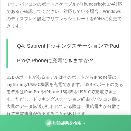
です。パソコンのポートとケーブルがThunderbolt 3/4対応
であるか確認してください。対応している場合、Windows
のディスプレイ設定でリフレッシュレートを60Hzに変更で
きます。
Q4. SabrentドッキングステーションでiPad
ProやiPhoneに充電できますか？
USB-AポートがあるモデルはそのポートからiPhone等の
Lightning/USB-C機器を充電できます。USB-Cポートのある
モデルはiPad ProやiPhone 15以降をUSB-Cで充電できま
す。ただし、ドッキングステーション経由でパソコン側に
大量のデータ転送が行われている際は、供給電力が分散さ
れて充電速度が低下することがあります。
辞
用語辞典を検索
▲