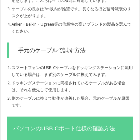
用意します。これらは全ての機能に対応しています。
ケーブルの長さは2m以内が推奨です。長くなるほど信号減衰のリ
スクが上がります。
Anker・Belkin・Ugreen等の信頼性の高いブランドの製品を選んで
ください。
手元のケーブルで試す方法
スマートフォンのUSB-Cケーブルをドッキングステーションに流用
している場合は、まず別のケーブルに換えてみます。
ドッキングステーションに同梱されているケーブルがある場合
は、それを優先して使用します。
別のケーブルに換えて動作が改善した場合、元のケーブルが原因
です。
パソコンのUSB-Cポート仕様の確認方法