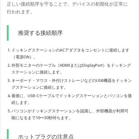
正しい接続順序を守ることで、デバイスの初期化が正常に
行われます。
推奨する接続順序
ドッキングステーションのACアダプタをコンセントに接続します
（電源ON）。
外部モニターのケーブル（HDMIまたはDisplayPort）をドッキング
ステーションに接続します。
キーボード・マウス・外付けストレージなどのUSB機器をドッキン
グステーションに接続します。
最後に、USB-Cケーブルでドッキングステーションとパソコンを接
続します。
パソコンがドッキングステーションを認識し、外部機器が利用可
能になるまで10〜30秒待ちます。
ホットプラグの注意点