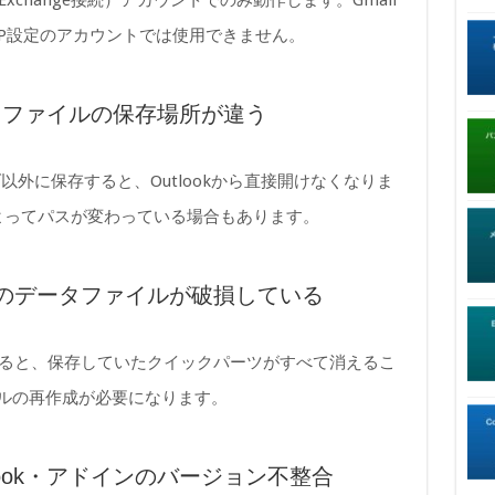
 365（Exchange接続）アカウントでのみ動作します。Gmail
MAP設定のアカウントでは使用できません。
ートファイルの保存場所が違う
外に保存すると、Outlookから直接開けなくなりま
定によってパスが変わっている場合もあります。
のデータファイルが破損している
ルが破損すると、保存していたクイックパーツがすべて消えるこ
ァイルの再作成が必要になります。
utlook・アドインのバージョン不整合