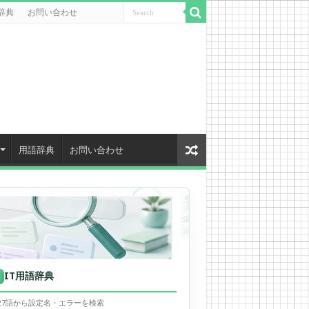
辞典
お問い合わせ
用語辞典
お問い合わせ
IT用語辞典
用
627語から設定名・エラーを検索