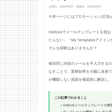
公開日：2026/04/07 更新日：2026/04/07
※本ページにはプロモーション(広告
Outlookでメールテンプレートを
たらない」「My Templatesア
そんな経験はありませんか？
毎回同じ内容のメールを手入力する
なすことで、業務効率を大幅に改善でき
が機能しない原因を徹底的に解説し
この記事でわかること
Outlookメールテンプレートの
テンプレートが機能しない主な原