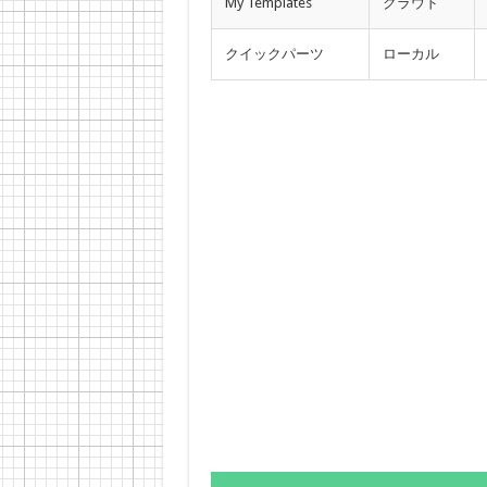
My Templates
クラウド
クイックパーツ
ローカル