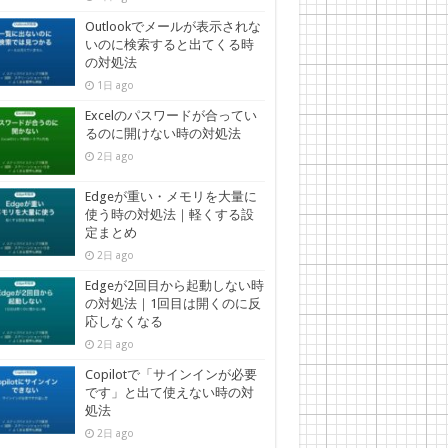
Outlookでメールが表示されな
いのに検索すると出てくる時
の対処法
1日 ago
Excelのパスワードが合ってい
るのに開けない時の対処法
2日 ago
Edgeが重い・メモリを大量に
使う時の対処法｜軽くする設
定まとめ
2日 ago
Edgeが2回目から起動しない時
の対処法｜1回目は開くのに反
応しなくなる
2日 ago
Copilotで「サインインが必要
です」と出て使えない時の対
処法
2日 ago