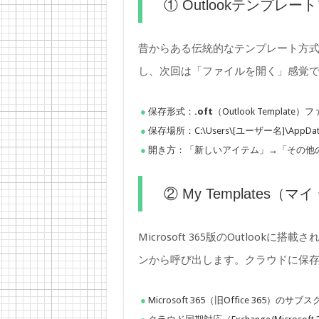
① Outlookテンプレー
昔からある伝統的なテンプレート方
し、次回は「ファイルを開く」感覚
保存形式：
.oft
（Outlook Template）
保存場所：C:\Users\[ユーザー名]\AppData\R
開き方：「新しいアイテム」→「その他
② My Templates
Microsoft 365版のOutloo
ンから呼び出します。クラウドに保
Microsoft 365（旧Office 365）の