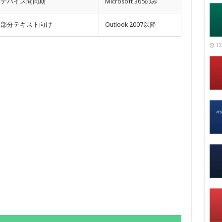
デバイス間同期
Microsoft 365のみ
部分テキスト向け
Outlook 2007以降
12