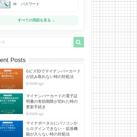
パスワード
08
すべての用語を見る →
ent Posts
GビズIDでマイナンバーカード
が読み取れない時の対処法
8時間 ago
マイナンバーカードの電子証
明書の有効期限が切れた時の
更新手続き
8時間 ago
マイナポータルにパソコンか
らログインできない・拡張機
能が入らない時の対処法