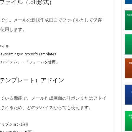
トファイル（.oft形式）
式です。メールの新規作成画面でファイルとして保存
で使用します。
ファイル
oaming\Microsoft\Templates
のアイテム」→「フォームを使用」
（マイ テンプレート）アドイン
kに搭載されている機能で、メール作成画面のリボンまたはアドイ
存されるため、どのデバイスからでも使えます。
サブスクリプション必須