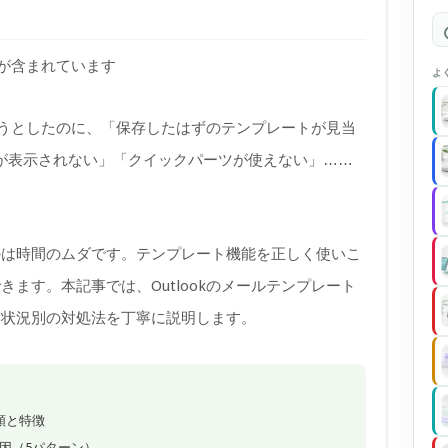
)が含まれています
よ
使おうとしたのに、「保存したはずのテンプレートが見当
ドインが表示されない」「クイックパーツが使えない」……
のは時間のムダです。テンプレート機能を正しく使いこ
ます。本記事では、Outlookのメールテンプレート
、状況別の対処法を丁寧に説明します。
種類と特徴
因（5パターン）