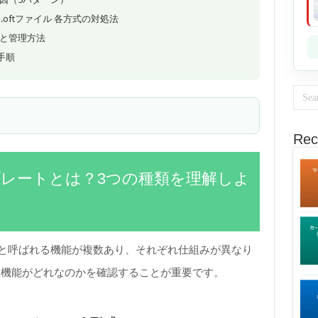
ツ・.oftファイル 各方式の対処法
と管理方法
定手順
Rec
ンプレートとは？3つの種類を理解しよ
ト」と呼ばれる機能が複数あり、それぞれ仕組みが異なり
る機能がどれなのかを確認することが重要です。