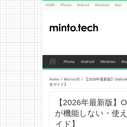
HOME
iPhone
Android
Windows
Mac
iPhone
Android
Windows
Ma
Home
/
Microsoft
/
【2026年最新版】Out
全ガイド】
【2026年最新版】O
が機能しない・使
イド】