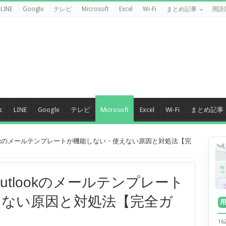
LINE
Google
テレビ
Microsoft
Excel
Wi-Fi
まとめ記事
用語
c
LINE
Google
テレビ
Microsoft
Excel
Wi-Fi
まとめ記事
lookのメールテンプレートが機能しない・使えない原因と対処法【完
utlookのメールテンプレート
えない原因と対処法【完全ガ
1