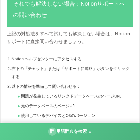
それでも解決しない場合：Notionサポートへ
の問い合わせ
上記の対処法をすべて試しても解決しない場合は、Notion
サポートに直接問い合わせましょう。
Notion ヘルプセンター
にアクセスする
右下の「チャット」または「サポートに連絡」ボタンをクリック
する
以下の情報を準備して問い合わせる：
問題が発生しているリンクドデータベースのページURL
元のデータベースのページURL
使用しているデバイスとOSのバージョン
Notionアプリのバージョン
辞
用語辞典を検索
▲
問題の詳細な説明（いつから、どのような症状か）