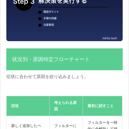
状況別・原因特定フローチャート
症状に合わせて原因を絞り込みましょう。
考えられる原
症状
最初に試すこと
因
フィルターを一時
新しく追加したペ
フィルターに
的に全解除して確