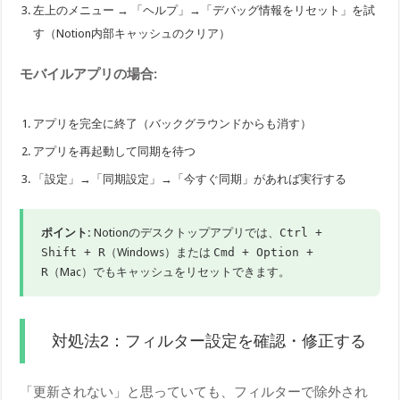
左上のメニュー → 「ヘルプ」→「デバッグ情報をリセット」を試
す（Notion内部キャッシュのクリア）
モバイルアプリの場合:
アプリを完全に終了（バックグラウンドからも消す）
アプリを再起動して同期を待つ
「設定」→「同期設定」→「今すぐ同期」があれば実行する
ポイント:
Notionのデスクトップアプリでは、
Ctrl +
Shift + R
（Windows）または
Cmd + Option +
R
（Mac）でもキャッシュをリセットできます。
対処法2：フィルター設定を確認・修正する
「更新されない」と思っていても、フィルターで除外され