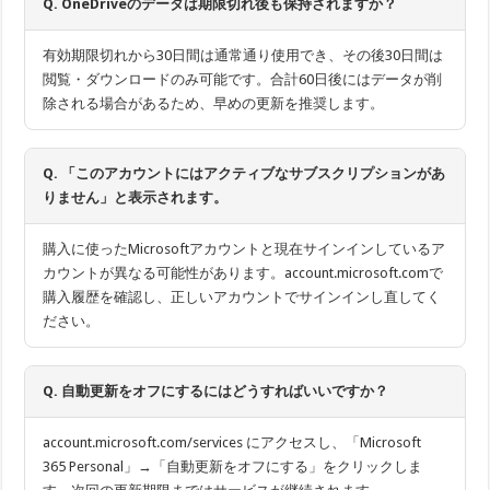
Q. OneDriveのデータは期限切れ後も保持されますか？
有効期限切れから30日間は通常通り使用でき、その後30日間は
閲覧・ダウンロードのみ可能です。合計60日後にはデータが削
除される場合があるため、早めの更新を推奨します。
Q. 「このアカウントにはアクティブなサブスクリプションがあ
りません」と表示されます。
購入に使ったMicrosoftアカウントと現在サインインしているア
カウントが異なる可能性があります。account.microsoft.comで
購入履歴を確認し、正しいアカウントでサインインし直してく
ださい。
Q. 自動更新をオフにするにはどうすればいいですか？
account.microsoft.com/services にアクセスし、「Microsoft
365 Personal」→「自動更新をオフにする」をクリックしま