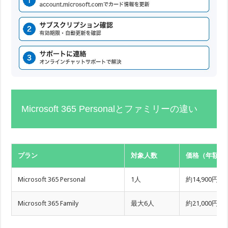
Microsoft 365 Personalとファミリーの違い
プラン
対象人数
価格（年額）
Microsoft 365 Personal
1人
約14,900円
Microsoft 365 Family
最大6人
約21,000円