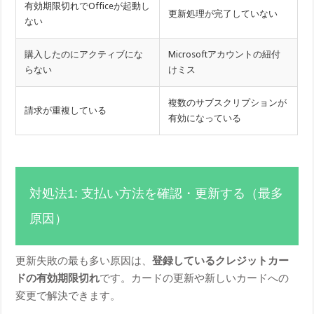
有効期限切れでOfficeが起動し
更新処理が完了していない
ない
購入したのにアクティブにな
Microsoftアカウントの紐付
らない
けミス
複数のサブスクリプションが
請求が重複している
有効になっている
対処法1: 支払い方法を確認・更新する（最多
原因）
更新失敗の最も多い原因は、
登録しているクレジットカー
ドの有効期限切れ
です。カードの更新や新しいカードへの
変更で解決できます。