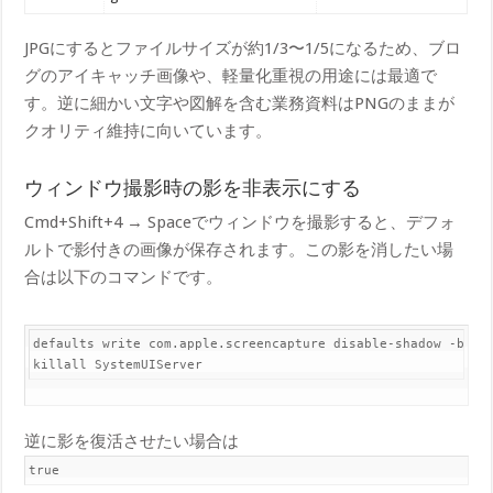
JPGにするとファイルサイズが約1/3〜1/5になるため、ブロ
グのアイキャッチ画像や、軽量化重視の用途には最適で
す。逆に細かい文字や図解を含む業務資料はPNGのままが
クオリティ維持に向いています。
ウィンドウ撮影時の影を非表示にする
Cmd+Shift+4 → Spaceでウィンドウを撮影すると、デフォ
ルトで影付きの画像が保存されます。この影を消したい場
合は以下のコマンドです。
default​s write com.apple.screencapture disable-shadow -bool 
kill​all SystemUIServer
逆に影を復活させたい場合は
true