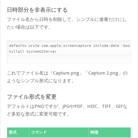
日時部分を非表示にする
ファイル名から日時を削除して、シンプルに連番だけにし
たい場合は以下です。
default​s write com.apple.screencapture include-date -bool fa
kill​all SystemUIServer
これでファイル名は「Capture.png」「Capture 2.png」の
ようなシンプル形式になります。
ファイル形式を変更
デフォルトはPNGですが、JPGやPDF、HEIC、TIFF、GIFな
ど多彩な形式に変更可能です。
形式
コマンド
特徴