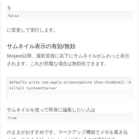
を
false
に変更して実行します。
サムネイル表示の有効/無効
Mojave以降、撮影直後に右下にサムネイルがふわっと表示
されます。これが邪魔な場合は無効化できます。
default​s write com.apple.screencapture show-thumbnail -bool 
kill​all SystemUIServer
サムネイルを使って即座に編集したい人は
true
のままがおすすめです。マークアップ機能でメモを書き込