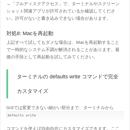
→「フルディスクアクセス」で、ターミナルやスクリーン
ショット関連アプリが許可されているか確認してくださ
い。許可がないと書き込みできない場合があります。
対処8: Macを再起動
上記すべて試してもダメな場合は、Macを再起動すること
で一時的なシステム不調が解消されることがあります。最
後の手段として再起動を試してみてください。
ターミナルの default​s write コマンドで完全
カスタマイズ
GUIでは変更できない細かい部分まで、ターミナルから
default​s write
コマンドを使えば自由自在にカスタマイズできます。ここ