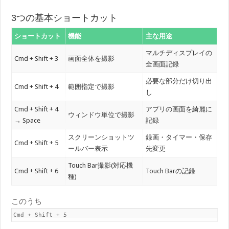
3つの基本ショートカット
ショートカット
機能
主な用途
マルチディスプレイの
Cmd + Shift + 3
画面全体を撮影
全画面記録
必要な部分だけ切り出
Cmd + Shift + 4
範囲指定で撮影
し
Cmd + Shift + 4
アプリの画面を綺麗に
ウィンドウ単位で撮影
→ Space
記録
スクリーンショットツ
録画・タイマー・保存
Cmd + Shift + 5
ールバー表示
先変更
Touch Bar撮影(対応機
Cmd + Shift + 6
Touch Barの記録
種)
このうち
Cmd + Shift + 5