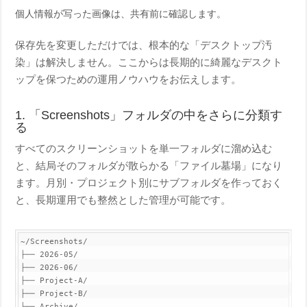
個人情報が写った画像は、共有前に確認します。
保存先を変更しただけでは、根本的な「デスクトップ汚
染」は解決しません。ここからは長期的に綺麗なデスクト
ップを保つための運用ノウハウをお伝えします。
1. 「Screenshots」フォルダの中をさらに分類す
る
すべてのスクリーンショットを単一フォルダに溜め込む
と、結局そのフォルダが散らかる「ファイル墓場」になり
ます。月別・プロジェクト別にサブフォルダを作っておく
と、長期運用でも整然とした管理が可能です。
~/Screenshots/

├── 2026-05/

├── 2026-06/

├── Project-A/

├── Project-B/

└── Archive/