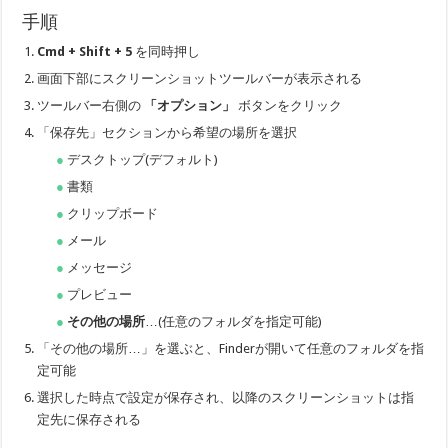
手順
Cmd + Shift + 5
を同時押し
画面下部にスクリーンショットツールバーが表示される
ツールバー右側の
「オプション」
ボタンをクリック
「保存先」セクションから希望の場所を選択
デスクトップ(デフォルト)
書類
クリップボード
メール
メッセージ
プレビュー
その他の場所
…(任意のフォルダを指定可能)
「その他の場所…」を選ぶと、Finderが開いて任意のフォルダを指
定可能
選択した時点で設定が保存され、以降のスクリーンショットは指
定先に保存される