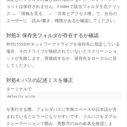
ョットは保存されません。Finderで該当フォルダを右クリッ
ク → 「情報を見る」 → 「共有とアクセス権」で、自分の
ユーザーに「読み/書き」権限があるか確認してください。
対処3: 保存先フォルダが存在するか確認
外付けSSDやネットワークドライブを保存先に指定している
場合、そのドライブが接続されていないとスクリーンショ
ットが失敗します。再接続するか、保存先をローカルに戻
してください。
対処4: パスの記述ミスを修正
ターミナルで
default​s write
を実行する際、フォルダパスに半角スペースや日本語が含
まれているとエラーになりやすいです。フルパスをダブル
クォーテーションで囲み、英数字のみの命名を推奨しま