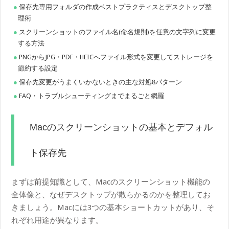
保存先専用フォルダの作成ベストプラクティスとデスクトップ整
理術
スクリーンショットのファイル名(命名規則)を任意の文字列に変更
する方法
PNGからJPG・PDF・HEICへファイル形式を変更してストレージを
節約する設定
保存先変更がうまくいかないときの主な対処8パターン
FAQ・トラブルシューティングまでまるごと網羅
Macのスクリーンショットの基本とデフォル
ト保存先
まずは前提知識として、Macのスクリーンショット機能の
全体像と、なぜデスクトップが散らかるのかを整理してお
きましょう。Macには3つの基本ショートカットがあり、そ
れぞれ用途が異なります。