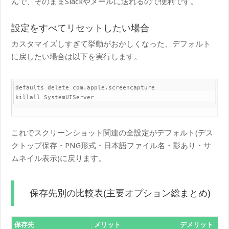
んで、そのままSlackやメールに送れるので便利です。
設定をすべてリセットしたい場合
カスタマイズしすぎて挙動がおかしくなった、デフォルト
に戻したい場合は以下を実行します。
default​s delete com.apple.screencapture

kill​all SystemUIServer
これでスクリーンショット関連の全設定がデフォルト(デス
クトップ保存・PNG形式・日本語ファイル名・影あり・サ
ムネイル表示)に戻ります。
保存先別の比較表(主要オプション総まとめ)
保存先
メリット
デメリット