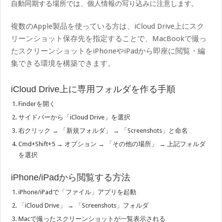
自動同期する場所では、個人情報の写り込みに注意します。
複数のApple製品を使っている方は、iCloud Drive上にスク
リーンショット保存先を指定することで、MacBookで撮っ
たスクリーンショットをiPhoneやiPadから即座に閲覧・編
集できる環境を構築できます。
iCloud Drive上に専用フォルダを作る手順
Finderを開く
サイドバーから「iCloud Drive」を選択
右クリック → 「新規フォルダ」 → 「Screenshots」と命名
Cmd+Shift+5 → オプション → 「その他の場所」 → 上記フォルダ
を選択
iPhone/iPadから閲覧する方法
iPhone/iPadで「ファイル」アプリを起動
「iCloud Drive」 → 「Screenshots」フォルダ
Macで撮ったスクリーンショットが一覧表示される