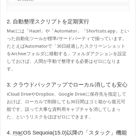
2. 自動整理スクリプトを定期実行
Macには「Hazel」や「Automator」「Shortcuts.app」とい
った自動化ツールが標準/サードパーティで揃っています。
たとえばAutomatorで「30日経過したスクリーンショット
をArchiveフォルダに移動する」フォルダアクションを設定
しておけば、人間が手動で整理する必要はゼロになりま
す。
3. クラウドバックアップでローカル消しても安心
iCloud DriveやDropbox、Google Driveに保存先を指定して
おけば、ローカルで削除しても30日間はゴミ箱から復元可
能です。誤って大事な資料用キャプチャを消してしまっ
た、というリスクをほぼゼロにできます。
4. macOS Sequoia(15.0)以降の「スタック」機能