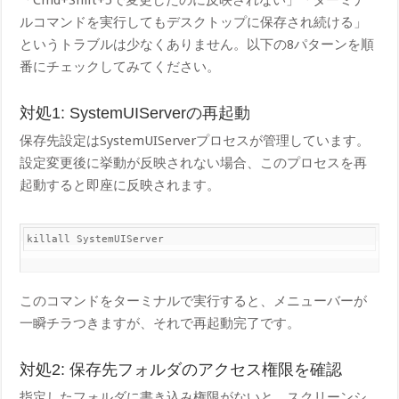
ルコマンドを実行してもデスクトップに保存され続ける」
というトラブルは少なくありません。以下の8パターンを順
番にチェックしてみてください。
対処1: SystemUIServerの再起動
保存先設定はSystemUIServerプロセスが管理しています。
設定変更後に挙動が反映されない場合、このプロセスを再
起動すると即座に反映されます。
kill​all SystemUIServer
このコマンドをターミナルで実行すると、メニューバーが
一瞬チラつきますが、それで再起動完了です。
対処2: 保存先フォルダのアクセス権限を確認
指定したフォルダに書き込み権限がないと、スクリーンシ