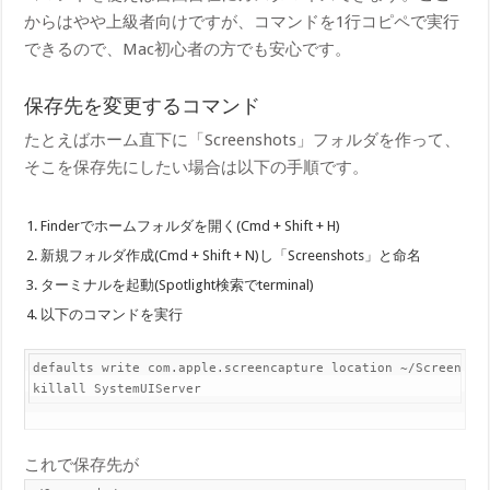
からはやや上級者向けですが、コマンドを1行コピペで実行
できるので、Mac初心者の方でも安心です。
保存先を変更するコマンド
たとえばホーム直下に「Screenshots」フォルダを作って、
そこを保存先にしたい場合は以下の手順です。
Finderでホームフォルダを開く(Cmd + Shift + H)
新規フォルダ作成(Cmd + Shift + N)し「Screenshots」と命名
ターミナルを起動(Spotlight検索でterminal)
以下のコマンドを実行
default​s write com.apple.screencapture location ~/Screenshot
kill​all SystemUIServer
これで保存先が