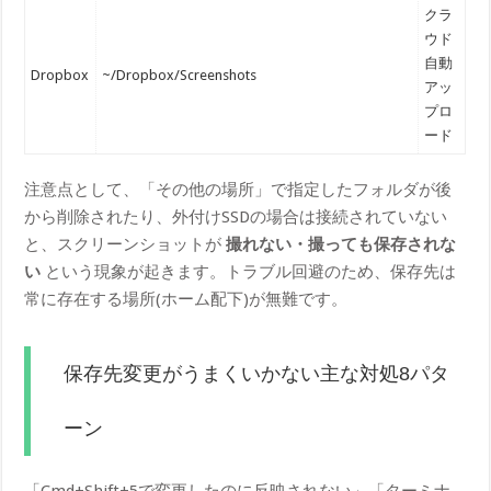
クラ
ウド
自動
Dropbox
~/Dropbox/Screenshots
アッ
プロ
ード
注意点として、「その他の場所」で指定したフォルダが後
から削除されたり、外付けSSDの場合は接続されていない
と、スクリーンショットが
撮れない・撮っても保存されな
い
という現象が起きます。トラブル回避のため、保存先は
常に存在する場所(ホーム配下)が無難です。
保存先変更がうまくいかない主な対処8パタ
ーン
「Cmd+Shift+5で変更したのに反映されない」「ターミナ