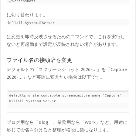
~/Screenshots
に切り替わります。
kill​all SystemUIServer
は変更を即時反映させるためのコマンドで、これを実行し
ないと再起動まで設定が反映されない場合があります。
ファイル名の接頭辞を変更
デフォルトの「スクリーンショット 2026-…」を「Capture
2026-…」など英語に変えたい場合は以下です。
default​s write com.apple.screencapture name "Capture"

kill​all SystemUIServer
ブログ用なら「Blog」、業務用なら「Work」など、用途に
応じて命名を分けると整理が格段に楽になります。