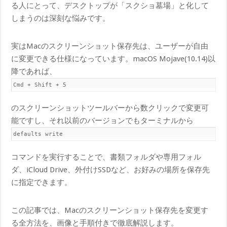
る人にとって、デスクトップが「スクショ墓場」と化して
しまうのは深刻な悩みです。
実はMacのスクリーンショット保存先は、ユーザーが自由
に変更できる仕様になっています。macOS Mojave(10.14)以
降であれば、
Cmd + Shift + 5
のスクリーンショットツールバーから数クリックで変更可
能ですし、それ以前のバージョンでもターミナルから
default​s write
コマンドを実行することで、書類フォルダや専用フォル
ダ、iCloud Drive、外付けSSDなど、お好みの場所を保存先
に指定できます。
この記事では、Macのスクリーンショット保存先を変更す
る全方法を、画像と手順付きで徹底解説します。