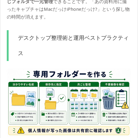
じフォルダで一元管理
できることです。「あの資料用に撮
ったキャプチャはMacだっけiPhoneだっけ?」という探し物
の時間が消えます。
デスクトップ整理術と運用ベストプラクティ
ス