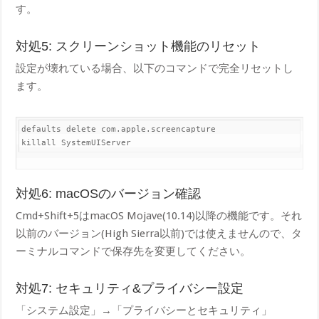
す。
対処5: スクリーンショット機能のリセット
設定が壊れている場合、以下のコマンドで完全リセットし
ます。
default​s delete com.apple.screencapture

kill​all SystemUIServer
対処6: macOSのバージョン確認
Cmd+Shift+5はmacOS Mojave(10.14)以降の機能です。それ
以前のバージョン(High Sierra以前)では使えませんので、タ
ーミナルコマンドで保存先を変更してください。
対処7: セキュリティ&プライバシー設定
「システム設定」→「プライバシーとセキュリティ」