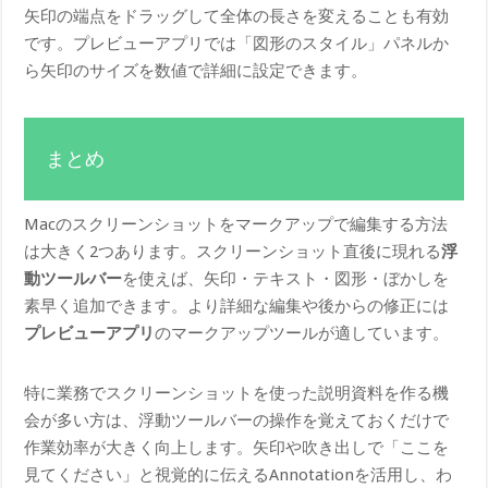
矢印の端点をドラッグして全体の長さを変えることも有効
です。プレビューアプリでは「図形のスタイル」パネルか
ら矢印のサイズを数値で詳細に設定できます。
まとめ
Macのスクリーンショットをマークアップで編集する方法
は大きく2つあります。スクリーンショット直後に現れる
浮
動ツールバー
を使えば、矢印・テキスト・図形・ぼかしを
素早く追加できます。より詳細な編集や後からの修正には
プレビューアプリ
のマークアップツールが適しています。
特に業務でスクリーンショットを使った説明資料を作る機
会が多い方は、浮動ツールバーの操作を覚えておくだけで
作業効率が大きく向上します。矢印や吹き出しで「ここを
見てください」と視覚的に伝えるAnnotationを活用し、わ