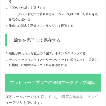
る
「署名を作成」を選択する
トラックパッドで指で署名するか、カメラで紙に書いた署名を読
み取るか選べる
作成した署名を画像上にドラッグして配置する
編集を完了して保存する
編集が終わったら右上の
「完了」
ボタンをクリックする
デスクトップ（またはスクリーンショットの保存先として設定し
た場所）に編集済みファイルが保存される
プレビューアプリでの詳細マークアップ編集
浮動ツールバーでは対応していない高度な編集は、プレビ
ューアプリを使います。