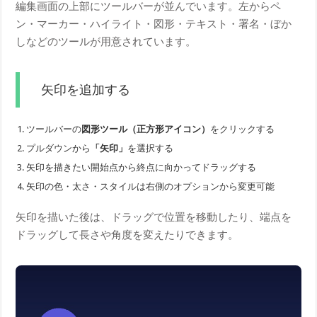
編集画面の上部にツールバーが並んでいます。左からペ
ン・マーカー・ハイライト・図形・テキスト・署名・ぼか
しなどのツールが用意されています。
矢印を追加する
ツールバーの
図形ツール（正方形アイコン）
をクリックする
プルダウンから
「矢印」
を選択する
矢印を描きたい開始点から終点に向かってドラッグする
矢印の色・太さ・スタイルは右側のオプションから変更可能
矢印を描いた後は、ドラッグで位置を移動したり、端点を
ドラッグして長さや角度を変えたりできます。