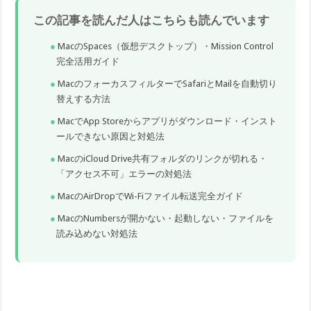
この記事を読んだ人はこちらも読んでいます
MacのSpaces（仮想デスクトップ）・Mission Control
完全活用ガイド
MacのフォーカスフィルターでSafariとMailを自動切り
替えする方法
MacでApp Storeからアプリがダウンロード・インスト
ールできない原因と対処法
MacのiCloud Drive共有フォルダのリンクが切れる・
「アクセス不可」エラーの対処法
MacのAirDropでWi-Fiファイル転送完全ガイド
MacのNumbersが開かない・起動しない・ファイルを
読み込めない対処法