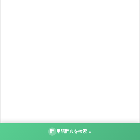
辞
用語辞典を検索
▲