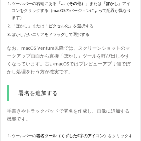
ツールバーの右端にある
「…（その他）」
または
「ぼかし」
アイ
コンをクリックする（macOSのバージョンによって配置が異なり
ます）
「ぼかし」または「ピクセル化」を選択する
ぼかしたいエリアをドラッグして選択する
なお、macOS Ventura以降では、スクリーンショットのマ
ークアップ画面から直接「ぼかし」ツールを呼び出しやす
くなっています。古いmacOSではプレビューアプリ側でぼ
かし処理を行う方が確実です。
署名を追加する
手書きやトラックパッドで署名を作成し、画像に追加する
機能です。
ツールバーの
署名ツール（くずしたS字のアイコン）
をクリックす