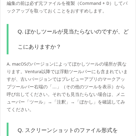
編集の前は必ず元ファイルを複製（Command + D）してバ
ックアップを取っておくことをおすすめします。
Q. ぼかしツールが見当たらないのですが、ど
こにありますか？
A. macOSのバージョンによってぼかしツールの場所が異な
ります。Ventura以降では浮動ツールバーにも含まれていま
すが、古いバージョンではプレビューアプリのマークアッ
プツールバー右端の「…」（その他のツールを表示）から
呼び出してください。それでも見当たらない場合は、メニ
ューバー「ツール」→「注釈」→「ぼかし」を確認してみ
てください。
Q. スクリーンショットのファイル形式を