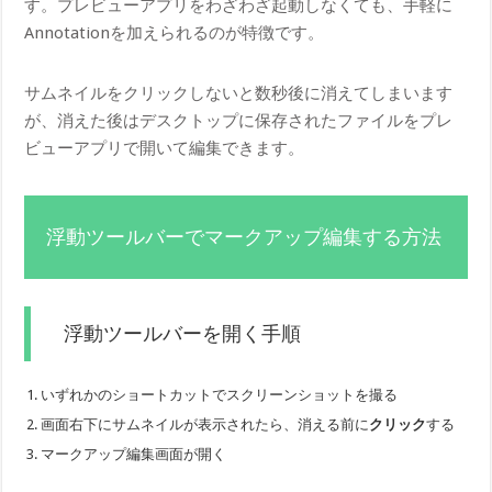
す。プレビューアプリをわざわざ起動しなくても、手軽に
Annotationを加えられるのが特徴です。
サムネイルをクリックしないと数秒後に消えてしまいます
が、消えた後はデスクトップに保存されたファイルをプレ
ビューアプリで開いて編集できます。
浮動ツールバーでマークアップ編集する方法
浮動ツールバーを開く手順
いずれかのショートカットでスクリーンショットを撮る
画面右下にサムネイルが表示されたら、消える前に
クリック
する
マークアップ編集画面が開く