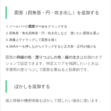
図形（四角形・円・吹き出し）を追加する
ツールバーの
図形ツール
をクリックする
四角形・角丸四角形・円・吹き出しなど、使いたい図形を選ぶ
画像上でドラッグして図形を描く
Shiftキーを押しながらドラッグすると正方形・正円が描ける
図形の
枠線の色・塗りつぶしの色・線の太さ
は右側のオプ
ションで設定できます。特定エリアを強調したいときは、
半透明の塗りつぶしで図形を重ねると効果的です。
ぼかしを追加する
個人情報や機密情報をぼかして隠したい場合に使います。