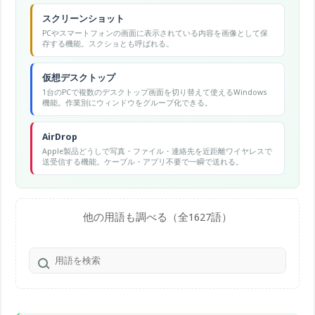
スクリーンショット
PCやスマートフォンの画面に表示されている内容を画像として保
存する機能。スクショとも呼ばれる。
仮想デスクトップ
1台のPCで複数のデスクトップ画面を切り替えて使えるWindows
機能。作業別にウィンドウをグループ化できる。
AirDrop
Apple製品どうしで写真・ファイル・連絡先を近距離ワイヤレスで
送受信する機能。ケーブル・アプリ不要で一瞬で送れる。
他の用語も調べる（全1627語）