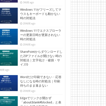
3時間 ago
Windows 11がフリーズしてマ
ウスもキーボードも動かない
時の対処法
20時間 ago
Windows 11でエクスプローラ
ーの更新日時が更新されない
時の対処法
20時間 ago
SharePointからダウンロードし
たZIPファイルが開けない時の
対処法｜文字化け・破損・サ
イズ0
時間 ago
Wordだけ印刷できない・応答
なしになる時の対処法｜印刷
待ちのまま進まない
20時間 ago
Edgeでリンクが開かず
「about:blank#blocked」と表