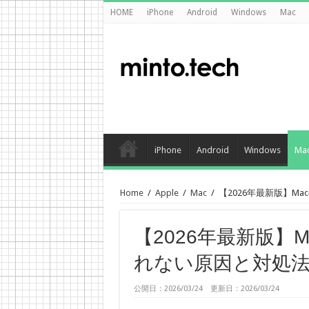
HOME
iPhone
Android
Windows
Mac
iPhone
Android
Windows
Ma
Home
/
Apple
/
Mac
/
【2026年最新版】M
【2026年最新版】
れない原因と対処
公開日：2026/03/24 更新日：2026/03/24