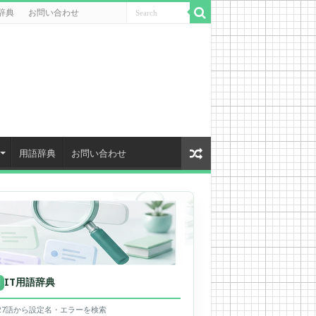
辞典
お問い合わせ
用語辞典
お問い合わせ
IT用語辞典
用
627語から設定名・エラーを検索