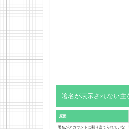
署名が表示されない主
原因
署名がアカウントに割り当てられていな