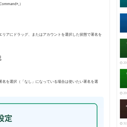
mmand+,）
エリアにドラッグ、またはアカウントを選択した状態で署名を
認
20
署名を選択（「なし」になっている場合は使いたい署名を選
20
3日