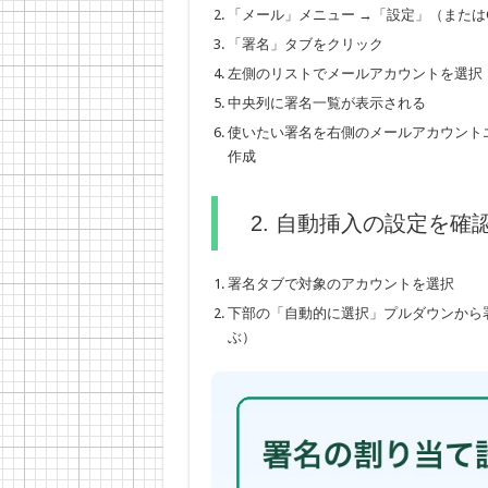
「メール」メニュー →「設定」（またはCo
「署名」タブをクリック
左側のリストでメールアカウントを選択
中央列に署名一覧が表示される
使いたい署名を右側のメールアカウント
作成
2. 自動挿入の設定を確
署名タブで対象のアカウントを選択
下部の「自動的に選択」プルダウンから
ぶ）