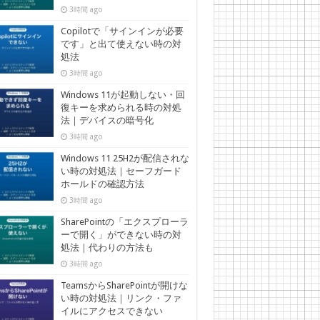
3時間 ago
Copilotで「サインインが必要
です」と出て使えない時の対
処法
3時間 ago
Windows 11が起動しない・回
復キーを求められる時の対処
法｜デバイスの暗号化
3時間 ago
Windows 11 25H2が配信されな
い時の対処法｜セーフガード
ホールドの確認方法
3時間 ago
SharePointの「エクスプローラ
ーで開く」ができない時の対
処法｜代わりの方法も
3時間 ago
TeamsからSharePointが開けな
い時の対処法｜リンク・ファ
イルにアクセスできない