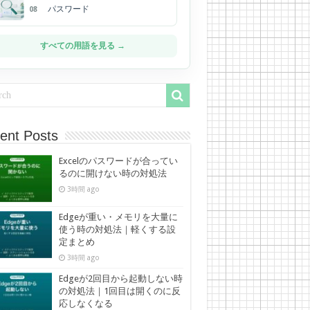
パスワード
08
すべての用語を見る →
ent Posts
Excelのパスワードが合ってい
るのに開けない時の対処法
3時間 ago
Edgeが重い・メモリを大量に
使う時の対処法｜軽くする設
定まとめ
3時間 ago
Edgeが2回目から起動しない時
の対処法｜1回目は開くのに反
応しなくなる