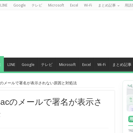
LINE
Google
テレビ
Microsoft
Excel
Wi-Fi
まとめ記事
用語
c
LINE
Google
テレビ
Microsoft
Excel
Wi-Fi
まとめ記事
acのメールで署名が表示されない原因と対処法
Macのメールで署名が表示さ
法
1