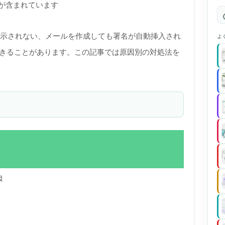
)が含まれています
が表示されない、メールを作成しても署名が自動挿入され
よ
起きることがあります。この記事では原因別の対処法を
因