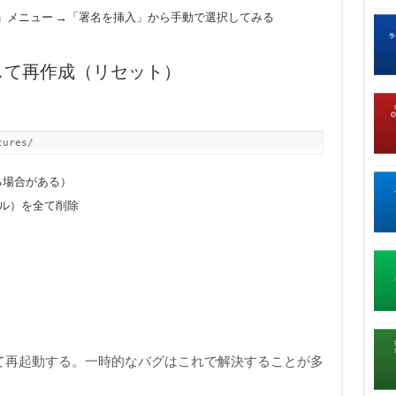
」メニュー →「署名を挿入」から手動で選択してみる
除して再作成（リセット）
tures/
る場合がある）
ァイル）を全て削除
て再起動する。一時的なバグはこれで解決することが多