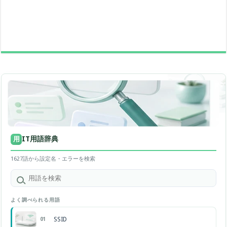
IT用語辞典
用
1627語から設定名・エラーを検索
よく調べられる用語
SSID
01