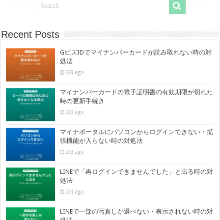
Recent Posts
GビズIDでマイナンバーカードが読み取れない時の対
処法
2日 ago
マイナンバーカードの電子証明書の有効期限が切れた
時の更新手続き
2日 ago
マイナポータルにパソコンからログインできない・拡
張機能が入らない時の対処法
2日 ago
LINEで「再ログインできませんでした」と出る時の対
処法
2日 ago
LINEで一部の写真しか選べない・表示されない時の対