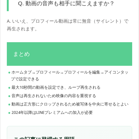
Q. 動画の音声も相手に聞こえますか？
A. いいえ、プロフィール動画は常に無音（サイレント）で
再生されます。
まとめ
ホームタブ→プロフィール→プロフィールを編集→アイコンタッ
プで設定できる
最大10秒間の動画を設定でき、ループ再生される
音声は再生されないため映像の内容を重視する
動画は正方形にクロップされるため被写体を中央に寄せるとよい
2024年以降はLINEプレミアムへの加入が必要