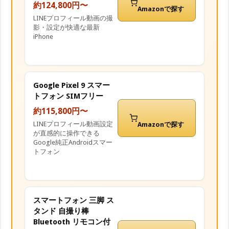
約124,800円〜
Amazonで探す
LINEプロフィール動画の撮
影・設定が快適な最新
iPhone
Google Pixel 9 スマー
トフォン SIMフリー
約115,800円〜
LINEプロフィール動画設定
Amazonで探す
が直感的に操作できる
Google純正Androidスマー
トフォン
スマートフォン 三脚 ス
タンド 自撮り棒
Bluetooth リモコン付