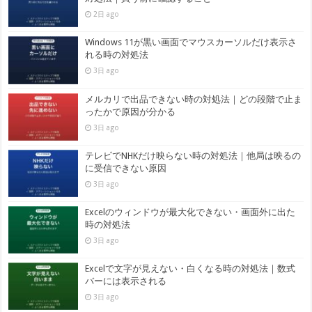
2日 ago
Windows 11が黒い画面でマウスカーソルだけ表示さ
れる時の対処法
3日 ago
メルカリで出品できない時の対処法｜どの段階で止ま
ったかで原因が分かる
3日 ago
テレビでNHKだけ映らない時の対処法｜他局は映るの
に受信できない原因
3日 ago
Excelのウィンドウが最大化できない・画面外に出た
時の対処法
3日 ago
Excelで文字が見えない・白くなる時の対処法｜数式
バーには表示される
3日 ago