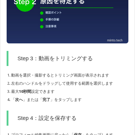
Step 3：動画をトリミングする
動画を選択・撮影するとトリミング画面が表示されます
左右のハンドルをドラッグして使用する範囲を選択します
最大
10秒間
設定できます
「
次へ
」または「
完了
」をタップします
Step 4：設定を保存する
プロフィール編集画面に戻ったら「
保存
」をタップします