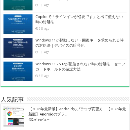
3日 ago
Copilotで「サインインが必要です」と出て使えない
時の対処法
3日 ago
Windows 11が起動しない・回復キーを求められる時
の対処法｜デバイスの暗号化
3日 ago
Windows 11 25H2が配信されない時の対処法｜セーフ
ガードホールドの確認方法
3日 ago
人気記事
【2026年最新版】Androidのブラウザ変更方...
【2026年最
新版】Androidのブラ...
432k件のビュー