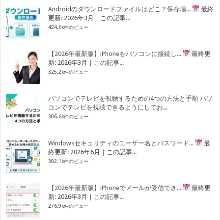
Androidのダウンロードファイルはどこ？保存場...
最終
更新: 2026年3月｜この記事...
424.6k件のビュー
【2026年最新版】iPhoneをパソコンに接続し...
最終更
新: 2026年3月｜この記事...
325.2k件のビュー
パソコンでテレビを視聴するための4つの方法と手順
パソ
コンでテレビを視聴できるようにしてお...
306.6k件のビュー
Windowsセキュリティのユーザー名とパスワード...
最
終更新: 2026年6月｜この記事...
302.1k件のビュー
【2026年最新版】iPhoneでメールが受信でき...
最終更
新: 2026年3月｜この記事...
276.9k件のビュー