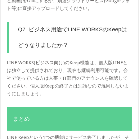
と動画)をONにするか、別途クラウドサービス(Googleフォ
ト等)に直接アップロードしてください。
Q7. ビジネス用途でLINE WORKSのKeepは
どうなりましたか？
LINE WORKS(ビジネス向け)のKeep機能は、個人版LINEと
は独立して提供されており、現在も継続利用可能です。会
社で使っている方は人事・IT部門のアナウンスを確認して
ください。個人版Keepの終了とは別話なので混同しないよ
うにしましょう。
まとめ
LINE Keepという1つの機能はサービス終了しましたが、そ