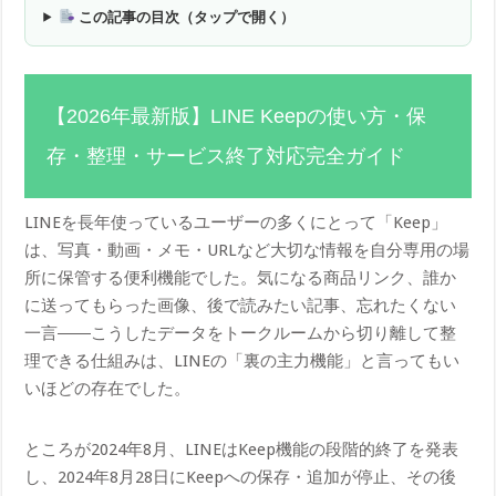
この記事の目次（タップで開く）
【2026年最新版】LINE Keepの使い方・保
存・整理・サービス終了対応完全ガイド
LINEを長年使っているユーザーの多くにとって「Keep」
は、写真・動画・メモ・URLなど大切な情報を自分専用の場
所に保管する便利機能でした。気になる商品リンク、誰か
に送ってもらった画像、後で読みたい記事、忘れたくない
一言――こうしたデータをトークルームから切り離して整
理できる仕組みは、LINEの「裏の主力機能」と言ってもい
いほどの存在でした。
ところが2024年8月、LINEはKeep機能の段階的終了を発表
し、2024年8月28日にKeepへの保存・追加が停止、その後