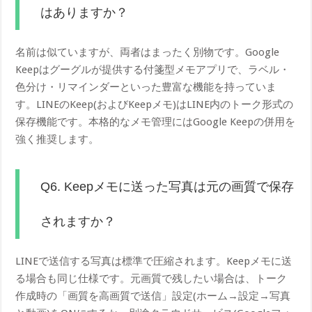
はありますか？
名前は似ていますが、両者はまったく別物です。Google
Keepはグーグルが提供する付箋型メモアプリで、ラベル・
色分け・リマインダーといった豊富な機能を持っていま
す。LINEのKeep(およびKeepメモ)はLINE内のトーク形式の
保存機能です。本格的なメモ管理にはGoogle Keepの併用を
強く推奨します。
Q6. Keepメモに送った写真は元の画質で保存
されますか？
LINEで送信する写真は標準で圧縮されます。Keepメモに送
る場合も同じ仕様です。元画質で残したい場合は、トーク
作成時の「画質を高画質で送信」設定(ホーム→設定→写真