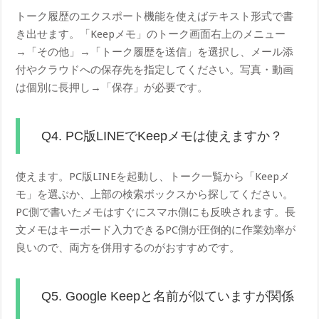
トーク履歴のエクスポート機能を使えばテキスト形式で書
き出せます。「Keepメモ」のトーク画面右上のメニュー
→「その他」→「トーク履歴を送信」を選択し、メール添
付やクラウドへの保存先を指定してください。写真・動画
は個別に長押し→「保存」が必要です。
Q4. PC版LINEでKeepメモは使えますか？
使えます。PC版LINEを起動し、トーク一覧から「Keepメ
モ」を選ぶか、上部の検索ボックスから探してください。
PC側で書いたメモはすぐにスマホ側にも反映されます。長
文メモはキーボード入力できるPC側が圧倒的に作業効率が
良いので、両方を併用するのがおすすめです。
Q5. Google Keepと名前が似ていますが関係