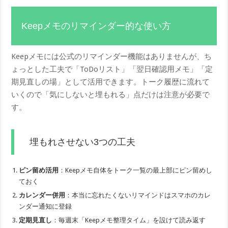
Keepメモのリマインダー的な使い方
Keepメモには公式のリマインダー機能はありませんが、ち
ょっとした工夫で「ToDoリスト」「翌日確認用メモ」「定
期見直しの場」として活用できます。トーク履歴に流れて
いくので「気にしないと埋もれる」点だけは注意が必要で
す。
埋もれさせない3つの工夫
ピン留め活用
：Keepメモ自体をトーク一覧の最上部にピン留めし
ておく
カレンダー併用
：本当に忘れたくないリマインドはスマホのカレ
ンダー通知に登録
定期見直し
：毎週末「Keepメモ整理タイム」を設けて読み返す