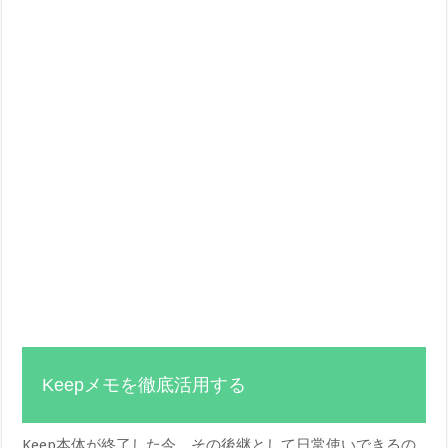
Keepメモを徹底活用する
Keep本体が終了した今、その後継として日常使いできるの