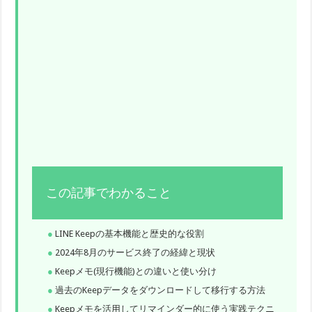
この記事でわかること
LINE Keepの基本機能と歴史的な役割
2024年8月のサービス終了の経緯と現状
Keepメモ(現行機能)との違いと使い分け
過去のKeepデータをダウンロードして移行する方法
Keepメモを活用してリマインダー的に使う実践テクニ