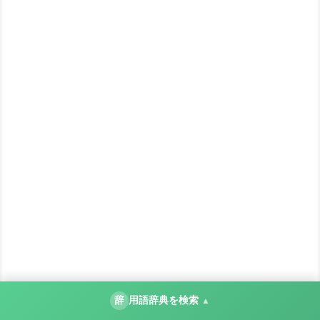
辞
用語辞典を検索
▲