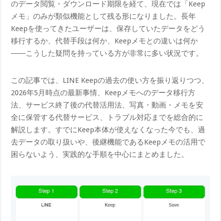
のデータ閲覧・ダウンロード期限を経て、現在では「Keep
メモ」のみが類似機能として残る形になりました。長年
Keepを使ってきたユーザーは、保存していたデータをどう
移行するか、代替手段は何か、Keepメモとの違いは何か
――こうした疑問を持っている方が非常に多い状況です。
この記事では、LINE Keepの過去の使い方を振り返りつつ、
2026年5月時点の最新事情、Keepメモへのデータ移行方
法、サービス終了後の代替活用法、写真・動画・メモを安
全に保管する代替サービス、トラブル対応までを総合的に
解説します。すでにKeep本体が使えなくなった今でも、過
去データの取り扱いや、後継機能であるKeepメモの活用で
困らないよう、実践的な手順を中心にまとめました。