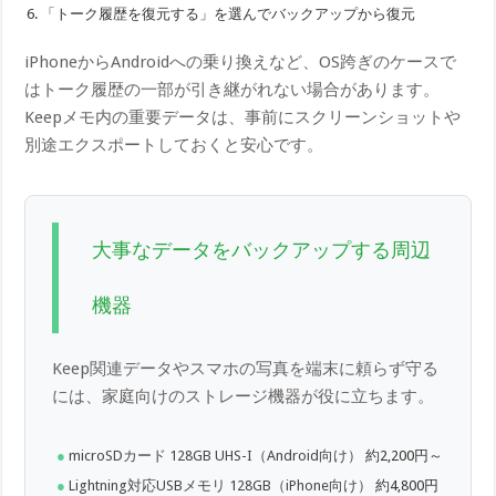
「トーク履歴を復元する」を選んでバックアップから復元
iPhoneからAndroidへの乗り換えなど、OS跨ぎのケースで
はトーク履歴の一部が引き継がれない場合があります。
Keepメモ内の重要データは、事前にスクリーンショットや
別途エクスポートしておくと安心です。
大事なデータをバックアップする周辺
機器
Keep関連データやスマホの写真を端末に頼らず守る
には、家庭向けのストレージ機器が役に立ちます。
microSDカード 128GB UHS-I（Android向け）
約2,200円～
Lightning対応USBメモリ 128GB（iPhone向け）
約4,800円