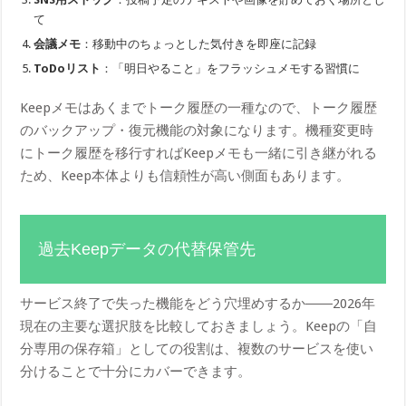
て
会議メモ
：移動中のちょっとした気付きを即座に記録
ToDoリスト
：「明日やること」をフラッシュメモする習慣に
Keepメモはあくまでトーク履歴の一種なので、トーク履歴
のバックアップ・復元機能の対象になります。機種変更時
にトーク履歴を移行すればKeepメモも一緒に引き継がれる
ため、Keep本体よりも信頼性が高い側面もあります。
過去Keepデータの代替保管先
サービス終了で失った機能をどう穴埋めするか――2026年
現在の主要な選択肢を比較しておきましょう。Keepの「自
分専用の保存箱」としての役割は、複数のサービスを使い
分けることで十分にカバーできます。