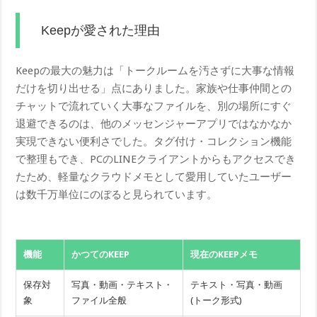
Keepが愛された理由
Keepの最大の魅力は「トークルームを汚さずに大事な情報
だけを切り出せる」点にありました。家族や仕事仲間との
チャットで流れていく大事なファイルを、別の場所にすぐ
退避できるのは、他のメッセンジャーアプリではなかなか
実現できない便利さでした。タグ付け・コレクション機能
で整理もでき、PCのLINEクライアントからもアクセスでき
たため、軽量なクラウドメモとして愛用していたユーザー
は数千万単位にのぼると見られています。
機能
かつてのKEEP
現在のKEEPメモ
保存対
写真・動画・テキスト・
テキスト・写真・動画
象
ファイル全般
(トーク形式)