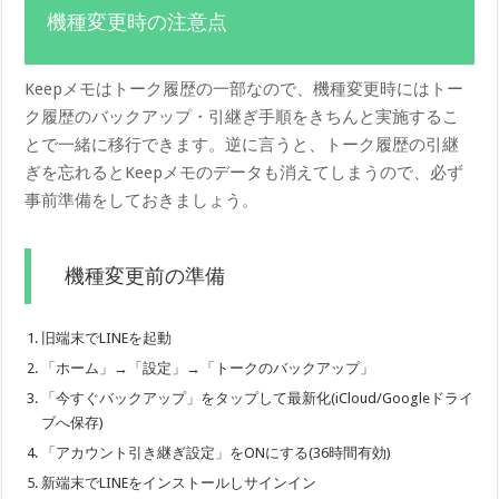
機種変更時の注意点
Keepメモはトーク履歴の一部なので、機種変更時にはトー
ク履歴のバックアップ・引継ぎ手順をきちんと実施するこ
とで一緒に移行できます。逆に言うと、トーク履歴の引継
ぎを忘れるとKeepメモのデータも消えてしまうので、必ず
事前準備をしておきましょう。
機種変更前の準備
旧端末でLINEを起動
「ホーム」→「設定」→「トークのバックアップ」
「今すぐバックアップ」をタップして最新化(iCloud/Googleドライ
ブへ保存)
「アカウント引き継ぎ設定」をONにする(36時間有効)
新端末でLINEをインストールしサインイン