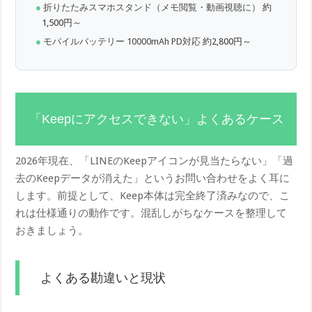
折りたたみスマホスタンド（メモ閲覧・動画視聴に）
約
1,500円～
モバイルバッテリー 10000mAh PD対応
約2,800円～
「Keepにアクセスできない」よくあるケース
2026年現在、「LINEのKeepアイコンが見当たらない」「過
去のKeepデータが消えた」というお問い合わせをよく耳に
します。前提として、Keep本体は完全終了済みなので、こ
れは仕様通りの動作です。混乱しがちなケースを整理して
おきましょう。
よくある勘違いと現状