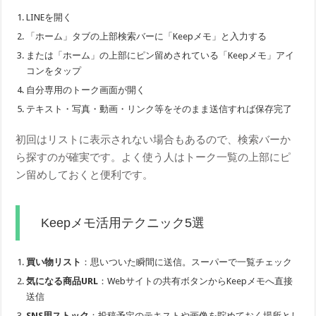
LINEを開く
「ホーム」タブの上部検索バーに「Keepメモ」と入力する
または「ホーム」の上部にピン留めされている「Keepメモ」アイ
コンをタップ
自分専用のトーク画面が開く
テキスト・写真・動画・リンク等をそのまま送信すれば保存完了
初回はリストに表示されない場合もあるので、検索バーか
ら探すのが確実です。よく使う人はトーク一覧の上部にピ
ン留めしておくと便利です。
Keepメモ活用テクニック5選
買い物リスト
：思いついた瞬間に送信。スーパーで一覧チェック
気になる商品URL
：Webサイトの共有ボタンからKeepメモへ直接
送信
SNS用ストック
：投稿予定のテキストや画像を貯めておく場所とし