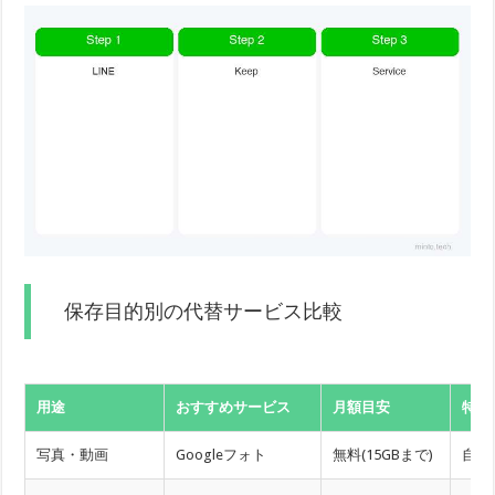
保存目的別の代替サービス比較
用途
おすすめサービス
月額目安
特徴
写真・動画
Googleフォト
無料(15GBまで)
自動