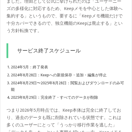
ました。理由として公式に挙げられたのは「ユーザーニー
ズの多様化に対応するため、Keepメモを中心とした体験へ
集約する」というもので、要するに「Keepメモ機能だけで
十分カバーできるので、独立機能のKeepは廃止する」とい
う方針転換です。
サービス終了スケジュール
2024年5月：終了発表
2024年8月28日：Keepへの新規保存・追加・編集が停止
2024年8月29日〜2025年8月28日：閲覧およびダウンロードのみ可
能
2025年8月29日：完全終了・すべてのデータが削除
つまり2026年5月時点では、Keep本体は完全に終了してお
り、過去のデータも既に削除されている状態です。これは
多くのユーザーにとって「うっかり移行作業を逃した」