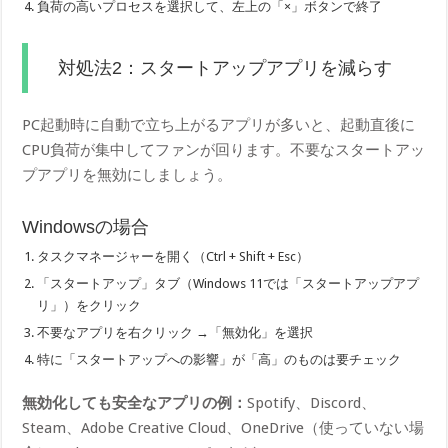
負荷の高いプロセスを選択して、左上の「×」ボタンで終了
対処法2：スタートアップアプリを減らす
PC起動時に自動で立ち上がるアプリが多いと、起動直後に
CPU負荷が集中してファンが回ります。不要なスタートアッ
プアプリを無効にしましょう。
Windowsの場合
タスクマネージャーを開く（Ctrl + Shift + Esc）
「スタートアップ」タブ（Windows 11では「スタートアップアプ
リ」）をクリック
不要なアプリを右クリック →「無効化」を選択
特に「スタートアップへの影響」が「高」のものは要チェック
無効化しても安全なアプリの例：
Spotify、Discord、
Steam、Adobe Creative Cloud、OneDrive（使っていない場