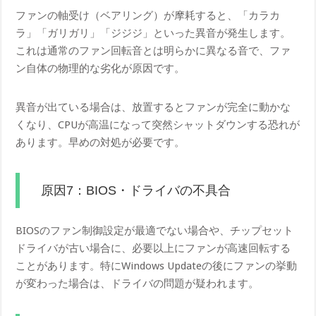
ファンの軸受け（ベアリング）が摩耗すると、「カラカ
ラ」「ガリガリ」「ジジジ」といった異音が発生します。
これは通常のファン回転音とは明らかに異なる音で、ファ
ン自体の物理的な劣化が原因です。
異音が出ている場合は、放置するとファンが完全に動かな
くなり、CPUが高温になって突然シャットダウンする恐れが
あります。早めの対処が必要です。
原因7：BIOS・ドライバの不具合
BIOSのファン制御設定が最適でない場合や、チップセット
ドライバが古い場合に、必要以上にファンが高速回転する
ことがあります。特にWindows Updateの後にファンの挙動
が変わった場合は、ドライバの問題が疑われます。