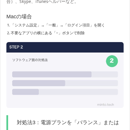
合）、Skype、iTunesヘルパーなど。
Macの場合
「システム設定」→「一般」→「ログイン項目」を開く
不要なアプリの横にある「−」ボタンで削除
対処法3：電源プランを「バランス」または