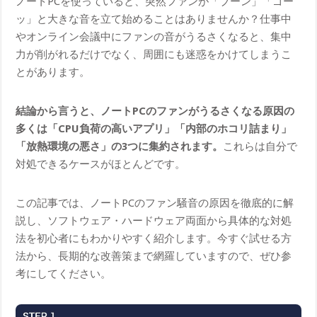
ノートPCを使っていると、突然ファンが「ブーン」「ゴー
ッ」と大きな音を立て始めることはありませんか？仕事中
やオンライン会議中にファンの音がうるさくなると、集中
力が削がれるだけでなく、周囲にも迷惑をかけてしまうこ
とがあります。
結論から言うと、ノートPCのファンがうるさくなる原因の
多くは「CPU負荷の高いアプリ」「内部のホコリ詰まり」
「放熱環境の悪さ」の3つに集約されます。
これらは自分で
対処できるケースがほとんどです。
この記事では、ノートPCのファン騒音の原因を徹底的に解
説し、ソフトウェア・ハードウェア両面から具体的な対処
法を初心者にもわかりやすく紹介します。今すぐ試せる方
法から、長期的な改善策まで網羅していますので、ぜひ参
考にしてください。