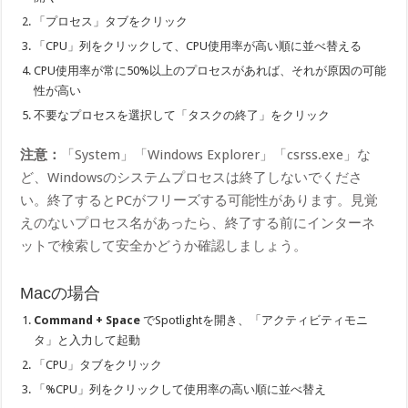
「プロセス」タブをクリック
「CPU」列をクリックして、CPU使用率が高い順に並べ替える
CPU使用率が常に50%以上のプロセスがあれば、それが原因の可能
性が高い
不要なプロセスを選択して「タスクの終了」をクリック
注意：
「System」「Windows Explorer」「csrss.exe」な
ど、Windowsのシステムプロセスは終了しないでくださ
い。終了するとPCがフリーズする可能性があります。見覚
えのないプロセス名があったら、終了する前にインターネ
ットで検索して安全かどうか確認しましょう。
Macの場合
Command + Space
でSpotlightを開き、「アクティビティモニ
タ」と入力して起動
「CPU」タブをクリック
「%CPU」列をクリックして使用率の高い順に並べ替え