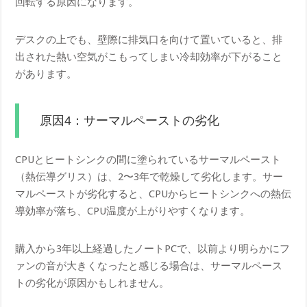
回転する原因になります。
デスクの上でも、壁際に排気口を向けて置いていると、排
出された熱い空気がこもってしまい冷却効率が下がること
があります。
原因4：サーマルペーストの劣化
CPUとヒートシンクの間に塗られているサーマルペースト
（熱伝導グリス）は、2〜3年で乾燥して劣化します。サー
マルペーストが劣化すると、CPUからヒートシンクへの熱伝
導効率が落ち、CPU温度が上がりやすくなります。
購入から3年以上経過したノートPCで、以前より明らかにフ
ァンの音が大きくなったと感じる場合は、サーマルペース
トの劣化が原因かもしれません。