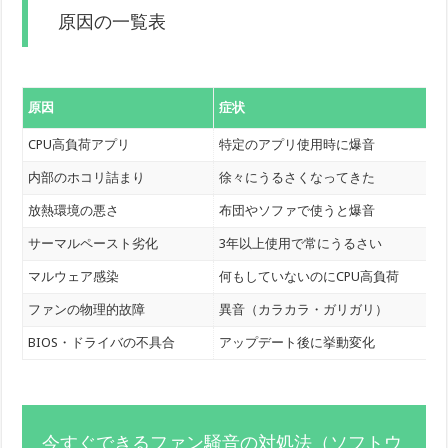
原因の一覧表
原因
症状
CPU高負荷アプリ
特定のアプリ使用時に爆音
内部のホコリ詰まり
徐々にうるさくなってきた
放熱環境の悪さ
布団やソファで使うと爆音
サーマルペースト劣化
3年以上使用で常にうるさい
マルウェア感染
何もしていないのにCPU高負荷
ファンの物理的故障
異音（カラカラ・ガリガリ）
BIOS・ドライバの不具合
アップデート後に挙動変化
今すぐできるファン騒音の対処法（ソフトウ