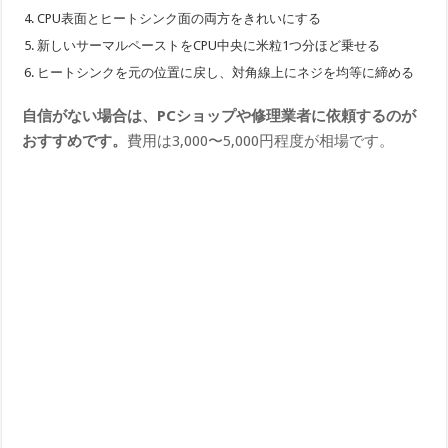
CPU表面とヒートシンク面の両方をきれいにする
新しいサーマルペーストをCPU中央に米粒1つ分ほど乗せる
ヒートシンクを元の位置に戻し、対角線上にネジを均等に締める
自信がない場合は、PCショップや修理業者に依頼するのが
おすすめです。
費用は3,000〜5,000円程度が相場です。