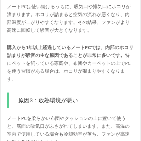
ノートPCは使い続けるうちに、吸気口や排気口にホコリが
溜まります。ホコリが詰まると空気の流れが悪くなり、内
部温度が上がりやすくなります。その結果、ファンがより
高速に回転して騒音が大きくなります。
購入から1年以上経過しているノートPCでは、内部のホコリ
詰まりが騒音の主な原因であることが非常に多いです。
特
にペットを飼っている家庭や、布団やカーペットの上でPC
を使う習慣がある場合は、ホコリが溜まりやすくなりま
す。
原因3：放熱環境が悪い
ノートPCを柔らかい布団やクッションの上に置いて使う
と、底面の吸気口がふさがれてしまいます。また、高温の
室内で使用している場合も冷却効率が落ち、ファンが高速