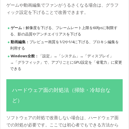
ゲームや動画編集でファンがうるさくなる場合は、グラフ
ィック設定を下げることで改善できます。
ゲーム：
解像度を下げる、フレームレート上限を60fpsに制限す
る、影の品質やアンチエイリアスを下げる
動画編集：
プレビュー画質を1/2や1/4に下げる、プロキシ編集を
利用する
Windows全般：
「設定」→「システム」→「ディスプレイ」
→「グラフィック」で、アプリごとにGPU設定を「省電力」に変更
できる
ハードウェア面の対処法（掃除・冷却台な
ど）
ソフトウェアの対処で改善しない場合は、ハードウェア面
での対処が必要です。ここでは初心者でもできる方法から