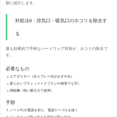
順に紹介します。
対処法8：排気口・吸気口のホコリを除去す
る
最も効果的で手軽なハードウェア対策が、ホコリの除去で
す。
必要なもの
エアダスター（缶スプレー式がおすすめ）
柔らかいブラシ（メイクブラシや画筆でも可）
掃除機（弱い吸引力で使用）
手順
ノートPCの電源を切り、電源ケーブルを抜く