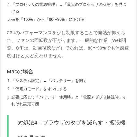
「プロセッサの電源管理」→「最大のプロセッサの状態」を見つ
ける
値を「100%」から「80〜90%」に下げる
CPUのパフォーマンスを少し制限することで発熱が抑えら
れ、ファンの回転数が下がります。一般的な作業（Web閲
覧、Office、動画視聴など）であれば、80〜90%でも体感速
度はほとんど変わりません。
Macの場合
「システム設定」→「バッテリー」を開く
「低電力モード」をオンにする
必要に応じて「バッテリー使用時」と「電源アダプタ接続時」そ
れぞれ設定可能
対処法4：ブラウザのタブを減らす・拡張機