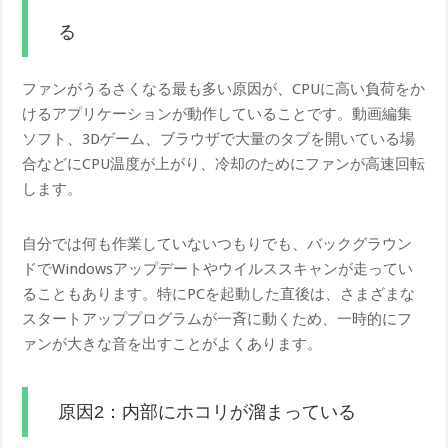
る
ファンがうるさくなる最も多い原因が、CPUに高い負荷をか
けるアプリケーションが動作していることです。動画編集
ソフト、3Dゲーム、ブラウザで大量のタブを開いている場
合などにCPU温度が上がり、冷却のためにファンが高速回転
します。
自分では何も作業していないつもりでも、バックグラウン
ドでWindowsアップデートやウイルススキャンが走ってい
ることもあります。特にPCを起動した直後は、さまざまな
スタートアッププログラムが一斉に動くため、一時的にフ
ァンが大きな音を出すことがよくあります。
原因2：内部にホコリが溜まっている