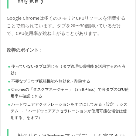
能を見直す
Google Chromeは多くのメモリとCPUリソースを消費する
ことで知られています。タブを20〜30個開いているだけ
で、CPU使用率が跳ね上がることがあります。
改善のポイント：
使っていないタブは閉じる（タブ管理拡張機能を活用するのも有
効）
不要なブラウザ拡張機能を無効化・削除する
Chromeの「タスクマネージャー」（Shift + Esc）で各タブのCPU使
用率を確認できる
ハードウェアアクセラレーションをオフにしてみる（設定 → シス
テム → 「ハードウェアアクセラレーションが使用可能な場合は使
用する」をオフ）