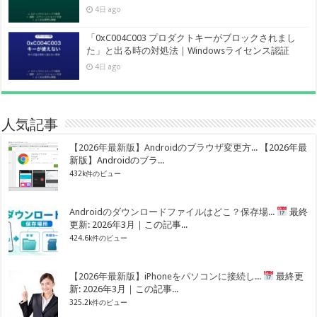
4日 ago
「0xC004C003 プロダクトキーがブロックされまし
た」と出る時の対処法｜Windowsライセンス認証
4日 ago
人気記事
【2026年最新版】Androidのブラウザ変更方...
【2026年最
新版】Androidのブラ...
432k件のビュー
Androidのダウンロードファイルはどこ？保存場...
最終
更新: 2026年3月｜この記事...
424.6k件のビュー
【2026年最新版】iPhoneをパソコンに接続し...
最終更
新: 2026年3月｜この記事...
325.2k件のビュー