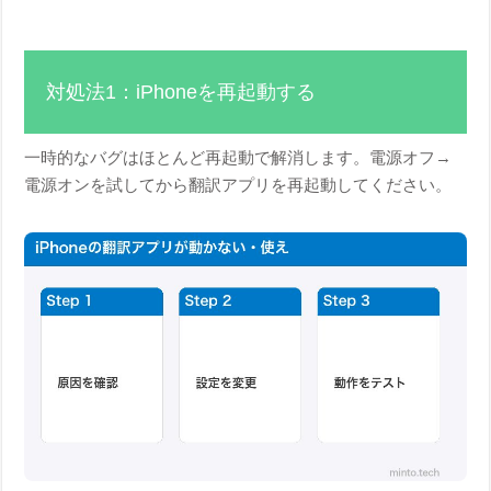
対処法1：iPhoneを再起動する
一時的なバグはほとんど再起動で解消します。電源オフ→
電源オンを試してから翻訳アプリを再起動してください。