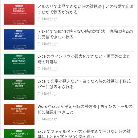
メルカリで出品できない時の対処法｜どの段階で止ま
ったかで原因が分かる
14時間 ago
テレビでNHKだけ映らない時の対処法｜他局は映るの
に受信できない原因
14時間 ago
Excelのウィンドウが最大化できない・画面外に出た
時の対処法
14時間 ago
Excelで文字が見えない・白くなる時の対処法｜数式
バーには表示される
14時間 ago
WordやExcelが消えた時の対処法｜再インストールの
前に確認すべきこと
14時間 ago
Excelでファイル名・パスが長すぎて開けない時の対
処法｜218文字と260文字の違い