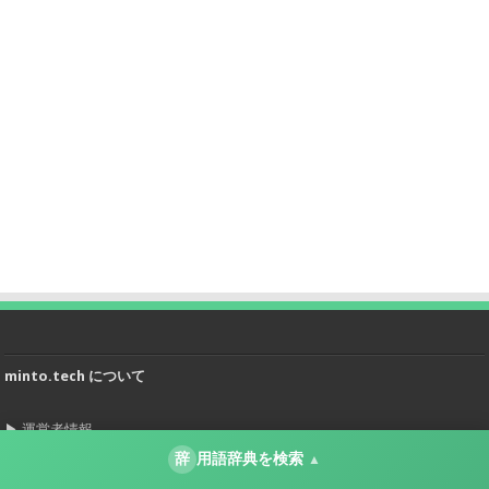
minto.tech について
▶
運営者情報
辞
用語辞典を検索
▲
▶
プライバシーポリシー