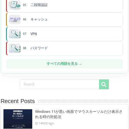
二段階認証
05
キャッシュ
06
VPN
07
パスワード
08
すべての用語を見る →
Recent Posts
Windows 11が黒い画面でマウスカーソルだけ表示さ
れる時の対処法
14時間 ago