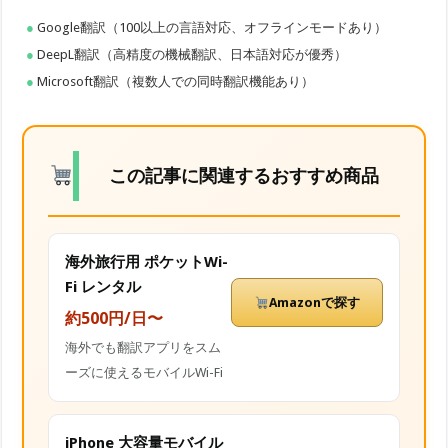
Google翻訳（100以上の言語対応、オフラインモードあり）
DeepL翻訳（高精度の機械翻訳、日本語対応が優秀）
Microsoft翻訳（複数人での同時翻訳機能あり）
この記事に関連するおすすめ商品
海外旅行用 ポケットWi-
Fi レンタル
Amazonで探す
約500円/日〜
海外でも翻訳アプリをスム
ーズに使えるモバイルWi-Fi
iPhone 大容量モバイル