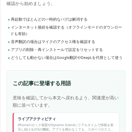
確認から始めましょう。
再起動でほとんどの一時的なバグは解消する
インターネット接続を確認する（オフラインモードのダウンロー
ドも有効）
音声翻訳の場合はマイクのアクセス権を確認する
アプリの削除・再インストールで設定をリセットする
どうしても動かない場合はGoogle翻訳やDeepLを代替として使う
この記事に登場する用語
意味を確認してから本文へ戻れるよう、関連度が高い
順に並べています。
ライブアクティビティ
iPhoneのロック画面やDynamic Islandにリアルタイムで情報を表
示し続けるiOSの機能。アプリを開かなくても、スポーツのスコア