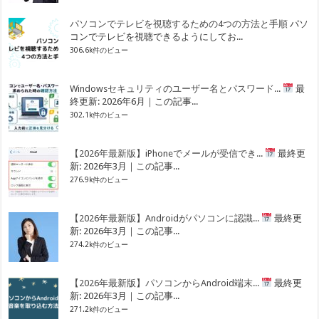
パソコンでテレビを視聴するための4つの方法と手順
パソ
コンでテレビを視聴できるようにしてお...
306.6k件のビュー
Windowsセキュリティのユーザー名とパスワード...
最
終更新: 2026年6月｜この記事...
302.1k件のビュー
【2026年最新版】iPhoneでメールが受信でき...
最終更
新: 2026年3月｜この記事...
276.9k件のビュー
【2026年最新版】Androidがパソコンに認識...
最終更
新: 2026年3月｜この記事...
274.2k件のビュー
【2026年最新版】パソコンからAndroid端末...
最終更
新: 2026年3月｜この記事...
271.2k件のビュー