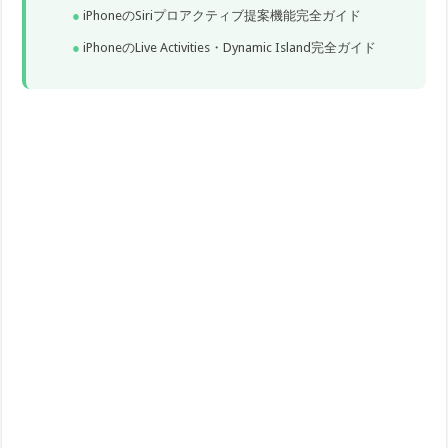
iPhoneのSiriプロアクティブ提案機能完全ガイド
iPhoneのLive Activities・Dynamic Island完全ガイド