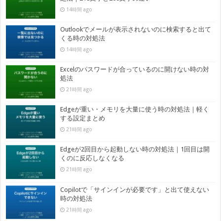
14時間 ago
Outlookでメールが表示されないのに検索すると出て
くる時の対処法
14時間 ago
Excelのパスワードが合っているのに開けない時の対
処法
21時間 ago
Edgeが重い・メモリを大量に使う時の対処法｜軽く
する設定まとめ
21時間 ago
Edgeが2回目から起動しない時の対処法｜1回目は開
くのに反応しなくなる
21時間 ago
Copilotで「サインインが必要です」と出て使えない
時の対処法
21時間 ago