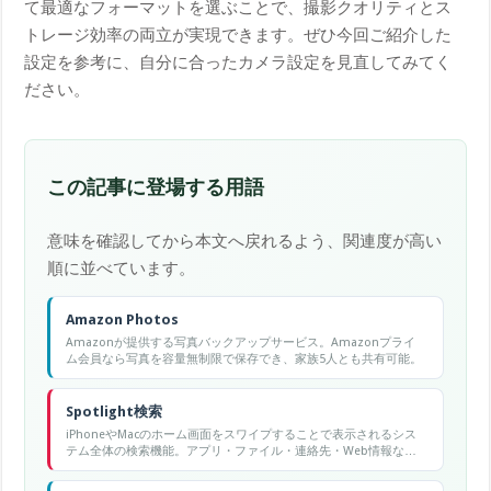
て最適なフォーマットを選ぶことで、撮影クオリティとス
トレージ効率の両立が実現できます。ぜひ今回ご紹介した
設定を参考に、自分に合ったカメラ設定を見直してみてく
ださい。
この記事に登場する用語
意味を確認してから本文へ戻れるよう、関連度が高い
順に並べています。
Amazon Photos
Amazonが提供する写真バックアップサービス。Amazonプライ
ム会員なら写真を容量無制限で保存でき、家族5人とも共有可能。
Spotlight検索
iPhoneやMacのホーム画面をスワイプすることで表示されるシス
テム全体の検索機能。アプリ・ファイル・連絡先・Web情報など
を横断検索できる。