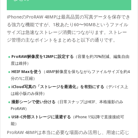
iPhoneのProRAW 48MPは最高品質の写真データを保存でき
る強力な機能ですが、1枚あたり60〜90MBというファイル
サイズは急速なストレージ消費につながります。ストレー
ジ管理の主なポイントをまとめると以下の通りです。
ProRAW解像度を12MPに設定する
（容量を約70%削減、編集自由
度は維持）
HEIF Maxを使う
（48MP解像度を保ちながらファイルサイズを約4
分の1に圧縮）
iCloud写真の「ストレージを最適化」を有効にする
（デバイス上
は縮小版のみ保持）
撮影シーンで使い分ける
（日常スナップはHEIF、本格撮影のみ
ProRAW）
USB-C外部ストレージに退避する
（iPhone 15以降で直接接続可
能）
ProRAW 48MPは本当に必要な場面のみ活用し、用途に応じ