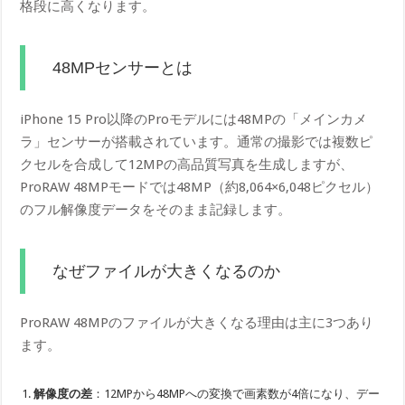
格段に高くなります。
48MPセンサーとは
iPhone 15 Pro以降のProモデルには48MPの「メインカメ
ラ」センサーが搭載されています。通常の撮影では複数ピ
クセルを合成して12MPの高品質写真を生成しますが、
ProRAW 48MPモードでは48MP（約8,064×6,048ピクセル）
のフル解像度データをそのまま記録します。
なぜファイルが大きくなるのか
ProRAW 48MPのファイルが大きくなる理由は主に3つあり
ます。
解像度の差
：12MPから48MPへの変換で画素数が4倍になり、デー