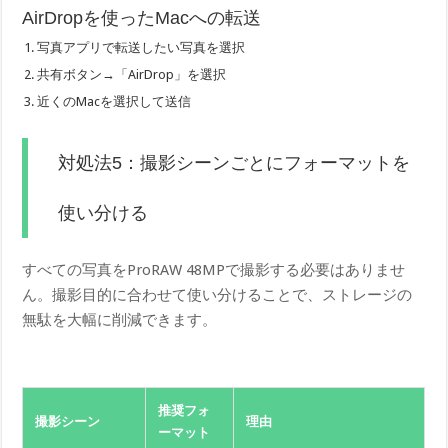
AirDropを使ったMacへの転送
写真アプリで転送したい写真を選択
共有ボタン→「AirDrop」を選択
近くのMacを選択して送信
対処法5：撮影シーンごとにフォーマットを
使い分ける
すべての写真をProRAW 48MPで撮影する必要はありませ
ん。撮影目的に合わせて使い分けることで、ストレージの
無駄を大幅に削減できます。
推奨フォ
撮影シーン
理由
ーマット