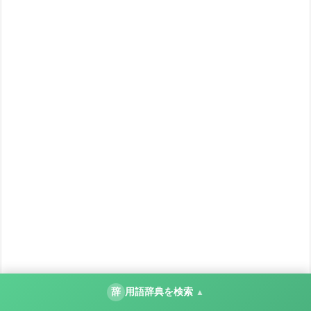
辞
用語辞典を検索
▲