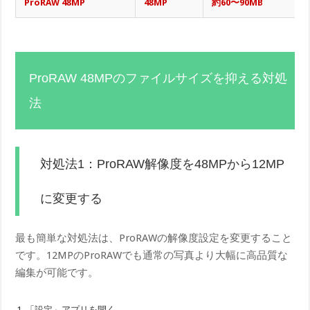
ProRAW 48MP
48MP
約60〜90MB
ProRAW 48MPのファイルサイズを抑える対処
法
対処法1：ProRAW解像度を48MPから12MP
に変更する
最も簡単な対処法は、ProRAWの解像度設定を変更すること
です。12MPのProRAWでも通常の写真より大幅に高品質な
編集が可能です。
「設定」アプリを開く