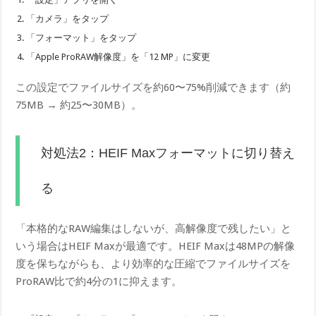
「カメラ」をタップ
「フォーマット」をタップ
「Apple ProRAW解像度」を「12 MP」に変更
この設定でファイルサイズを約60〜75%削減できます（約
75MB → 約25〜30MB）。
対処法2：HEIF Maxフォーマットに切り替え
る
「本格的なRAW編集はしないが、高解像度で残したい」と
いう場合はHEIF Maxが最適です。HEIF Maxは48MPの解像
度を保ちながらも、より効率的な圧縮でファイルサイズを
ProRAW比で約4分の1に抑えます。