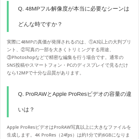
Q. 48MPフル解像度が本当に必要なシーンは
どんな時ですか？
実際に48MPの真価が発揮されるのは、①A3以上の大判プリ
ント、②写真の一部を大きくトリミングする用途、
③Photoshopなどで精密な編集を行う場合です。通常の
SNS投稿やスマートフォン・PCのディスプレイで見るだけ
なら12MPで十分な品質があります。
Q. ProRAWとApple ProResビデオの容量の違
いは？
Apple ProResビデオはProRAW写真以上に大きなファイルを
生成します。4K ProRes（24fps）は約1分で約6GBになりま