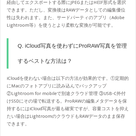
経由してエクスポートする際にJPEGまたはHEIF形式を選択
できます。ただし、変換後はRAWデータとしての編集優位
性は失われます。また、サードパーティのアプリ（Adobe
Lightroom等）を使うとより柔軟な変換が可能です。
Q. iCloud写真を使わずにProRAW写真を管理
するベストな方法は？
iCloudを使わない場合は以下の方法が効果的です。①定期的
にMacのフォトアプリに読み込んでバックアップ
②Lightroom for mobileで別途クラウド管理 ③USB-C外付
けSSDにその場で転送する。ProRAWの編集メタデータを保
持するにはiCloud写真が最も確実ですが、容量コストを抑え
たい場合はLightroomのクラウドもRAWデータのまま保存
できます。