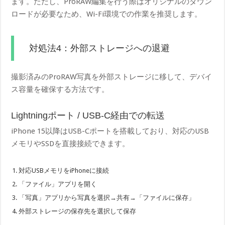
ます。ただし、ProRAW編集を行う際はオリジナルのダウン
ロードが必要なため、Wi-Fi環境での作業を推奨します。
対処法4：外部ストレージへの退避
撮影済みのProRAW写真を外部ストレージに移して、デバイ
ス容量を確保する方法です。
Lightningポート / USB-C経由での転送
iPhone 15以降はUSB-Cポートを搭載しており、対応のUSB
メモリやSSDを直接接続できます。
対応USBメモリをiPhoneに接続
「ファイル」アプリを開く
「写真」アプリから写真を選択→共有→「ファイルに保存」
外部ストレージの保存先を選択して保存