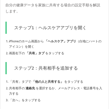
自分の健康データを家族に共有する場合の設定手順を解説
します。
ステップ1：ヘルスケアアプリを開く
iPhoneのホーム画面から
「ヘルスケア」アプリ
（白地にハートの
アイコン）を開く
画面右下の
「共有」タブ
をタップする
ステップ2：共有相手を追加する
「共有」タブで
「他の人と共有する」
をタップする
共有相手の
連絡先
を選択するか、メールアドレス・電話番号を入
力する
「次へ」をタップする