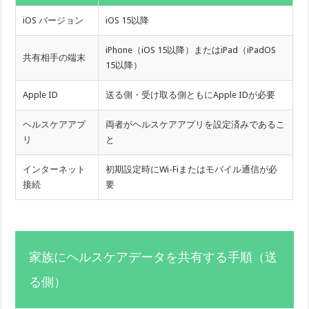
iOS バージョン
iOS 15以降
iPhone（iOS 15以降）またはiPad（iPadOS
共有相手の端末
15以降）
Apple ID
送る側・受け取る側ともにApple IDが必要
ヘルスケアアプ
両者がヘルスケアアプリを設定済みであるこ
リ
と
インターネット
初期設定時にWi-Fiまたはモバイル通信が必
接続
要
家族にヘルスケアデータを共有する手順（送
る側）