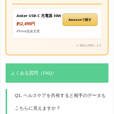
Anker USB-C 充電器 30W
Amazonで探す
約2,490円
iPhone急速充電
※ 価格は変動します
よくある質問（FAQ）
Q1. ヘルスケアを共有すると相手のデータも
こちらに見えますか？