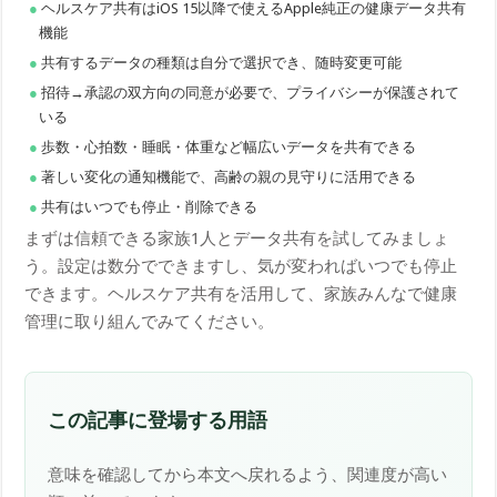
ヘルスケア共有はiOS 15以降で使えるApple純正の健康データ共有
機能
共有するデータの種類は自分で選択でき、随時変更可能
招待→承認の双方向の同意が必要で、プライバシーが保護されて
いる
歩数・心拍数・睡眠・体重など幅広いデータを共有できる
著しい変化の通知機能で、高齢の親の見守りに活用できる
共有はいつでも停止・削除できる
まずは信頼できる家族1人とデータ共有を試してみましょ
う。設定は数分でできますし、気が変わればいつでも停止
できます。ヘルスケア共有を活用して、家族みんなで健康
管理に取り組んでみてください。
この記事に登場する用語
意味を確認してから本文へ戻れるよう、関連度が高い