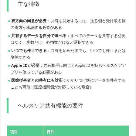
主な特徴
双方向の同意が必要
：共有を開始するには、送る側と受け取る側
の両方が承認する必要がある
共有するデータを自分で選べる
：すべてのデータを共有する必要
はなく、歩数だけ、心拍数だけなど選択できる
いつでも停止できる
：共有を始めた後でも、いつでも停止または
削除できる
Apple IDが必要
：共有相手は同じくApple IDを持ちヘルスケアア
プリを使っている必要がある
医療従事者との共有にも対応
：かかりつけ医にデータを共有する
ことも可能（医療機関側が対応している場合）
ヘルスケア共有機能の要件
項目
要件