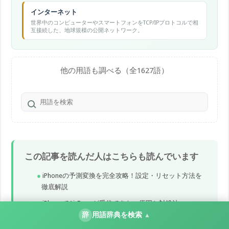
インターネット
世界中のコンピューターやスマートフォンをTCP/IPプロトコルで相
互接続した、地球規模の公開ネットワーク。
他の用語も調べる（全1627語）
この記事を読んだ人はこちらも読んでいます
iPhoneの予測変換を完全攻略！設定・リセット方法を
徹底解説
iPhoneでAirDropが受信できない原因と対処法
辞
用語辞典を検索
▲
iPhoneヘルスケアアプリでワークアウトを記録・管理