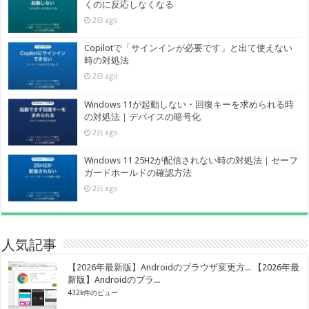
くのに反応しなくなる
2日 ago
Copilotで「サインインが必要です」と出て使えない
時の対処法
2日 ago
Windows 11が起動しない・回復キーを求められる時
の対処法｜デバイスの暗号化
2日 ago
Windows 11 25H2が配信されない時の対処法｜セーフ
ガードホールドの確認方法
2日 ago
人気記事
【2026年最新版】Androidのブラウザ変更方...
【2026年最
新版】Androidのブラ...
432k件のビュー