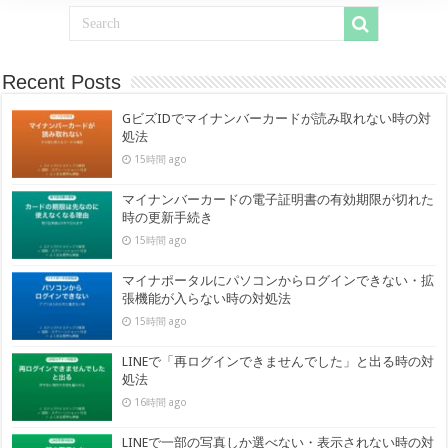
Recent Posts
GビズIDでマイナンバーカードが読み取れない時の対
処法
15時間 ago
マイナンバーカードの電子証明書の有効期限が切れた
時の更新手続き
15時間 ago
マイナポータルにパソコンからログインできない・拡
張機能が入らない時の対処法
15時間 ago
LINEで「再ログインできませんでした」と出る時の対
処法
16時間 ago
LINEで一部の写真しか選べない・表示されない時の対