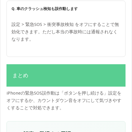
Q. 車のクラッシュ検知も誤作動します
設定 > 緊急SOS > 衝突事故検知 をオフにすることで無
効化できます。ただし本当の事故時には通報されなく
なります。
まとめ
iPhoneの緊急SOS誤作動は「ボタンを押し続ける」設定を
オフにするか、カウントダウン音をオフにして気づきやす
くすることで対処できます。