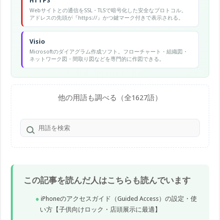
HTTPS
Webサイトとの通信をSSL・TLSで暗号化した安全なプロトコル。
アドレスの先頭が『https://』かつ鍵マーク付きで表示される。
Visio
Microsoftのダイアグラム作成ソフト。フローチャート・組織図・
ネットワーク図・間取り図などを専門的に作図できる。
他の用語も調べる（全1627語）
この記事を読んだ人はこちらも読んでいます
iPhoneのアクセスガイド（Guided Access）の設定・使
い方【子供向けロック・店頭展示に最適】