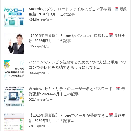
Androidのダウンロードファイルはどこ？保存場...
最終
更新: 2026年3月｜この記事...
424.6k件のビュー
【2026年最新版】iPhoneをパソコンに接続し...
最終更
新: 2026年3月｜この記事...
325.2k件のビュー
パソコンでテレビを視聴するための4つの方法と手順
パソ
コンでテレビを視聴できるようにしてお...
306.6k件のビュー
Windowsセキュリティのユーザー名とパスワード...
最
終更新: 2026年6月｜この記事...
302.1k件のビュー
【2026年最新版】iPhoneでメールが受信でき...
最終更
新: 2026年3月｜この記事...
276.9k件のビュー