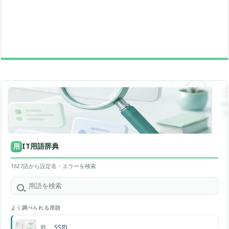
IT用語辞典
用
1627語から設定名・エラーを検索
よく調べられる用語
SSID
01