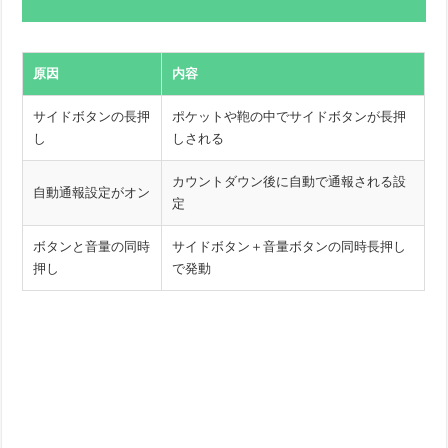
原因
内容
サイドボタンの長押
ポケットや鞄の中でサイドボタンが長押
し
しされる
カウントダウン後に自動で通報される設
自動通報設定がオン
定
ボタンと音量の同時
サイドボタン＋音量ボタンの同時長押し
押し
で発動