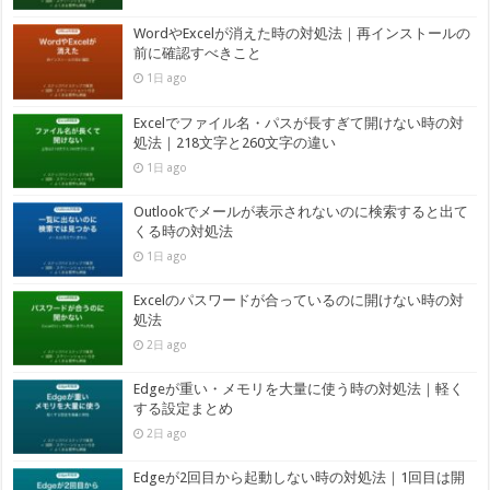
WordやExcelが消えた時の対処法｜再インストールの
前に確認すべきこと
1日 ago
Excelでファイル名・パスが長すぎて開けない時の対
処法｜218文字と260文字の違い
1日 ago
Outlookでメールが表示されないのに検索すると出て
くる時の対処法
1日 ago
Excelのパスワードが合っているのに開けない時の対
処法
2日 ago
Edgeが重い・メモリを大量に使う時の対処法｜軽く
する設定まとめ
2日 ago
Edgeが2回目から起動しない時の対処法｜1回目は開