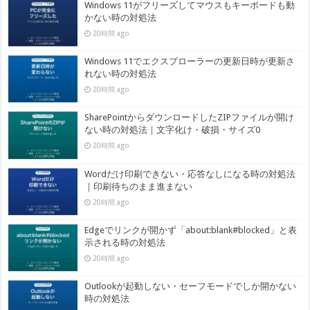
Windows 11がフリーズしてマウスもキーボードも動
かない時の対処法
20時間 ago
Windows 11でエクスプローラーの更新日時が更新さ
れない時の対処法
20時間 ago
SharePointからダウンロードしたZIPファイルが開け
ない時の対処法｜文字化け・破損・サイズ0
20時間 ago
Wordだけ印刷できない・応答なしになる時の対処法
｜印刷待ちのまま進まない
20時間 ago
Edgeでリンクが開かず「about:blank#blocked」と表
示される時の対処法
20時間 ago
Outlookが起動しない・セーフモードでしか開かない
時の対処法