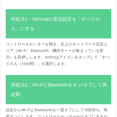
対処法1：AirDropの受信設定を「すべての
人」にする
コントロールセンターを開き、左上のネットワーク設定エ
リア（Wi-Fi・Bluetooth・機内モードが集まっている部
分）を長押しします。AirDropアイコンをタップして「すべ
ての人（10分間）」を選択します。
対処法2：Wi-FiとBluetoothをオン/オフして再
起動
設定からWi-FiとBluetoothを一度オフにして10秒待ち、再
度オンにします。コントロールセンターからオフにするだ