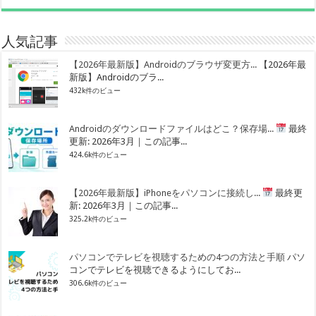
人気記事
【2026年最新版】Androidのブラウザ変更方...
【2026年最
新版】Androidのブラ...
432k件のビュー
Androidのダウンロードファイルはどこ？保存場...
最終
更新: 2026年3月｜この記事...
424.6k件のビュー
【2026年最新版】iPhoneをパソコンに接続し...
最終更
新: 2026年3月｜この記事...
325.2k件のビュー
パソコンでテレビを視聴するための4つの方法と手順
パソ
コンでテレビを視聴できるようにしてお...
306.6k件のビュー