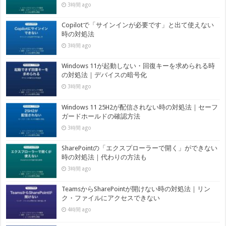
3時間 ago
Copilotで「サインインが必要です」と出て使えない
時の対処法
3時間 ago
Windows 11が起動しない・回復キーを求められる時
の対処法｜デバイスの暗号化
3時間 ago
Windows 11 25H2が配信されない時の対処法｜セーフ
ガードホールドの確認方法
3時間 ago
SharePointの「エクスプローラーで開く」ができない
時の対処法｜代わりの方法も
3時間 ago
TeamsからSharePointが開けない時の対処法｜リン
ク・ファイルにアクセスできない
4時間 ago