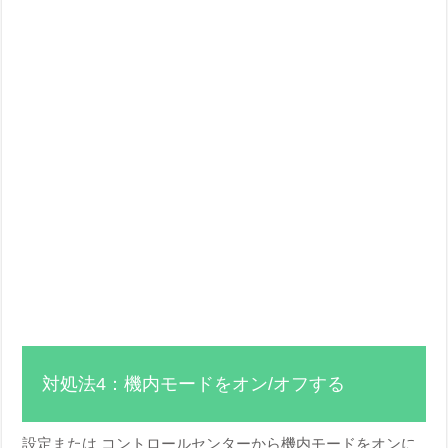
対処法4：機内モードをオン/オフする
設定または コントロールセンターから機内モードをオンに