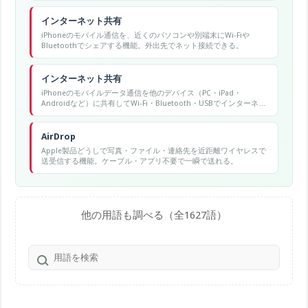
インターネット共有
iPhoneのモバイル通信を、近くのパソコンや別端末にWi-Fiや
Bluetoothでシェアする機能。外出先でネット接続できる。
インターネット共有
iPhoneのモバイルデータ通信を他のデバイス（PC・iPad・
Androidなど）に共有してWi-Fi・Bluetooth・USBでインターネッ
ト接続させる機能。
AirDrop
Apple製品どうしで写真・ファイル・連絡先を近距離ワイヤレスで
送受信する機能。ケーブル・アプリ不要で一瞬で送れる。
他の用語も調べる（全1627語）