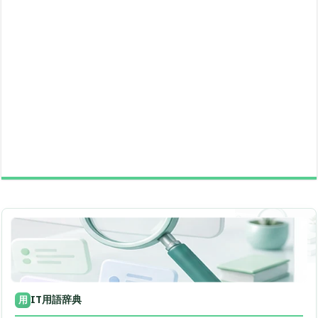
IT用語辞典
用