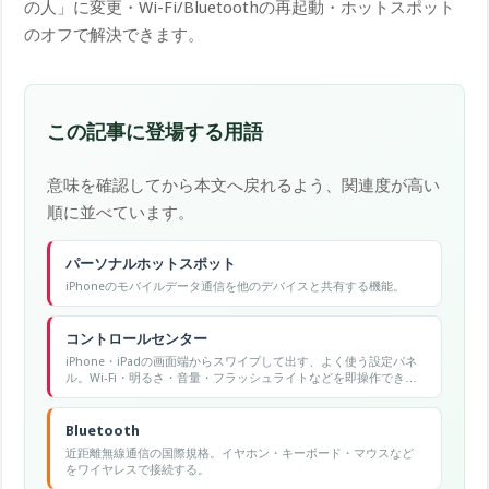
の人」に変更・Wi-Fi/Bluetoothの再起動・ホットスポット
のオフで解決できます。
この記事に登場する用語
意味を確認してから本文へ戻れるよう、関連度が高い
順に並べています。
パーソナルホットスポット
iPhoneのモバイルデータ通信を他のデバイスと共有する機能。
コントロールセンター
iPhone・iPadの画面端からスワイプして出す、よく使う設定パネ
ル。Wi-Fi・明るさ・音量・フラッシュライトなどを即操作でき
る。
Bluetooth
近距離無線通信の国際規格。イヤホン・キーボード・マウスなど
をワイヤレスで接続する。