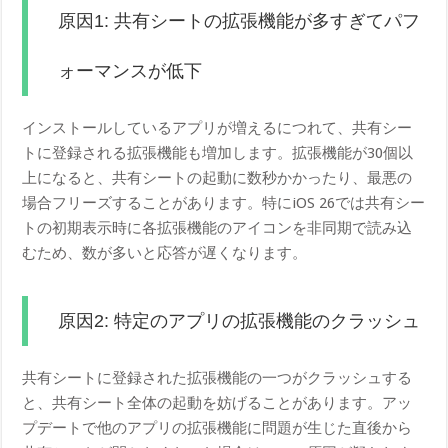
原因1: 共有シートの拡張機能が多すぎてパフ
ォーマンスが低下
インストールしているアプリが増えるにつれて、共有シー
トに登録される拡張機能も増加します。拡張機能が30個以
上になると、共有シートの起動に数秒かかったり、最悪の
場合フリーズすることがあります。特にiOS 26では共有シー
トの初期表示時に各拡張機能のアイコンを非同期で読み込
むため、数が多いと応答が遅くなります。
原因2: 特定のアプリの拡張機能のクラッシュ
共有シートに登録された拡張機能の一つがクラッシュする
と、共有シート全体の起動を妨げることがあります。アッ
プデートで他のアプリの拡張機能に問題が生じた直後から