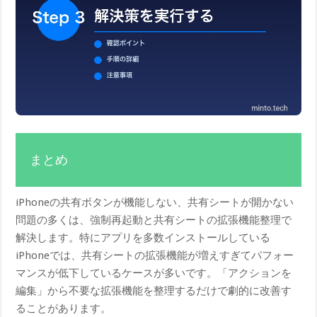
まとめ
iPhoneの共有ボタンが機能しない、共有シートが開かない
問題の多くは、強制再起動と共有シートの拡張機能整理で
解決します。特にアプリを多数インストールしている
iPhoneでは、共有シートの拡張機能が増えすぎてパフォー
マンスが低下しているケースが多いです。「アクションを
編集」から不要な拡張機能を整理するだけで劇的に改善す
ることがあります。