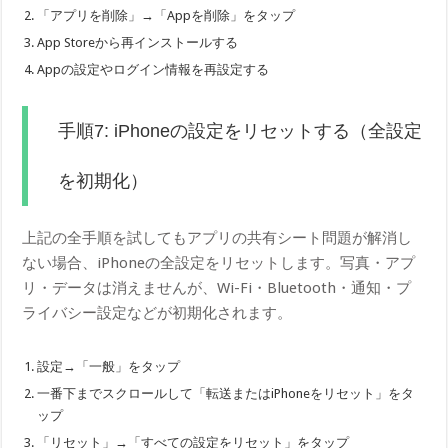
「アプリを削除」→「Appを削除」をタップ
App Storeから再インストールする
Appの設定やログイン情報を再設定する
手順7: iPhoneの設定をリセットする（全設定
を初期化）
上記の全手順を試してもアプリの共有シート問題が解消し
ない場合、iPhoneの全設定をリセットします。写真・アプ
リ・データは消えませんが、Wi-Fi・Bluetooth・通知・プ
ライバシー設定などが初期化されます。
設定→「一般」をタップ
一番下までスクロールして「転送またはiPhoneをリセット」をタ
ップ
「リセット」→「すべての設定をリセット」をタップ