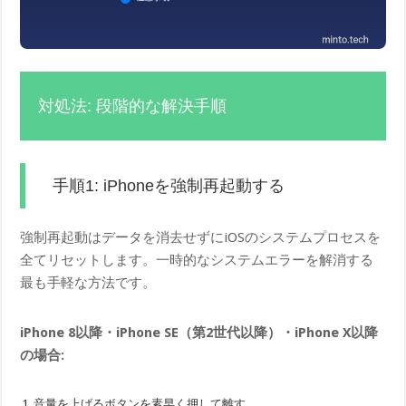
対処法: 段階的な解決手順
手順1: iPhoneを強制再起動する
強制再起動はデータを消去せずにiOSのシステムプロセスを
全てリセットします。一時的なシステムエラーを解消する
最も手軽な方法です。
iPhone 8以降・iPhone SE（第2世代以降）・iPhone X以降
の場合:
音量を上げるボタンを素早く押して離す