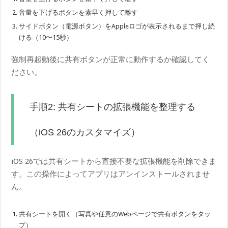
音量を下げるボタンを素早く押して離す
サイドボタン（電源ボタン）をAppleロゴが表示されるまで押し続
ける（10〜15秒）
強制再起動後に共有ボタンが正常に動作するか確認してく
ださい。
手順2: 共有シートの拡張機能を整理する
（iOS 26のカスタマイズ）
iOS 26では共有シートから直接不要な拡張機能を削除できま
す。この操作によってアプリはアンインストールされませ
ん。
共有シートを開く（写真や任意のWebページで共有ボタンをタッ
プ）