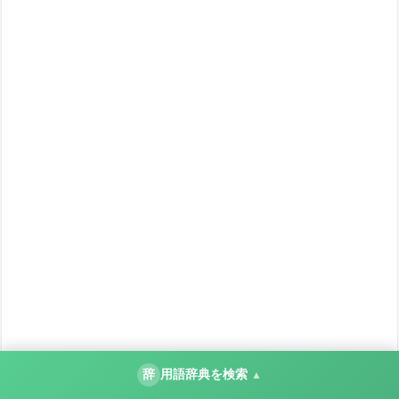
辞
用語辞典を検索
▲