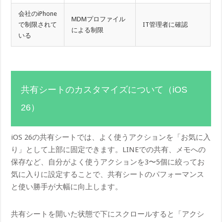
会社のiPhone
MDMプロファイル
で制限されて
IT管理者に確認
による制限
いる
共有シートのカスタマイズについて（iOS
26）
iOS 26の共有シートでは、よく使うアクションを「お気に入
り」として上部に固定できます。LINEでの共有、メモへの
保存など、自分がよく使うアクションを3〜5個に絞ってお
気に入りに設定することで、共有シートのパフォーマンス
と使い勝手が大幅に向上します。
共有シートを開いた状態で下にスクロールすると「アクシ