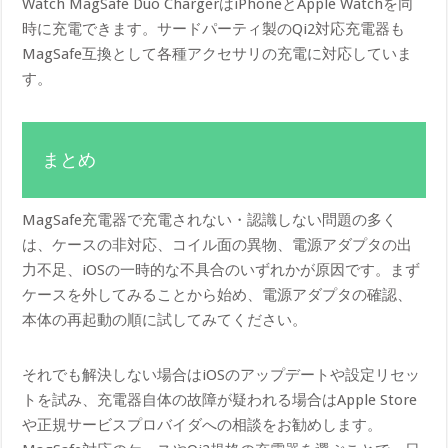
Watch MagSafe Duo ChargerはiPhoneとApple Watchを同
時に充電できます。サードパーティ製のQi2対応充電器も
MagSafe互換として各種アクセサリの充電に対応していま
す。
まとめ
MagSafe充電器で充電されない・認識しない問題の多く
は、ケースの非対応、コイル面の異物、電源アダプタの出
力不足、iOSの一時的な不具合のいずれかが原因です。まず
ケースを外してみることから始め、電源アダプタの確認、
本体の再起動の順に試してみてください。
それでも解決しない場合はiOSのアップデートや設定リセッ
トを試み、充電器自体の故障が疑われる場合はApple Store
や正規サービスプロバイダへの相談をお勧めします。