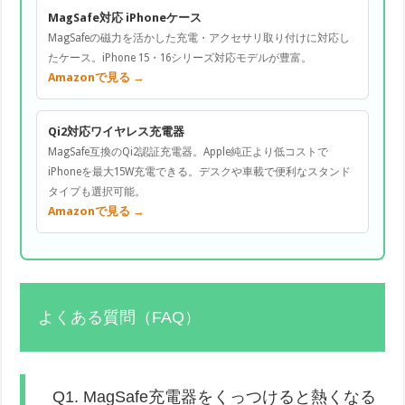
MagSafe対応 iPhoneケース
MagSafeの磁力を活かした充電・アクセサリ取り付けに対応し
たケース。iPhone 15・16シリーズ対応モデルが豊富。
Amazonで見る →
Qi2対応ワイヤレス充電器
MagSafe互換のQi2認証充電器。Apple純正より低コストで
iPhoneを最大15W充電できる。デスクや車載で便利なスタンド
タイプも選択可能。
Amazonで見る →
よくある質問（FAQ）
Q1. MagSafe充電器をくっつけると熱くなる