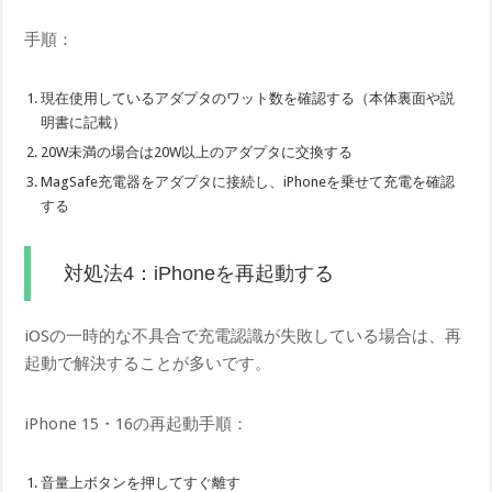
手順：
現在使用しているアダプタのワット数を確認する（本体裏面や説
明書に記載）
20W未満の場合は20W以上のアダプタに交換する
MagSafe充電器をアダプタに接続し、iPhoneを乗せて充電を確認
する
対処法4：iPhoneを再起動する
iOSの一時的な不具合で充電認識が失敗している場合は、再
起動で解決することが多いです。
iPhone 15・16の再起動手順：
音量上ボタンを押してすぐ離す