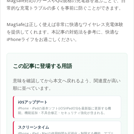
MagSafe対応のケースやQi2規格の充電器を選ぶことで、日
常的な充電トラブルの多くを事前に防ぐことができます。
MagSafeは正しく使えば非常に快適なワイヤレス充電体験
を提供してくれます。本記事の対処法を参考に、快適な
iPhoneライフをお過ごしください。
この記事に登場する用語
意味を確認してから本文へ戻れるよう、関連度が高い
順に並べています。
iOSアップデート
iPhone・iPadの基本ソフト(iOS/iPadOS)を最新版に更新する機
能。機能追加・不具合修正・セキュリティ強化が含まれる。
スクリーンタイム
iPhone・iPad・Macの使用時間を可視化・制限する機能。アプリ