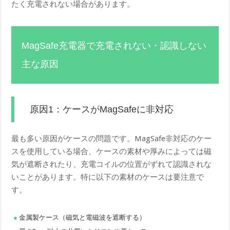
たく充電されない場合があります。
MagSafe充電器で充電されない・認識しない
主な原因
原因1：ケースがMagSafeに非対応
最も多い原因がケースの問題です。MagSafe非対応のケー
スを使用している場合、ケースの素材や厚みによっては磁
気が遮断されたり、充電コイルの位置がずれて認識されな
いことがあります。特に以下の素材のケースは要注意で
す。
金属製ケース（磁気と電磁波を遮断する）