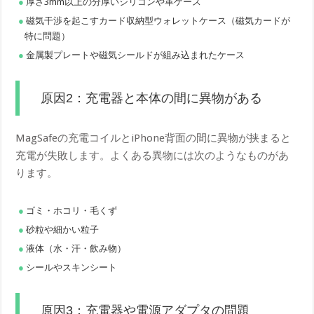
厚さ3mm以上の分厚いシリコンや革ケース
磁気干渉を起こすカード収納型ウォレットケース（磁気カードが
特に問題）
金属製プレートや磁気シールドが組み込まれたケース
原因2：充電器と本体の間に異物がある
MagSafeの充電コイルとiPhone背面の間に異物が挟まると
充電が失敗します。よくある異物には次のようなものがあ
ります。
ゴミ・ホコリ・毛くず
砂粒や細かい粒子
液体（水・汗・飲み物）
シールやスキンシート
原因3：充電器や電源アダプタの問題