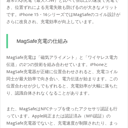
通常のQi充電（最大7.5W）と比べて倍以上の速度で充電で
き、位置ずれによる充電失敗も防げるのが大きなメリット
です。iPhone 15・16シリーズではMagSafeのコイル設計が
さらに改良され、充電効率が向上しています。
MagSafe充電の仕組み
MagSafe充電は「磁気アライメント」と「ワイヤレス電力
伝送」の2つの技術を組み合わせています。iPhoneと
MagSafe充電器が正確に位置合わせされると、充電コイル
同士が最大効率で向き合い、電力伝送が始まります。この
位置合わせが少しでもずれると、充電効率が大幅に落ちた
り、認識自体されなくなることがあります。
また、MagSafeはNFCチップを使ったアクセサリ認証も行
っています。Apple純正または認証済み（MFi認証）の
MagSafe充電器でないと、充電速度が制限されたり、まっ