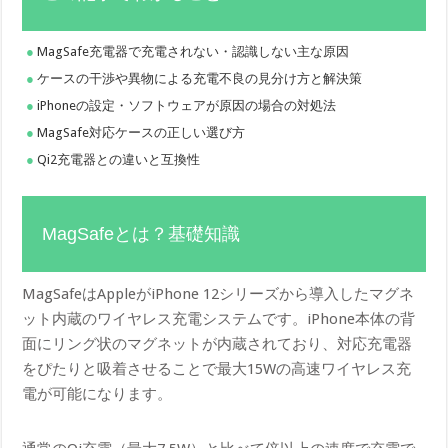
MagSafe充電器で充電されない・認識しない主な原因
ケースの干渉や異物による充電不良の見分け方と解決策
iPhoneの設定・ソフトウェアが原因の場合の対処法
MagSafe対応ケースの正しい選び方
Qi2充電器との違いと互換性
MagSafeとは？基礎知識
MagSafeはAppleがiPhone 12シリーズから導入したマグネ
ット内蔵のワイヤレス充電システムです。iPhone本体の背
面にリング状のマグネットが内蔵されており、対応充電器
をぴたりと吸着させることで最大15Wの高速ワイヤレス充
電が可能になります。