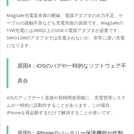
MagSafe充電器本体の断線、電源アダプタの出力不足、ケ
ーブルの接触不良なども充電失敗の原因です。MagSafeの
15W充電には20W以上のUSB-C電源アダプタが必要です。
5Wや12Wのアダプタでは充電されないか、非常に遅い充電
になります。
原因4：iOSのバグや一時的なソフトウェア不
具合
iOSのアップデート直後や長時間使用後に、充電管理システ
ムが一時的に誤動作することがあります。この場合、
iPhoneを再起動するだけで解決することが多いです。
原因5：iPhoneのバッテリー保護機能が作動