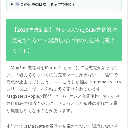
この記事の目次（タップで開く）
【2026年最新版】iPhoneのMagSafe充電器で
充電されない・認識しない時の対処法【完全
ガイド】
「MagSafe充電器をiPhoneにくっつけても充電が始まらな
い」「磁力でくっつくのに充電マークが出ない」「途中で
充電が止まってしまう」——こうした悩みはiPhone 15・16
シリーズユーザーから特に多く寄せられています。
MagSafeはAppleが開発したワイヤレス充電規格ですが、そ
の仕組みの精巧さゆえに、ちょっとした条件のずれで充電
が機能しなくなることがあります。
本記事ではMagSafe充電器で充電されない・認識しない時