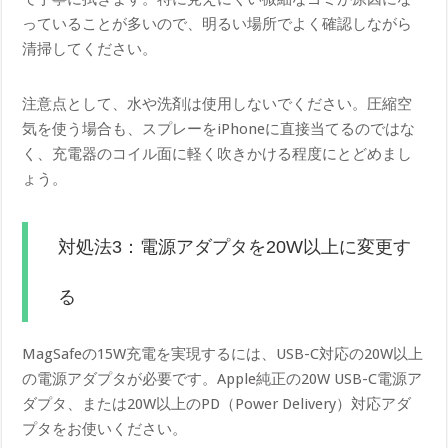
っていることが多いので、明るい場所でよく確認しながら
清掃してください。
注意点として、水や洗剤は使用しないでください。圧縮空
気を使う場合も、スプレーをiPhoneに直接当てるのではな
く、充電器のコイル面に軽く吹きかける程度にとどめまし
ょう。
対処法3：電源アダプタを20W以上に変更す
る
MagSafeの15W充電を実現するには、USB-C対応の20W以上
の電源アダプタが必要です。Apple純正の20W USB-C電源ア
ダプタ、または20W以上のPD（Power Delivery）対応アダ
プタをお使いください。