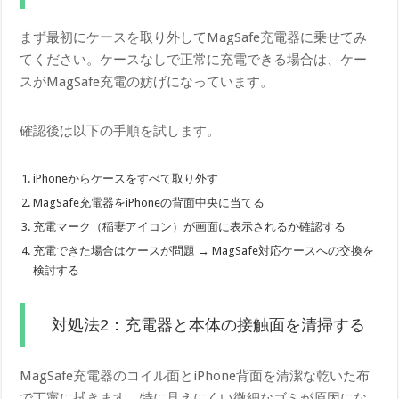
まず最初にケースを取り外してMagSafe充電器に乗せてみ
てください。ケースなしで正常に充電できる場合は、ケー
スがMagSafe充電の妨げになっています。
確認後は以下の手順を試します。
iPhoneからケースをすべて取り外す
MagSafe充電器をiPhoneの背面中央に当てる
充電マーク（稲妻アイコン）が画面に表示されるか確認する
充電できた場合はケースが問題 → MagSafe対応ケースへの交換を
検討する
対処法2：充電器と本体の接触面を清掃する
MagSafe充電器のコイル面とiPhone背面を清潔な乾いた布
で丁寧に拭きます。特に見えにくい微細なゴミが原因にな