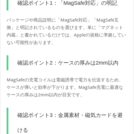
確認ポイント1：「MagSafe対応」の明記
パッケージや商品説明に「MagSafe対応」「MagSafe互
換」と明記されているものを選びます。単に「マグネット
内蔵」と書かれているだけでは、Appleの規格に準拠してい
ない可能性があります。
確認ポイント2：ケースの厚みは2mm以内
MagSafeの充電コイルは電磁誘導で電力を伝送するため、
ケースが厚いと効率が下がります。MagSafe充電に最適な
ケースの厚みは2mm以内が目安です。
確認ポイント3：金属素材・磁気カードを避
ける