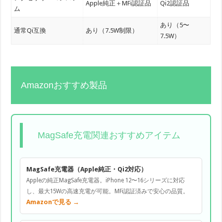
Apple純正＋MFi認証品
Qi2認証品
ム
あり（5〜
通常Qi互換
あり（7.5W制限）
7.5W）
Amazonおすすめ製品
MagSafe充電関連おすすめアイテム
MagSafe充電器（Apple純正・Qi2対応）
Appleの純正MagSafe充電器。iPhone 12〜16シリーズに対応
し、最大15Wの高速充電が可能。MFi認証済みで安心の品質。
Amazonで見る →