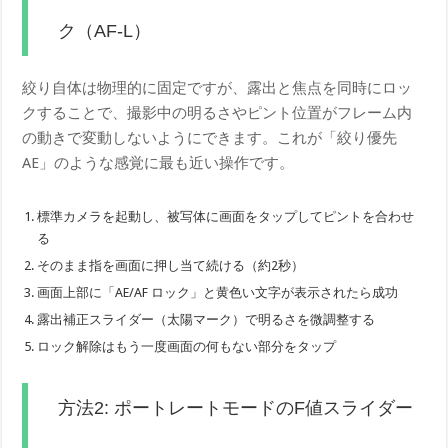
ク（AF-L）
絞り自体は物理的に固定ですが、露出と焦点を同時にロッ
クすることで、撮影中の明るさやピント位置がフレーム内
の動きで変動しないようにできます。これが「絞り優先
AE」のような感覚に最も近い操作です。
標準カメラを起動し、被写体に画面をタップしてピントを合わせ
る
そのまま指を画面に押し当て続ける（約2秒）
画面上部に「AE/AF ロック」と黄色い文字が表示されたら成功
露出補正スライダー（太陽マーク）で明るさを微調整する
ロック解除はもう一度画面の何もない部分をタップ
方法2: ポートレートモードのF値スライダー