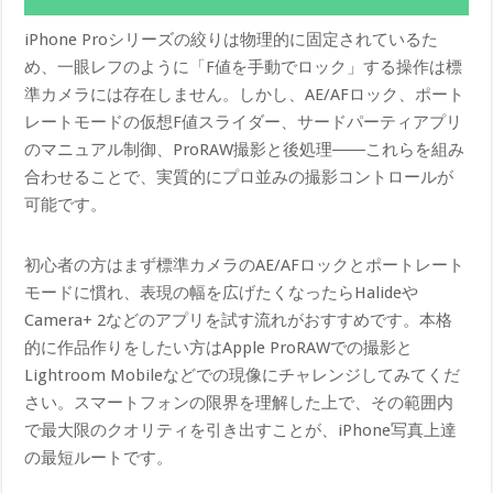
iPhone Proシリーズの絞りは物理的に固定されているた
め、一眼レフのように「F値を手動でロック」する操作は標
準カメラには存在しません。しかし、AE/AFロック、ポート
レートモードの仮想F値スライダー、サードパーティアプリ
のマニュアル制御、ProRAW撮影と後処理――これらを組み
合わせることで、実質的にプロ並みの撮影コントロールが
可能です。
初心者の方はまず標準カメラのAE/AFロックとポートレート
モードに慣れ、表現の幅を広げたくなったらHalideや
Camera+ 2などのアプリを試す流れがおすすめです。本格
的に作品作りをしたい方はApple ProRAWでの撮影と
Lightroom Mobileなどでの現像にチャレンジしてみてくだ
さい。スマートフォンの限界を理解した上で、その範囲内
で最大限のクオリティを引き出すことが、iPhone写真上達
の最短ルートです。