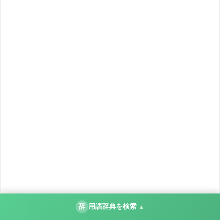
辞
用語辞典を検索
▲