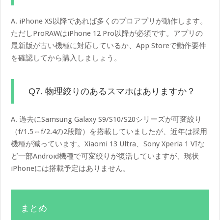
A. iPhone XS以降であれば多くのプロアプリが動作します。
ただしProRAWはiPhone 12 Pro以降が必須です。アプリの
最新版が古い機種に対応しているか、App Storeで動作要件
を確認してから購入しましょう。
Q7. 物理絞りのあるスマホはありますか？
A. 過去にSamsung Galaxy S9/S10/S20シリーズが可変絞り
（f/1.5⇔f/2.4の2段階）を搭載していましたが、近年は採用
機種が減っています。Xiaomi 13 Ultra、Sony Xperia 1 VIな
ど一部Android機種で可変絞りが復活していますが、現状
iPhoneには搭載予定はありません。
まとめ