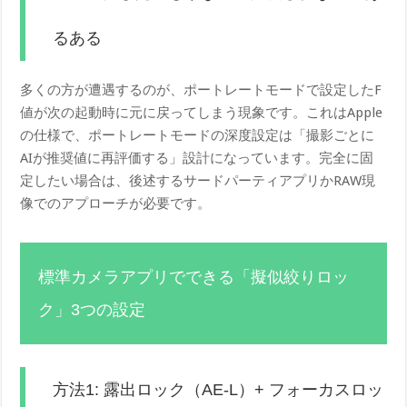
るある
多くの方が遭遇するのが、ポートレートモードで設定したF
値が次の起動時に元に戻ってしまう現象です。これはApple
の仕様で、ポートレートモードの深度設定は「撮影ごとに
AIが推奨値に再評価する」設計になっています。完全に固
定したい場合は、後述するサードパーティアプリかRAW現
像でのアプローチが必要です。
標準カメラアプリでできる「擬似絞りロッ
ク」3つの設定
方法1: 露出ロック（AE-L）+ フォーカスロッ