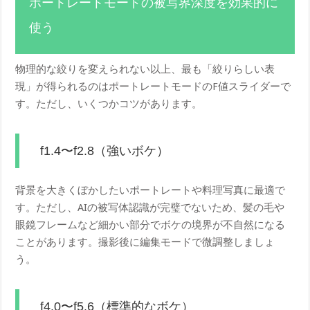
ポートレートモードの被写界深度を効果的に
使う
物理的な絞りを変えられない以上、最も「絞りらしい表
現」が得られるのはポートレートモードのF値スライダーで
す。ただし、いくつかコツがあります。
f1.4〜f2.8（強いボケ）
背景を大きくぼかしたいポートレートや料理写真に最適で
す。ただし、AIの被写体認識が完璧でないため、髪の毛や
眼鏡フレームなど細かい部分でボケの境界が不自然になる
ことがあります。撮影後に編集モードで微調整しましょ
う。
f4.0〜f5.6（標準的なボケ）