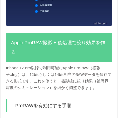
Apple ProRAW撮影 + 後処理で絞り効果を作
る
iPhone 12 Pro以降で利用可能なApple ProRAW（拡張
子.dng）は、12bitもしくは14bit相当のRAWデータを保存で
きる形式です。これを使うと、撮影後に絞り効果（被写界
深度のシミュレーション）を細かく調整できます。
ProRAWを有効にする手順