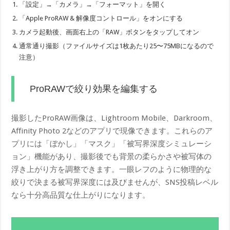
「設定」→「カメラ」→「フォーマット」を開く
「Apple ProRAW & 解像度コントロール」をオンにする
カメラ起動後、画面右上の「RAW」ボタンをタップしてオン
通常通り撮影（ファイルサイズは1枚あたり25〜75MBになるので
注意）
ProRAWで絞り効果を編集する
撮影したProRAW画像は、Lightroom Mobile、Darkroom、
Affinity Photo 2などのアプリで現像できます。これらのア
プリには「ぼかし」「マスク」「被写界深度シミュレーシ
ョン」機能があり、撮影後でも背景の柔らかさや被写体の
浮き上がり方を調整できます。一眼レフのように物理的な
絞りで決まる被写界深度には及びませんが、SNS投稿レベル
なら十分高品質な仕上がりになります。