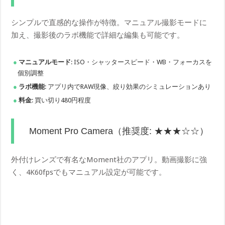
シンプルで直感的な操作が特徴。マニュアル撮影モードに
加え、撮影後のラボ機能で詳細な編集も可能です。
マニュアルモード
: ISO・シャッタースピード・WB・フォーカスを
個別調整
ラボ機能
: アプリ内でRAW現像、絞り効果のシミュレーションあり
料金
: 買い切り480円程度
Moment Pro Camera（推奨度: ★★★☆☆）
外付けレンズで有名なMoment社のアプリ。動画撮影に強
く、4K60fpsでもマニュアル設定が可能です。