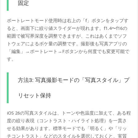
固定
ポートレートモード使用時は右上の「f」ボタンをタップす
ると、画面下に絞り値スライダーが現れます。f1.4〜f16の
範囲で被写界深度を調整できますが、これはあくまでソフ
トウェアによるボケ量の調整です。撮影後も写真アプリの
「編集」→ポートレート→Fボタンから何度でも変更可能で
す。
方法3: 写真撮影モードの「写真スタイル」プ
リセット保持
iOS 26の写真スタイルは、トーンや色温度に加えて、ある程
度の絞り表現（コントラスト・ハイライト処理）を一貫さ
せる効果があります。標準モードでも「明るく」や「リッ
チコントラスト」などのスタイルを選択しておくと、実質