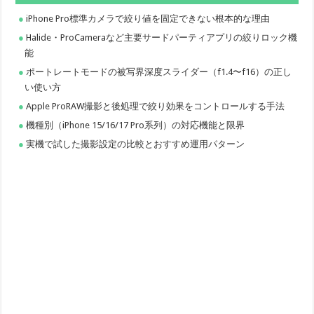
iPhone Pro標準カメラで絞り値を固定できない根本的な理由
Halide・ProCameraなど主要サードパーティアプリの絞りロック機
能
ポートレートモードの被写界深度スライダー（f1.4〜f16）の正し
い使い方
Apple ProRAW撮影と後処理で絞り効果をコントロールする手法
機種別（iPhone 15/16/17 Pro系列）の対応機能と限界
実機で試した撮影設定の比較とおすすめ運用パターン