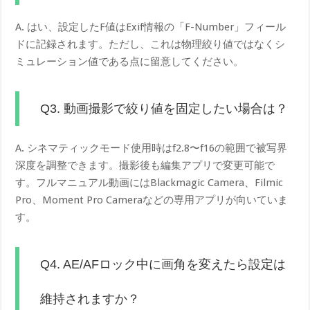
A. はい、設定したF値はExif情報の「F-Number」フィール
ドに記録されます。ただし、これは物理絞り値ではなくシ
ミュレーション値である点に留意してください。
Q3. 動画撮影で絞り値を固定したい場合は？
A. シネマティックモード使用時はf2.8〜f16の範囲で被写界
深度を調整できます。撮影後も編集アプリで変更可能で
す。フルマニュアル動画にはBlackmagic Camera、Filmic
Pro、Moment Pro Cameraなどの専用アプリが向いていま
す。
Q4. AE/AFロック中に画角を変えたら設定は
維持されますか？