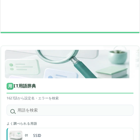
IT用語辞典
用
1627語から設定名・エラーを検索
よく調べられる用語
SSID
01