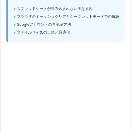
スプレッドシートが読み込まれない主な原因
ブラウザのキャッシュクリアとシークレットモードでの確認
Googleアカウントの再認証方法
ファイルサイズの上限と最適化