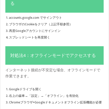
る
accounts.google.com でサインアウト
ブラウザのCookieをクリア（上記手順参照）
再度Googleアカウントにサインイン
スプレッドシートを再度開く
対処法4：オフラインモードでアクセスする
インターネット接続が不安定な場合、オフラインモードで
作業できます。
Googleドライブを開く
右上の歯車→「設定」→「オフライン」を有効化
Chromeブラウザ+Googleドキュメントオフライン拡張機能が必要