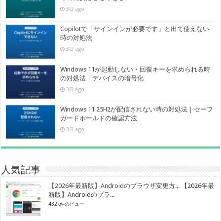
3日 ago
Copilotで「サインインが必要です」と出て使えない
時の対処法
3日 ago
Windows 11が起動しない・回復キーを求められる時
の対処法｜デバイスの暗号化
3日 ago
Windows 11 25H2が配信されない時の対処法｜セーフ
ガードホールドの確認方法
3日 ago
人気記事
【2026年最新版】Androidのブラウザ変更方...
【2026年最
新版】Androidのブラ...
432k件のビュー