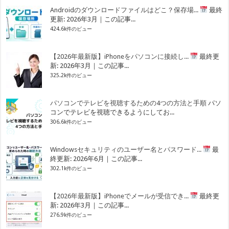
Androidのダウンロードファイルはどこ？保存場...
最終
更新: 2026年3月｜この記事...
424.6k件のビュー
【2026年最新版】iPhoneをパソコンに接続し...
最終更
新: 2026年3月｜この記事...
325.2k件のビュー
パソコンでテレビを視聴するための4つの方法と手順
パソ
コンでテレビを視聴できるようにしてお...
306.6k件のビュー
Windowsセキュリティのユーザー名とパスワード...
最
終更新: 2026年6月｜この記事...
302.1k件のビュー
【2026年最新版】iPhoneでメールが受信でき...
最終更
新: 2026年3月｜この記事...
276.9k件のビュー