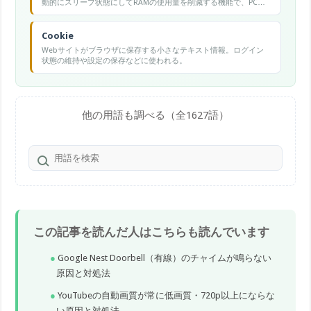
動的にスリープ状態にしてRAMの使用量を削減する機能で、PCの
動作を軽くする効果があります。
Cookie
Webサイトがブラウザに保存する小さなテキスト情報。ログイン
状態の維持や設定の保存などに使われる。
他の用語も調べる（全1627語）
この記事を読んだ人はこちらも読んでいます
Google Nest Doorbell（有線）のチャイムが鳴らない
原因と対処法
YouTubeの自動画質が常に低画質・720p以上にならな
い原因と対処法