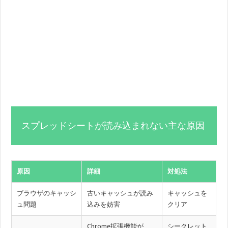
スプレッドシートが読み込まれない主な原因
原因
詳細
対処法
ブラウザのキャッシ
古いキャッシュが読み
キャッシュを
ュ問題
込みを妨害
クリア
Chrome拡張機能が
シークレット