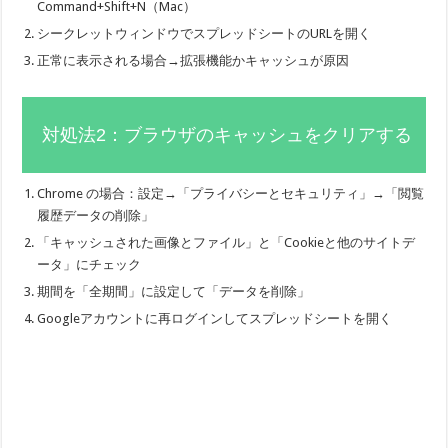
Command+Shift+N（Mac）
シークレットウィンドウでスプレッドシートのURLを開く
正常に表示される場合→拡張機能かキャッシュが原因
対処法2：ブラウザのキャッシュをクリアする
Chrome の場合：設定→「プライバシーとセキュリティ」→「閲覧
履歴データの削除」
「キャッシュされた画像とファイル」と「Cookieと他のサイトデ
ータ」にチェック
期間を「全期間」に設定して「データを削除」
Googleアカウントに再ログインしてスプレッドシートを開く