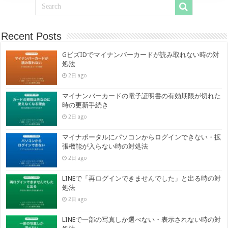
Recent Posts
GビズIDでマイナンバーカードが読み取れない時の対
処法
2日 ago
マイナンバーカードの電子証明書の有効期限が切れた
時の更新手続き
2日 ago
マイナポータルにパソコンからログインできない・拡
張機能が入らない時の対処法
2日 ago
LINEで「再ログインできませんでした」と出る時の対
処法
2日 ago
LINEで一部の写真しか選べない・表示されない時の対