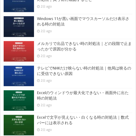
2日 ago
Windows 11が黒い画面でマウスカーソルだけ表示さ
れる時の対処法
2日 ago
メルカリで出品できない時の対処法｜どの段階で止ま
ったかで原因が分かる
2日 ago
テレビでNHKだけ映らない時の対処法｜他局は映るの
に受信できない原因
2日 ago
Excelのウィンドウが最大化できない・画面外に出た
時の対処法
2日 ago
Excelで文字が見えない・白くなる時の対処法｜数式
バーには表示される
2日 ago