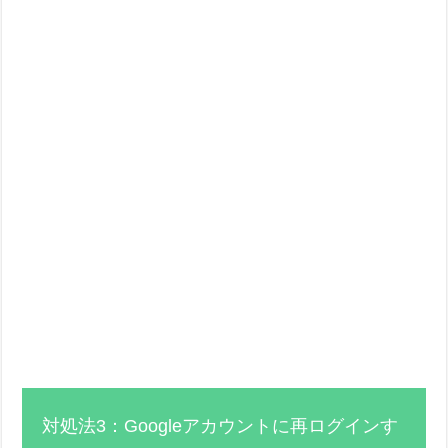
対処法3：Googleアカウントに再ログインす