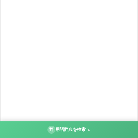
辞
用語辞典を検索
▲