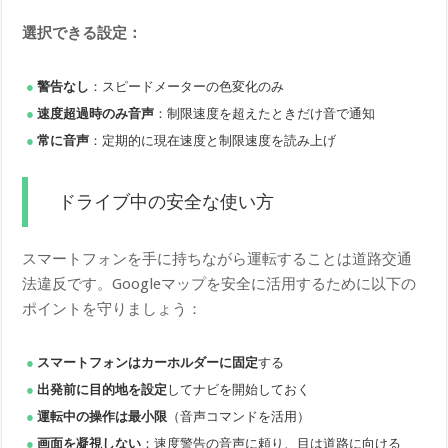
選択できる設定：
警告なし
：スピードメーターの色変化のみ
速度超過時のみ音声
：制限速度を超えたときだけ音で通知
常に音声
：定期的に現在速度と制限速度を読み上げ
ドライブ中の安全な使い方
スマートフォンを手に持ちながら運転することは道路交通
法違反です。Googleマップを安全に活用するために以下の
ポイントを守りましょう：
スマートフォンはカーホルダーに固定
する
出発前に目的地を設定
してナビを開始しておく
運転中の操作は最小限
（音声コマンドを活用）
画面を凝視しない
：速度警告の音声に頼り、目は道路に向ける