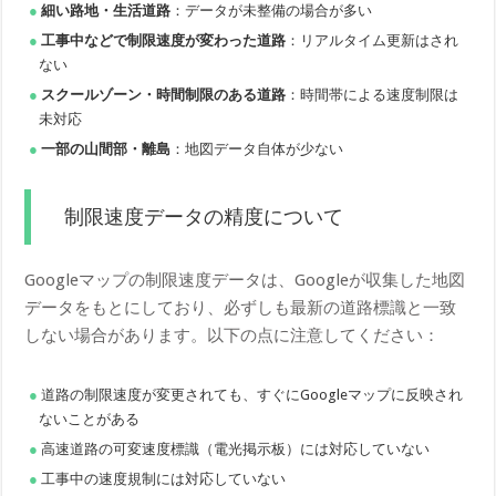
細い路地・生活道路
：データが未整備の場合が多い
工事中などで制限速度が変わった道路
：リアルタイム更新はされ
ない
スクールゾーン・時間制限のある道路
：時間帯による速度制限は
未対応
一部の山間部・離島
：地図データ自体が少ない
制限速度データの精度について
Googleマップの制限速度データは、Googleが収集した地図
データをもとにしており、必ずしも最新の道路標識と一致
しない場合があります。以下の点に注意してください：
道路の制限速度が変更されても、すぐにGoogleマップに反映され
ないことがある
高速道路の可変速度標識（電光掲示板）には対応していない
工事中の速度規制には対応していない