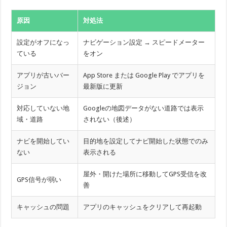
原因
対処法
設定がオフになっ
ナビゲーション設定 → スピードメーター
ている
をオン
アプリが古いバー
App Store または Google Play でアプリを
ジョン
最新版に更新
対応していない地
Googleの地図データがない道路では表示
域・道路
されない（後述）
ナビを開始してい
目的地を設定してナビ開始した状態でのみ
ない
表示される
屋外・開けた場所に移動してGPS受信を改
GPS信号が弱い
善
キャッシュの問題
アプリのキャッシュをクリアして再起動