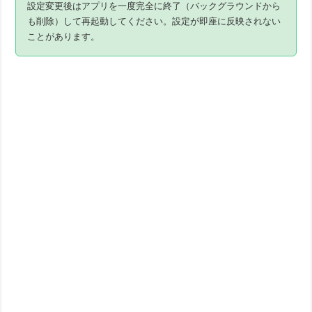
設定変更後はアプリを一度完全に終了（バックグラウンドから
も削除）して再起動してください。設定が即座に反映されない
ことがあります。